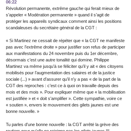
06:22
Révolution permanente, extrême gauche qui ferait mieux de
s’appeler « Modération permanente » quand il s’agit de
protéger les appareils syndicaux comment ainsi les positions
scandaleuses du secrétaire général de la CGT :
« Si Martinez ne cessait de répéter que « la CGT ne manifeste
pas avec l’extrême droite » pour justifier son refus de participer
aux manifestations du 24 novembre puis du 1er décembre,
désormais c’est une autre tonalité qui domine. Philippe
Martinez va même jusqu’à se féliciter qu’il y ait « des citoyens
mobilisés pour l’augmentation des salaires et de la justice
sociale (...) » avant d’assurer qu’il n’y a pas « de la part de la
CGT des reproches : c’est ce à quoi on travaille depuis des
mois et des mois ». Pour expliquer même que « la mobilisation
est justifiée » et « doit s’amplifier ». Cette sympathie, voire ce
« soutien », envers le mouvement des gilets jaunes est une
bonne nouvelle. »
Tu parles d’une bonne nouvelle : la CGT arrêté la grève des
routiers pour qu’elle ne rejoigne pas les gilets jaunes !!!