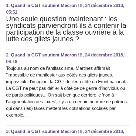
1.
Quand la CGT soutient Macron !!!,
24 décembre 2018,
05:51
Une seule question maintenant : les
syndicats parviendront-ils à contenir la
participation de la classe ouvrière à la
lutte des gilets jaunes ?
2.
Quand la CGT soutient Macron !!!,
24 décembre 2018,
06:19
Toujours au nom de l’antifascisme, Martinez affirmait
"impossible de manifester aux côtés des gilets jaunes,
impossible d’imaginer la CGT défiler à côté du Front national.
La CGT ne peut pas défiler à côté de ce genre d’individus ou
de partis politiques... On sait bien que derrière le ’non à
l’augmentation des taxes’, il y a un certain nombre de patrons
qui dans (les) taxes mettent les cotisations sociales par
exemple..."
3.
Quand la CGT soutient Macron !!!,
24 décembre 2018,