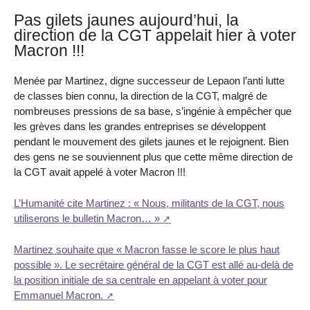
Pas gilets jaunes aujourd’hui, la
direction de la CGT appelait hier à voter
Macron !!!
Menée par Martinez, digne successeur de Lepaon l’anti lutte
de classes bien connu, la direction de la CGT, malgré de
nombreuses pressions de sa base, s’ingénie à empêcher que
les grèves dans les grandes entreprises se développent
pendant le mouvement des gilets jaunes et le rejoignent. Bien
des gens ne se souviennent plus que cette même direction de
la CGT avait appelé à voter Macron !!!
L’Humanité cite Martinez : « Nous, militants de la CGT, nous
utiliserons le bulletin Macron… »
Martinez souhaite que « Macron fasse le score le plus haut
possible ». Le secrétaire général de la CGT est allé au-delà de
la position initiale de sa centrale en appelant à voter pour
Emmanuel Macron.