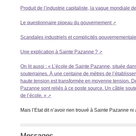
Produit de l’industrie capitaliste, la vague mondiale d
Le questionnaire pipeau du gouvernement
Scandales industriels et complicités gouvernemental
Une explication à Sainte Pazanne ?
On lit aussi : « L’école de Sainte Pazanne, située dans
souterraines. À une centaine de mètres de l’établissem
haute tension est transformée en moyenne tension. De
Pazanne sont reliés à ce poste source. Un câble sou
de l’école. »
Mais l’Etat dit n’avoir rien trouvé à Sainte Pazanne ni ai
Messages