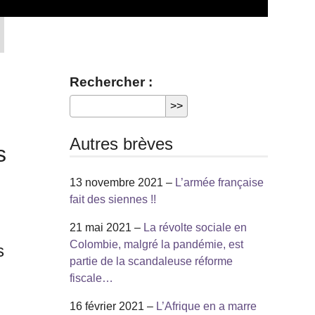
Rechercher :
Autres brèves
s
13 novembre 2021 –
L’armée française
fait des siennes !!
21 mai 2021 –
La révolte sociale en
Colombie, malgré la pandémie, est
s
partie de la scandaleuse réforme
fiscale…
16 février 2021 –
L’Afrique en a marre