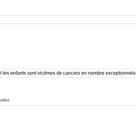
vides.