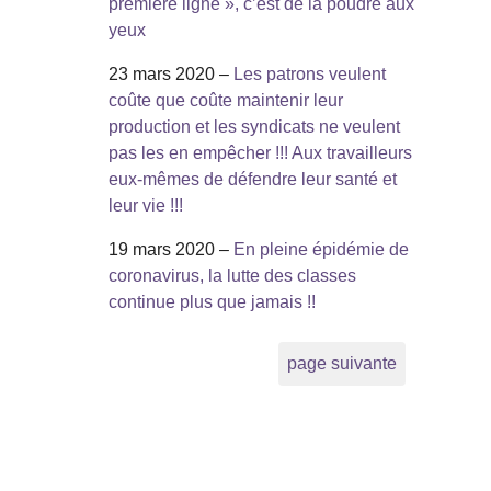
première ligne », c’est de la poudre aux
yeux
23 mars 2020 –
Les patrons veulent
coûte que coûte maintenir leur
production et les syndicats ne veulent
pas les en empêcher !!! Aux travailleurs
eux-mêmes de défendre leur santé et
leur vie !!!
19 mars 2020 –
En pleine épidémie de
coronavirus, la lutte des classes
continue plus que jamais !!
page suivante