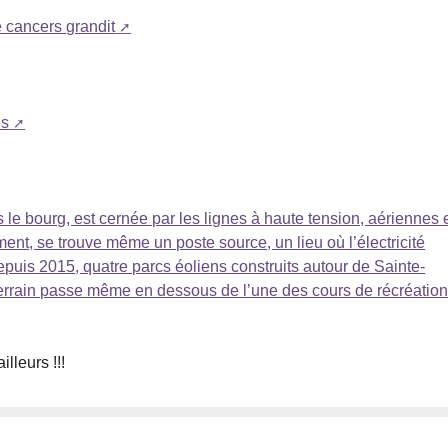
e cancers grandit
es
 le bourg, est cernée par les lignes à haute tension, aériennes 
ent, se trouve même un poste source, un lieu où l’électricité
puis 2015, quatre parcs éoliens construits autour de Sainte-
terrain passe même en dessous de l’une des cours de récréatio
lleurs !!!