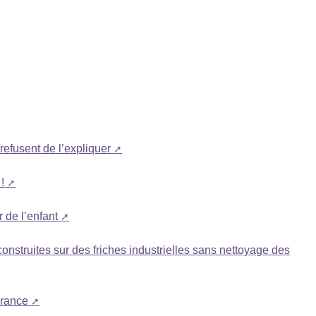
efusent de l’expliquer
!
 de l’enfant
nstruites sur des friches industrielles sans nettoyage des
France