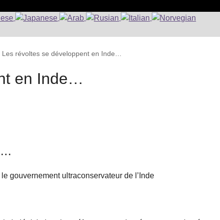
>
Les révoltes se développent en Inde…
ent en Inde…
de…
 le gouvernement ultraconservateur de l’Inde