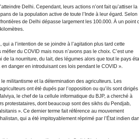
atteindre Delhi. Cependant, leurs actions n’ont fait qu’attiser la
pans de la population active de toute l’Inde à leur égard. Selon
rontières de Delhi dépasse largement les 100.000. À un point 
 kilomètres.
qui a l’intention de se joindre à l’agitation plus tard cette
 méfier du COVID mais nous n’avons pas le choix. C’est une
 de la nourriture, du lait, des légumes alors que tout le pays éta
 en danger en introduisant ces lois pendant le COVID ».
 militantisme et la détermination des agriculteurs. Les
griculteurs ont été dupés par l’opposition ou qu’ils sont dirigés
alviya, le chef de la cellule informatique du BJP, a cherché à
ers protestataires, dont beaucoup sont des sikhs du Pendjab,
halsitanis ». Ce dernier terme fait référence au mouvement
Khalistan, qui a été impitoyablement réprimé par l’État indien da