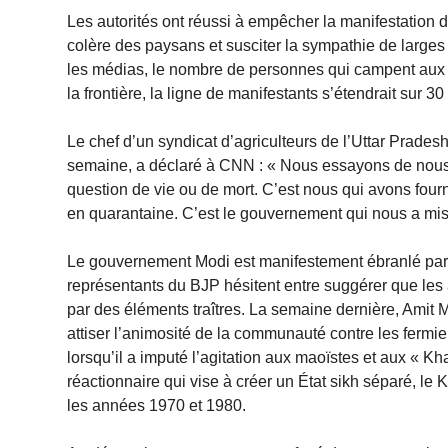
Les autorités ont réussi à empêcher la manifestation d’
colère des paysans et susciter la sympathie de larges 
les médias, le nombre de personnes qui campent aux f
la frontière, la ligne de manifestants s’étendrait sur 30
Le chef d’un syndicat d’agriculteurs de l’Uttar Pradesh, 
semaine, a déclaré à CNN : « Nous essayons de nous
question de vie ou de mort. C’est nous qui avons fourni
en quarantaine. C’est le gouvernement qui nous a mis
Le gouvernement Modi est manifestement ébranlé par le
représentants du BJP hésitent entre suggérer que les a
par des éléments traîtres. La semaine dernière, Amit M
attiser l’animosité de la communauté contre les fermi
lorsqu’il a imputé l’agitation aux maoïstes et aux « K
réactionnaire qui vise à créer un État sikh séparé, le 
les années 1970 et 1980.