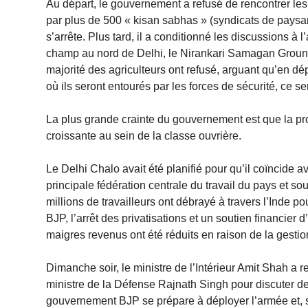
Au départ, le gouvernement a refusé de rencontrer les
par plus de 500 « kisan sabhas » (syndicats de paysans
s’arrête. Plus tard, il a conditionné les discussions à 
champ au nord de Delhi, le Nirankari Samagan Ground
majorité des agriculteurs ont refusé, arguant qu’en d
où ils seront entourés par les forces de sécurité, ce
La plus grande crainte du gouvernement est que la prot
croissante au sein de la classe ouvrière.
Le Delhi Chalo avait été planifié pour qu’il coïncide 
principale fédération centrale du travail du pays et
millions de travailleurs ont débrayé à travers l’Inde p
BJP, l’arrêt des privatisations et un soutien financier
maigres revenus ont été réduits en raison de la gest
Dimanche soir, le ministre de l’Intérieur Amit Shah a r
ministre de la Défense Rajnath Singh pour discuter de
gouvernement BJP se prépare à déployer l’armée et, si