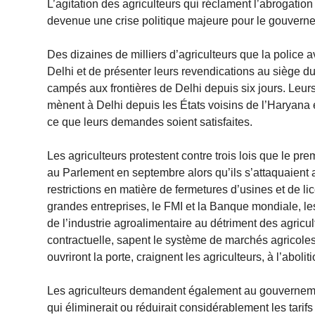
L’agitation des agriculteurs qui réclament l’abrogatio
devenue une crise politique majeure pour le gouverne
Des dizaines de milliers d’agriculteurs que la police av
Delhi et de présenter leurs revendications au siège d
campés aux frontières de Delhi depuis six jours. Leurs
mènent à Delhi depuis les États voisins de l’Haryana et
ce que leurs demandes soient satisfaites.
Les agriculteurs protestent contre trois lois que le pr
au Parlement en septembre alors qu’ils s’attaquaient au
restrictions en matière de fermetures d’usines et de
grandes entreprises, le FMI et la Banque mondiale, les
de l’industrie agroalimentaire au détriment des agricu
contractuelle, sapent le système de marchés agricole
ouvriront la porte, craignent les agriculteurs, à l’abo
Les agriculteurs demandent également au gouvernement
qui éliminerait ou réduirait considérablement les tarifs