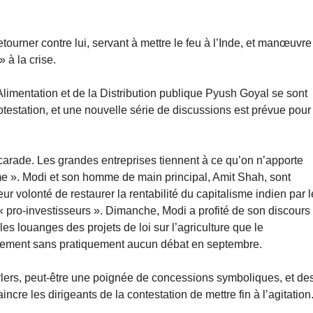
etourner contre lui, servant à mettre le feu à l’Inde, et manœuvre
 à la crise.
Alimentation et de la Distribution publique Pyush Goyal se sont
estation, et une nouvelle série de discussions est prévue pour
arade. Les grandes entreprises tiennent à ce qu’on n’apporte
e ». Modi et son homme de main principal, Amit Shah, sont
eur volonté de restaurer la rentabilité du capitalisme indien par l
« pro-investisseurs ». Dimanche, Modi a profité de son discours
s louanges des projets de loi sur l’agriculture que le
arlement sans pratiquement aucun débat en septembre.
rlers, peut-être une poignée de concessions symboliques, et de
re les dirigeants de la contestation de mettre fin à l’agitation