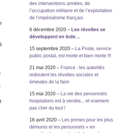
des interventions armées, de
.
l’occupation militaire et de l’exploitation
de l’impérialisme français
e
6 décembre 2020 –
Les révoltes se
développent en Inde…
à
15 septembre 2020 –
La Poste, service
public postal, est morte et bien morte !!!
e
21 mai 2020 –
France : les autorités
s
redoutent les révoltes sociales et
émeutes de la faim
r
15 mai 2020 –
La vie des personnels
hospitaliers est à vendre... et vraiment
t
pas cher du tout !
16 avril 2020 –
Les primes pour les plus
démunis et les personnels « en