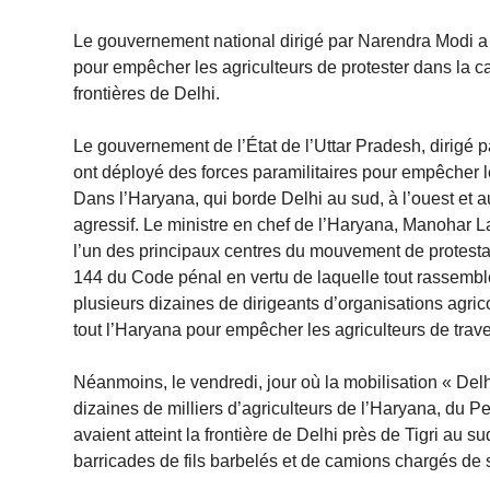
Le gouvernement national dirigé par Narendra Modi a 
pour empêcher les agriculteurs de protester dans la capi
frontières de Delhi.
Le gouvernement de l’État de l’Uttar Pradesh, dirigé p
ont déployé des forces paramilitaires pour empêcher le
Dans l’Haryana, qui borde Delhi au sud, à l’ouest et 
agressif. Le ministre en chef de l’Haryana, Manohar La
l’un des principaux centres du mouvement de protestati
144 du Code pénal en vertu de laquelle tout rassemble
plusieurs dizaines de dirigeants d’organisations agric
tout l’Haryana pour empêcher les agriculteurs de traver
Néanmoins, le vendredi, jour où la mobilisation « Delh
dizaines de milliers d’agriculteurs de l’Haryana, du P
avaient atteint la frontière de Delhi près de Tigri au su
barricades de fils barbelés et de camions chargés de