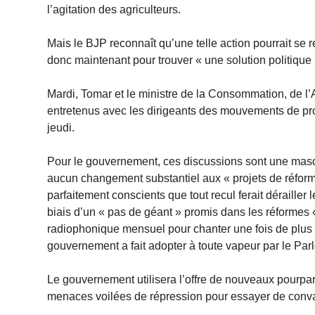
l’agitation des agriculteurs.
Mais le BJP reconnaît qu’une telle action pourrait se r
donc maintenant pour trouver « une solution politique »
Mardi, Tomar et le ministre de la Consommation, de l’
entretenus avec les dirigeants des mouvements de prot
jeudi.
Pour le gouvernement, ces discussions sont une masc
aucun changement substantiel aux « projets de réform
parfaitement conscients que tout recul ferait dérailler l
biais d’un « pas de géant » promis dans les réformes 
radiophonique mensuel pour chanter une fois de plus le
gouvernement a fait adopter à toute vapeur par le P
Le gouvernement utilisera l’offre de nouveaux pourpa
menaces voilées de répression pour essayer de convainc