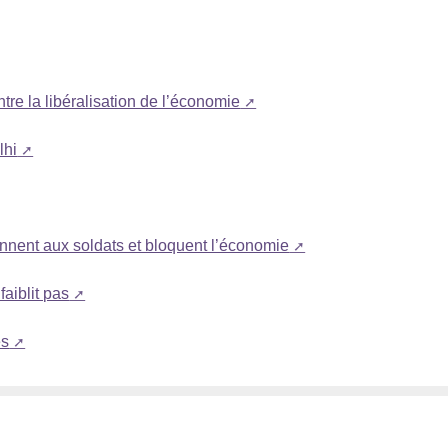
tre la libéralisation de l’économie
lhi
ennent aux soldats et bloquent l’économie
aiblit pas
es