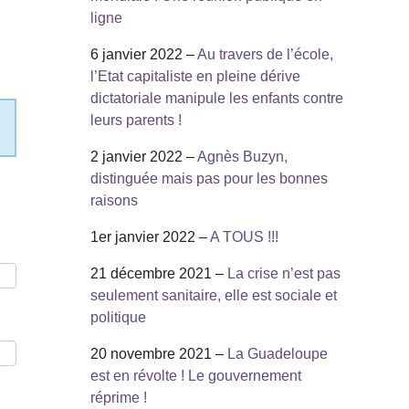
ligne
6 janvier 2022 –
Au travers de l’école,
l’Etat capitaliste en pleine dérive
dictatoriale manipule les enfants contre
leurs parents !
2 janvier 2022 –
Agnès Buzyn,
distinguée mais pas pour les bonnes
raisons
1er janvier 2022 –
A TOUS !!!
21 décembre 2021 –
La crise n’est pas
seulement sanitaire, elle est sociale et
politique
20 novembre 2021 –
La Guadeloupe
est en révolte ! Le gouvernement
réprime !