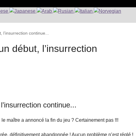
, l’insurrection continue...
un début, l’insurrection
l’insurrection continue...
le maître a annoncé la fin du jeu ? Certainement pas !!!
irée, définitivement abandonnée ! Aucun problème n’est réglé !