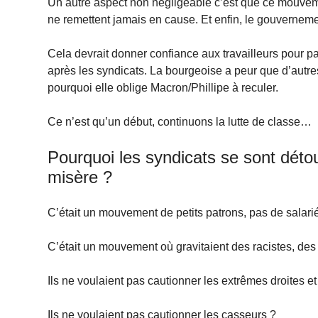
Un autre aspect non négligeable c’est que ce mouveme
ne remettent jamais en cause. Et enfin, le gouvernemen
Cela devrait donner confiance aux travailleurs pour par
après les syndicats. La bourgeoise a peur que d’autre
pourquoi elle oblige Macron/Phillipe à reculer.
Ce n’est qu’un début, continuons la lutte de classe…
Pourquoi les syndicats se sont dét
misère ?
C’était un mouvement de petits patrons, pas de salariés
C’était un mouvement où gravitaient des racistes, des
Ils ne voulaient pas cautionner les extrêmes droites et 
Ils ne voulaient pas cautionner les casseurs ?