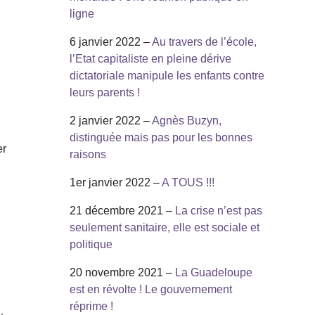
ligne
6 janvier 2022 –
Au travers de l’école,
l’Etat capitaliste en pleine dérive
dictatoriale manipule les enfants contre
leurs parents !
2 janvier 2022 –
Agnès Buzyn,
distinguée mais pas pour les bonnes
er
raisons
1er janvier 2022 –
A TOUS !!!
21 décembre 2021 –
La crise n’est pas
seulement sanitaire, elle est sociale et
e
politique
20 novembre 2021 –
La Guadeloupe
est en révolte ! Le gouvernement
réprime !