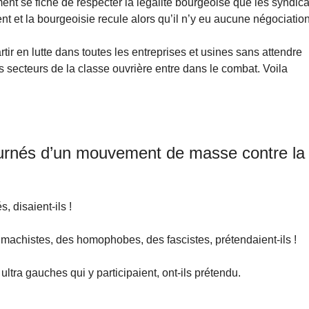
nt se fiche de respecter la légalité bourgeoise que les syndica
t et la bourgeoisie recule alors qu’il n’y eu aucune négociation
tir en lutte dans toutes les entreprises et usines sans attendre
s secteurs de la classe ouvrière entre dans le combat. Voila
ournés d’un mouvement de masse contre la
, disaient-ils !
 machistes, des homophobes, des fascistes, prétendaient-ils !
ultra gauches qui y participaient, ont-ils prétendu.