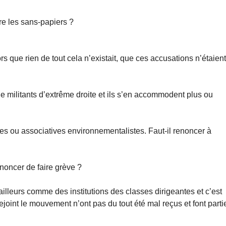
re les sans-papiers ?
rs que rien de tout cela n’existait, que ces accusations n’étaien
e militants d’extrême droite et ils s’en accommodent plus ou
les ou associatives environnementalistes. Faut-il renoncer à
enoncer de faire grève ?
illeurs comme des institutions des classes dirigeantes et c’est
rejoint le mouvement n’ont pas du tout été mal reçus et font parti