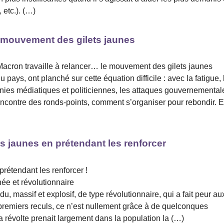
 etc.). (…)
 mouvement des gilets jaunes
t Macron travaille à relancer… le mouvement des gilets jaunes
pays, ont planché sur cette équation difficile : avec la fatigue, 
nies médiatiques et politiciennes, les attaques gouvernemental
 rencontre des ronds-points, comment s’organiser pour rebondir. 
ets jaunes en prétendant les renforcer
prétendant les renforcer !
ée et révolutionnaire
u, massif et explosif, de type révolutionnaire, qui a fait peur au
remiers reculs, ce n’est nullement grâce à de quelconques
 révolte prenait largement dans la population la (…)