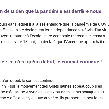
on de Biden que la pandémie est derrière nous
scours dans lequel il a laissé entendre que la pandémie de COVI
s États-Unis « déclaraient leur indépendance vis-à-vis d’un viru
vent retourner à l’école, notre économie reprend son essor ».
iscours. Le 13 mai, il a déclaré que l’Amérique approchait de 
ce : ce n’est qu’un début, le combat continue !
 qu’un début, le combat continue !
 fin » sur le mouvement des Gilets jaunes et beaucoup s’en
s, de médias, de « syndicalistes » ou de militants politiques ou
 » officielle style Lutte ouvrière. Ils prennent un peu leurs