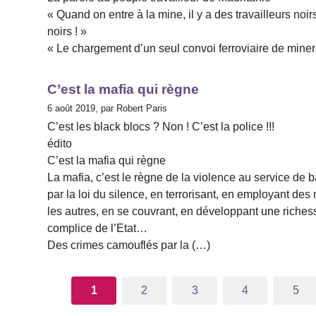
« Quand on entre à la mine, il y a des travailleurs noi
noirs ! »
« Le chargement d’un seul convoi ferroviaire de miner
C’est la mafia qui règne
6 août 2019, par Robert Paris
C’est les black blocs ? Non ! C’est la police !!!
édito
C’est la mafia qui règne
La mafia, c’est le règne de la violence au service de 
par la loi du silence, en terrorisant, en employant de
les autres, en se couvrant, en développant une richess
complice de l’Etat…
Des crimes camouflés par la (…)
1
2
3
4
5