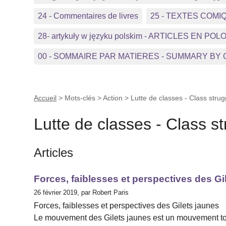
24 - Commentaires de livres
25 - TEXTES COMI
28- artykuły w języku polskim - ARTICLES EN POL
00 - SOMMAIRE PAR MATIERES - SUMMARY BY
Accueil
> Mots-clés > Action >
Lutte de classes - Class strug
Lutte de classes - Class s
Articles
Forces, faiblesses et perspectives des Gi
26 février 2019, par Robert Paris
Forces, faiblesses et perspectives des Gilets jaunes
Le mouvement des Gilets jaunes est un mouvement tout 