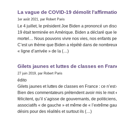
La vague de COVID-19 démolit l’affirmati
1er août 2021, par Robert Paris
Le 4 juillet, le président Joe Biden a prononcé un di
19 était terminée en Amérique. Biden a déclaré que le
mortel… Nous pouvons vivre nos vies, nos enfants peu
C’est un thème que Biden a répété dans de nombreux d
« ligne d’arrivée » de la (…)
Gilets jaunes et luttes de classes en Fran
27 juin 2019, par Robert Paris
édito
Gilets jaunes et luttes de classes en France : ce n’est
Bien des commentateurs prétendent avoir mis le mot «
félicitent, qu’il s’agisse de gouvernants, de politicien
associatifs « de gauche » et même de « l’extrême gauche
désirs pour des réalités et surtout ils (…)