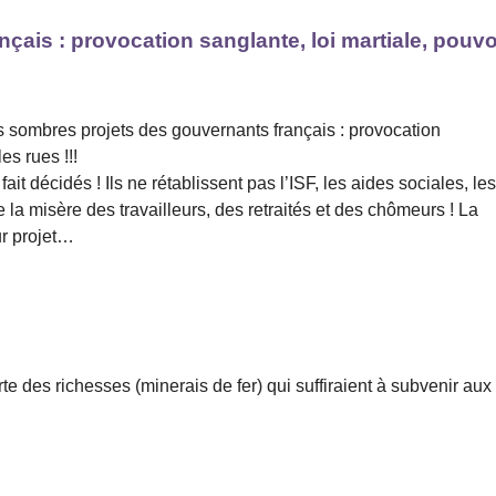
ais : provocation sanglante, loi martiale, pouvo
s sombres projets des gouvernants français : provocation
es rues !!!
it décidés ! Ils ne rétablissent pas l’ISF, les aides sociales, le
e la misère des travailleurs, des retraités et des chômeurs ! La
ur projet…
e des richesses (minerais de fer) qui suffiraient à subvenir aux