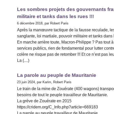
Les sombres projets des gouvernants franç
militaire et tanks dans les rues !!!
6 décembre 2018, par Robert Paris
Après la manœuvre tactique de la fausse reculade, le
sanglante, loi martiale, pouvoir militaire et tanks dans l
En marche arrière toute, Macron-Philippe ? Pas tout à fa
services publics, rien de fondamental pour lutter contr
colère ne risque pas de retomber !!! Et ce n’est pas le
La (…)
La parole au peuple de Mauritanie
23 juin 2024, par Karim, Robert Paris
Le train de la mine de Zouérate (400 wagons) transport
besoins de tout le peuple travailleur de Mauritanie.
La grève de Zouérate en 2015
https://cridem.org/C_Info.php?article=669183
La parole au peuple travailleur de Mauritanie