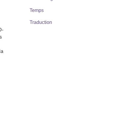
Temps
Traduction
D-
s
la