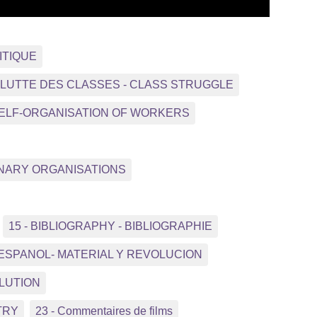
ITIQUE
- LUTTE DES CLASSES - CLASS STRUGGLE
 SELF-ORGANISATION OF WORKERS
NNARY ORGANISATIONS
15 - BIBLIOGRAPHY - BIBLIOGRAPHIE
 ESPANOL- MATERIAL Y REVOLUCION
OLUTION
TRY
23 - Commentaires de films