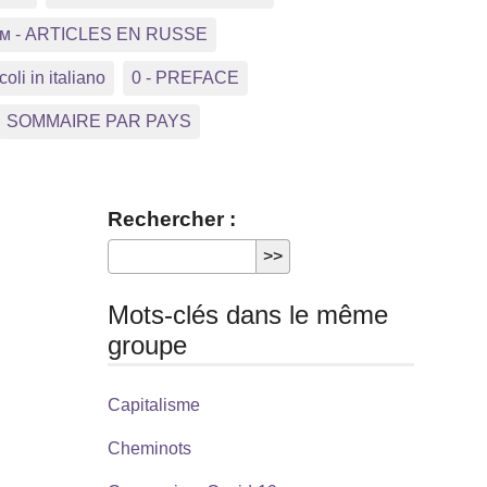
ком - ARTICLES EN RUSSE
coli in italiano
0 - PREFACE
SOMMAIRE PAR PAYS
Rechercher :
Mots-clés dans le même
groupe
Capitalisme
Cheminots