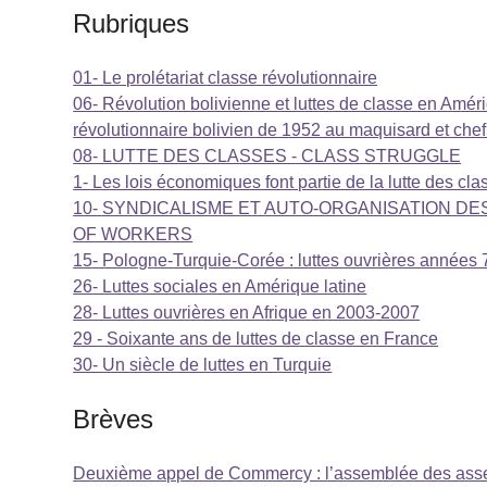
Rubriques
01- Le prolétariat classe révolutionnaire
06- Révolution bolivienne et luttes de classe en Amér
révolutionnaire bolivien de 1952 au maquisard et che
08- LUTTE DES CLASSES - CLASS STRUGGLE
1- Les lois économiques font partie de la lutte des cla
10- SYNDICALISME ET AUTO-ORGANISATION DE
OF WORKERS
15- Pologne-Turquie-Corée : luttes ouvrières années 
26- Luttes sociales en Amérique latine
28- Luttes ouvrières en Afrique en 2003-2007
29 - Soixante ans de luttes de classe en France
30- Un siècle de luttes en Turquie
Brèves
Deuxième appel de Commercy : l’assemblée des ass