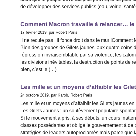
de développer des services publics (eau, voirie, santé,
Comment Macron travaille à relancer… le
17 février 2019, par Robert Paris
Il ne recule pas : il fonce droit dans le mur !Commen
Bien des groupes de Gilets jaunes, aux quatre coins du 
répression invraisemblable par sa violence, les calom
les divisions inévitables, la destruction de points de
bien, c’est le (…)
Les mille et un moyens d’affaiblir les Gil
24 octobre 2019, par Karob, Robert Paris
Les mille et un moyens d’affaiblir les Gilets jaunes en 
Les Gilets Jaunes : un soulèvement populaire spontan
Si le mouvement a pris, à ses débuts, un cours inattend
classes possédantes et obligé le gouvernement à de p
stratégies de leaders autoproclamés mais parce que la