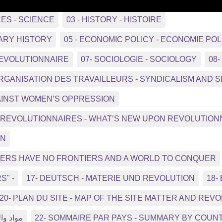
CES - SCIENCE
03 - HISTORY - HISTOIRE
ARY HISTORY
05 - ECONOMIC POLICY - ECONOMIE POL
REVOLUTIONNAIRE
07- SOCIOLOGIE - SOCIOLOGY
08
ORGANISATION DES TRAVAILLEURS - SYNDICALISM AND
GAINST WOMEN’S OPPRESSION
NS REVOLUTIONNAIRES - WHAT’S NEW UPON REVOLUTIO
ON
RKERS HAVE NO FRONTIERS AND A WORLD TO CONQUER
S" -
17- DEUTSCH - MATERIE UND REVOLUTION
18-
20- PLAN DU SITE - MAP OF THE SITE MATTER AND REV
مواد وال
22- SOMMAIRE PAR PAYS - SUMMARY BY COUN