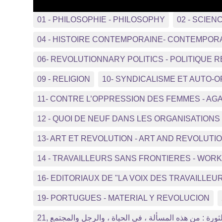
01 - PHILOSOPHIE - PHILOSOPHY
02 - SCIEN
04 - HISTOIRE CONTEMPORAINE- CONTEMPOR
06- REVOLUTIONNARY POLITICS - POLITIQUE 
09 - RELIGION
10- SYNDICALISME ET AUTO-
11- CONTRE L’OPPRESSION DES FEMMES - A
12 - QUOI DE NEUF DANS LES ORGANISATIO
13- ART ET REVOLUTION - ART AND REVOLUTI
14 - TRAVAILLEURS SANS FRONTIERES - WO
16- EDITORIAUX DE "LA VOIX DES TRAVAILLEUR
19- PORTUGUES - MATERIAL Y REVOLUCION
21, ثورة : من هذه المسألة ، في الحياة ، والرجل والمجتمع