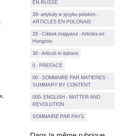
EN RUSSE
28- artykuły w języku polskim -
ARTICLES EN POLONAIS
i
29 - Cikkek magyarul - Articles en
Hongrois
30 - Articoli in italiano
0 - PREFACE
s
00 - SOMMAIRE PAR MATIERES -
SUMMARY BY CONTENT
e,
000- ENGLISH - MATTER AND
REVOLUTION
SOMMAIRE PAR PAYS
Dans la même rubrique