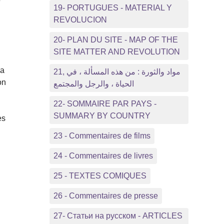
19- PORTUGUES - MATERIAL Y
REVOLUCION
20- PLAN DU SITE - MAP OF THE
SITE MATTER AND REVOLUTION
la
21, مواد والثورة : من هذه المسألة ، في
on
الحياة ، والرجل والمجتمع
22- SOMMAIRE PAR PAYS -
SUMMARY BY COUNTRY
es
23 - Commentaires de films
24 - Commentaires de livres
25 - TEXTES COMIQUES
26 - Commentaires de presse
27- Статьи на русском - ARTICLES