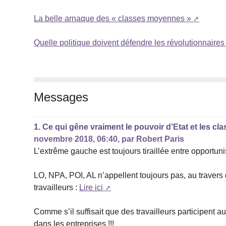
La belle arnaque des « classes moyennes »
Quelle politique doivent défendre les révolutionnaires f
Messages
1.
Ce qui gêne vraiment le pouvoir d’Etat et les 
novembre 2018, 06:40
,
par
Robert Paris
L’extrême gauche est toujours tiraillée entre opportun
LO, NPA, POI, AL n’appellent toujours pas, au travers
travailleurs :
Lire ici
Comme s’il suffisait que des travailleurs participent 
dans les entreprises !!!