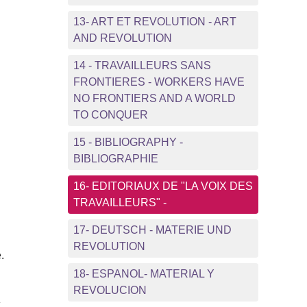
13- ART ET REVOLUTION - ART
AND REVOLUTION
14 - TRAVAILLEURS SANS
FRONTIERES - WORKERS HAVE
NO FRONTIERS AND A WORLD
TO CONQUER
15 - BIBLIOGRAPHY -
BIBLIOGRAPHIE
16- EDITORIAUX DE "LA VOIX DES
TRAVAILLEURS" -
17- DEUTSCH - MATERIE UND
REVOLUTION
.
18- ESPANOL- MATERIAL Y
REVOLUCION
t