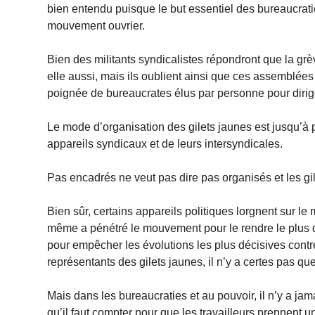
bien entendu puisque le but essentiel des bureaucrat
mouvement ouvrier.
Bien des militants syndicalistes répondront que la g
elle aussi, mais ils oublient ainsi que ces assemblées
poignée de bureaucrates élus par personne pour diriger
Le mode d’organisation des gilets jaunes est jusqu’à
appareils syndicaux et de leurs intersyndicales.
Pas encadrés ne veut pas dire pas organisés et les gil
Bien sûr, certains appareils politiques lorgnent sur le
même a pénétré le mouvement pour le rendre le plus d
pour empêcher les évolutions les plus décisives cont
représentants des gilets jaunes, il n’y a certes pas 
Mais dans les bureaucraties et au pouvoir, il n’y a ja
qu’il faut compter pour que les travailleurs prennent u