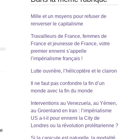
Mille et un moyens pour refuser de
renverser le capitalisme
Travailleurs de France, femmes de
France et jeunesse de France, votre
premier ennemi s’appelle
l’impérialisme français !
Lutte ouvrière, l’hélicoptère et le clairon
Il ne faut pas confondre la fin d’un
monde avec la fin du monde
Interventions au Venezuela, au Yémen,
au Groenland en Iran : l’impérialisme
US a-t-il pour ennemi la City de
Londres ou la révolution prolétarienne ?
me
Si la canicule est naturelle, la mortalité