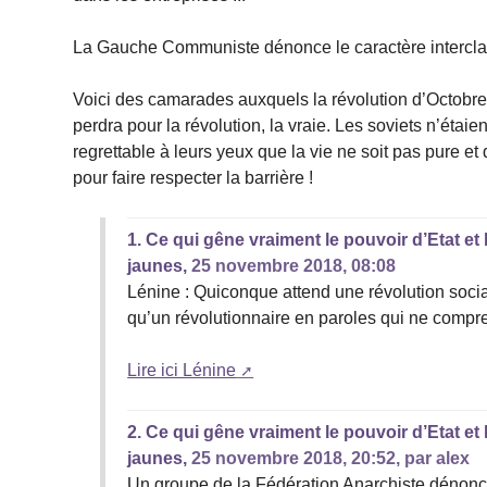
La Gauche Communiste dénonce le caractère interclass
Voici des camarades auxquels la révolution d’Octobre s
perdra pour la révolution, la vraie. Les soviets n’éta
regrettable à leurs yeux que la vie ne soit pas pure e
pour faire respecter la barrière !
1.
Ce qui gêne vraiment le pouvoir d’Etat e
jaunes,
25 novembre 2018, 08:08
Lénine : Quiconque attend une révolution social
qu’un révolutionnaire en paroles qui ne compren
Lire ici Lénine
2.
Ce qui gêne vraiment le pouvoir d’Etat e
jaunes,
25 novembre 2018, 20:52
,
par
alex
Un groupe de la Fédération Anarchiste dénonce