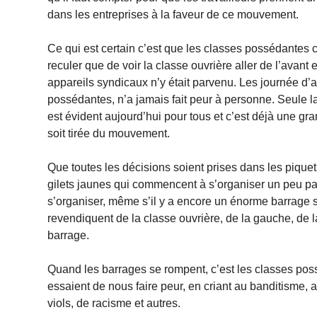
dans les entreprises à la faveur de ce mouvement.
Ce qui est certain c’est que les classes possédantes
reculer que de voir la classe ouvrière aller de l’avant
appareils syndicaux n’y était parvenu. Les journée d’ac
possédantes, n’a jamais fait peur à personne. Seule la 
est évident aujourd’hui pour tous et c’est déjà une g
soit tirée du mouvement.
Que toutes les décisions soient prises dans les piqu
gilets jaunes qui commencent à s’organiser un peu pa
s’organiser, même s’il y a encore un énorme barrage s
revendiquent de la classe ouvrière, de la gauche, de 
barrage.
Quand les barrages se rompent, c’est les classes pos
essaient de nous faire peur, en criant au banditisme, 
viols, de racisme et autres.