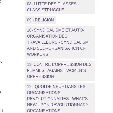
d
08- LUTTE DES CLASSES -
CLASS STRUGGLE
09 - RELIGION
10- SYNDICALISME ET AUTO-
ORGANISATION DES
TRAVAILLEURS - SYNDICALISM
AND SELF-ORGANISATION OF
WORKERS
es
11- CONTRE L’OPPRESSION DES
FEMMES - AGAINST WOMEN’S
OPPRESSION
12 - QUOI DE NEUF DANS LES
s
ORGANISATIONS
REVOLUTIONNAIRES - WHAT’S
NEW UPON REVOLUTIONNARY
is
ORGANISATIONS