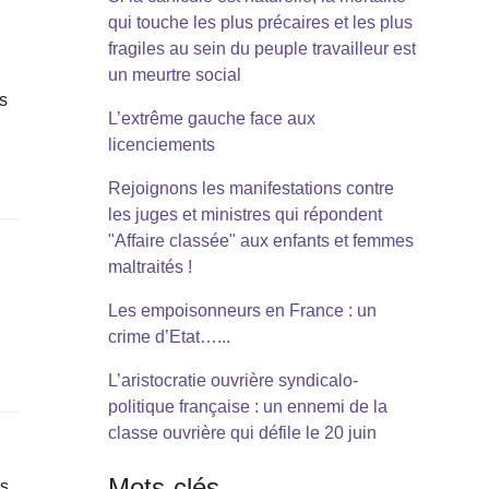
qui touche les plus précaires et les plus
fragiles au sein du peuple travailleur est
un meurtre social
es
L’extrême gauche face aux
licenciements
Rejoignons les manifestations contre
les juges et ministres qui répondent
"Affaire classée" aux enfants et femmes
maltraités !
Les empoisonneurs en France : un
crime d’Etat…...
L’aristocratie ouvrière syndicalo-
politique française : un ennemi de la
classe ouvrière qui défile le 20 juin
Mots-clés
es