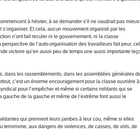
 commencent à hésiter, à se demander s’il ne vaudrait pas mieux
 et s’organiser. Et cela, aucun mouvement organisé par les
tion n’ont fait reculer ni le gouvernement, ni la classe
perspective de l’auto-organisation des travailleurs fait peur, ce
rande victoire qu’en aussi peu de temps une aussi importante leç
ets, dans les rassemblements, dans les assemblées générales d
rtout, c’est un énorme encouragement pour la classe ouvrière à
yndical pour l’empêcher et même si certains militants qui se
la gauche de la gauche et même de l’extrême font aussi le
sédantes qui prennent leurs jambes à leur cou, même si elles
au terrorisme, aux dangers de violences, de casses, de vols, de