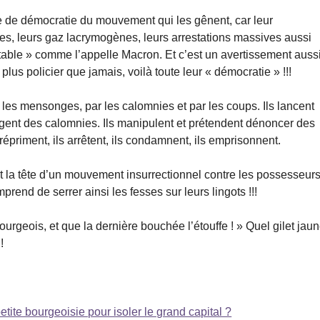
e de démocratie du mouvement qui les gênent, car leur
ues, leurs gaz lacrymogènes, leurs arrestations massives aussi
table » comme l’appelle Macron. Et c’est un avertissement auss
plus policier que jamais, voilà toute leur « démocratie » !!!
par les mensonges, par les calomnies et par les coups. Ils lancent
gent des calomnies. Ils manipulent et prétendent dénoncer des
répriment, ils arrêtent, ils condamnent, ils emprisonnent.
ent la tête d’un mouvement insurrectionnel contre les possesseur
rend de serrer ainsi les fesses sur leurs lingots !!!
urgeois, et que la dernière bouchée l’étouffe ! » Quel gilet jaun
!
petite bourgeoisie pour isoler le grand capital ?