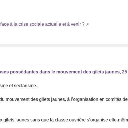
ace à la crise sociale actuelle et à venir ?
classes possédantes dans le mouvement des gilets jaunes,
25
isme et sectarisme.
 du mouvement des gilets jaunes, à l’organisation en comités de
aux gilets jaunes sans que la classe ouvrière s’organise elle-mê