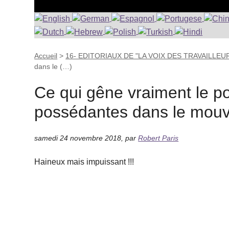
Accueil
>
16- EDITORIAUX DE "LA VOIX DES TRAVAILLEUR
dans le (…)
Ce qui gêne vraiment le po
possédantes dans le mouv
samedi 24 novembre 2018
,
par
Robert Paris
Haineux mais impuissant !!!