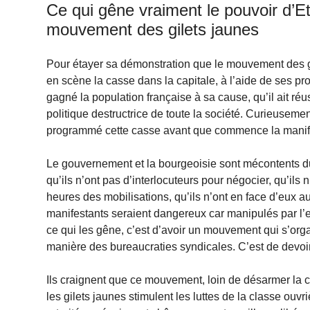
Ce qui gêne vraiment le pouvoir d’E
mouvement des gilets jaunes
Pour étayer sa démonstration que le mouvement des gil
en scène la casse dans la capitale, à l’aide de ses pr
gagné la population française à sa cause, qu’il ait réu
politique destructrice de toute la société. Curieuseme
programmé cette casse avant que commence la manife
Le gouvernement et la bourgeoisie sont mécontents du 
qu’ils n’ont pas d’interlocuteurs pour négocier, qu’ils 
heures des mobilisations, qu’ils n’ont en face d’eux 
manifestants seraient dangereux car manipulés par l’ex
ce qui les gêne, c’est d’avoir un mouvement qui s’or
manière des bureaucraties syndicales. C’est de devoir
Ils craignent que ce mouvement, loin de désarmer la cl
les gilets jaunes stimulent les luttes de la classe ouv