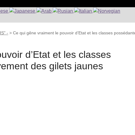
S" -
>
Ce qui gêne vraiment le pouvoir d’Etat et les classes possédant
uvoir d’Etat et les classes
ement des gilets jaunes