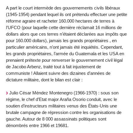
A part le court intermède des gouvernements civils libéraux
(1945-1954) pendant lequel ils ont prétendu effectuer une petite
réforme agraire et racheter 160.000 hectares de terres à
l’UFCO (pour laquelle cette dernière réclamait 16 millions de
dollars alors que ces terres n’étaient déclarées aux impôts que
pour 160.000 dollars), jamais les grands propriétaires , en
particulier américains, n’ont jamais été inquiétés. Cependant,
les grands propriétaires, l’armée du Guatemala et les USA en
prenaient prétexte pour renverser le gouvernement civil légal
de Jacobo Arbenz, traité tout à fait injustement de
communiste ! Allaient suivre des dizaines d’années de
dictature militaire, dont le bilan est clair :
Julio César Méndez Montenegro (1966-1970) : sous son
régime, le chef d’Etat major Araña Osorio conduit, avec le
soutien d’instructeurs militaires venus des États-Unis une
brutale campagne de répression contre les organisations de
gauche. Autour de 8 000 assassinats politiques sont
dénombrés entre 1966 et 19681.