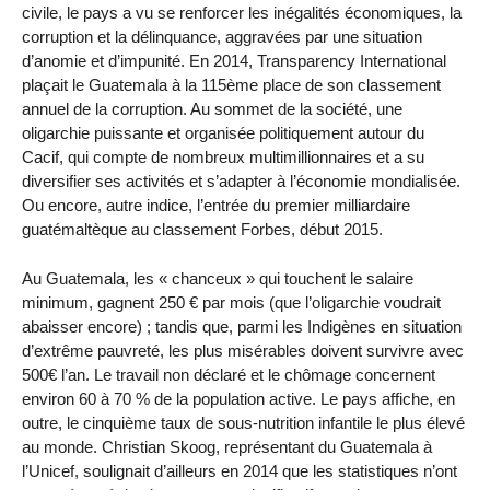
civile, le pays a vu se renforcer les inégalités économiques, la
corruption et la délinquance, aggravées par une situation
d’anomie et d’impunité. En 2014, Transparency International
plaçait le Guatemala à la 115ème place de son classement
annuel de la corruption. Au sommet de la société, une
oligarchie puissante et organisée politiquement autour du
Cacif, qui compte de nombreux multimillionnaires et a su
diversifier ses activités et s’adapter à l’économie mondialisée.
Ou encore, autre indice, l’entrée du premier milliardaire
guatémaltèque au classement Forbes, début 2015.
Au Guatemala, les « chanceux » qui touchent le salaire
minimum, gagnent 250 € par mois (que l’oligarchie voudrait
abaisser encore) ; tandis que, parmi les Indigènes en situation
d’extrême pauvreté, les plus misérables doivent survivre avec
500€ l’an. Le travail non déclaré et le chômage concernent
environ 60 à 70 % de la population active. Le pays affiche, en
outre, le cinquième taux de sous-nutrition infantile le plus élevé
au monde. Christian Skoog, représentant du Guatemala à
l’Unicef, soulignait d’ailleurs en 2014 que les statistiques n’ont