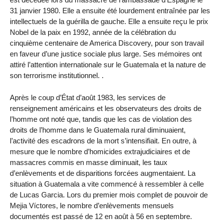
31 janvier 1980. Elle a ensuite été lourdement entraînée par les
intellectuels de la guérilla de gauche. Elle a ensuite reçu le prix
Nobel de la paix en 1992, année de la célébration du
cinquième centenaire de America Discovery, pour son travail
en faveur d’une justice sociale plus large. Ses mémoires ont
attiré l’attention internationale sur le Guatemala et la nature de
son terrorisme institutionnel. .
Après le coup d’État d’août 1983, les services de
renseignement américains et les observateurs des droits de
l’homme ont noté que, tandis que les cas de violation des
droits de l’homme dans le Guatemala rural diminuaient,
l’activité des escadrons de la mort s’intensifiait. En outre, à
mesure que le nombre d’homicides extrajudiciaires et de
massacres commis en masse diminuait, les taux
d’enlèvements et de disparitions forcées augmentaient. La
situation à Guatemala a vite commencé à ressembler à celle
de Lucas Garcia. Lors du premier mois complet de pouvoir de
Mejia Víctores, le nombre d’enlèvements mensuels
documentés est passé de 12 en août à 56 en septembre.