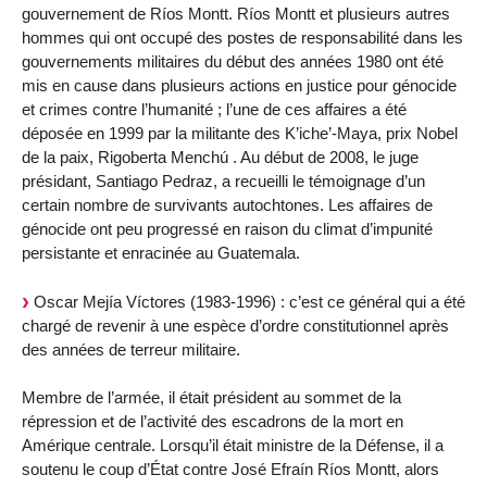
gouvernement de Ríos Montt. Ríos Montt et plusieurs autres
hommes qui ont occupé des postes de responsabilité dans les
gouvernements militaires du début des années 1980 ont été
mis en cause dans plusieurs actions en justice pour génocide
et crimes contre l’humanité ; l’une de ces affaires a été
déposée en 1999 par la militante des K’iche’-Maya, prix Nobel
de la paix, Rigoberta Menchú . Au début de 2008, le juge
présidant, Santiago Pedraz, a recueilli le témoignage d’un
certain nombre de survivants autochtones. Les affaires de
génocide ont peu progressé en raison du climat d’impunité
persistante et enracinée au Guatemala.
Oscar Mejía Víctores (1983-1996) : c’est ce général qui a été
chargé de revenir à une espèce d’ordre constitutionnel après
des années de terreur militaire.
Membre de l’armée, il était président au sommet de la
répression et de l’activité des escadrons de la mort en
Amérique centrale. Lorsqu’il était ministre de la Défense, il a
soutenu le coup d’État contre José Efraín Ríos Montt, alors