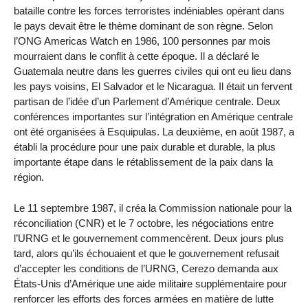
bataille contre les forces terroristes indéniables opérant dans
le pays devait être le thème dominant de son règne. Selon
l’ONG Americas Watch en 1986, 100 personnes par mois
mourraient dans le conflit à cette époque. Il a déclaré le
Guatemala neutre dans les guerres civiles qui ont eu lieu dans
les pays voisins, El Salvador et le Nicaragua. Il était un fervent
partisan de l’idée d’un Parlement d’Amérique centrale. Deux
conférences importantes sur l’intégration en Amérique centrale
ont été organisées à Esquipulas. La deuxième, en août 1987, a
établi la procédure pour une paix durable et durable, la plus
importante étape dans le rétablissement de la paix dans la
région.
Le 11 septembre 1987, il créa la Commission nationale pour la
réconciliation (CNR) et le 7 octobre, les négociations entre
l’URNG et le gouvernement commencèrent. Deux jours plus
tard, alors qu’ils échouaient et que le gouvernement refusait
d’accepter les conditions de l’URNG, Cerezo demanda aux
États-Unis d’Amérique une aide militaire supplémentaire pour
renforcer les efforts des forces armées en matière de lutte