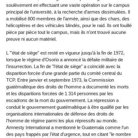
soulèvement en effectuant une vaste opération sur le campus
principal de l’université, à la recherche d’armes dissimulées. Il
a mobilisé 800 membres de l’armée, ainsi que des chars, des
hélicoptères et des véhicules blindés, pour le raid. Ils ont fouillé
pièce par pièce tout le campus, mais ils n’ont trouvé aucune
preuve ni aucun matériel.
L ’"état de siège" est resté en vigueur jusqu’à la fin de 1972,
lorsque le régime d’Osorio a annoncé la défaite militaire de
l’insurrection. La fin de "l’état de siège" a coïncidé avec la
disparition forcée d’une grande partie du comité central du
TCP. Entre janvier et septembre 1973, la Commission
guatémaltèque des droits de l’homme a documenté les morts
et les disparitions forcées de 1 314 personnes par les
escadrons de la mort du gouvernement. La répression a
conduit le gouvernement guatémaltèque à être qualifié par les
organisations internationales de défense des droits de
l’homme de régime parmi les plus répressifs au monde.
Amnesty International a mentionné le Guatemala comme l’un
des pays frappés par l’état d’urgence, tout en citant "le nombre