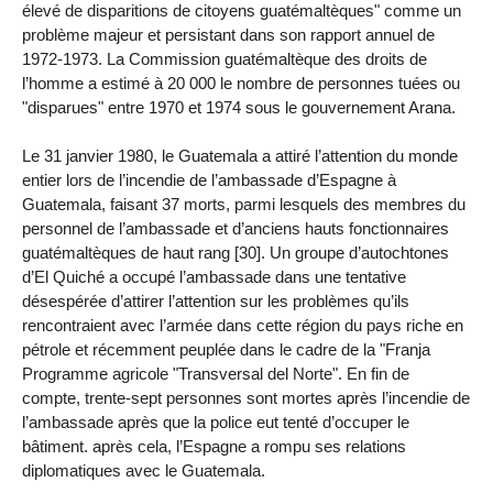
élevé de disparitions de citoyens guatémaltèques" comme un
problème majeur et persistant dans son rapport annuel de
1972-1973. La Commission guatémaltèque des droits de
l’homme a estimé à 20 000 le nombre de personnes tuées ou
"disparues" entre 1970 et 1974 sous le gouvernement Arana.
Le 31 janvier 1980, le Guatemala a attiré l’attention du monde
entier lors de l’incendie de l’ambassade d’Espagne à
Guatemala, faisant 37 morts, parmi lesquels des membres du
personnel de l’ambassade et d’anciens hauts fonctionnaires
guatémaltèques de haut rang [30]. Un groupe d’autochtones
d’El Quiché a occupé l’ambassade dans une tentative
désespérée d’attirer l’attention sur les problèmes qu’ils
rencontraient avec l’armée dans cette région du pays riche en
pétrole et récemment peuplée dans le cadre de la "Franja
Programme agricole "Transversal del Norte". En fin de
compte, trente-sept personnes sont mortes après l’incendie de
l’ambassade après que la police eut tenté d’occuper le
bâtiment. après cela, l’Espagne a rompu ses relations
diplomatiques avec le Guatemala.