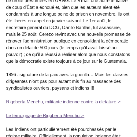
de droite présumées et l’URNG. Le 9 mai, une autre tentative
de coup d’État a échoué et, bien que les auteurs aient été
condamnés à une longue peine de prison en novembre, ils ont
été libérés en appel en janvier suivant. Le 1er août, le
secrétaire général du DCG, Danilo Barillas, fut assassiné,
mais le 25 août, Cerezo revint avec une nouvelle promesse de
rénover l’administration publique en consolidant la démocratie
dans un délai de 500 jours (le temps qu’il avait laissé au
pouvoir) ; ce qu’il a réussi à réaliser alors que nous constatons
que la démocratie existe toujours à ce jour sur le Guatemala.
1996 : signature de la paix avec la guérilla… Mais les classes
dirigeantes n’ont pas pour autant mis fin au massacre des
syndicalistes ouvriers, paysans et indiens !!!
Rigoberta Menchu, militante indienne contre la dictature
Le témoignage de Rigoberta Menchu
Les Indiens ont particulièrement été pourchassés par le
régime militaire. Officiellement, la population indienne était