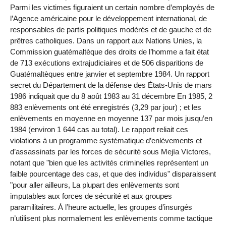
Parmi les victimes figuraient un certain nombre d’employés de
l’Agence américaine pour le développement international, de
responsables de partis politiques modérés et de gauche et de
prêtres catholiques. Dans un rapport aux Nations Unies, la
Commission guatémaltèque des droits de l’homme a fait état
de 713 exécutions extrajudiciaires et de 506 disparitions de
Guatémaltèques entre janvier et septembre 1984. Un rapport
secret du Département de la défense des États-Unis de mars
1986 indiquait que du 8 août 1983 au 31 décembre En 1985, 2
883 enlèvements ont été enregistrés (3,29 par jour) ; et les
enlèvements en moyenne en moyenne 137 par mois jusqu’en
1984 (environ 1 644 cas au total). Le rapport reliait ces
violations à un programme systématique d’enlèvements et
d’assassinats par les forces de sécurité sous Mejía Víctores,
notant que "bien que les activités criminelles représentent un
faible pourcentage des cas, et que des individus" disparaissent
"pour aller ailleurs, La plupart des enlèvements sont
imputables aux forces de sécurité et aux groupes
paramilitaires. À l’heure actuelle, les groupes d’insurgés
n’utilisent plus normalement les enlèvements comme tactique