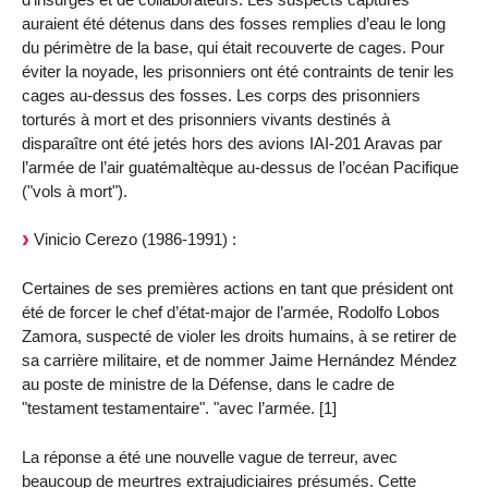
auraient été détenus dans des fosses remplies d’eau le long
du périmètre de la base, qui était recouverte de cages. Pour
éviter la noyade, les prisonniers ont été contraints de tenir les
cages au-dessus des fosses. Les corps des prisonniers
torturés à mort et des prisonniers vivants destinés à
disparaître ont été jetés hors des avions IAI-201 Aravas par
l’armée de l’air guatémaltèque au-dessus de l’océan Pacifique
("vols à mort").
Vinicio Cerezo (1986-1991) :
Certaines de ses premières actions en tant que président ont
été de forcer le chef d’état-major de l’armée, Rodolfo Lobos
Zamora, suspecté de violer les droits humains, à se retirer de
sa carrière militaire, et de nommer Jaime Hernández Méndez
au poste de ministre de la Défense, dans le cadre de
"testament testamentaire". "avec l’armée. [1]
La réponse a été une nouvelle vague de terreur, avec
beaucoup de meurtres extrajudiciaires présumés. Cette