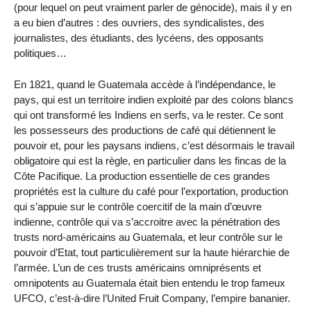
(pour lequel on peut vraiment parler de génocide), mais il y en
a eu bien d’autres : des ouvriers, des syndicalistes, des
journalistes, des étudiants, des lycéens, des opposants
politiques…
En 1821, quand le Guatemala accède à l’indépendance, le
pays, qui est un territoire indien exploité par des colons blancs
qui ont transformé les Indiens en serfs, va le rester. Ce sont
les possesseurs des productions de café qui détiennent le
pouvoir et, pour les paysans indiens, c’est désormais le travail
obligatoire qui est la règle, en particulier dans les fincas de la
Côte Pacifique. La production essentielle de ces grandes
propriétés est la culture du café pour l’exportation, production
qui s’appuie sur le contrôle coercitif de la main d’œuvre
indienne, contrôle qui va s’accroitre avec la pénétration des
trusts nord-américains au Guatemala, et leur contrôle sur le
pouvoir d’Etat, tout particulièrement sur la haute hiérarchie de
l’armée. L’un de ces trusts américains omniprésents et
omnipotents au Guatemala était bien entendu le trop fameux
UFCO, c’est-à-dire l’United Fruit Company, l’empire bananier.