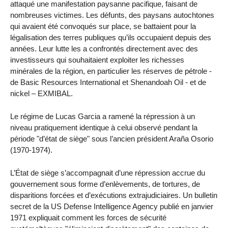
attaqué une manifestation paysanne pacifique, faisant de
nombreuses victimes. Les défunts, des paysans autochtones
qui avaient été convoqués sur place, se battaient pour la
légalisation des terres publiques qu’ils occupaient depuis des
années. Leur lutte les a confrontés directement avec des
investisseurs qui souhaitaient exploiter les richesses
minérales de la région, en particulier les réserves de pétrole -
de Basic Resources International et Shenandoah Oil - et de
nickel – EXMIBAL.
Le régime de Lucas Garcia a ramené la répression à un
niveau pratiquement identique à celui observé pendant la
période "d’état de siège" sous l’ancien président Araña Osorio
(1970-1974).
L’État de siège s’accompagnait d’une répression accrue du
gouvernement sous forme d’enlèvements, de tortures, de
disparitions forcées et d’exécutions extrajudiciaires. Un bulletin
secret de la US Defense Intelligence Agency publié en janvier
1971 expliquait comment les forces de sécurité