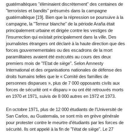
guatémaltèques "éliminaient discrètement" des centaines de
"terroristes et bandits" présumés dans la campagne
guatémaltèque [19]. Bien que la répression se poursuive à la
campagne, la "Terreur blanche" de la période Araña était
principalement urbaine et dirigée contre les vestiges de
l’insurrection qui existait principalement dans la ville. Des
journalistes étrangers ont déclaré à la haute direction que des
forces gouvernementales ou des escadrons de la mort
paramilitaires avaient été exécutés au cours des deux
premiers mois de "l’Etat de siège". Selon Amnesty
International et des organisations nationales de défense des
droits humains telles que le « Comité des familles de
personnes disparues », plus de 7 000 opposants civils aux
forces de sécurité ont « disparu » ou ont été retrouvés morts
en 1970 et 1971, suivis de 8 000 autres en 1972 et 1973.
En octobre 1971, plus de 12 000 étudiants de l’Université de
San Carlos, au Guatemala, se sont mis en grève générale
pour protester contre le meurtre d’étudiants par les forces de
sécurité. Ils ont appelé à la fin de "l’état de siège". Le 27