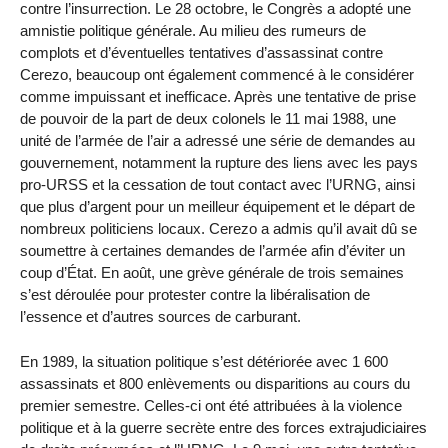
contre l’insurrection. Le 28 octobre, le Congrès a adopté une
amnistie politique générale. Au milieu des rumeurs de
complots et d’éventuelles tentatives d’assassinat contre
Cerezo, beaucoup ont également commencé à le considérer
comme impuissant et inefficace. Après une tentative de prise
de pouvoir de la part de deux colonels le 11 mai 1988, une
unité de l’armée de l’air a adressé une série de demandes au
gouvernement, notamment la rupture des liens avec les pays
pro-URSS et la cessation de tout contact avec l’URNG, ainsi
que plus d’argent pour un meilleur équipement et le départ de
nombreux politiciens locaux. Cerezo a admis qu’il avait dû se
soumettre à certaines demandes de l’armée afin d’éviter un
coup d’État. En août, une grève générale de trois semaines
s’est déroulée pour protester contre la libéralisation de
l’essence et d’autres sources de carburant.
En 1989, la situation politique s’est détériorée avec 1 600
assassinats et 800 enlèvements ou disparitions au cours du
premier semestre. Celles-ci ont été attribuées à la violence
politique et à la guerre secrète entre des forces extrajudiciaires