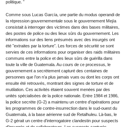
politique. "
Comme sous Lucas García, une partie du modus operandi de
la répression gouvernementale sous le gouvernement Mejía
consistait à interroger des victimes dans des bases militaires,
des postes de police ou des lieux sûrs du gouvernement. Les
informations sur des liens présumés avec des insurgés ont
été "extraites par la torture". Les forces de sécurité se sont
servies de ces informations pour organiser des raids militaires
communs entre la police et des lieux sûrs de guérilla dans
toute la ville de Guatemala. Au cours de ce processus, le
gouvernement a secrètement capturé des centaines de
personnes que l’on n’a plus jamais vues ou dont les corps ont
ensuite été retrouvés, montrant des signes de torture et de
mutilation. Ces activités étaient souvent menées par des
unités spécialisées de la police nationale. Entre 1984 et 1986,
la police secrète (G-2) a maintenu un centre d’opérations pour
les programmes de contre-insurrection dans le sud-ouest du
Guatemala, à la base aérienne sud de Retalhuleu. Là-bas, le
G-2 gérait un centre d’interrogatoire clandestin pour suspects
d’insurgés et de collaborateurs. Les suspects capturés