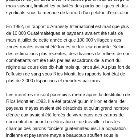
mois suivant, limitant les activités des partis politiques et des
syndicats sous la menace de la mort d’un peloton d’exécution.
En 1982, un rapport d’Amnesty International estimait que plus
de 10 000 Guatémaltèques et paysans avaient été tués de
mars à juillet de cette année et que 100 000 villageois des
zones rurales avaient été forcés de fuir leur domicile. Selon
des estimations plus récentes, des dizaines de milliers de non-
combattants ont été tués par les escadrons de la mort du
régime au cours des dix-huit mois qui ont suivi. Au plus fort de
l’effusion de sang sous Ríos Montt, les rapports font état de
plus de 3 000 disparitions et meurtres par mois.
Les meurtres se sont poursuivis même après la destitution de
Ríos Montt en 1983. Il a été prouvé qu’un million et demi de
paysans mayas avaient été déracinés et qu’un grand nombre
d’entre eux avaient été forcés de vivre dans des camps de
concentration pour la rééducation et de travailler dans les
champs des barons fonciers guatémaltèques. La population
indienne et paysanne maya a beaucoup souffert sous le