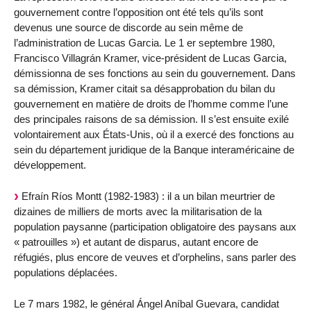
gouvernement contre l’opposition ont été tels qu’ils sont
devenus une source de discorde au sein même de
l’administration de Lucas Garcia. Le 1 er septembre 1980,
Francisco Villagrán Kramer, vice-président de Lucas Garcia,
démissionna de ses fonctions au sein du gouvernement. Dans
sa démission, Kramer citait sa désapprobation du bilan du
gouvernement en matière de droits de l’homme comme l’une
des principales raisons de sa démission. Il s’est ensuite exilé
volontairement aux États-Unis, où il a exercé des fonctions au
sein du département juridique de la Banque interaméricaine de
développement.
Efraín Ríos Montt (1982-1983) : il a un bilan meurtrier de
dizaines de milliers de morts avec la militarisation de la
population paysanne (participation obligatoire des paysans aux
« patrouilles ») et autant de disparus, autant encore de
réfugiés, plus encore de veuves et d’orphelins, sans parler des
populations déplacées.
Le 7 mars 1982, le général Ángel Aníbal Guevara, candidat