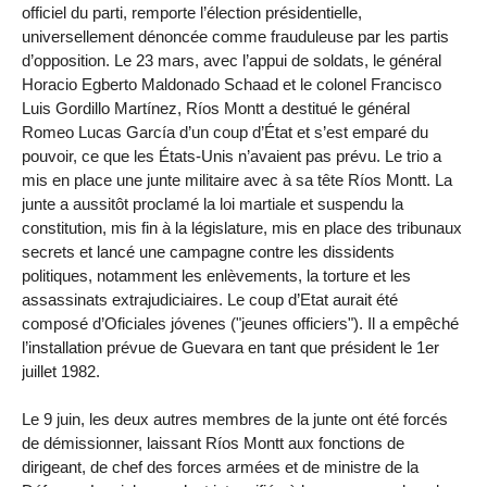
officiel du parti, remporte l’élection présidentielle,
universellement dénoncée comme frauduleuse par les partis
d’opposition. Le 23 mars, avec l’appui de soldats, le général
Horacio Egberto Maldonado Schaad et le colonel Francisco
Luis Gordillo Martínez, Ríos Montt a destitué le général
Romeo Lucas García d’un coup d’État et s’est emparé du
pouvoir, ce que les États-Unis n’avaient pas prévu. Le trio a
mis en place une junte militaire avec à sa tête Ríos Montt. La
junte a aussitôt proclamé la loi martiale et suspendu la
constitution, mis fin à la législature, mis en place des tribunaux
secrets et lancé une campagne contre les dissidents
politiques, notamment les enlèvements, la torture et les
assassinats extrajudiciaires. Le coup d’Etat aurait été
composé d’Oficiales jóvenes ("jeunes officiers"). Il a empêché
l’installation prévue de Guevara en tant que président le 1er
juillet 1982.
Le 9 juin, les deux autres membres de la junte ont été forcés
de démissionner, laissant Ríos Montt aux fonctions de
dirigeant, de chef des forces armées et de ministre de la