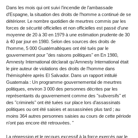
Dans les mois qui ont suivi l’incendie de l’ambassade
d’Espagne, la situation des droits de l’homme a continué de se
détériorer. Le nombre quotidien de meurtres commis par les
forces de sécurité officielles et non officielles est passé d’une
moyenne de 20 à 30 en 1979 à une estimation prudente de 30
à 40 par jour en 1980. Selon des sources des droits de
l’homme, 5 000 Guatémaltèques ont été tués par le
gouvernement pour "des raisons politiques" en En 1980,
Amnesty International déclarait qu’Amnesty International était
le pire auteur de violations des droits de l’homme dans
l’hémisphère après El Salvador. Dans un rapport intitulé
Guatemala : Un programme gouvernemental de meurtres
politiques, environ 3 000 des personnes décrites par les
représentants du gouvernement comme des "subversifs" et
des "criminels" ont été tuées sur place lors d’assassinats
politiques ou ont été saisies et assassinées plus tard ; au
moins 364 autres personnes saisies au cours de cette période
n’ont pas encore été retrouvées. "
La répression et le recours excessif à la force exercés par le