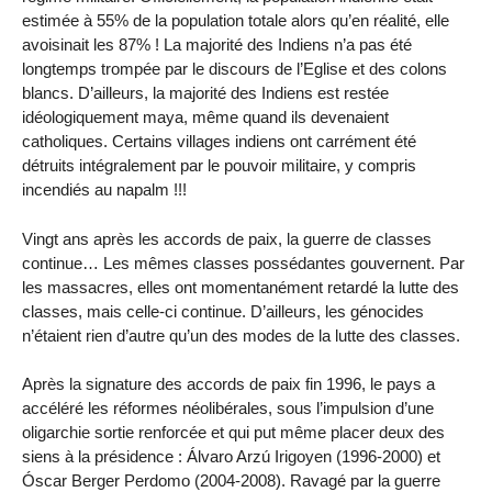
estimée à 55% de la population totale alors qu’en réalité, elle
avoisinait les 87% ! La majorité des Indiens n’a pas été
longtemps trompée par le discours de l’Eglise et des colons
blancs. D’ailleurs, la majorité des Indiens est restée
idéologiquement maya, même quand ils devenaient
catholiques. Certains villages indiens ont carrément été
détruits intégralement par le pouvoir militaire, y compris
incendiés au napalm !!!
Vingt ans après les accords de paix, la guerre de classes
continue… Les mêmes classes possédantes gouvernent. Par
les massacres, elles ont momentanément retardé la lutte des
classes, mais celle-ci continue. D’ailleurs, les génocides
n’étaient rien d’autre qu’un des modes de la lutte des classes.
Après la signature des accords de paix fin 1996, le pays a
accéléré les réformes néolibérales, sous l’impulsion d’une
oligarchie sortie renforcée et qui put même placer deux des
siens à la présidence : Álvaro Arzú Irigoyen (1996-2000) et
Óscar Berger Perdomo (2004-2008). Ravagé par la guerre