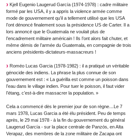
Kjell Eugenio Laugerud García (1974-1978) : cadre militaire
formé par les USA, il y a appris la violence armée comme
mode de gouvernement qu’il a tellement utilisé que les USA
l’ont dénoncé finalement sous la présidence US de Carter. Il a
lors annoncé que le Guatemala ne voulait plus de
l’encadrement militaire américain ! Ils l’ont alors fait chuter, et
même démis de l’armée du Guatemala, en compagnie de trois
anciens présidents-dictateurs-massacreurs !
Roméo Lucas Garcia (1978-1982) : il a pratiqué un véritable
génocide des indiens. La phrase la plus connue de son
gouvernement est : « La guérilla est comme un poisson dans
l’eau dans le village indien. Pour tuer le poisson, il faut vider
l’étang, c’est-à-dire massacrer la population. »
Cela a commencé dès le premier jour de son règne…Le 7
mars 1978, Lucas Garcia a été élu président. Peu de temps
après, le 29 mai 1978 - à la fin du gouvernement du général
Laugerud García - sur la place centrale de Panzós, en Alta
Verapaz, des membres de la zone militaire de Zacapa ont