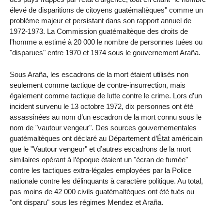
élevé de disparitions de citoyens guatémaltèques" comme un
problème majeur et persistant dans son rapport annuel de
1972-1973. La Commission guatémaltèque des droits de
l’homme a estimé à 20 000 le nombre de personnes tuées ou
"disparues" entre 1970 et 1974 sous le gouvernement Araña.
Sous Araña, les escadrons de la mort étaient utilisés non
seulement comme tactique de contre-insurrection, mais
également comme tactique de lutte contre le crime. Lors d’un
incident survenu le 13 octobre 1972, dix personnes ont été
assassinées au nom d’un escadron de la mort connu sous le
nom de "vautour vengeur". Des sources gouvernementales
guatémaltèques ont déclaré au Département d’État américain
que le "Vautour vengeur" et d’autres escadrons de la mort
similaires opérant à l’époque étaient un "écran de fumée"
contre les tactiques extra-légales employées par la Police
nationale contre les délinquants à caractère politique. Au total,
pas moins de 42 000 civils guatémaltèques ont été tués ou
"ont disparu" sous les régimes Mendez et Araña.