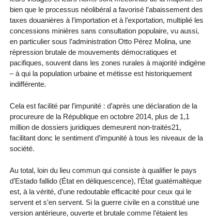
bien que le processus néolibéral a favorisé l’abaissement des
taxes douanières à l’importation et à l’exportation, multiplié les
concessions minières sans consultation populaire, vu aussi,
en particulier sous l’administration Otto Pérez Molina, une
répression brutale de mouvements démocratiques et
pacifiques, souvent dans les zones rurales à majorité indigène
– à qui la population urbaine et métisse est historiquement
indifférente.
Cela est facilité par l’impunité : d’après une déclaration de la
procureure de la République en octobre 2014, plus de 1,1
million de dossiers juridiques demeurent non-traités21,
facilitant donc le sentiment d’impunité à tous les niveaux de la
société.
Au total, loin du lieu commun qui consiste à qualifier le pays
d’Estado fallido (État en déliquescence), l’État guatémaltèque
est, à la vérité, d’une redoutable efficacité pour ceux qui le
servent et s’en servent. Si la guerre civile en a constitué une
version antérieure, ouverte et brutale comme l’étaient les