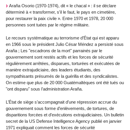
Araña Osorio (1970-1974), dit « le chacal » : il se déclare
déterminé à « transformer, s’il le faut, le pays en cimetière,
pour restaurer la paix civile ». Entre 1970 et 1978, 20 000
personnes sont tuées par le régime militaire.
Le recours systématique au terrorisme d’État qui est apparu
en 1966 sous le président Julio César Méndez a persisté sous
Araña ; Les "escadrons de la mort" parrainés par le
gouvernement sont restés actifs et les forces de sécurité
régulièrement arrêtées, disparues, torturées et exécutées de
manière extrajudiciaire, des leaders étudiants, des
sympathisants présumés de la guérilla et des syndicalistes.
On estime que plus de 20 000 Guatémaltèques ont été tués ou
"ont disparu" sous l’administration Araña.
L’État de siège s’accompagnait d’une répression accrue du
gouvernement sous forme d’enlèvements, de tortures, de
disparitions forcées et d’exécutions extrajudiciaires. Un bulletin
secret de la US Defense Intelligence Agency publié en janvier
1971 expliquait comment les forces de sécurité