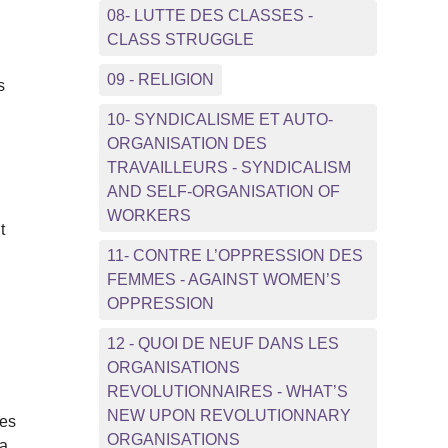
08- LUTTE DES CLASSES -
CLASS STRUGGLE
09 - RELIGION
s
10- SYNDICALISME ET AUTO-
ORGANISATION DES
TRAVAILLEURS - SYNDICALISM
AND SELF-ORGANISATION OF
WORKERS
t
11- CONTRE L’OPPRESSION DES
FEMMES - AGAINST WOMEN’S
OPPRESSION
12 - QUOI DE NEUF DANS LES
,
ORGANISATIONS
REVOLUTIONNAIRES - WHAT’S
NEW UPON REVOLUTIONNARY
des
ORGANISATIONS
la