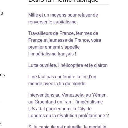
du
Mille et un moyens pour refuser de
renverser le capitalisme
Travailleurs de France, femmes de
France et jeunesse de France, votre
premier ennemi s’appelle
s
l’impérialisme français !
Lutte ouvrière, l’hélicoptère et le clairon
Les
Il ne faut pas confondre la fin d’un
monde avec la fin du monde
Interventions au Venezuela, au Yémen,
au Groenland en Iran : l’impérialisme
r
US a-t-il pour ennemi la City de
Londres ou la révolution prolétarienne ?
s
Si la canicule est naturelle, la mortalité