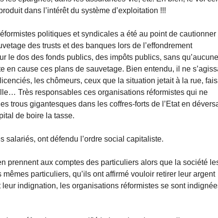
oduit dans l’intérêt du système d’exploitation !!!
réformistes politiques et syndicales a été au point de cautionner
auvetage des trusts et des banques lors de l’effondrement
 le dos des fonds publics, des impôts publics, sans qu’aucun
e en cause ces plans de sauvetage. Bien entendu, il ne s’agiss
enciés, les chômeurs, ceux que la situation jetait à la rue, fais
mille… Très responsables ces organisations réformistes qui ne
 trous gigantesques dans les coffres-forts de l’Etat en dévers
tal de boire la tasse.
salariés, ont défendu l’ordre social capitaliste.
 prennent aux comptes des particuliers alors que la société le
mêmes particuliers, qu’ils ont affirmé vouloir retirer leur argent
eur indignation, les organisations réformistes se sont indigné