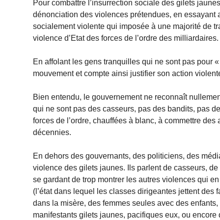
Pour combattre l’insurrection sociale des gilets jaunes
dénonciation des violences prétendues, en essayant ain
socialement violente qui imposée à une majorité de trav
violence d’Etat des forces de l’ordre des milliardaires.
En affolant les gens tranquilles qui ne sont pas pour 
mouvement et compte ainsi justifier son action violent
Bien entendu, le gouvernement ne reconnaît nullemen
qui ne sont pas des casseurs, pas des bandits, pas des
forces de l’ordre, chauffées à blanc, à commettre de
décennies.
En dehors des gouvernants, des politiciens, des média
violence des gilets jaunes. Ils parlent de casseurs, de 
se gardant de trop montrer les autres violences qui en
(l’état dans lequel les classes dirigeantes jettent des 
dans la misère, des femmes seules avec des enfants, e
manifestants gilets jaunes, pacifiques eux, ou encore 