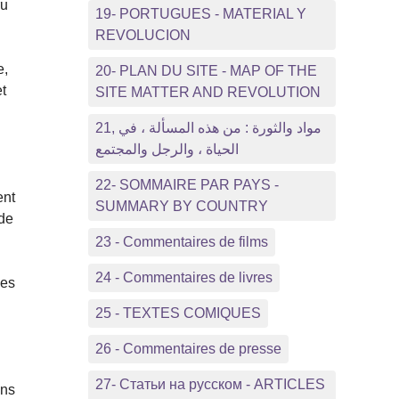
ru
19- PORTUGUES - MATERIAL Y
REVOLUCION
e,
20- PLAN DU SITE - MAP OF THE
et
SITE MATTER AND REVOLUTION
21, مواد والثورة : من هذه المسألة ، في
الحياة ، والرجل والمجتمع
22- SOMMAIRE PAR PAYS -
ent
SUMMARY BY COUNTRY
 de
23 - Commentaires de films
24 - Commentaires de livres
les
25 - TEXTES COMIQUES
26 - Commentaires de presse
27- Статьи на русском - ARTICLES
ons