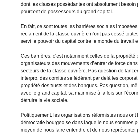
dont les classes possédantes ont absolument besoin p
pourcent de possesseurs du grand capital.
En fait, ce sont toutes les barrières sociales imposée
réclament de la classe ouvrière n’ont pas cessé toute
servi le pouvoir du capital contre le monde du travail 
Ces barrières, c’est notamment celles de la propriété
organisateurs des mouvements d’entrer de force dans l
secteurs de la classe ouvrière. Pas question de lanc
interpro, des comités se fédérant par delà les corpora
propriété des trusts et des banques. Pas question, mê
avec le grand capital, sa mainmise à la fois sur l’écono
détruire la vie sociale.
Politiquement, les organisations réformistes nous ont h
démocratie bourgeoise dans laquelle nous sommes pé
moyen de nous faire entendre et de nous représente