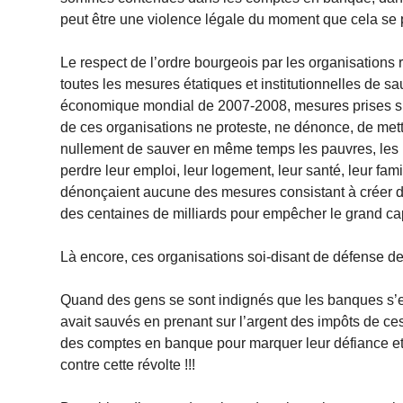
peut être une violence légale du moment que cela se pr
Le respect de l’ordre bourgeois par les organisations 
toutes les mesures étatiques et institutionnelles de s
économique mondial de 2007-2008, mesures prises sur
de ces organisations ne proteste, ne dénonce, de mett
nullement de sauver en même temps les pauvres, les lic
perdre leur emploi, leur logement, leur santé, leur fa
dénonçaient aucune des mesures consistant à créer des
des centaines de milliards pour empêcher le grand capi
Là encore, ces organisations soi-disant de défense des 
Quand des gens se sont indignés que les banques s’en
avait sauvés en prenant sur l’argent des impôts de ces 
des comptes en banque pour marquer leur défiance et l
contre cette révolte !!!