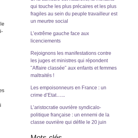
à
qui touche les plus précaires et les plus
fragiles au sein du peuple travailleur est
un meurtre social
lle
i-
L’extrême gauche face aux
licenciements
Rejoignons les manifestations contre
les juges et ministres qui répondent
"Affaire classée" aux enfants et femmes
maltraités !
Les empoisonneurs en France : un
les
crime d’Etat…...
i
L’aristocratie ouvrière syndicalo-
politique française : un ennemi de la
classe ouvrière qui défile le 20 juin
Mots-clés