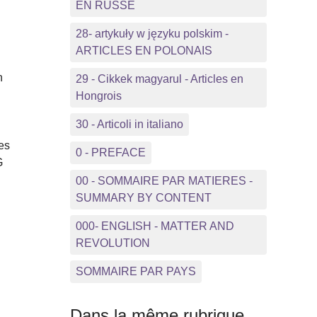
EN RUSSE
28- artykuły w języku polskim -
ARTICLES EN POLONAIS
n
29 - Cikkek magyarul - Articles en
Hongrois
30 - Articoli in italiano
res
0 - PREFACE
G
00 - SOMMAIRE PAR MATIERES -
SUMMARY BY CONTENT
000- ENGLISH - MATTER AND
REVOLUTION
SOMMAIRE PAR PAYS
Dans la même rubrique