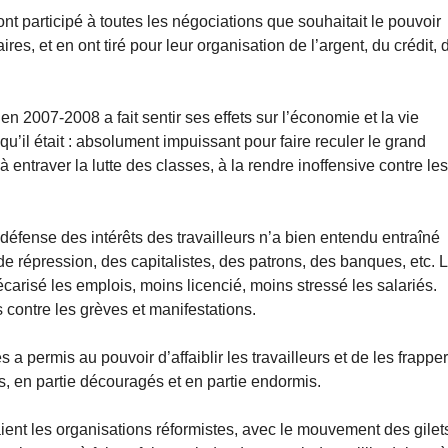
ont participé à toutes les négociations que souhaitait le pouvoir
aires, et en ont tiré pour leur organisation de l’argent, du crédit, 
 2007-2008 a fait sentir ses effets sur l’économie et la vie
 qu’il était : absolument impuissant pour faire reculer le grand
 entraver la lutte des classes, à la rendre inoffensive contre le
défense des intérêts des travailleurs n’a bien entendu entraîné
de répression, des capitalistes, des patrons, des banques, etc. 
carisé les emplois, moins licencié, moins stressé les salariés.
 contre les grèves et manifestations.
 a permis au pouvoir d’affaiblir les travailleurs et de les frappe
s, en partie découragés et en partie endormis.
aient les organisations réformistes, avec le mouvement des gilet