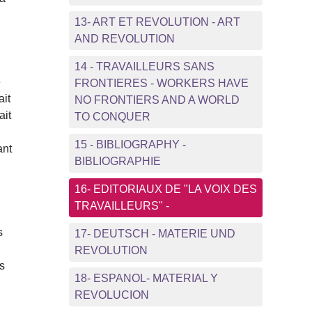
13- ART ET REVOLUTION - ART
AND REVOLUTION
14 - TRAVAILLEURS SANS
e
FRONTIERES - WORKERS HAVE
ait
NO FRONTIERS AND A WORLD
ait
TO CONQUER
15 - BIBLIOGRAPHY -
ant
BIBLIOGRAPHIE
16- EDITORIAUX DE "LA VOIX DES
TRAVAILLEURS" -
s
17- DEUTSCH - MATERIE UND
REVOLUTION
es
18- ESPANOL- MATERIAL Y
REVOLUCION