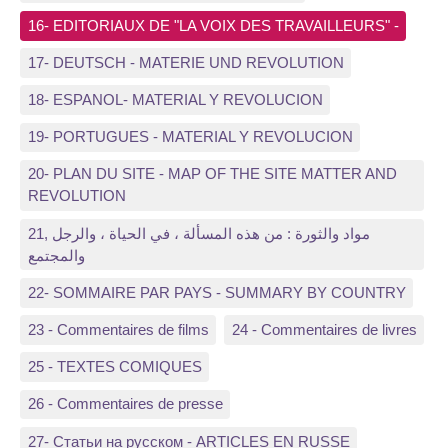
16- EDITORIAUX DE "LA VOIX DES TRAVAILLEURS" -
17- DEUTSCH - MATERIE UND REVOLUTION
18- ESPANOL- MATERIAL Y REVOLUCION
19- PORTUGUES - MATERIAL Y REVOLUCION
20- PLAN DU SITE - MAP OF THE SITE MATTER AND
REVOLUTION
21, مواد والثورة : من هذه المسألة ، في الحياة ، والرجل
والمجتمع
22- SOMMAIRE PAR PAYS - SUMMARY BY COUNTRY
23 - Commentaires de films
24 - Commentaires de livres
25 - TEXTES COMIQUES
26 - Commentaires de presse
27- Статьи на русском - ARTICLES EN RUSSE