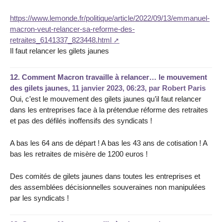
https://www.lemonde.fr/politique/article/2022/09/13/emmanuel-
macron-veut-relancer-sa-reforme-des-
retraites_6141337_823448.html
Il faut relancer les gilets jaunes
12.
Comment Macron travaille à relancer… le mouvement
des gilets jaunes,
11 janvier 2023, 06:23
,
par
Robert Paris
Oui, c’est le mouvement des gilets jaunes qu’il faut relancer
dans les entreprises face à la prétendue réforme des retraites
et pas des défilés inoffensifs des syndicats !
A bas les 64 ans de départ ! A bas les 43 ans de cotisation ! A
bas les retraites de misère de 1200 euros !
Des comités de gilets jaunes dans toutes les entreprises et
des assemblées décisionnelles souveraines non manipulées
par les syndicats !