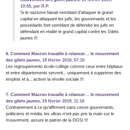
10:55
,
par
R.P.
Si le nazisme faisait semblant d’attaquer le grand
capital en attaquant les juifs, les gouvernants et les
possédants font semblant de défendre les juifs en
défendant en réalité le grand capital contre les Gilets
jaunes !!!
6.
Comment Macron travaille à relancer… le mouvement
des gilets jaunes,
19 février 2019, 07:10
Les regroupements école-collège comme ceux entre hôpitaux
et entre départements servent... uniquement à supprimer des
emplois et à... activer la révolte sociale !!!
7.
Comment Macron travaille à relancer… le mouvement
des gilets jaunes,
19 février 2019, 11:18
Contrairement à ce qu’affirment sans cesse gouvernants,
politiciens et média, les ultras n’ont pas pris la main sur le
mouvement, assure le patron de la DGSI !!!