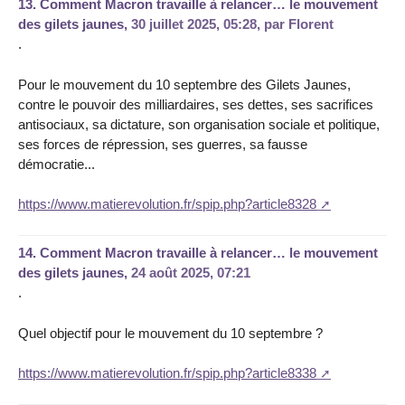
13.
Comment Macron travaille à relancer… le mouvement
des gilets jaunes,
30 juillet 2025, 05:28
,
par
Florent
.
Pour le mouvement du 10 septembre des Gilets Jaunes,
contre le pouvoir des milliardaires, ses dettes, ses sacrifices
antisociaux, sa dictature, son organisation sociale et politique,
ses forces de répression, ses guerres, sa fausse
démocratie...
https://www.matierevolution.fr/spip.php?article8328
14.
Comment Macron travaille à relancer… le mouvement
des gilets jaunes,
24 août 2025, 07:21
.
Quel objectif pour le mouvement du 10 septembre ?
https://www.matierevolution.fr/spip.php?article8338