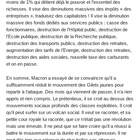
moins de 1% qui détient déjà le pouvoir et l’essentiel des
richesses. Il vise des diminutions massives des impôts « des
entreprises », traduisez des capitalistes ! Il vise la diminution
massive des fonds dédiés aux services publics : casse des
fonctionnaires, destruction de l’Hôpital public, destruction de
l’Ecole publique, destruction de la Recherche publique,
destruction des transports publics, destruction des retraites,
augmentation des tarifs de l’Energie, destruction des retraites,
destruction des aides sociales, nouvelle taxe des carburants
et on en passe.
En somme, Macron a essayé de se convaincre qu’il a
suffisamment réduit le mouvement des Gilets jaunes pour
repartir à l’attaque. Des mois qui viennent de passer, il n’a rien
appris et rien compris. Le prétentieux, il se croit au dessus des
mouvements sociaux profonds des classes exploitées. Il croit
qu’il peut surfer sur un volcan social. Il veut se raconter, et sa
petite cour royale lui raconte, que ce n’était pas une révolution
mais une émeute. Il ne peut que se faire croire qu’il a réussi à
battre le mouvement sur la durée et par sa répression. Il ne
peut dès lors que relancer de plus belles ses attaques