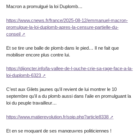
Macron a promulgué la loi Duplomb…
https://www.cnews.fr/france/2025-08-12/emmanuel-macron-
promulgue-la-loi-duplomb-apres-la-censure-partielle-du-
conseil
Et se tire une balle de plomb dans le pied… Il ne fait que
mobiliser encore plus contre lui.
https://dijoncter.info/la-vallee-de-l-ouche-crie-sa-rage-face-a-la-
loi-duplomb-6323
C’est aux Gilets jaunes qu’il revient de lui montrer le 10
septembre qu’il a du plomb aussi dans l’aile en promulguant la
loi du peuple travailleur…
https://www.matierevolution.fr/spip.php?article8338
Et en se moquant de ses manœuvres politiciennes !