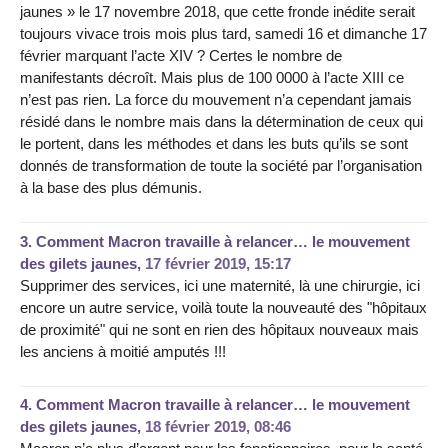
jaunes » le 17 novembre 2018, que cette fronde inédite serait
toujours vivace trois mois plus tard, samedi 16 et dimanche 17
février marquant l’acte XIV ? Certes le nombre de
manifestants décroît. Mais plus de 100 0000 à l’acte XIII ce
n’est pas rien. La force du mouvement n’a cependant jamais
résidé dans le nombre mais dans la détermination de ceux qui
le portent, dans les méthodes et dans les buts qu’ils se sont
donnés de transformation de toute la société par l’organisation
à la base des plus démunis.
3.
Comment Macron travaille à relancer… le mouvement
des gilets jaunes,
17 février 2019, 15:17
Supprimer des services, ici une maternité, là une chirurgie, ici
encore un autre service, voilà toute la nouveauté des "hôpitaux
de proximité" qui ne sont en rien des hôpitaux nouveaux mais
les anciens à moitié amputés !!!
4.
Comment Macron travaille à relancer… le mouvement
des gilets jaunes,
18 février 2019, 08:46