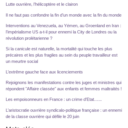
Lutte ouvrière, l’hélicoptère et le clairon
Il ne faut pas confondre la fin d’un monde avec la fin du monde
Interventions au Venezuela, au Yémen, au Groenland en Iran :
l’impérialisme US a-t-il pour ennemi la City de Londres ou la
révolution prolétarienne ?
Si la canicule est naturelle, la mortalité qui touche les plus
précaires et les plus fragiles au sein du peuple travailleur est
un meurtre social
L’extrême gauche face aux licenciements
Rejoignons les manifestations contre les juges et ministres qui
répondent "Affaire classée" aux enfants et femmes maltraités !
Les empoisonneurs en France : un crime d’Etat…...
L’aristocratie ouvrière syndicalo-politique française : un ennemi
de la classe ouvrière qui défile le 20 juin