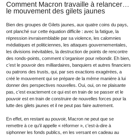
Comment Macron travaille à relancer…
le mouvement des gilets jaunes
Bien des groupes de Gilets jaunes, aux quatre coins du pays,
ont planché sur cette équation difficile : avec la fatigue, la
répression invraisemblable par sa violence, les calomnies
médiatiques et politiciennes, les attaques gouvernementales,
les divisions inévitables, la destruction de points de rencontre
des ronds-points, comment s’organiser pour rebondir. Eh bien,
c’est le pouvoir des milliardaires, banquiers et autres financiers
ou patrons des trusts, qui, par ses exactions exagérées, a
créé le mouvement qui se prépare de la même manière à lui
donner des perspectives nouvelles. Oui, oui, on ne plaisante
pas, c’est exactement ce qui est en train de se passer et le
pouvoir est en train de construire de nouvelles forces pour la
lutte des gilets jaunes et il ne peut pas faire autrement.
En effet, en restant au pouvoir, Macron ne peut que se
remettre à ce qu’il appelle « réformer », c’est-à-dire à
siphonner les fonds publics, en les versant en cadeau au