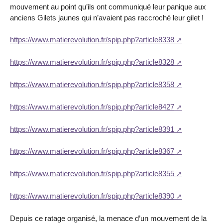
mouvement au point qu’ils ont communiqué leur panique aux
anciens Gilets jaunes qui n’avaient pas raccroché leur gilet !
https://www.matierevolution.fr/spip.php?article8338
https://www.matierevolution.fr/spip.php?article8328
https://www.matierevolution.fr/spip.php?article8358
https://www.matierevolution.fr/spip.php?article8427
https://www.matierevolution.fr/spip.php?article8391
https://www.matierevolution.fr/spip.php?article8367
https://www.matierevolution.fr/spip.php?article8355
https://www.matierevolution.fr/spip.php?article8390
Depuis ce ratage organisé, la menace d’un mouvement de la