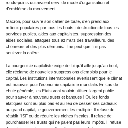
ronds-points qui avaient servi de mode d’organisation et
d’emblème du mouvement.
Macron, pour suivre son cahier de toute, s’en prend aux
milieux populaires par tous les bouts : destruction de tous les
services publics, aides aux capitalistes, suppression des
aides sociales, attaques tous azimuts des travailleurs, des
chômeurs et des plus démunis. Il ne peut que finir pas
soulever la colère.
La bourgeoisie capitaliste exige de lui qu’il aille jusqu’au bout,
elle réclame de nouvelles suppressions d’emplois pour le
capital. Les institutions internationales avertissent que le climat
est mauvais pour l’économie capitaliste mondiale. En cas de
chute générale, les Etats vont vouloir utiliser l’argent public
pour sauver à nouveau trusts et banques ! Or, les fonds
étatiques sont au plus bas et au lieu de cesser ses cadeaux
au grand capital, le gouvernement les multiplie. Il refuse de
rétablir l’ISF ou de réduire les niches fiscales. Il refuse de
pourchasser les trusts qui ne paient pas leurs impôts. Il refuse