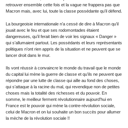
retrouver ensemble cette fois et la vague ne frappera pas que
Macron mais, avec lui, toute la classe possédante qu’il défend.
La bourgeoisie internationale n’a cessé de dire à Macron qu’il
jouait avec le feu et que ses rodomontades étaient
dangereuses, qu’il ferait bien de voir les signaux « Danger »
qui s’allumaient partout. Les possédants et leurs représentants
politiques n’ont rien appris de la situation et ne peuvent que se
lancer droit dans le mur.
Ils vont réussir à convaincre le monde du travail que le monde
du capital lui mène la guerre de classe et qu’ils ne peuvent que
répondre par une lutte de classe qui aille au fond des choses,
qui s’attaque à la racine du mal, qui revendique non de petites
choses mais la totalité des richesses et du pouvoir. En
somme, le meilleur ferment révolutionnaire aujourd’hui en
France est le pouvoir qui mène la contre-révolution sociale,
celui de Macron et on lui souhaite un bon succès pour allumer
la mèche de la révolution sociale !!