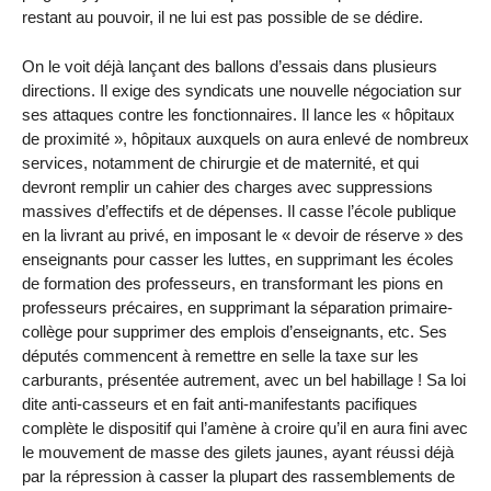
restant au pouvoir, il ne lui est pas possible de se dédire.
On le voit déjà lançant des ballons d’essais dans plusieurs
directions. Il exige des syndicats une nouvelle négociation sur
ses attaques contre les fonctionnaires. Il lance les « hôpitaux
de proximité », hôpitaux auxquels on aura enlevé de nombreux
services, notamment de chirurgie et de maternité, et qui
devront remplir un cahier des charges avec suppressions
massives d’effectifs et de dépenses. Il casse l’école publique
en la livrant au privé, en imposant le « devoir de réserve » des
enseignants pour casser les luttes, en supprimant les écoles
de formation des professeurs, en transformant les pions en
professeurs précaires, en supprimant la séparation primaire-
collège pour supprimer des emplois d’enseignants, etc. Ses
députés commencent à remettre en selle la taxe sur les
carburants, présentée autrement, avec un bel habillage ! Sa loi
dite anti-casseurs et en fait anti-manifestants pacifiques
complète le dispositif qui l’amène à croire qu’il en aura fini avec
le mouvement de masse des gilets jaunes, ayant réussi déjà
par la répression à casser la plupart des rassemblements de