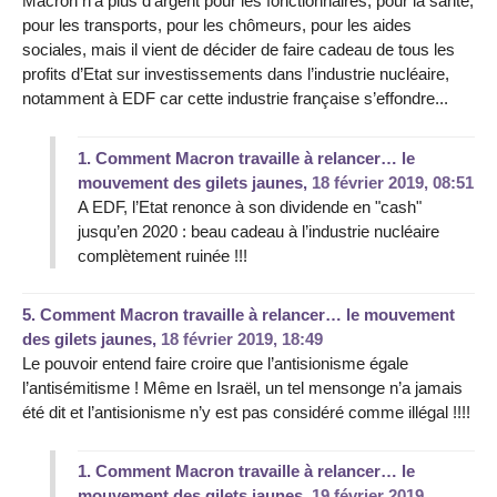
Macron n’a plus d’argent pour les fonctionnaires, pour la santé,
pour les transports, pour les chômeurs, pour les aides
sociales, mais il vient de décider de faire cadeau de tous les
profits d’Etat sur investissements dans l’industrie nucléaire,
notamment à EDF car cette industrie française s’effondre...
1.
Comment Macron travaille à relancer… le
mouvement des gilets jaunes,
18 février 2019, 08:51
A EDF, l’Etat renonce à son dividende en "cash"
jusqu’en 2020 : beau cadeau à l’industrie nucléaire
complètement ruinée !!!
5.
Comment Macron travaille à relancer… le mouvement
des gilets jaunes,
18 février 2019, 18:49
Le pouvoir entend faire croire que l’antisionisme égale
l’antisémitisme ! Même en Israël, un tel mensonge n’a jamais
été dit et l’antisionisme n’y est pas considéré comme illégal !!!!
1.
Comment Macron travaille à relancer… le
mouvement des gilets jaunes,
19 février 2019,