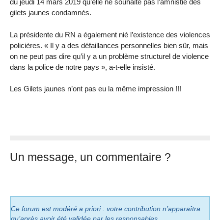
du jeudi 14 mars 2019 qu’elle ne souhaite pas l’amnistie des
gilets jaunes condamnés.
La présidente du RN a également nié l’existence des violences
policières. « Il y a des défaillances personnelles bien sûr, mais
on ne peut pas dire qu’il y a un problème structurel de violence
dans la police de notre pays », a-t-elle insisté.
Les Gilets jaunes n’ont pas eu la même impression !!!
Un message, un commentaire ?
Ce forum est modéré a priori : votre contribution n’apparaîtra
qu’après avoir été validée par les responsables.