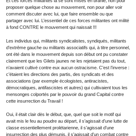
Et ces forces militantes là se sont mises en branle, non pour
proposer quelque chose au mouvement, non pour aller voir
comment discuter avec lui, que faire ensemble ou que
partager avec lui. L’essentiel de ces forces militantes ont milité
à fond CONTRE le mouvement qui naissait !!!
Les individus qui, militants syndicalistes, syndiqués, militants
d’extrême gauche ou militants associatifs qui, à titre personnel,
ont été dans le mouvement depuis son début ont pu constater
clairement que les Gilets jaunes ne les rejetaient pas du tout,
n’avaient cultivé contre eux aucun ostracisme. C’est l’inverse :
c’étaient les directions des partis, des syndicats et des
associations (par exemple écologistes, antiracistes,
démocratiques, antifascistes et autres) qui cultivaient tous les
mensonges colportés par le pouvoir du grand Capital contre
cette insurrection du Travail !
Oui, il était clair dès le début, que, quel que soit le motif qui
avait mis le feu au poudre au départ, il s’agissait d’une lutte de
classe essentiellement prolétarienne, il s’agissait d’une
insurrection des plus démunis, il s’agissait d’un combat contre