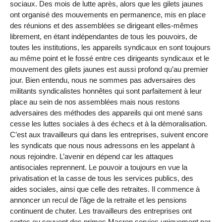
sociaux. Des mois de lutte après, alors que les gilets jaunes
ont organisé des mouvements en permanence, mis en place
des réunions et des assemblées se dirigeant elles-mêmes
librement, en étant indépendantes de tous les pouvoirs, de
toutes les institutions, les appareils syndicaux en sont toujours
au même point et le fossé entre ces dirigeants syndicaux et le
mouvement des gilets jaunes est aussi profond qu’au premier
jour. Bien entendu, nous ne sommes pas adversaires des
militants syndicalistes honnêtes qui sont parfaitement à leur
place au sein de nos assemblées mais nous restons
adversaires des méthodes des appareils qui ont mené sans
cesse les luttes sociales à des échecs et à la démoralisation.
C’est aux travailleurs qui dans les entreprises, suivent encore
les syndicats que nous nous adressons en les appelant à
nous rejoindre. L’avenir en dépend car les attaques
antisociales reprennent. Le pouvoir a toujours en vue la
privatisation et la casse de tous les services publics, des
aides sociales, ainsi que celle des retraites. Il commence à
annoncer un recul de l’âge de la retraite et les pensions
continuent de chuter. Les travailleurs des entreprises ont
certes eu souvent des primes Macron servies uniquement par