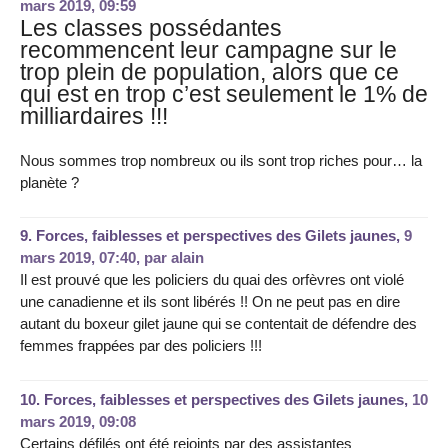
mars 2019, 09:59
Les classes possédantes
recommencent leur campagne sur le
trop plein de population, alors que ce
qui est en trop c’est seulement le 1% de
milliardaires !!!
Nous sommes trop nombreux ou ils sont trop riches pour… la
planète ?
9.
Forces, faiblesses et perspectives des Gilets jaunes,
9
mars 2019, 07:40
,
par
alain
Il est prouvé que les policiers du quai des orfèvres ont violé
une canadienne et ils sont libérés !! On ne peut pas en dire
autant du boxeur gilet jaune qui se contentait de défendre des
femmes frappées par des policiers !!!
10.
Forces, faiblesses et perspectives des Gilets jaunes,
10
mars 2019, 09:08
Certains défilés ont été rejoints par des assistantes