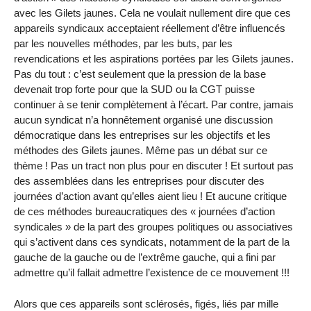
avec les Gilets jaunes. Cela ne voulait nullement dire que ces
appareils syndicaux acceptaient réellement d’être influencés
par les nouvelles méthodes, par les buts, par les
revendications et les aspirations portées par les Gilets jaunes.
Pas du tout : c’est seulement que la pression de la base
devenait trop forte pour que la SUD ou la CGT puisse
continuer à se tenir complètement à l’écart. Par contre, jamais
aucun syndicat n’a honnêtement organisé une discussion
démocratique dans les entreprises sur les objectifs et les
méthodes des Gilets jaunes. Même pas un débat sur ce
thème ! Pas un tract non plus pour en discuter ! Et surtout pas
des assemblées dans les entreprises pour discuter des
journées d’action avant qu’elles aient lieu ! Et aucune critique
de ces méthodes bureaucratiques des « journées d’action
syndicales » de la part des groupes politiques ou associatives
qui s’activent dans ces syndicats, notamment de la part de la
gauche de la gauche ou de l’extrême gauche, qui a fini par
admettre qu’il fallait admettre l’existence de ce mouvement !!!
Alors que ces appareils sont sclérosés, figés, liés par mille