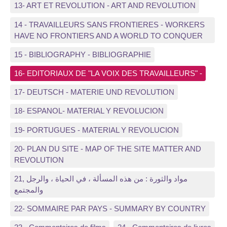
13- ART ET REVOLUTION - ART AND REVOLUTION
14 - TRAVAILLEURS SANS FRONTIERES - WORKERS
HAVE NO FRONTIERS AND A WORLD TO CONQUER
15 - BIBLIOGRAPHY - BIBLIOGRAPHIE
16- EDITORIAUX DE "LA VOIX DES TRAVAILLEURS" -
17- DEUTSCH - MATERIE UND REVOLUTION
18- ESPANOL- MATERIAL Y REVOLUCION
19- PORTUGUES - MATERIAL Y REVOLUCION
20- PLAN DU SITE - MAP OF THE SITE MATTER AND
REVOLUTION
21, مواد والثورة : من هذه المسألة ، في الحياة ، والرجل
والمجتمع
22- SOMMAIRE PAR PAYS - SUMMARY BY COUNTRY