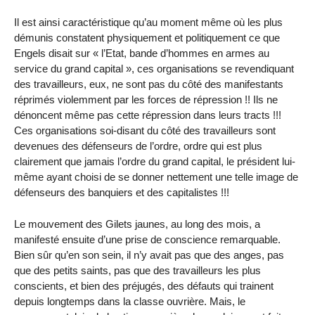
Il est ainsi caractéristique qu’au moment même où les plus
démunis constatent physiquement et politiquement ce que
Engels disait sur « l’Etat, bande d’hommes en armes au
service du grand capital », ces organisations se revendiquant
des travailleurs, eux, ne sont pas du côté des manifestants
réprimés violemment par les forces de répression !! Ils ne
dénoncent même pas cette répression dans leurs tracts !!!
Ces organisations soi-disant du côté des travailleurs sont
devenues des défenseurs de l’ordre, ordre qui est plus
clairement que jamais l’ordre du grand capital, le président lui-
même ayant choisi de se donner nettement une telle image de
défenseurs des banquiers et des capitalistes !!!
Le mouvement des Gilets jaunes, au long des mois, a
manifesté ensuite d’une prise de conscience remarquable.
Bien sûr qu’en son sein, il n’y avait pas que des anges, pas
que des petits saints, pas que des travailleurs les plus
conscients, et bien des préjugés, des défauts qui trainent
depuis longtemps dans la classe ouvrière. Mais, le