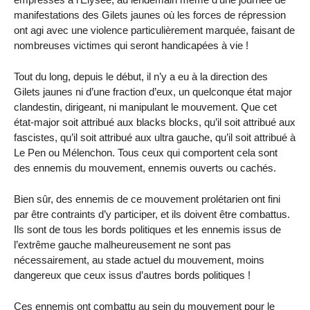
manifestations des Gilets jaunes où les forces de répression
ont agi avec une violence particulièrement marquée, faisant de
nombreuses victimes qui seront handicapées à vie !
Tout du long, depuis le début, il n’y a eu à la direction des
Gilets jaunes ni d’une fraction d’eux, un quelconque état major
clandestin, dirigeant, ni manipulant le mouvement. Que cet
état-major soit attribué aux blacks blocks, qu’il soit attribué aux
fascistes, qu’il soit attribué aux ultra gauche, qu’il soit attribué à
Le Pen ou Mélenchon. Tous ceux qui comportent cela sont
des ennemis du mouvement, ennemis ouverts ou cachés.
Bien sûr, des ennemis de ce mouvement prolétarien ont fini
par être contraints d’y participer, et ils doivent être combattus.
Ils sont de tous les bords politiques et les ennemis issus de
l’extrême gauche malheureusement ne sont pas
nécessairement, au stade actuel du mouvement, moins
dangereux que ceux issus d’autres bords politiques !
Ces ennemis ont combattu au sein du mouvement pour le