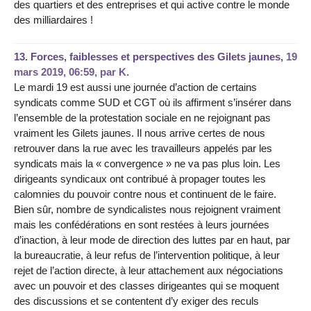
des quartiers et des entreprises et qui active contre le monde
des milliardaires !
13.
Forces, faiblesses et perspectives des Gilets jaunes,
19
mars 2019, 06:59
,
par
K.
Le mardi 19 est aussi une journée d’action de certains
syndicats comme SUD et CGT où ils affirment s’insérer dans
l’ensemble de la protestation sociale en ne rejoignant pas
vraiment les Gilets jaunes. Il nous arrive certes de nous
retrouver dans la rue avec les travailleurs appelés par les
syndicats mais la « convergence » ne va pas plus loin. Les
dirigeants syndicaux ont contribué à propager toutes les
calomnies du pouvoir contre nous et continuent de le faire.
Bien sûr, nombre de syndicalistes nous rejoignent vraiment
mais les confédérations en sont restées à leurs journées
d’inaction, à leur mode de direction des luttes par en haut, par
la bureaucratie, à leur refus de l’intervention politique, à leur
rejet de l’action directe, à leur attachement aux négociations
avec un pouvoir et des classes dirigeantes qui se moquent
des discussions et se contentent d’y exiger des reculs