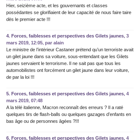
Hier, seizième acte, et les gouvernants et classes
possédantes se glorifiaient de leur capacité de nous faire taire
dès le premier acte !!!
4.
Forces, faiblesses et perspectives des Gilets jaunes,
3
mars 2019, 12:05
,
par
alain
Le ministre de l’intérieur Castaner prétend qu’un terroriste avait
un gilet jaune dans sa voiture, sous-entendant que les Gilets
jaunes servaient le terrorisme. Il ne sait pas que tous les
automobilistes ont forcément un gilet jaune dans leur voiture,
de par la loi !!!
5.
Forces, faiblesses et perspectives des Gilets jaunes,
4
mars 2019, 07:48
A la télé italienne, Macron reconnaît des erreurs ? Il a raté
quelques tirs de flash-balls ou quelques gazages d’enfants en
bas âge ou de personnes âgées ?!!!
6.
Forces, faiblesses et perspectives des Gilets jaunes,
4