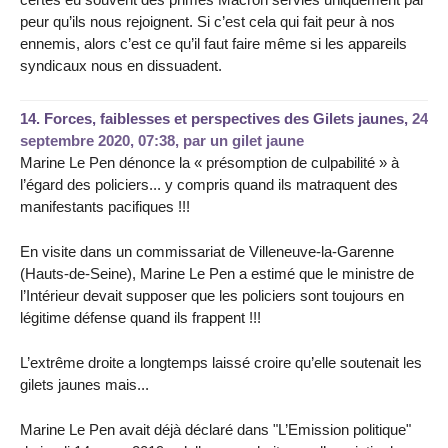
peur qu’ils nous rejoignent. Si c’est cela qui fait peur à nos
ennemis, alors c’est ce qu’il faut faire même si les appareils
syndicaux nous en dissuadent.
14.
Forces, faiblesses et perspectives des Gilets jaunes,
24
septembre 2020, 07:38
,
par
un gilet jaune
Marine Le Pen dénonce la « présomption de culpabilité » à
l’égard des policiers... y compris quand ils matraquent des
manifestants pacifiques !!!
En visite dans un commissariat de Villeneuve-la-Garenne
(Hauts-de-Seine), Marine Le Pen a estimé que le ministre de
l’Intérieur devait supposer que les policiers sont toujours en
légitime défense quand ils frappent !!!
L’extrême droite a longtemps laissé croire qu’elle soutenait les
gilets jaunes mais...
Marine Le Pen avait déjà déclaré dans "L’Emission politique"