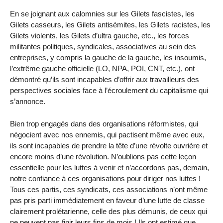
En se joignant aux calomnies sur les Gilets fascistes, les
Gilets casseurs, les Gilets antisémites, les Gilets racistes, les
Gilets violents, les Gilets d’ultra gauche, etc., les forces
militantes politiques, syndicales, associatives au sein des
entreprises, y compris la gauche de la gauche, les insoumis,
l’extrême gauche officielle (LO, NPA, POI, CNT, etc.), ont
démontré qu’ils sont incapables d’offrir aux travailleurs des
perspectives sociales face à l’écroulement du capitalisme qui
s’annonce.
Bien trop engagés dans des organisations réformistes, qui
négocient avec nos ennemis, qui pactisent même avec eux,
ils sont incapables de prendre la tête d’une révolte ouvrière et
encore moins d’une révolution. N’oublions pas cette leçon
essentielle pour les luttes à venir et n’accordons pas, demain,
notre confiance à ces organisations pour diriger nos luttes !
Tous ces partis, ces syndicats, ces associations n’ont même
pas pris parti immédiatement en faveur d’une lutte de classe
clairement prolétarienne, celle des plus démunis, de ceux qui
ne peuvent pas finir leurs fins de mois ! Ils ont estimé que