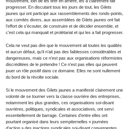
mouvement, loin de les tirer en arrière, les a clairement fait
progresser. En discutant tous les jours de tout, les Gilets
jaunes qui ont participé aux rassemblements des ronds-points,
aux comités divers, aux assemblées de Gilets jaunes ont fait
l’effort de s’écouter, de construire et de décider ensemble, et
c’est cela qui manquait et prolétariat et qui les a fait progresser.
Cela ne veut pas dire que le mouvement ait toutes les qualités
et aucun défaut, qu’il n’ait pas des faiblesses considérables et
dangereuses, mais ce n’est pas aux organisations réformistes
discréditées de le prétendre ! Ce n’est pas elles qui peuvent
jouer un rôle positif dans ce domaine. Elles ne sont nullement
du bord de la révolte sociale.
Si le mouvement des Gilets jaunes a manifesté clairement une
volonté de se tourner vers la classe ouvrière des entreprises,
notamment les plus grandes, ces organisations soi-disant
ouvrières, politiques, syndicales et associatives, ont servi
essentiellement de barrage. Certaines d’entre elles ont
pourtant organisé dans leurs sempiternelles « journées
d’action » des inactions syndicales soi-disant convergentes