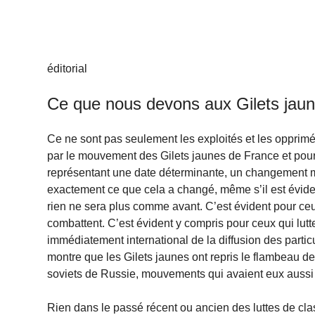
éditorial
Ce que nous devons aux Gilets jau
Ce ne sont pas seulement les exploités et les opprimé
par le mouvement des Gilets jaunes de France et pour
représentant une date déterminante, un changement maje
exactement ce que cela a changé, même s’il est évide
rien ne sera plus comme avant. C’est évident pour ce
combattent. C’est évident y compris pour ceux qui lutt
immédiatement international de la diffusion des particu
montre que les Gilets jaunes ont repris le flambeau
soviets de Russie, mouvements qui avaient eux aussi
Rien dans le passé récent ou ancien des luttes de cl