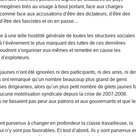
rymogènes tirés au visage à bout portant, face aux charges
comme face aux accusations d’être des dictateurs, d’être des
 d’être des fascistes et on en passe…
e à une telle hostilité générale de toutes les structures sociales 
éjà l’événement le plus marquant des luttes de ces dernières
 voudront s’organiser eux-mêmes et remettre en cause les
 d’exploiteurs.
jaunes n’ont été ignorées ni des participants, ni des amis, ni de
ous ont remarqué qu’un nombre beaucoup plus grand de gens
ses dirigeantes, alors qu’un plus petit nombre de gilets jaunes fa
aucune mobilisation syndicale depuis la crise de 2007-2008.
s ne faisaient pas peur aux patrons et aux gouvernants et que l
sont parvenus à changer en profondeur la classe travailleuse, la
 n’y sont pas favorables. Et tout d’abord, ils y sont parvenus e