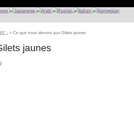
S" -
>
Ce que nous devons aux Gilets jaunes
ilets jaunes
d