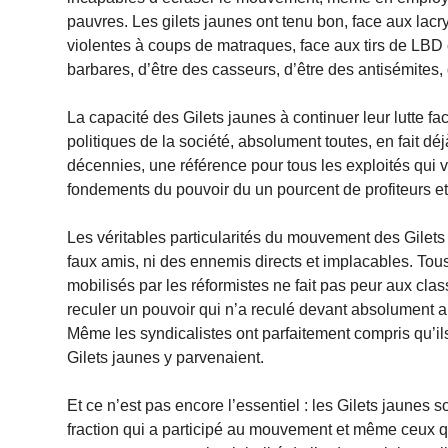
pauvres. Les gilets jaunes ont tenu bon, face aux lac
violentes à coups de matraques, face aux tirs de LBD 
barbares, d’être des casseurs, d’être des antisémites,
La capacité des Gilets jaunes à continuer leur lutte fac
politiques de la société, absolument toutes, en fait d
décennies, une référence pour tous les exploités qui
fondements du pouvoir du un pourcent de profiteurs et
Les véritables particularités du mouvement des Gilets 
faux amis, ni des ennemis directs et implacables. T
mobilisés par les réformistes ne fait pas peur aux clas
reculer un pouvoir qui n’a reculé devant absolument 
Même les syndicalistes ont parfaitement compris qu’il
Gilets jaunes y parvenaient.
Et ce n’est pas encore l’essentiel : les Gilets jaunes 
fraction qui a participé au mouvement et même ceux qui