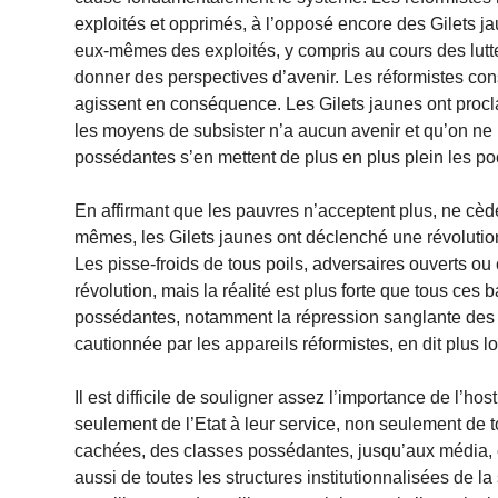
exploités et opprimés, à l’opposé encore des Gilets ja
eux-mêmes des exploités, y compris au cours des luttes e
donner des perspectives d’avenir. Les réformistes co
agissent en conséquence. Les Gilets jaunes ont procl
les moyens de subsister n’a aucun avenir et qu’on ne l
possédantes s’en mettent de plus en plus plein les p
En affirmant que les pauvres n’acceptent plus, ne cède
mêmes, les Gilets jaunes ont déclenché une révolution
Les pisse-froids de tous poils, adversaires ouverts ou 
révolution, mais la réalité est plus forte que tous ces
possédantes, notamment la répression sanglante des fo
cautionnée par les appareils réformistes, en dit plus 
Il est difficile de souligner assez l’importance de l’h
seulement de l’Etat à leur service, non seulement de tou
cachées, des classes possédantes, jusqu’aux média, en
aussi de toutes les structures institutionnalisées de l