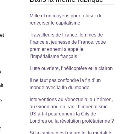
Mille et un moyens pour refuser de
renverser le capitalisme
Travailleurs de France, femmes de
et
France et jeunesse de France, votre
premier ennemi s’appelle
l’impérialisme français !
Lutte ouvrière, l’hélicoptère et le clairon
s
Il ne faut pas confondre la fin d’un
it
monde avec la fin du monde
Interventions au Venezuela, au Yémen,
es
au Groenland en Iran : l’impérialisme
US a-t-il pour ennemi la City de
Londres ou la révolution prolétarienne ?
n
Si la canicule est naturelle, la mortalité