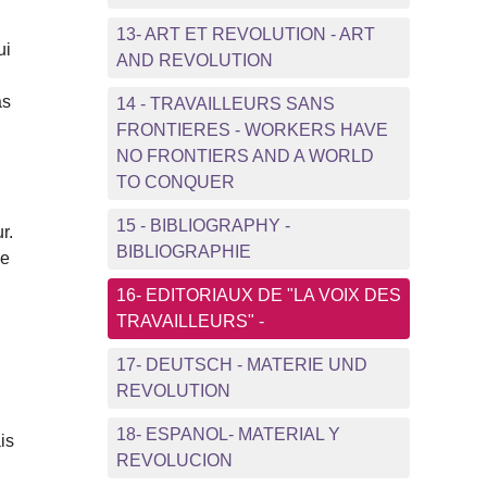
13- ART ET REVOLUTION - ART
ui
AND REVOLUTION
as
14 - TRAVAILLEURS SANS
FRONTIERES - WORKERS HAVE
NO FRONTIERS AND A WORLD
TO CONQUER
15 - BIBLIOGRAPHY -
r.
BIBLIOGRAPHIE
ne
16- EDITORIAUX DE "LA VOIX DES
TRAVAILLEURS" -
17- DEUTSCH - MATERIE UND
REVOLUTION
18- ESPANOL- MATERIAL Y
is
REVOLUCION