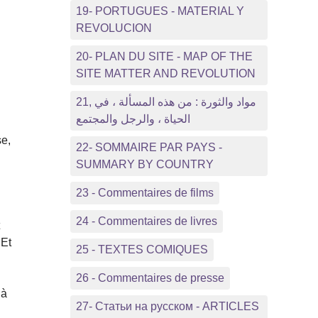
19- PORTUGUES - MATERIAL Y
REVOLUCION
20- PLAN DU SITE - MAP OF THE
SITE MATTER AND REVOLUTION
21, مواد والثورة : من هذه المسألة ، في
الحياة ، والرجل والمجتمع
se,
22- SOMMAIRE PAR PAYS -
SUMMARY BY COUNTRY
23 - Commentaires de films
24 - Commentaires de livres
t
 Et
25 - TEXTES COMIQUES
26 - Commentaires de presse
 à
27- Статьи на русском - ARTICLES