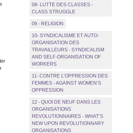
re
08- LUTTE DES CLASSES -
CLASS STRUGGLE
09 - RELIGION
a
10- SYNDICALISME ET AUTO-
ORGANISATION DES
TRAVAILLEURS - SYNDICALISM
s
AND SELF-ORGANISATION OF
ter
WORKERS
r
11- CONTRE L’OPPRESSION DES
FEMMES - AGAINST WOMEN’S
OPPRESSION
12 - QUOI DE NEUF DANS LES
ORGANISATIONS
REVOLUTIONNAIRES - WHAT’S
NEW UPON REVOLUTIONNARY
ORGANISATIONS