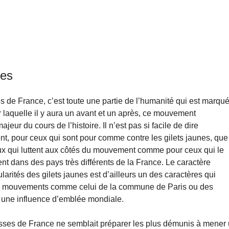
nes
s de France, c’est toute une partie de l’humanité qui est marqu
 laquelle il y aura un avant et un après, ce mouvement
ur du cours de l’histoire. Il n’est pas si facile de dire
nt, pour ceux qui sont pour comme contre les gilets jaunes, que
ux qui luttent aux côtés du mouvement comme pour ceux qui le
ent dans des pays très différents de la France. Le caractère
larités des gilets jaunes est d’ailleurs un des caractères qui
 de mouvements comme celui de la commune de Paris ou des
 une influence d’emblée mondiale.
asses de France ne semblait préparer les plus démunis à mener