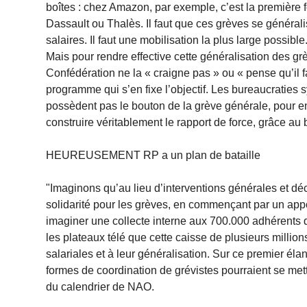
boîtes : chez Amazon, par exemple, c’est la première f
Dassault ou Thalès. Il faut que ces grèves se général
salaires. Il faut une mobilisation la plus large possible.
Mais pour rendre effective cette généralisation des gr
Confédération ne la « craigne pas » ou « pense qu’il faut
programme qui s’en fixe l’objectif. Les bureaucraties
possèdent pas le bouton de la grève générale, pour en 
construire véritablement le rapport de force, grâce au
HEUREUSEMENT RP a un plan de bataille
"Imaginons qu’au lieu d’interventions générales et déc
solidarité pour les grèves, en commençant par un appo
imaginer une collecte interne aux 700.000 adhérents d
les plateaux télé que cette caisse de plusieurs milli
salariales et à leur généralisation. Sur ce premier éla
formes de coordination de grévistes pourraient se me
du calendrier de NAO.