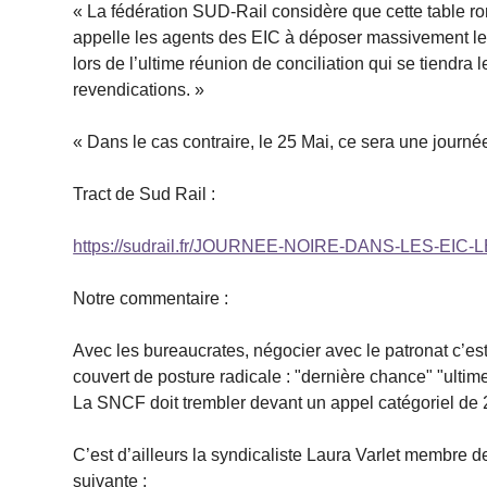
« La fédération SUD-Rail considère que cette table r
appelle les agents des EIC à déposer massivement leur
lors de l’ultime réunion de conciliation qui se tiendra
revendications. »
« Dans le cas contraire, le 25 Mai, ce sera une journé
Tract de Sud Rail :
https://sudrail.fr/JOURNEE-NOIRE-DANS-LES-EIC-L
Notre commentaire :
Avec les bureaucrates, négocier avec le patronat c’est 
couvert de posture radicale : "dernière chance" "ultime
La SNCF doit trembler devant un appel catégoriel de 
C’est d’ailleurs la syndicaliste Laura Varlet membre de
suivante :