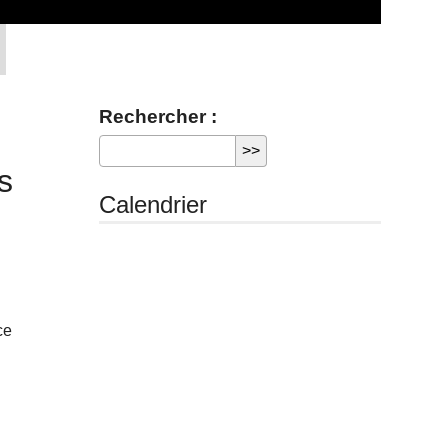
Rechercher :
s
Calendrier
ce