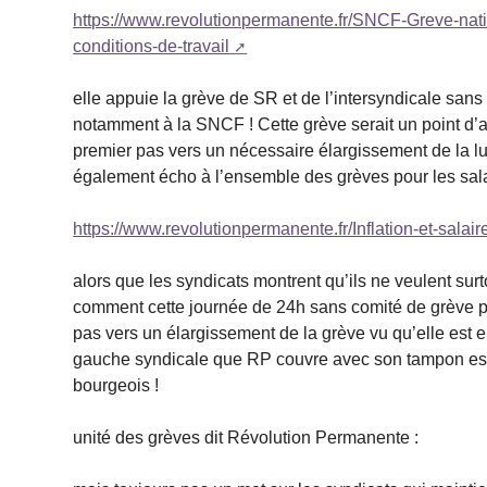
https://www.revolutionpermanente.fr/SNCF-Greve-natio
conditions-de-travail
elle appuie la grève de SR et de l’intersyndicale sans
notamment à la SNCF ! Cette grève serait un point d’app
premier pas vers un nécessaire élargissement de la lutt
également écho à l’ensemble des grèves pour les salai
https://www.revolutionpermanente.fr/Inflation-et-salai
alors que les syndicats montrent qu’ils ne veulent surt
comment cette journée de 24h sans comité de grève pou
pas vers un élargissement de la grève vu qu’elle est en
gauche syndicale que RP couvre avec son tampon esta
bourgeois !
unité des grèves dit Révolution Permanente :