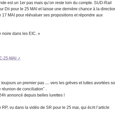
onde est un 1er pas mais qu’on reste loin du compte. SUD-Rail
 Dii pour le 25 MAI et laisse une dernière chance à la directio
 le 17 MAI pour réévaluer ses propositions et répondre aux
e noire dans les EIC. »
E-25-MAI
toujours un premier pas .... vers les grèves et luttes avortées s
 réunion de conciliation" .
24h annoncé depuis belles lurettes !
 RP, vu dans la vidéo de SR pour le 25 mai, qui écrit l’article