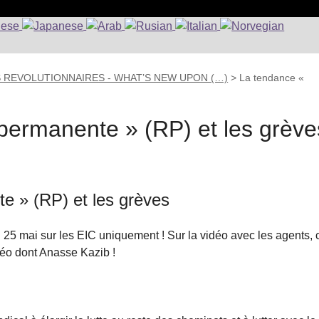
S REVOLUTIONNAIRES - WHAT’S NEW UPON (…)
>
La tendance «
permanente » (RP) et les grève
e » (RP) et les grèves
u 25 mai sur les EIC uniquement ! Sur la vidéo avec les agents, 
idéo dont Anasse Kazib !