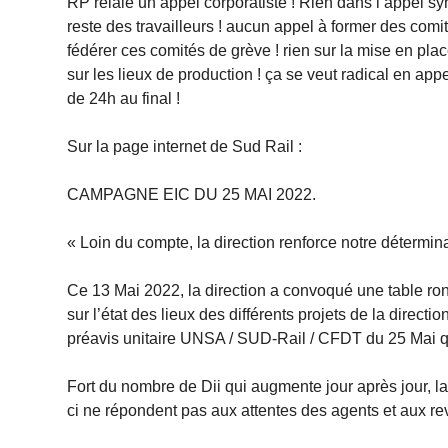
RP relaie un appel corporatiste ! Rien dans l’appel synd
reste des travailleurs ! aucun appel à former des comit
fédérer ces comités de grève ! rien sur la mise en plac
sur les lieux de production ! ça se veut radical en ap
de 24h au final !
Sur la page internet de Sud Rail :
CAMPAGNE EIC DU 25 MAI 2022.
« Loin du compte, la direction renforce notre détermina
Ce 13 Mai 2022, la direction a convoqué une table rond
sur l’état des lieux des différents projets de la direct
préavis unitaire UNSA / SUD-Rail / CFDT du 25 Mai q
Fort du nombre de Dii qui augmente jour après jour, la
ci ne répondent pas aux attentes des agents et aux r