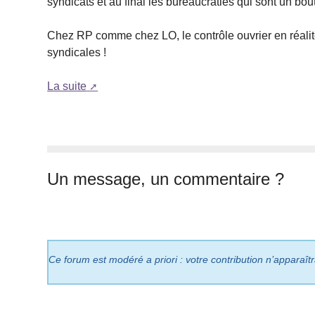
syndicats et au final les bureaucraties qui sont un bout
Chez RP comme chez LO, le contrôle ouvrier en réalité 
syndicales !
La suite
Un message, un commentaire ?
Ce forum est modéré a priori : votre contribution n’apparaît