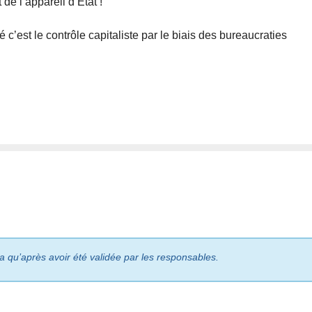
 de l’appareil d’Etat !
c’est le contrôle capitaliste par le biais des bureaucraties
ra qu’après avoir été validée par les responsables.