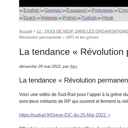
Accueil
>
12 - QUOI DE NEUF DANS LES ORGANISATION
Révolution permanente » (RP) et les grèves
La tendance « Révolution 
dimanche 29 mai 2022
,
par
Alex
La tendance « Révolution permanent
Voici une vidéo de Sud-Rail pour l’appel à la grève d
sont deux militants de RP qui ouvrent et ferment la v
https://sudrail.fr/Greve-EIC-du-25-Mai-2022