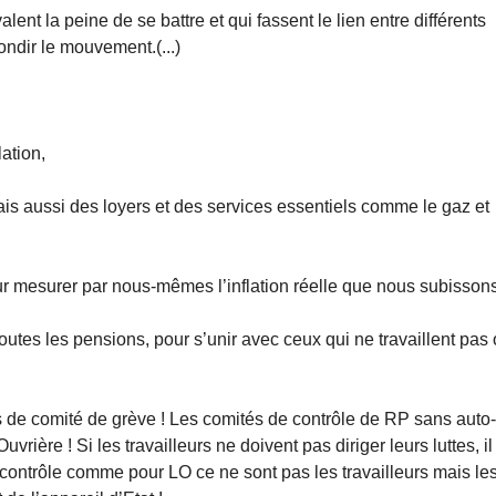
lent la peine de se battre et qui fassent le lien entre différents
ondir le mouvement.(...)
,
lation,
ais aussi des loyers et des services essentiels comme le gaz et
ur mesurer par nous-mêmes l’inflation réelle que nous subissons
toutes les pensions, pour s’unir avec ceux qui ne travaillent pas
s de comité de grève ! Les comités de contrôle de RP sans auto
rière ! Si les travailleurs ne doivent pas diriger leurs luttes, il
contrôle comme pour LO ce ne sont pas les travailleurs mais le