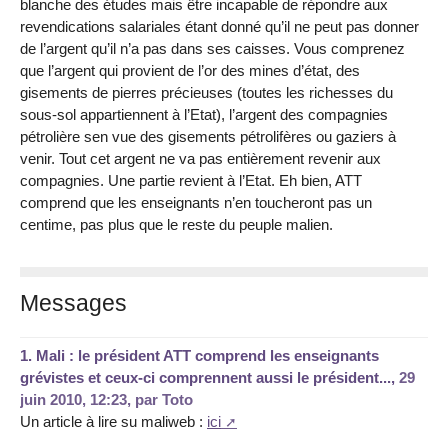
blanche des études mais être incapable de répondre aux
revendications salariales étant donné qu’il ne peut pas donner
de l’argent qu’il n’a pas dans ses caisses. Vous comprenez
que l’argent qui provient de l’or des mines d’état, des
gisements de pierres précieuses (toutes les richesses du
sous-sol appartiennent à l’Etat), l’argent des compagnies
pétrolière sen vue des gisements pétrolifères ou gaziers à
venir. Tout cet argent ne va pas entièrement revenir aux
compagnies. Une partie revient à l’Etat. Eh bien, ATT
comprend que les enseignants n’en toucheront pas un
centime, pas plus que le reste du peuple malien.
Messages
1.
Mali : le président ATT comprend les enseignants
grévistes et ceux-ci comprennent aussi le président...,
29
juin 2010, 12:23
,
par
Toto
Un article à lire su maliweb :
ici