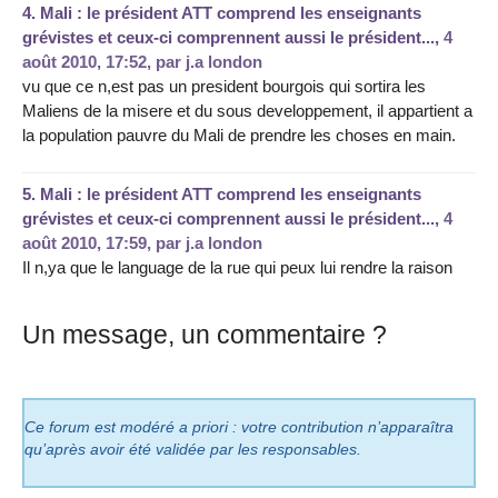
4.
Mali : le président ATT comprend les enseignants
grévistes et ceux-ci comprennent aussi le président...,
4
août 2010, 17:52
,
par
j.a london
vu que ce n,est pas un president bourgois qui sortira les
Maliens de la misere et du sous developpement, il appartient a
la population pauvre du Mali de prendre les choses en main.
5.
Mali : le président ATT comprend les enseignants
grévistes et ceux-ci comprennent aussi le président...,
4
août 2010, 17:59
,
par
j.a london
Il n,ya que le language de la rue qui peux lui rendre la raison
Un message, un commentaire ?
Ce forum est modéré a priori : votre contribution n’apparaîtra
qu’après avoir été validée par les responsables.