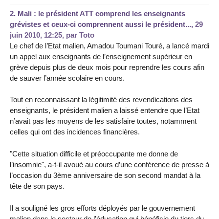
2.
Mali : le président ATT comprend les enseignants
grévistes et ceux-ci comprennent aussi le président...,
29
juin 2010, 12:25
,
par
Toto
Le chef de l’Etat malien, Amadou Toumani Touré, a lancé mardi
un appel aux enseignants de l’enseignement supérieur en
grève depuis plus de deux mois pour reprendre les cours afin
de sauver l’année scolaire en cours.
Tout en reconnaissant la légitimité des revendications des
enseignants, le président malien a laissé entendre que l’Etat
n’avait pas les moyens de les satisfaire toutes, notamment
celles qui ont des incidences financières.
"Cette situation difficile et préoccupante me donne de
l’insomnie", a-t-il avoué au cours d’une conférence de presse à
l’occasion du 3ème anniversaire de son second mandat à la
tête de son pays.
Il a souligné les gros efforts déployés par le gouvernement
malien dans le secteur de l’éducation qui bénéficie du tiers du