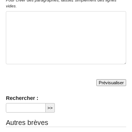
Pour créer des paragraphes, laissez simplement des lignes
vides.
Rechercher :
Autres brèves