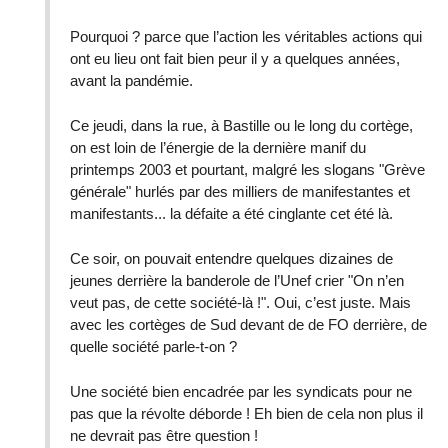
Pourquoi ? parce que l’action les véritables actions qui
ont eu lieu ont fait bien peur il y a quelques années,
avant la pandémie.
Ce jeudi, dans la rue, à Bastille ou le long du cortège,
on est loin de l’énergie de la dernière manif du
printemps 2003 et pourtant, malgré les slogans "Grève
générale" hurlés par des milliers de manifestantes et
manifestants... la défaite a été cinglante cet été là.
Ce soir, on pouvait entendre quelques dizaines de
jeunes derrière la banderole de l’Unef crier "On n’en
veut pas, de cette société-là !". Oui, c’est juste. Mais
avec les cortèges de Sud devant de de FO derrière, de
quelle société parle-t-on ?
Une société bien encadrée par les syndicats pour ne
pas que la révolte déborde ! Eh bien de cela non plus il
ne devrait pas être question !