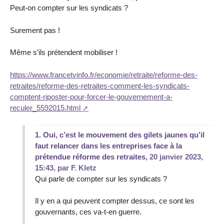
Peut-on compter sur les syndicats ?
Surement pas !
Même s’ils prétendent mobiliser !
https://www.francetvinfo.fr/economie/retraite/reforme-des-
retraites/reforme-des-retraites-comment-les-syndicats-
comptent-riposter-pour-forcer-le-gouvernement-a-
reculer_5592015.html
1.
Oui, c’est le mouvement des gilets jaunes qu’il
faut relancer dans les entreprises face à la
prétendue réforme des retraites,
20 janvier 2023,
15:43
,
par
F. Kletz
Qui parle de compter sur les syndicats ?
Il y en a qui peuvent compter dessus, ce sont les
gouvernants, ces va-t-en guerre.