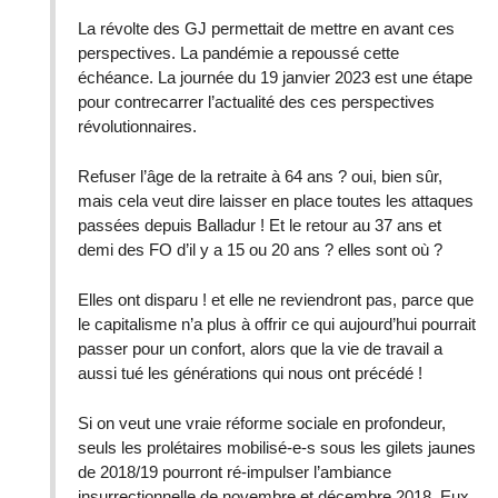
La révolte des GJ permettait de mettre en avant ces
perspectives. La pandémie a repoussé cette
échéance. La journée du 19 janvier 2023 est une étape
pour contrecarrer l’actualité des ces perspectives
révolutionnaires.
Refuser l’âge de la retraite à 64 ans ? oui, bien sûr,
mais cela veut dire laisser en place toutes les attaques
passées depuis Balladur ! Et le retour au 37 ans et
demi des FO d’il y a 15 ou 20 ans ? elles sont où ?
Elles ont disparu ! et elle ne reviendront pas, parce que
le capitalisme n’a plus à offrir ce qui aujourd’hui pourrait
passer pour un confort, alors que la vie de travail a
aussi tué les générations qui nous ont précédé !
Si on veut une vraie réforme sociale en profondeur,
seuls les prolétaires mobilisé-e-s sous les gilets jaunes
de 2018/19 pourront ré-impulser l’ambiance
insurrectionnelle de novembre et décembre 2018. Eux