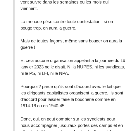
vont suivre dans les semaines ou les mois qui
viennent.
La menace pèse contre toute contestation : si on
bouge trop, on aura la guerre.
Mais de toutes façons, même sans bouger on aura la
guerre !
Et cela aucune organisation appelant à la journée du 19
janvier 2023 ne le disait. Ni la NUPES, ni les syndicats,
ni le PS, ni LFI, ni le NPA.
Pourquoi ? parce qu’ils sont d’accord avec le fait que
les dirigeants capitalistes organisent la guerre. Ils sont
d’accord pour laisser faire la boucherie comme en
1914-18 ou en 1940-45.
Donc, oui, on peut compter sur les syndicats pour
nous accompagner jusqu’aux portes des camps et en