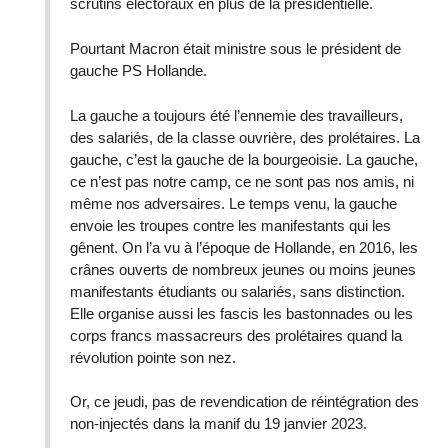
scrutins électoraux en plus de la présidentielle.
Pourtant Macron était ministre sous le président de
gauche PS Hollande.
La gauche a toujours été l’ennemie des travailleurs,
des salariés, de la classe ouvrière, des prolétaires. La
gauche, c’est la gauche de la bourgeoisie. La gauche,
ce n’est pas notre camp, ce ne sont pas nos amis, ni
même nos adversaires. Le temps venu, la gauche
envoie les troupes contre les manifestants qui les
gênent. On l’a vu à l’époque de Hollande, en 2016, les
crânes ouverts de nombreux jeunes ou moins jeunes
manifestants étudiants ou salariés, sans distinction.
Elle organise aussi les fascis les bastonnades ou les
corps francs massacreurs des prolétaires quand la
révolution pointe son nez.
Or, ce jeudi, pas de revendication de réintégration des
non-injectés dans la manif du 19 janvier 2023.