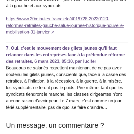
à la gauche et aux syndicats
https://www.20minutes.fr/societe/4019728-20230120-
reformes-retraites-gauche-salue-journee-historique-nouvelle-
mobilisation-31-janvier
7.
Oui, c’est le mouvement des gilets jaunes qu’il faut
relancer dans les entreprises face à la prétendue réforme
des retraites,
6 mars 2023, 05:30
,
par
lucifer
Beaucoup de salariés regrettent maintenant de ne pas avoir
soutenu les gilets jaunes, conscients que, face à la casse des
retraites, à l’inflation, à la récession, à la guerre, à la misère,
les syndicats ne feront pas le poids. Pire même, tant que les
syndicats tiendront le manche, les classes dirigeantes n’ont
aucune raison d’avoir peur. Le 7 mars, c’est comme un jour
férié supplémentaire, pas de quoi se faire craindre…
Un message, un commentaire ?