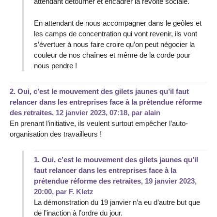
attendant détourner et encadrer la révolte sociale.
En attendant de nous accompagner dans le geôles et
les camps de concentration qui vont revenir, ils vont
s’évertuer à nous faire croire qu’on peut négocier la
couleur de nos chaînes et même de la corde pour
nous pendre !
2.
Oui, c’est le mouvement des gilets jaunes qu’il faut
relancer dans les entreprises face à la prétendue réforme
des retraites,
12 janvier 2023, 07:18
,
par
alain
En prenant l’initiative, ils veulent surtout empêcher l’auto-
organisation des travailleurs !
1.
Oui, c’est le mouvement des gilets jaunes qu’il
faut relancer dans les entreprises face à la
prétendue réforme des retraites,
19 janvier 2023,
20:00
,
par
F. Kletz
La démonstration du 19 janvier n’a eu d’autre but que
de l’inaction à l’ordre du jour.