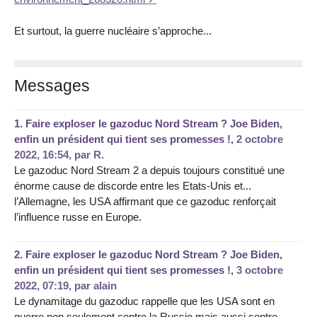
Et surtout, la guerre nucléaire s’approche...
Messages
1.
Faire exploser le gazoduc Nord Stream ? Joe Biden,
enfin un président qui tient ses promesses !,
2 octobre
2022, 16:54
,
par
R.
Le gazoduc Nord Stream 2 a depuis toujours constitué une
énorme cause de discorde entre les Etats-Unis et...
l’Allemagne, les USA affirmant que ce gazoduc renforçait
l’influence russe en Europe.
2.
Faire exploser le gazoduc Nord Stream ? Joe Biden,
enfin un président qui tient ses promesses !,
3 octobre
2022, 07:19
,
par
alain
Le dynamitage du gazoduc rappelle que les USA sont en
guerre non seulement contre la Russie mais aussi contre