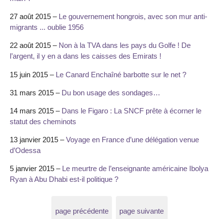
27 août 2015 –
Le gouvernement hongrois, avec son mur anti-
migrants ... oublie 1956
22 août 2015 –
Non à la TVA dans les pays du Golfe ! De
l’argent, il y en a dans les caisses des Emirats !
15 juin 2015 –
Le Canard Enchaîné barbotte sur le net ?
31 mars 2015 –
Du bon usage des sondages…
14 mars 2015 –
Dans le Figaro : La SNCF prête à écorner le
statut des cheminots
13 janvier 2015 –
Voyage en France d’une délégation venue
d’Odessa
5 janvier 2015 –
Le meurtre de l’enseignante américaine Ibolya
Ryan à Abu Dhabi est-il politique ?
page précédente
page suivante