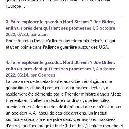
l’Europe…
3.
Faire exploser le gazoduc Nord Stream ? Joe Biden,
enfin un président qui tient ses promesses !,
3 octobre
2022, 07:20
,
par
alain
Boris Johnson l’avait d’ailleurs ouvertement déclaré, lui qui
était en pointe dans l’alliance guerrière autour des USA.
4.
Faire exploser le gazoduc Nord Stream ? Joe Biden,
enfin un président qui tient ses promesses !,
4 octobre
2022, 06:14
,
par
Georges
La cause de cette catastrophe aussi bien écologique que
géopolitique, d’abord pressentie comme accidentelle, a
rapidement été démentie par le Premier ministre danois Mette
Frederiksen. Celle-ci a déclaré mardi soir, que les fuites
seraient dues à des « actes délibérés » et que ce n’était « pas
un accident ». A l’appui de ces déclarations, un institut
sismique suédois a enregistré deux « émissions massives
d’énergie » d’une magnitude de 1,9 et de 2,1 entre dimanche et