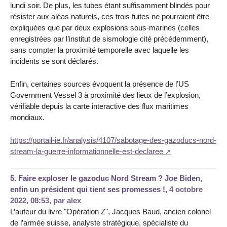
lundi soir. De plus, les tubes étant suffisamment blindés pour
résister aux aléas naturels, ces trois fuites ne pourraient être
expliquées que par deux explosions sous-marines (celles
enregistrées par l’institut de sismologie cité précédemment),
sans compter la proximité temporelle avec laquelle les
incidents se sont déclarés.
Enfin, certaines sources évoquent la présence de l’US
Government Vessel 3 à proximité des lieux de l’explosion,
vérifiable depuis la carte interactive des flux maritimes
mondiaux.
https://portail-ie.fr/analysis/4107/sabotage-des-gazoducs-nord-
stream-la-guerre-informationnelle-est-declaree
5.
Faire exploser le gazoduc Nord Stream ? Joe Biden,
enfin un président qui tient ses promesses !,
4 octobre
2022, 08:53
,
par
alex
L’auteur du livre "Opération Z", Jacques Baud, ancien colonel
de l’armée suisse, analyste stratégique, spécialiste du