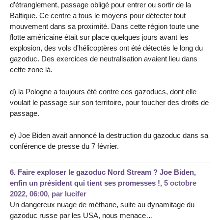
d’étranglement, passage obligé pour entrer ou sortir de la
Baltique. Ce centre a tous le moyens pour détecter tout
mouvement dans sa proximité. Dans cette région toute une
flotte américaine était sur place quelques jours avant les
explosion, des vols d’hélicoptères ont été détectés le long du
gazoduc. Des exercices de neutralisation avaient lieu dans
cette zone là.
d) la Pologne a toujours été contre ces gazoducs, dont elle
voulait le passage sur son territoire, pour toucher des droits de
passage.
e) Joe Biden avait annoncé la destruction du gazoduc dans sa
conférence de presse du 7 février.
6.
Faire exploser le gazoduc Nord Stream ? Joe Biden,
enfin un président qui tient ses promesses !,
5 octobre
2022, 06:00
,
par
lucifer
Un dangereux nuage de méthane, suite au dynamitage du
gazoduc russe par les USA, nous menace…