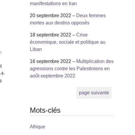
manifestations en Iran
20 septembre 2022 –
Deux femmes
mortes aux destins opposés
18 septembre 2022 –
Crise
économique, sociale et politique au
Liban
.
16 septembre 2022 –
Multiplication des
t
agressions contre les Palestiniens en
-t-
août-septembre 2022
s
page suivante
Mots-clés
s
Afrique