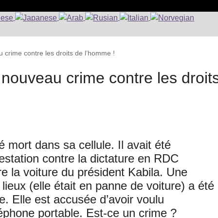
crime contre les droits de l’homme !
nouveau crime contre les droit
 mort dans sa cellule. Il avait été
estation contre la dictature en RDC
re la voiture du président Kabila. Une
ieux (elle était en panne de voiture) a été
e. Elle est accusée d’avoir voulu
éphone portable. Est-ce un crime ?