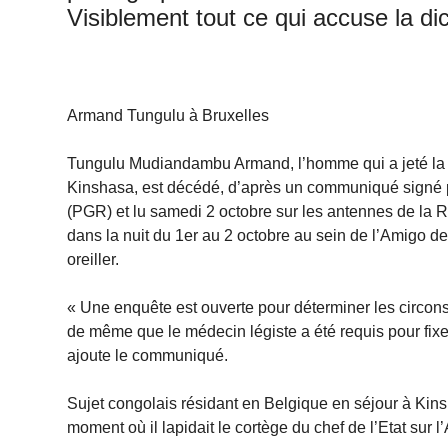
Visiblement tout ce qui accuse la dic
Armand Tungulu à Bruxelles
Tungulu Mudiandambu Armand, l’homme qui a jeté la pi
Kinshasa, est décédé, d’après un communiqué signé p
(PGR) et lu samedi 2 octobre sur les antennes de la R
dans la nuit du 1er au 2 octobre au sein de l’Amigo de
oreiller.
« Une enquête est ouverte pour déterminer les circ
de même que le médecin légiste a été requis pour fixer
ajoute le communiqué.
Sujet congolais résidant en Belgique en séjour à Kins
moment où il lapidait le cortège du chef de l’Etat sur