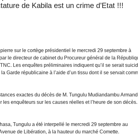
tature de Kabila est un crime d’Etat !!!
erre sur le cortège présidentiel le mercredi 29 septembre à
ar le directeur de cabinet du Procureur général de la Républiq
TNC. Les enquêtes préliminaires indiquent qu’il se serait suici
 la Garde républicaine à l’aide d’un tissu dont il se servait com
onstances exactes du décès de M. Tungulu Mudiandambu Armand 
 les enquêteurs sur les causes réelles et l’heure de son décès.
hasa, Tungulu a été interpellé le mercredi 29 septembre au
 l’Avenue de Libération, à la hauteur du marché Comette.