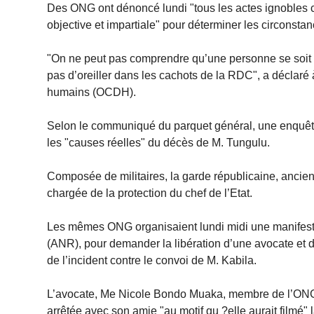
Des ONG ont dénoncé lundi "tous les actes ignobles
objective et impartiale" pour déterminer les circonsta
"On ne peut pas comprendre qu’une personne se soit tu
pas d’oreiller dans les cachots de la RDC", a déclaré
humains (OCDH).
Selon le communiqué du parquet général, une enquête 
les "causes réelles" du décès de M. Tungulu.
Composée de militaires, la garde républicaine, ancie
chargée de la protection du chef de l’Etat.
Les mêmes ONG organisaient lundi midi une manifesta
(ANR), pour demander la libération d’une avocate et d
de l’incident contre le convoi de M. Kabila.
L’avocate, Me Nicole Bondo Muaka, membre de l’ONG d
arrêtée avec son amie "au motif qu ?elle aurait filmé"