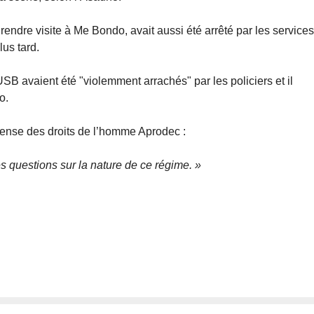
rendre visite à Me Bondo, avait aussi été arrêté par les service
us tard.
SB avaient été "violemment arrachés" par les policiers et il
o.
fense des droits de l’homme Aprodec :
s questions sur la nature de ce régime. »