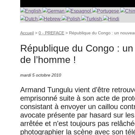
Accueil
>
0 - PREFACE
>
République du Congo : un nouveau 
République du Congo : un 
de l’homme !
mardi 5 octobre 2010
Armand Tungulu vient d’être retrouvé
emprisonné suite à son acte de prot
consistant à envoyer un caillou cont
avocate présente par hasard sur les l
arrêtée et n’est toujours pas relâché
photographier la scène avec son tél