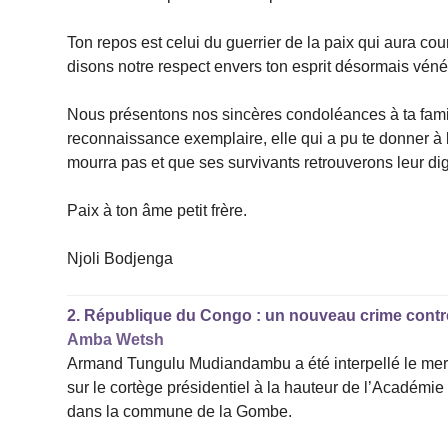
Ton repos est celui du guerrier de la paix qui aura c
disons notre respect envers ton esprit désormais véné
Nous présentons nos sincères condoléances à ta fami
reconnaissance exemplaire, elle qui a pu te donner à 
mourra pas et que ses survivants retrouverons leur dig
Paix à ton âme petit frère.
Njoli Bodjenga
2.
République du Congo : un nouveau crime contre
Amba Wetsh
Armand Tungulu Mudiandambu a été interpellé le mercr
sur le cortège présidentiel à la hauteur de l’Académi
dans la commune de la Gombe.