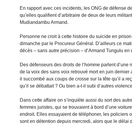
En rapport avec ces incidents, les ONG de défense de
qu’elles qualifient d’arbitraire de deux de leurs milita
Mudiandambu Armand.
Personne ne croit à cette histoire du suicide en priso
dimanche par le Procureur Général. D’ailleurs ce matin
décès – sans autre précision – d’Armand Tungulu en d
Des défenseurs des droits de l‘homme parlent d’une no
de la voix des sans voix retrouvé mort en juin dernier
il succombé aux coups de crosse sur la tête qu’il a reçu
qu’il se débattait ? Ou bien a-t-il subi d’autres violen
Dans cette affaire on s’inquiète aussi du sort des au
femmes juristes, qui se trouvaient à bord d’une voitu
endroit. Elles essayaient de téléphoner, les policiers o
sont en détention depuis mercredi, alors que le délai