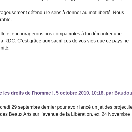
ourageusement défendu le sens à donner au mot liberté. Nous
rable.
lle et encouragerons nos compatriotes à lui démontrer une
la RDC. C’est grâce aux sacrifices de vos vies que ce pays ne
nité.
 les droits de l’homme !,
5 octobre 2010, 10:18
,
par
Baudou
edi 29 septembre dernier pour avoir lancé un jet des projectil
e des Beaux Arts sur l’avenue de la Libération, ex. 24 Novembre