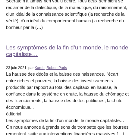
Socrate n’a jamais rien voulu écrire. Tous deux semblent se
réclamer de la dialectique, de la maïeutique, du raisonnement,
d’un idéal de la connaissance scientifique (la recherche de la
vérité), d’un idéal du comportement humain (la recherche du
bonheur par la (…)
Les symptômes de la fin d’un monde, le monde
capitaliste…
23 juin 2021, par
Karob
,
Robert Paris
La hausse des décès et la baisse des naissances, l’écart
entre riches et pauvres, la baisse des investissements
productifs par rapport au total des capitaux en hausse, la
confiance dans le système en chute, la hausse du chômage et
des licenciements, la hausse des dettes publiques, la chute
économique...
éditorial
Les symptômes de la fin d’un monde, le monde capitaliste…
On nous annonce à grands sons de trompette que les bourses
remontent, suite aux interventions financières massives (…)