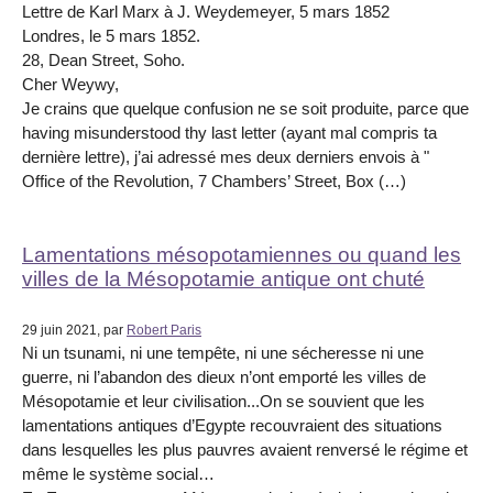
Lettre de Karl Marx à J. Weydemeyer, 5 mars 1852
Londres, le 5 mars 1852.
28, Dean Street, Soho.
Cher Weywy,
Je crains que quelque confusion ne se soit produite, parce que
having misunderstood thy last letter (ayant mal compris ta
dernière lettre), j’ai adressé mes deux derniers envois à "
Office of the Revolution, 7 Chambers’ Street, Box (…)
Lamentations mésopotamiennes ou quand les
villes de la Mésopotamie antique ont chuté
29 juin 2021, par
Robert Paris
Ni un tsunami, ni une tempête, ni une sécheresse ni une
guerre, ni l’abandon des dieux n’ont emporté les villes de
Mésopotamie et leur civilisation...On se souvient que les
lamentations antiques d’Egypte recouvraient des situations
dans lesquelles les plus pauvres avaient renversé le régime et
même le système social…