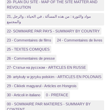
20- PLAN DU SITE - MAP OF THE SITE MATTER AND
REVOLUTION
21, مواد والثورة : من هذه المسألة ، في الحياة ، والرجل
والمجتمع
22- SOMMAIRE PAR PAYS - SUMMARY BY COUNTRY
23 - Commentaires de films
24 - Commentaires de livres
25 - TEXTES COMIQUES
26 - Commentaires de presse
27- Статьи на русском - ARTICLES EN RUSSE
28- artykuły w języku polskim - ARTICLES EN POLONAIS
29 - Cikkek magyarul - Articles en Hongrois
30 - Articoli in italiano
0 - PREFACE
00 - SOMMAIRE PAR MATIERES - SUMMARY BY
CONTENT