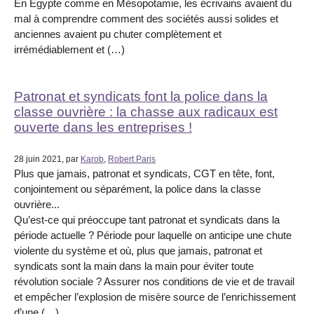
En Egypte comme en Mésopotamie, les écrivains avaient du
mal à comprendre comment des sociétés aussi solides et
anciennes avaient pu chuter complètement et
irrémédiablement et (…)
Patronat et syndicats font la police dans la
classe ouvrière : la chasse aux radicaux est
ouverte dans les entreprises !
28 juin 2021, par
Karob
,
Robert Paris
Plus que jamais, patronat et syndicats, CGT en tête, font,
conjointement ou séparément, la police dans la classe
ouvrière...
Qu’est-ce qui préoccupe tant patronat et syndicats dans la
période actuelle ? Période pour laquelle on anticipe une chute
violente du système et où, plus que jamais, patronat et
syndicats sont la main dans la main pour éviter toute
révolution sociale ? Assurer nos conditions de vie et de travail
et empêcher l’explosion de misère source de l’enrichissement
d’une (…)