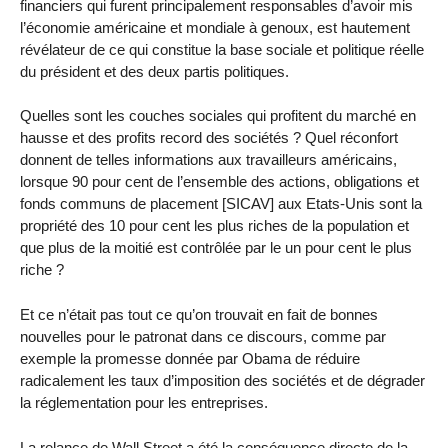
financiers qui furent principalement responsables d’avoir mis
l’économie américaine et mondiale à genoux, est hautement
révélateur de ce qui constitue la base sociale et politique réelle
du président et des deux partis politiques.
Quelles sont les couches sociales qui profitent du marché en
hausse et des profits record des sociétés ? Quel réconfort
donnent de telles informations aux travailleurs américains,
lorsque 90 pour cent de l’ensemble des actions, obligations et
fonds communs de placement [SICAV] aux Etats-Unis sont la
propriété des 10 pour cent les plus riches de la population et
que plus de la moitié est contrôlée par le un pour cent le plus
riche ?
Et ce n’était pas tout ce qu’on trouvait en fait de bonnes
nouvelles pour le patronat dans ce discours, comme par
exemple la promesse donnée par Obama de réduire
radicalement les taux d’imposition des sociétés et de dégrader
la réglementation pour les entreprises.
La relance de Wall Street a été la conséquence directe de la