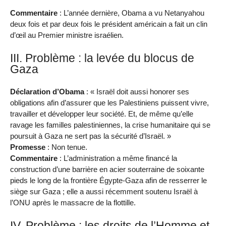
Commentaire
: L’année dernière, Obama a vu Netanyahou
deux fois et par deux fois le président américain a fait un clin
d’œil au Premier ministre israélien.
III. Problème : la levée du blocus de
Gaza
Déclaration d’Obama
: « Israël doit aussi honorer ses
obligations afin d’assurer que les Palestiniens puissent vivre,
travailler et développer leur société. Et, de même qu’elle
ravage les familles palestiniennes, la crise humanitaire qui se
poursuit à Gaza ne sert pas la sécurité d’Israël. »
Promesse
: Non tenue.
Commentaire
: L’administration a même financé la
construction d’une barrière en acier souterraine de soixante
pieds le long de la frontière Égypte-Gaza afin de resserrer le
siège sur Gaza ; elle a aussi récemment soutenu Israël à
l’ONU après le massacre de la flottille.
IV. Problème : les droits de l’Homme et