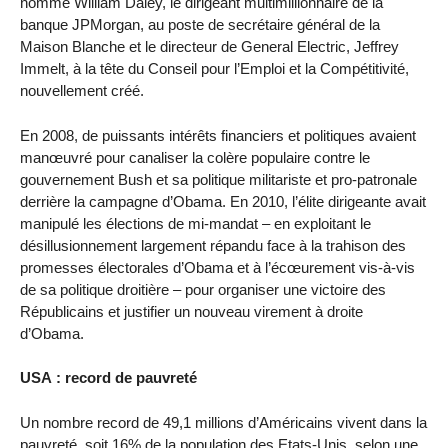
nommé William Daley, le dirigeant multimillionnaire de la
banque JPMorgan, au poste de secrétaire général de la
Maison Blanche et le directeur de General Electric, Jeffrey
Immelt, à la tête du Conseil pour l’Emploi et la Compétitivité,
nouvellement créé.
En 2008, de puissants intérêts financiers et politiques avaient
manœuvré pour canaliser la colère populaire contre le
gouvernement Bush et sa politique militariste et pro-patronale
derrière la campagne d’Obama. En 2010, l’élite dirigeante avait
manipulé les élections de mi-mandat – en exploitant le
désillusionnement largement répandu face à la trahison des
promesses électorales d’Obama et à l’écœurement vis-à-vis
de sa politique droitière – pour organiser une victoire des
Républicains et justifier un nouveau virement à droite
d’Obama.
USA : record de pauvreté
Un nombre record de 49,1 millions d’Américains vivent dans la
pauvreté, soit 16% de la population des Etats-Unis, selon une