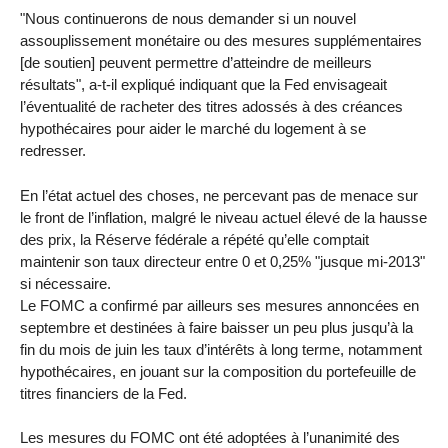
"Nous continuerons de nous demander si un nouvel
assouplissement monétaire ou des mesures supplémentaires
[de soutien] peuvent permettre d’atteindre de meilleurs
résultats", a-t-il expliqué indiquant que la Fed envisageait
l’éventualité de racheter des titres adossés à des créances
hypothécaires pour aider le marché du logement à se
redresser.
En l’état actuel des choses, ne percevant pas de menace sur
le front de l’inflation, malgré le niveau actuel élevé de la hausse
des prix, la Réserve fédérale a répété qu’elle comptait
maintenir son taux directeur entre 0 et 0,25% "jusque mi-2013"
si nécessaire.
Le FOMC a confirmé par ailleurs ses mesures annoncées en
septembre et destinées à faire baisser un peu plus jusqu’à la
fin du mois de juin les taux d’intérêts à long terme, notamment
hypothécaires, en jouant sur la composition du portefeuille de
titres financiers de la Fed.
Les mesures du FOMC ont été adoptées à l’unanimité des