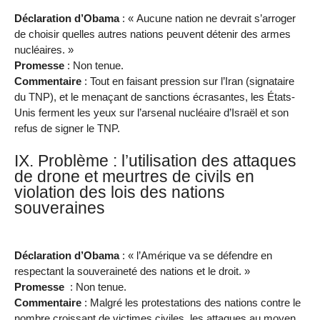
Déclaration d’Obama
: « Aucune nation ne devrait s’arroger
de choisir quelles autres nations peuvent détenir des armes
nucléaires. »
Promesse
: Non tenue.
Commentaire
: Tout en faisant pression sur l’Iran (signataire
du TNP), et le menaçant de sanctions écrasantes, les États-
Unis ferment les yeux sur l’arsenal nucléaire d’Israël et son
refus de signer le TNP.
IX. Problème : l’utilisation des attaques
de drone et meurtres de civils en
violation des lois des nations
souveraines
Déclaration d’Obama
: « l’Amérique va se défendre en
respectant la souveraineté des nations et le droit. »
Promesse
: Non tenue.
Commentaire
: Malgré les protestations des nations contre le
nombre croissant de victimes civiles, les attaques au moyen