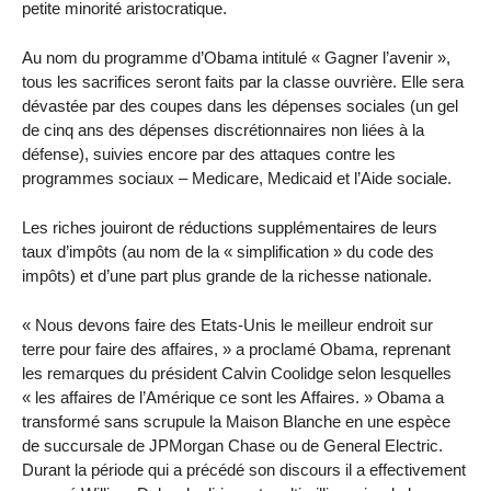
petite minorité aristocratique.
Au nom du programme d’Obama intitulé « Gagner l’avenir »,
tous les sacrifices seront faits par la classe ouvrière. Elle sera
dévastée par des coupes dans les dépenses sociales (un gel
de cinq ans des dépenses discrétionnaires non liées à la
défense), suivies encore par des attaques contre les
programmes sociaux – Medicare, Medicaid et l’Aide sociale.
Les riches jouiront de réductions supplémentaires de leurs
taux d’impôts (au nom de la « simplification » du code des
impôts) et d’une part plus grande de la richesse nationale.
« Nous devons faire des Etats-Unis le meilleur endroit sur
terre pour faire des affaires, » a proclamé Obama, reprenant
les remarques du président Calvin Coolidge selon lesquelles
« les affaires de l’Amérique ce sont les Affaires. » Obama a
transformé sans scrupule la Maison Blanche en une espèce
de succursale de JPMorgan Chase ou de General Electric.
Durant la période qui a précédé son discours il a effectivement