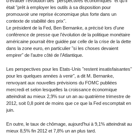
d’évaluer l’évolution des "perspectives économiques" et qu’il
était "prêt à employer les outils à sa disposition pour
promouvoir une reprise économique plus forte dans un
contexte de stabilité des prix".
Le président de la Fed, Ben Bernanke, a précisé lors d’une
conférence de presse que l’évolution de la politique monétaire
américaine pourrait être guidée par celle de la crise de la dette
dans la zone euro, en particulier "si les choses devaient
empirer" de l’autre côté de l’Atlantique.
Les perspectives pour les Etats-Unis "restent insatisfaisantes"
pour les quelques années à venir", a dit M. Bernanke,
renvoyant aux nouvelles prévisions du FOMC publiées
mercredi et selon lesquelles la croissance économique
atteindrait au mieux 2,9% sur un an au quatrième trimestre de
2012, soit 0,8 point de moins que ce que la Fed escomptait en
juin.
En outre, le taux de chômage, aujourd’hui à 9,1% atteindrait au
mieux 8,5% fin 2012 et 7,8% un an plus tard.