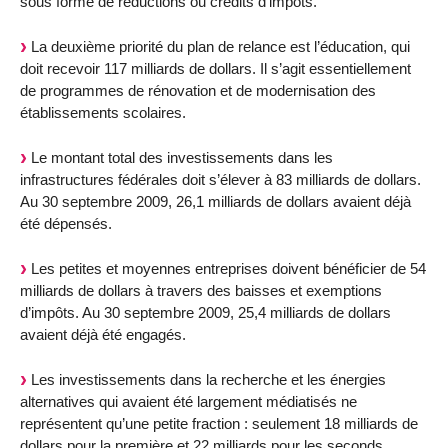
sous forme de réductions ou crédits d’impôts.
La deuxième priorité du plan de relance est l’éducation, qui
doit recevoir 117 milliards de dollars. Il s’agit essentiellement
de programmes de rénovation et de modernisation des
établissements scolaires.
Le montant total des investissements dans les
infrastructures fédérales doit s’élever à 83 milliards de dollars.
Au 30 septembre 2009, 26,1 milliards de dollars avaient déjà
été dépensés.
Les petites et moyennes entreprises doivent bénéficier de 54
milliards de dollars à travers des baisses et exemptions
d’impôts. Au 30 septembre 2009, 25,4 milliards de dollars
avaient déjà été engagés.
Les investissements dans la recherche et les énergies
alternatives qui avaient été largement médiatisés ne
représentent qu’une petite fraction : seulement 18 milliards de
dollars pour la première et 22 milliards pour les seconds.