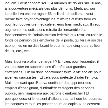
laquelle il veut économiser 224 milliards de dollars sur 10 ans,
à la couverture médicale des plus démunis, Medicaid, sur
laquelle il va encore rogner 66 milliards de dollars. Il veut
même faire payer davantage les militaires et leurs familles
pour leur couverture médicale et leurs frais médicaux. Il veut
augmenter les cotisations retraite de l’ensemble des
fonctionnaires de l’administration fédérale et « restructurer » le
fonds de pension des employés de la poste, qui fera aussi des
économies en ne distribuant le courrier que cinq jours au lieu
de six, etc., etc.
Mais à qui va profiter cet argent ? Eh bien, pour l’essentiel, il
va consister en suppressions d’impôts aux grandes
entreprises ! On va donc ponctionner toute la vie sociale pour
aider les capitalistes ! Et cela sous prétexte d’aider l’emploi.
Mais, pendant que l’Etat va continuer de supprimer des
emplois d’enseignant, d’infirmière et d’agent des services
publics, rien n’imposera aux patrons d’embaucher ! Et
pourquoi ceux-ci le feraient d’ailleurs sachant que les bourses,
les banques et tous les possesseurs de capitaux ne cessent