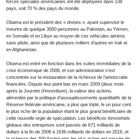
forces spéciales américaines ont été déployées dans 138
pays, soit 70 % des pays du monde.
Obama est le président des « drones », ayant supervisé le
meurtre de quelque 3000 personnes au Pakistan, au Yémen,
en Somalie et en Libye au moyen de ces véhicules aériens
sans pilote, ainsi que de plusieurs milliers d’autres en Irak et
en Afghanistan.
Obama est entré en fonction dans les suites immédiates de la
crise économique de 2008, et son administration s’est
concentrée sur la restauration de la richesse de l’aristocratie
financière. Depuis leur point bas en mars 2009 (deux mois
après la Journée d’investiture), la valeur des actions,
alimentée par la politique d’assouplissements quantitatifs de la
Réserve fédérale américaine, a plus que triplé, le un pour cent
le plus riche de la population étant le plus grand bénéficiaire de
cette nouvelle orgie de spéculation. Les bénéfices trimestriels
globaux des entreprises sont passés de 671 milliards de
dollars à la fin de 2008 à 1636 milliards de dollars en 2016, et
la richesse des 400 Américains les plus riches est passée de