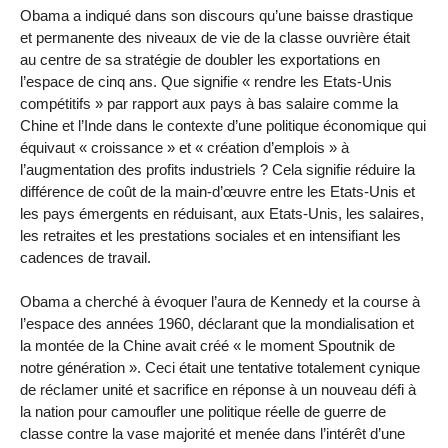
Obama a indiqué dans son discours qu’une baisse drastique
et permanente des niveaux de vie de la classe ouvrière était
au centre de sa stratégie de doubler les exportations en
l’espace de cinq ans. Que signifie « rendre les Etats-Unis
compétitifs » par rapport aux pays à bas salaire comme la
Chine et l’Inde dans le contexte d’une politique économique qui
équivaut « croissance » et « création d’emplois » à
l’augmentation des profits industriels ? Cela signifie réduire la
différence de coût de la main-d’œuvre entre les Etats-Unis et
les pays émergents en réduisant, aux Etats-Unis, les salaires,
les retraites et les prestations sociales et en intensifiant les
cadences de travail.
Obama a cherché à évoquer l’aura de Kennedy et la course à
l’espace des années 1960, déclarant que la mondialisation et
la montée de la Chine avait créé « le moment Spoutnik de
notre génération ». Ceci était une tentative totalement cynique
de réclamer unité et sacrifice en réponse à un nouveau défi à
la nation pour camoufler une politique réelle de guerre de
classe contre la vase majorité et menée dans l’intérêt d’une