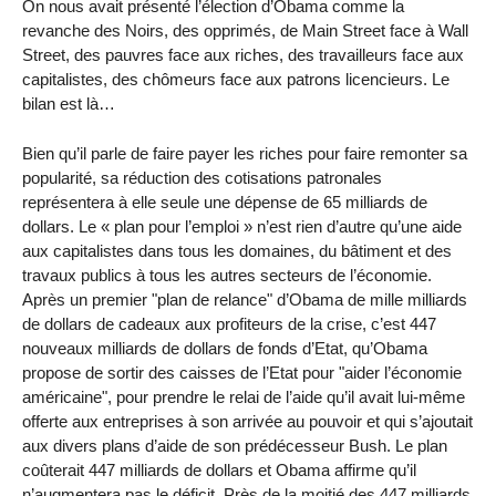
On nous avait présenté l’élection d’Obama comme la
revanche des Noirs, des opprimés, de Main Street face à Wall
Street, des pauvres face aux riches, des travailleurs face aux
capitalistes, des chômeurs face aux patrons licencieurs. Le
bilan est là…
Bien qu’il parle de faire payer les riches pour faire remonter sa
popularité, sa réduction des cotisations patronales
représentera à elle seule une dépense de 65 milliards de
dollars. Le « plan pour l’emploi » n’est rien d’autre qu’une aide
aux capitalistes dans tous les domaines, du bâtiment et des
travaux publics à tous les autres secteurs de l’économie.
Après un premier "plan de relance" d’Obama de mille milliards
de dollars de cadeaux aux profiteurs de la crise, c’est 447
nouveaux milliards de dollars de fonds d’Etat, qu’Obama
propose de sortir des caisses de l’Etat pour "aider l’économie
américaine", pour prendre le relai de l’aide qu’il avait lui-même
offerte aux entreprises à son arrivée au pouvoir et qui s’ajoutait
aux divers plans d’aide de son prédécesseur Bush. Le plan
coûterait 447 milliards de dollars et Obama affirme qu’il
n’augmentera pas le déficit. Près de la moitié des 447 milliards