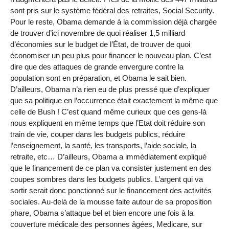
sont pris sur le système fédéral des retraites, Social Security.
Pour le reste, Obama demande à la commission déjà chargée
de trouver d’ici novembre de quoi réaliser 1,5 milliard
d’économies sur le budget de l’État, de trouver de quoi
économiser un peu plus pour financer le nouveau plan. C’est
dire que des attaques de grande envergure contre la
population sont en préparation, et Obama le sait bien.
D’ailleurs, Obama n’a rien eu de plus pressé que d’expliquer
que sa politique en l’occurrence était exactement la même que
celle de Bush ! C’est quand même curieux que ces gens-là
nous expliquent en même temps que l’Etat doit réduire son
train de vie, couper dans les budgets publics, réduire
l’enseignement, la santé, les transports, l’aide sociale, la
retraite, etc… D’ailleurs, Obama a immédiatement expliqué
que le financement de ce plan va consister justement en des
coupes sombres dans les budgets publics. L’argent qui va
sortir serait donc ponctionné sur le financement des activités
sociales. Au-delà de la mousse faite autour de sa proposition
phare, Obama s’attaque bel et bien encore une fois à la
couverture médicale des personnes âgées, Medicare, sur