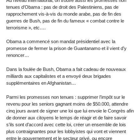
Au niveau international, on trouve aussi les promesses non
tenues d’Obama : pas de droit des Palestiniens, pas de
rapprochement vis-à-vis du monde arabe, pas de fin des
guerres de Bush, pas de fin du fameux « combat contre le
terrorisme », etc….
Obama a commencé son mandat présidentiel avec la
promesse de fermer la prison de Guantanamo et il vient d’y
renoncer…
Dans la foulée de Bush, Obama a fait cadeau de nouveaux
milliards aux capitalistes et a envoyé deux brigades
supplémentaires en Afghanistan…
Parmi les promesses non tenues : supprimer l’impôt sur le
revenu pour les seniors gagnant moins de $50.000, attendre
cinq jours avant de signer une loi que lui envoie le Congrès afin
de donner aux citoyens le temps de réagir et de faire savoir
s’ils sont d’accord avec cette loi, créer un ensemble de lois
plus contraignantes pour les lobbyistes qui vont et viennent
entre le gouvernement et le secteur privé, ou encore