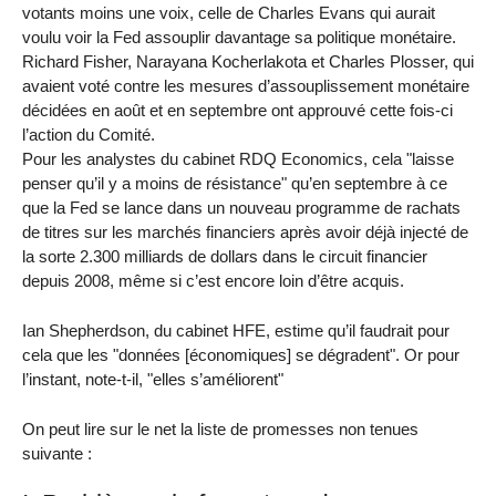
votants moins une voix, celle de Charles Evans qui aurait
voulu voir la Fed assouplir davantage sa politique monétaire.
Richard Fisher, Narayana Kocherlakota et Charles Plosser, qui
avaient voté contre les mesures d’assouplissement monétaire
décidées en août et en septembre ont approuvé cette fois-ci
l’action du Comité.
Pour les analystes du cabinet RDQ Economics, cela "laisse
penser qu’il y a moins de résistance" qu’en septembre à ce
que la Fed se lance dans un nouveau programme de rachats
de titres sur les marchés financiers après avoir déjà injecté de
la sorte 2.300 milliards de dollars dans le circuit financier
depuis 2008, même si c’est encore loin d’être acquis.
Ian Shepherdson, du cabinet HFE, estime qu’il faudrait pour
cela que les "données [économiques] se dégradent". Or pour
l’instant, note-t-il, "elles s’améliorent"
On peut lire sur le net la liste de promesses non tenues
suivante :