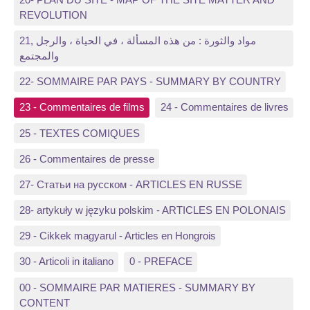
REVOLUTION
21, مواد والثورة : من هذه المسألة ، في الحياة ، والرجل
والمجتمع
22- SOMMAIRE PAR PAYS - SUMMARY BY COUNTRY
23 - Commentaires de films
24 - Commentaires de livres
25 - TEXTES COMIQUES
26 - Commentaires de presse
27- Статьи на русском - ARTICLES EN RUSSE
28- artykuły w języku polskim - ARTICLES EN POLONAIS
29 - Cikkek magyarul - Articles en Hongrois
30 - Articoli in italiano
0 - PREFACE
00 - SOMMAIRE PAR MATIERES - SUMMARY BY
CONTENT