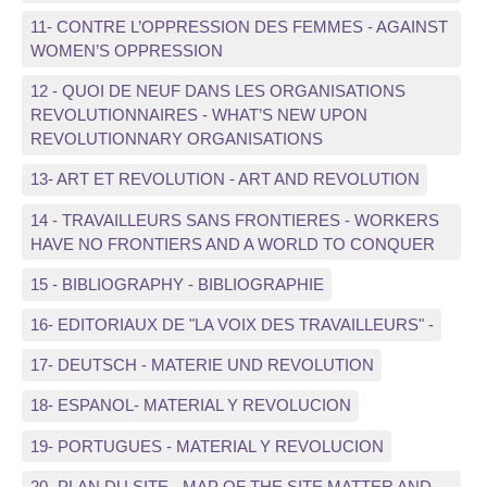
11- CONTRE L’OPPRESSION DES FEMMES - AGAINST
WOMEN’S OPPRESSION
12 - QUOI DE NEUF DANS LES ORGANISATIONS
REVOLUTIONNAIRES - WHAT’S NEW UPON
REVOLUTIONNARY ORGANISATIONS
13- ART ET REVOLUTION - ART AND REVOLUTION
14 - TRAVAILLEURS SANS FRONTIERES - WORKERS
HAVE NO FRONTIERS AND A WORLD TO CONQUER
15 - BIBLIOGRAPHY - BIBLIOGRAPHIE
16- EDITORIAUX DE "LA VOIX DES TRAVAILLEURS" -
17- DEUTSCH - MATERIE UND REVOLUTION
18- ESPANOL- MATERIAL Y REVOLUCION
19- PORTUGUES - MATERIAL Y REVOLUCION
20- PLAN DU SITE - MAP OF THE SITE MATTER AND