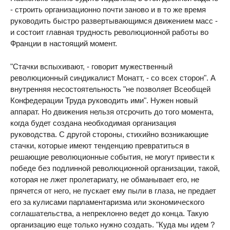
- строить организационно почти заново и в то же время
руководить быстро развертывающимся движением масс -
и состоит главная трудность революционной работы во
Франции в настоящий момент.
"Стачки вспыхивают, - говорит мужественный
революционный синдикалист Монатт, - со всех сторон". А
внутренняя несостоятельность "не позволяет Всеобщей
Конфедерации Труда руководить ими". Нужен новый
аппарат. Но движения нельзя отсрочить до того момента,
когда будет создана необходимая организация
руководства. С другой стороны, стихийно возникающие
стачки, которые имеют тенденцию превратиться в
решающие революционные события, не могут привести к
победе без подлинной революционной организации, такой,
которая не лжет пролетариату, не обманывает его, не
прячется от него, не пускает ему пыли в глаза, не предает
его за кулисами парламентаризма или экономического
соглашательства, а непреклонно ведет до конца. Такую
организацию еще только нужно создать. "Куда мы идем ?