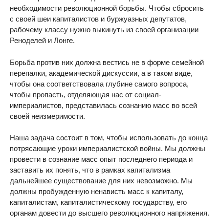
необходимости революционной борьбы. Чтобы сбросить
с своей шеи капиталистов и буржуазных депутатов,
рабочему классу нужно выкинуть из своей организации
Реноделей и Лонге.
Борьба против них должна вестись не в форме семейной
перепалки, академической дискуссии, а в таком виде,
чтобы она соответствовала глубине самого вопроса,
чтобы пропасть, отделяющая нас от социал-
империалистов, представилась сознанию масс во всей
своей неизмеримости.
Наша задача состоит в том, чтобы использовать до конца
потрясающие уроки империалистской войны. Мы должны
провести в сознание масс опыт последнего периода и
заставить их понять, что в рамках капитализма
дальнейшее существование для них невозможно. Мы
должны пробужденную ненависть масс к капиталу,
капиталистам, капиталистическому государству, его
органам довести до высшего революционного напряжения.