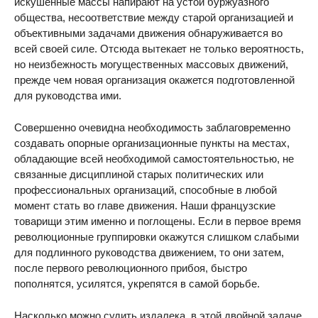
искушенные массы напирают на устои буржуазного
общества, несоответствие между старой организацией и
объективными задачами движения обнаруживается во
всей своей силе. Отсюда вытекает не только вероятность,
но неизбежность могущественных массовых движений,
прежде чем новая организация окажется подготовленной
для руководства ими.
Совершенно очевидна необходимость заблаговременно
создавать опорные организационные пункты на местах,
обладающие всей необходимой самостоятельностью, не
связанные дисциплиной старых политических или
профессиональных организаций, способные в любой
момент стать во главе движения. Наши французские
товарищи этим именно и поглощены. Если в первое время
революционные группировки окажутся слишком слабыми
для подлинного руководства движением, то они затем,
после первого революционного прибоя, быстро
пополнятся, усилятся, укрепятся в самой борьбе.
Насколько можно судить издалека, в этой двойной задаче