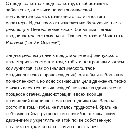
От недовольства к недовольству, от забастовки к
забастовке, от стачки полуэкономической,
полуполитической к стачке чисто политического
характера. Идем прямо к низвержению буржуазии, т.-е. к
революции. Недовольные массы большими шагами
продвигаются по этому пути". Так пишет газета Монатта и
Росмера ("La Vie Ouvriere").
Задача революционных представителей французского
пролетариата состоит в том, чтобы с центральным ядром
коммунистов, (как социалистического, так и
синдикалистского происхождения), хотя бы и небольшим
по численности, но ясно сознающим цели движения, тесно
связать всех тех новых вождей, которые выдвигаются в
процессе стачек, демонстраций и всех вообще
проявлений подлинного массового движения. Задача
состоит в том, чтобы, не пугаясь трудностей, брать на
себя уже сейчас руководство стихийно возникающим
движением и укреплять на этой почве собственную
организацию, как аппарат прямого восстания