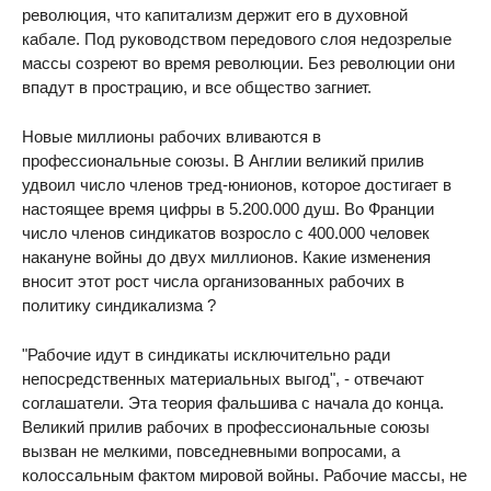
революция, что капитализм держит его в духовной
кабале. Под руководством передового слоя недозрелые
массы созреют во время революции. Без революции они
впадут в прострацию, и все общество загниет.
Новые миллионы рабочих вливаются в
профессиональные союзы. В Англии великий прилив
удвоил число членов тред-юнионов, которое достигает в
настоящее время цифры в 5.200.000 душ. Во Франции
число членов синдикатов возросло с 400.000 человек
накануне войны до двух миллионов. Какие изменения
вносит этот рост числа организованных рабочих в
политику синдикализма ?
"Рабочие идут в синдикаты исключительно ради
непосредственных материальных выгод", - отвечают
соглашатели. Эта теория фальшива с начала до конца.
Великий прилив рабочих в профессиональные союзы
вызван не мелкими, повседневными вопросами, а
колоссальным фактом мировой войны. Рабочие массы, не