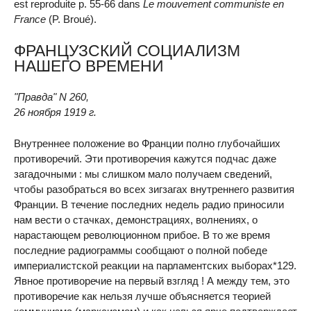
est reproduite p. 55-66 dans
Le mouvement communiste en
France
(P. Broué).
ФРАНЦУЗСКИЙ СОЦИАЛИЗМ
НАШЕГО ВРЕМЕНИ
"Правда" N 260,
26 ноября 1919 г.
Внутреннее положение во Франции полно глубочайших
противоречий. Эти противоречия кажутся подчас даже
загадочными : мы слишком мало получаем сведений,
чтобы разобраться во всех зигзагах внутреннего развития
Франции. В течение последних недель радио приносили
нам вести о стачках, демонстрациях, волнениях, о
нарастающем революционном прибое. В то же время
последние радиограммы сообщают о полной победе
империалистской реакции на парламентских выборах*129.
Явное противоречие на первый взгляд ! А между тем, это
противоречие как нельзя лучше объясняется теорией