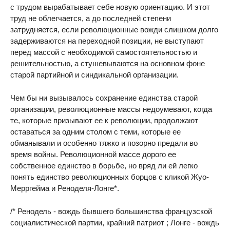
с трудом вырабатывает себе новую ориентацию. И этот
труд не облегчается, а до последней степени
затрудняется, если революционные вожди слишком долго
задерживаются на переходной позиции, не выступают
перед массой с необходимой самостоятельностью и
решительностью, а стушевываются на основном фоне
старой партийной и синдикальной организации.
Чем бы ни вызывалось сохранение единства старой
организации, революционные массы недоумевают, когда
те, которые призывают ее к революции, продолжают
оставаться за одним столом с теми, которые ее
обманывали и особенно тяжко и позорно предали во
время войны. Революционной массе дорого ее
собственное единство в борьбе, но вряд ли ей легко
понять единство революционных борцов с кликой Жуо-
Мерргейма и Реноделя-Лонге*.
/* Ренодель - вождь бывшего большинства французской
социалистической партии, крайний патриот ; Лонге - вождь