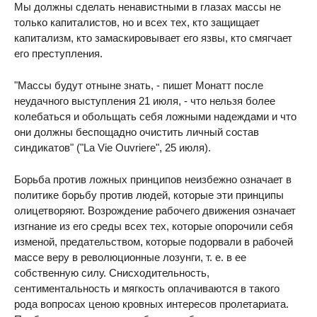
Мы должны сделать ненавистными в глазах массы не
только капиталистов, но и всех тех, кто защищает
капитализм, кто замаскировывает его язвы, кто смягчает
его преступления.
"Массы будут отныне знать, - пишет Монатт после
неудачного выступления 21 июля, - что нельзя более
колебаться и обольщать себя ложными надеждами и что
они должны беспощадно очистить личный состав
синдикатов" ("La Vie Ouvriere", 25 июля).
Борьба против ложных принципов неизбежно означает в
политике борьбу против людей, которые эти принципы
олицетворяют. Возрождение рабочего движения означает
изгнание из его среды всех тех, которые опорочили себя
изменой, предательством, которые подорвали в рабочей
массе веру в революционные лозунги, т. е. в ее
собственную силу. Снисходительность,
сентиментальность и мягкость оплачиваются в такого
рода вопросах ценою кровных интересов пролетариата.