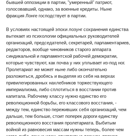
бывшей оппозиции в партии, "умеренный" патриот,
голосовавший, однако, за военные кредиты. Ныне
фракция Лонге господствует в партии.
В условиях настоящей эпохи лозунг сохранения единства
вытекает из психологии официальных руководителей
организаций, председателей, секретарей, парламентариев,
редакторов, вообще чиновников старого аппарата
синдикальной и парламентской рабочей демократии,
которые чувствуют, как почва у них уплывает из-под ног.
Пролетариат же может ныне либо окончательно
разложиться, дробясь и выделяя из себя на верхах
привилегированных нахлебников торжествующего
империализма, либо сплотиться в восстании против
капитала. Рабочему классу нужно единство его
революционной борьбы, его классового восстания, -
между тем, единство переживших себя организаций, чем
дальше, тем больше, стоит поперек дороги единству
революционного восстания пролетариата. Выбитым
войной из равновесия массам нужны теперь, более чем