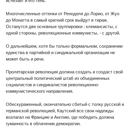
исчезает и его тень.
Многочисленные оттенки от Реноделя до Лорио, от Жуо
до Монатта в самый краткий срок выйдут в тираж.
Останутся две основные группировки : клемансисты, с
одной стороны, революционные коммунисты, - с другой.
О дальнейшем, хотя бы только формальном, сохранении
единства в партийной и синдикальной организации не
может быть и речи.
Пролетарская революция должна создать и создаст свой
центральный политический штаб из объединенных
социалистов и синдикалистов революционно-
коммунистического направления.
Обескураженный, окончательно сбитый с толку русской и
германской революцией, Каутский все свои надежды
возлагал на Францию и Англию, где победить должна
гуманность в облачении демократии.