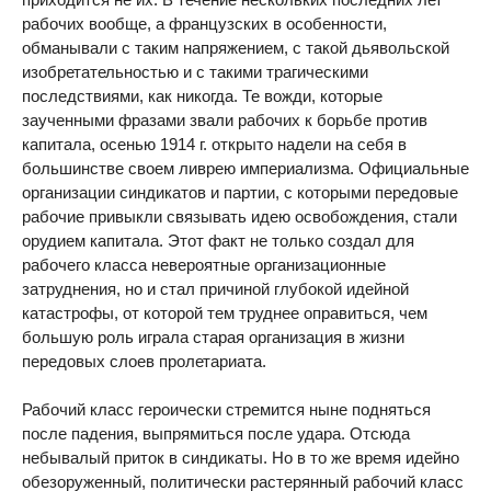
рабочих вообще, а французских в особенности,
обманывали с таким напряжением, с такой дьявольской
изобретательностью и с такими трагическими
последствиями, как никогда. Те вожди, которые
заученными фразами звали рабочих к борьбе против
капитала, осенью 1914 г. открыто надели на себя в
большинстве своем ливрею империализма. Официальные
организации синдикатов и партии, с которыми передовые
рабочие привыкли связывать идею освобождения, стали
орудием капитала. Этот факт не только создал для
рабочего класса невероятные организационные
затруднения, но и стал причиной глубокой идейной
катастрофы, от которой тем труднее оправиться, чем
большую роль играла старая организация в жизни
передовых слоев пролетариата.
Рабочий класс героически стремится ныне подняться
после падения, выпрямиться после удара. Отсюда
небывалый приток в синдикаты. Но в то же время идейно
обезоруженный, политически растерянный рабочий класс