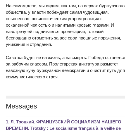
На самом деле, мы видим, как там, на верхах буржуазного
общества, у власти побеждает самая чудовищная,
опьяненная шовинистическим угаром реакция с
оскаленной челюстью и налитыми кровью глазами. И
навстречу ей поднимается пролетариат, готовый
беспощадно отомстить за все свои прошлые поражения,
унижения и страдания.
Схватка будет не на жизнь, а на смерть. Победа останется
за рабочим классом. Пролетарская диктатура разметет
навозную кучу буржуазной демократии и очистит путь для
коммунистического строя.
Messages
1.
Л. Троцкий. ФРАНЦУЗСКИЙ СОЦИАЛИЗМ НАШЕГО
ВРЕМЕНИ. Trotsky : Le socialisme français à la veille de