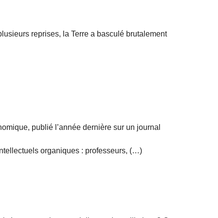
plusieurs reprises, la Terre a basculé brutalement
onomique, publié l’année dernière sur un journal
intellectuels organiques : professeurs, (…)