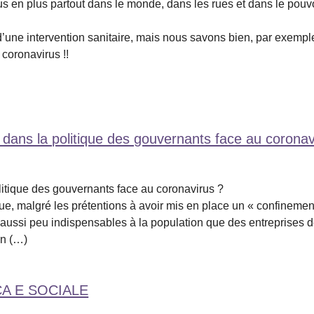
us en plus partout dans le monde, dans les rues et dans le pouvoi
’une intervention sanitaire, mais nous savons bien, par exemple,
 coronavirus !!
e dans la politique des gouvernants face au coronav
olitique des gouvernants face au coronavirus ?
ue, malgré les prétentions à avoir mis en place un « confinemen
es aussi peu indispensables à la population que des entreprises
en (…)
CA E SOCIALE