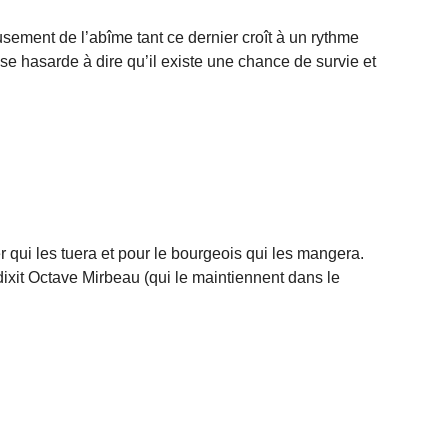
eusement de l’abîme tant ce dernier croît à un rythme
e hasarde à dire qu’il existe une chance de survie et
)
er qui les tuera et pour le bourgeois qui les mangera.
ixit Octave Mirbeau (qui le maintiennent dans le