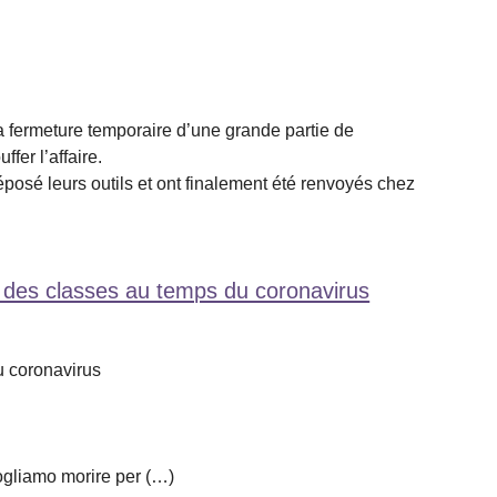
a fermeture temporaire d’une grande partie de
fer l’affaire.
posé leurs outils et ont finalement été renvoyés chez
te des classes au temps du coronavirus
u coronavirus
 vogliamo morire per (…)