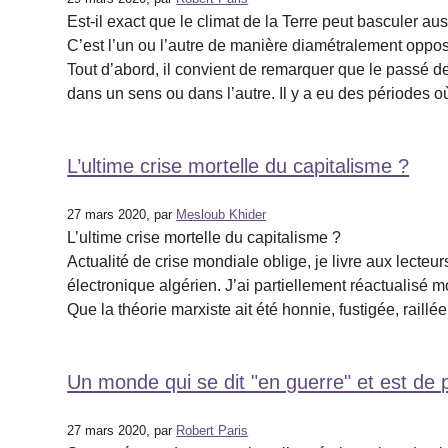
Est-il exact que le climat de la Terre peut basculer au
C’est l’un ou l’autre de manière diamétralement opposé
Tout d’abord, il convient de remarquer que le passé de
dans un sens ou dans l’autre. Il y a eu des périodes où
L’ultime crise mortelle du capitalisme ?
27 mars 2020, par
Mesloub Khider
L’ultime crise mortelle du capitalisme ?
Actualité de crise mondiale oblige, je livre aux lecte
électronique algérien. J’ai partiellement réactualisé m
Que la théorie marxiste ait été honnie, fustigée, raill
Un monde qui se dit "en guerre" et est de 
27 mars 2020, par
Robert Paris