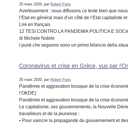
25 mars 2020, par
Robert Paris
Avertissement : nous diffusons ce texte bien que nous 
l’Etat en général mais d’un côté de l’Etat capitaliste e
Lire en français
12 TESI CONTRO LA PANDEMIA POLITICA E SOCI
di Michele Nobile
I punti che seguono sono un primo bilancio della situ
Coronavirus et crise en Grèce, vus par l’
25 mars 2020, par
Robert Paris
Pandémie et aggravation brusque de la crise économiqu
l’OKDE)
Pandémie et aggravation brusque de la crise économ
Le capitalisme, ses gouvernements, la Nouvelle Démocra
travailleurs et de la jeunesse :
• Pour vaincre la propagande du gouvernement et de