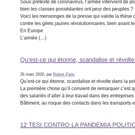
Sous prétexte de coronavirus, l’armée intervient de pl
bien les classes possédantes ont peur des peuples ?
Voici les mensonges de la presse qui valide la thèse d
contre les gilets jaunes révolutionnaires, bien avant le
En Europe
L’armée (…)
Qu’est-ce qui étonne, scandalise et révolt
26 mars 2020, par
Robert Paris
Qu’est-ce qui étonne, scandalise et révolte dans la p
La première chose qu’il convient de remarquer c’est q
des salariés d’aller à leur travail dans des entrepris
Bâtiment, au risque des contacts dans les transports 
12 TESI CONTRO LA PANDEMIA POLITI