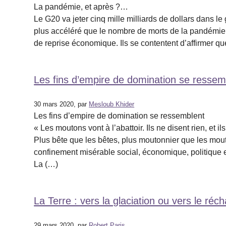
La pandémie, et après ?…
Le G20 va jeter cinq mille milliards de dollars dans le
plus accéléré que le nombre de morts de la pandémie !
de reprise économique. Ils se contentent d’affirmer qu
Les fins d’empire de domination se ressem
30 mars 2020, par
Mesloub Khider
Les fins d’empire de domination se ressemblent
« Les moutons vont à l’abattoir. Ils ne disent rien, et 
Plus bête que les bêtes, plus moutonnier que les mout
confinement misérable social, économique, politique et 
La (…)
La Terre : vers la glaciation ou vers le réc
29 mars 2020, par
Robert Paris