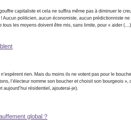
 gouffre capitaliste et cela ne suffira même pas à diminuer le cr
 Aucun politicien, aucun économiste, aucun prédictionniste ne s
e tous les moyens doivent être mis, sans limite, pour « aider (…
blent
ils n’espèrent rien. Mais du moins ils ne votent pas pour le bouch
ons, l’électeur nomme son boucher et choisit son bourgeois », d
aujourd’hui résidentiel, ajouterai-je).
hauffement global ?