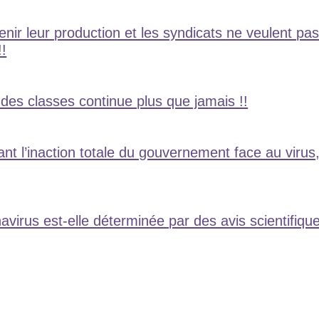
ir leur production et les syndicats ne veulent pas
!!
 des classes continue plus que jamais !!
t l’inaction totale du gouvernement face au virus, 
virus est-elle déterminée par des avis scientifiqu