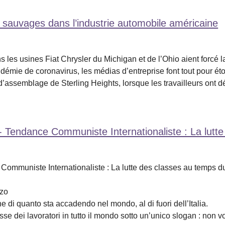
sauvages dans l’industrie automobile américaine
es usines Fiat Chrysler du Michigan et de l’Ohio aient forcé l
émie de coronavirus, les médias d’entreprise font tout pour étouf
assemblage de Sterling Heights, lorsque les travailleurs ont dé
us - Tendance Communiste Internationaliste : La lut
e Communiste Internationaliste : La lutte des classes au temps d
rzo
di quanto sta accadendo nel mondo, al di fuori dell’Italia.
lasse dei lavoratori in tutto il mondo sotto un’unico slogan : non