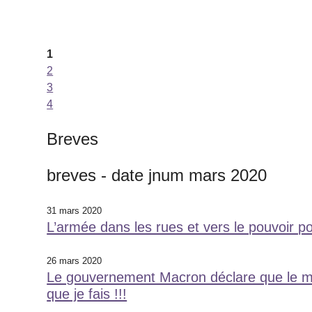
1
2
3
4
Breves
breves - date jnum mars 2020
31 mars 2020
L’armée dans les rues et vers le pouvoir po
26 mars 2020
Le gouvernement Macron déclare que le mas
que je fais !!!