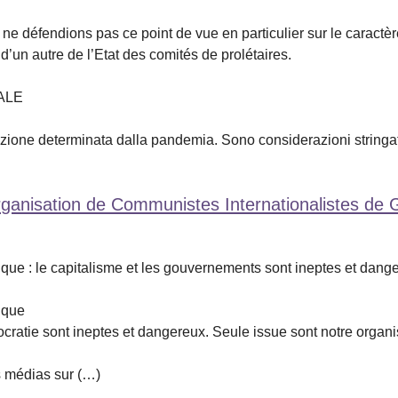
ne défendions pas ce point de vue en particulier sur le caractè
t d’un autre de l’Etat des comités de prolétaires.
ALE
azione determinata dalla pandemia. Sono considerazioni stringat
Organisation de Communistes Internationalistes de 
e : le capitalisme et les gouvernements sont ineptes et dangereu
ique
tie sont ineptes et dangereux. Seule issue sont notre organisati
s médias sur (…)