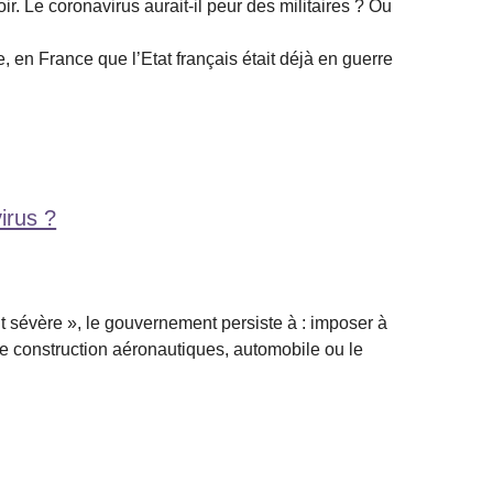
r. Le coronavirus aurait-il peur des militaires ? Ou
 en France que l’Etat français était déjà en guerre
irus ?
t sévère », le gouvernement persiste à : imposer à
 de construction aéronautiques, automobile ou le