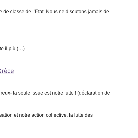
re de classe de l’Etat. Nous ne discutons jamais de
e il più (…)
Grèce
x- la seule issue est notre lutte ! (déclaration de
on et notre action collective, la lutte des