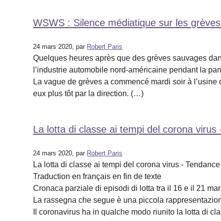
WSWS : Silence médiatique sur les grèves 
24 mars 2020, par
Robert Paris
Quelques heures après que des grèves sauvages dans l
l’industrie automobile nord-américaine pendant la pand
La vague de grèves a commencé mardi soir à l’usine d’
eux plus tôt par la direction. (…)
La lotta di classe ai tempi del corona vir
24 mars 2020, par
Robert Paris
La lotta di classe ai tempi del corona virus - Tendanc
Traduction en français en fin de texte
Cronaca parziale di episodi di lotta tra il 16 e il 21 ma
La rassegna che segue è una piccola rappresentazione 
Il coronavirus ha in qualche modo riunito la lotta di c