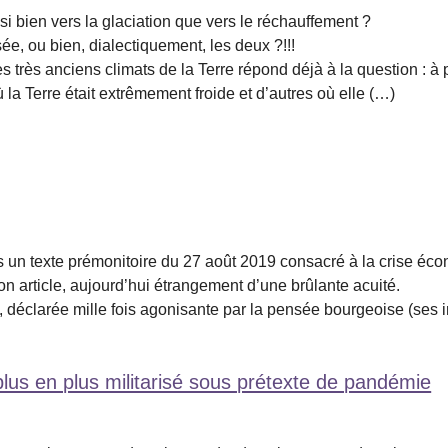
ssi bien vers la glaciation que vers le réchauffement ?
e, ou bien, dialectiquement, les deux ?!!!
s très anciens climats de la Terre répond déjà à la question : à 
 la Terre était extrêmement froide et d’autres où elle (…)
urs un texte prémonitoire du 27 août 2019 consacré à la crise éc
on article, aujourd’hui étrangement d’une brûlante acuité.
ée, déclarée mille fois agonisante par la pensée bourgeoise (ses 
plus en plus militarisé sous prétexte de pandémie