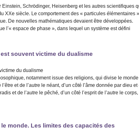
instein, Schrödinger, Heisenberg et les autres scientifiques q
 du XXe siècle. Le comportement des « particules élémentaires 
ique. De nouvelles mathématiques devaient être développées.
 l’« espace de phase », dans lequel un système est défini
e est souvent victime du dualisme
 victime du dualisme
losophique, notamment issue des religions, qui divise le monde
é l’être et de l’autre le néant, d’un côté l’âme donnée par dieu et
adis et de l’autre le pêché, d’un côté l’esprit de l’autre le corps,
 le monde. Les limites des capacités des