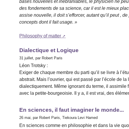
bases nouvelles et inébranlables, le physicien ne peu
des fondements de sa science, car il est le mieux plac
assise nouvelle, il doit s’efforcer, autant qu’il peut ,
concepts dont il fait usage. »
Philosophy of matter
Dialectique et Logique
31 juillet, par Robert Paris
Léon Trotsky :
Exiger de chaque membre du parti qu’il se livre à l’ét
abstrait. Mais l’ouvrier, qui est passé par l’école de l
dialectiquement. Même ignorant du terme, il assimile 
avec la petite-bourgeoisie. Il y a, il est vrai, des élé
En sciences, il faut imaginer le monde...
26 mai, par Robert Paris, Tiekoura Levi Hamed
En sciences comme en philosophie et dans la vie quotid