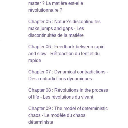
matter ? La matière est-elle
révolutionnaire ?
Chapter 05 : Nature’s discontinuites
make jumps and gaps - Les
discontinuités de la matière
e
Chapter 06 : Feedback between rapid
and slow - Rétroaction du lent et du
rapide
Chapter 07 : Dynamical contradictions -
Des contradictions dynamiques
Chapter 08 : Révolutions in the process
of life - Les révolutions du vivant
Chapter 09 : The model of deterministic
chaos - Le modèle du chaos
déterministe