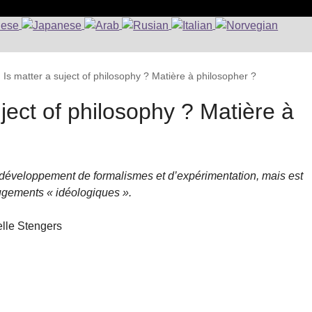
 Is matter a suject of philosophy ? Matière à philosopher ?
ject of philosophy ? Matière à
du développement de formalismes et d’expérimentation, mais est
ugements « idéologiques ».
belle Stengers