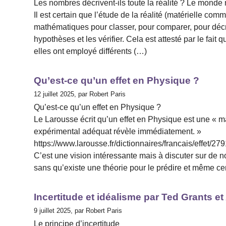
Les nombres décrivent-ils toute la réalité ? Le monde 
Il est certain que l’étude de la réalité (matérielle 
mathématiques pour classer, pour comparer, pour décrire
hypothèses et les vérifier. Cela est attesté par le fait 
elles ont employé différents (…)
Qu’est-ce qu’un effet en Physique ?
12 juillet 2025, par Robert Paris
Qu’est-ce qu’un effet en Physique ?
Le Larousse écrit qu’un effet en Physique est une « ma
expérimental adéquat révèle immédiatement. »
https://www.larousse.fr/dictionnaires/francais/effet/27
C’est une vision intéressante mais à discuter sur de n
sans qu’existe une théorie pour le prédire et même cer
Incertitude et idéalisme par Ted Grants e
9 juillet 2025, par Robert Paris
Le principe d’incertitude