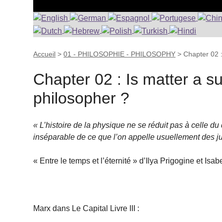
Accueil
>
01 - PHILOSOPHIE - PHILOSOPHY
>
Chapter 02 :
Chapter 02 : Is matter a su
philosopher ?
« L’histoire de la physique ne se réduit pas à celle 
inséparable de ce que l’on appelle usuellement des j
« Entre le temps et l’éternité » d’Ilya Prigogine et Isa
Marx dans Le Capital Livre III :