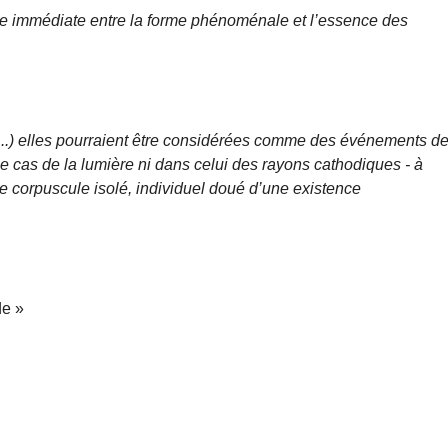
ence immédiate entre la forme phénoménale et l’essence des
 (...) elles pourraient être considérées comme des événements d
 le cas de la lumière ni dans celui des rayons cathodiques - à
orpuscule isolé, individuel doué d’une existence
de »
N