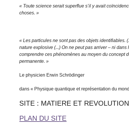
« Toute science serait superflue s’il y avait coïncid
choses. »
« Les particules ne sont pas des objets identifiables.
nature explosive (...) On ne peut pas arriver – ni dans
comprendre ces phénomènes au moyen du concept de c
permanente. »
Le physicien Erwin Schrödinger
dans « Physique quantique et représentation du mon
SITE : MATIERE ET REVOLUTIO
PLAN DU SITE