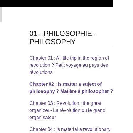
01 - PHILOSOPHIE -
PHILOSOPHY
Chapter 01 : A little trip in the region of
revolution ? Petit voyage au pays des
révolutions
Chapter 02 : Is matter a suject of
philosophy ? Matière à philosopher ?
Chapter 03 : Revolution : the great
organizer - La révolution ou le grand
organisateur
Chapter 04 : Is material a revolutionary