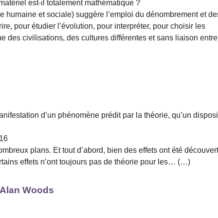
matériel est-il totalement mathématique ?
comme humaine et sociale) suggère l’emploi du dénombrement et de
, pour étudier l’évolution, pour interpréter, pour choisir les
que des civilisations, des cultures différentes et sans liaison entre
nifestation d’un phénomène prédit par la théorie, qu’un disposit
916
ombreux plans. Et tout d’abord, bien des effets ont été découver
tains effets n’ont toujours pas de théorie pour les… (…)
t Alan Woods