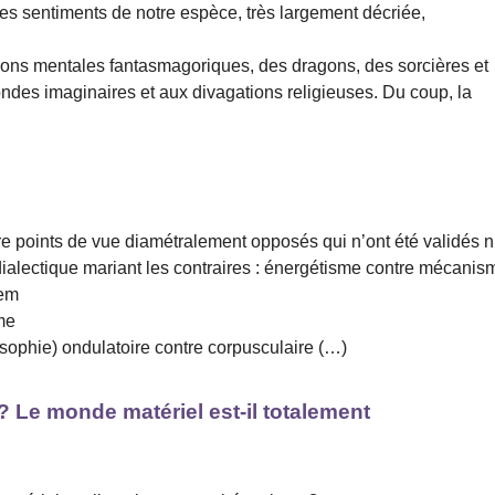
es sentiments de notre espèce, très largement décriée,
tions mentales fantasmagoriques, des dragons, des sorcières et
ondes imaginaires et aux divagations religieuses. Du coup, la
re points de vue diamétralement opposés qui n’ont été validés n
e dialectique mariant les contraires : énergétisme contre mécanis
tem
me
ophie) ondulatoire contre corpusculaire (…)
 ? Le monde matériel est-il totalement