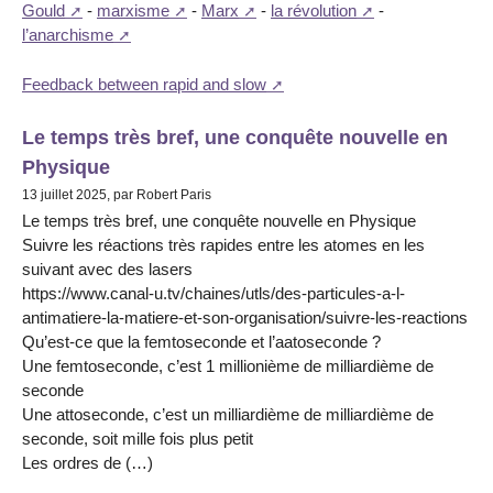
Gould
-
marxisme
-
Marx
-
la révolution
-
l’anarchisme
Feedback between rapid and slow
Le temps très bref, une conquête nouvelle en
Physique
13 juillet 2025, par Robert Paris
Le temps très bref, une conquête nouvelle en Physique
Suivre les réactions très rapides entre les atomes en les
suivant avec des lasers
https://www.canal-u.tv/chaines/utls/des-particules-a-l-
antimatiere-la-matiere-et-son-organisation/suivre-les-reactions
Qu’est-ce que la femtoseconde et l’aatoseconde ?
Une femtoseconde, c’est 1 millionième de milliardième de
seconde
Une attoseconde, c’est un milliardième de milliardième de
seconde, soit mille fois plus petit
Les ordres de (…)