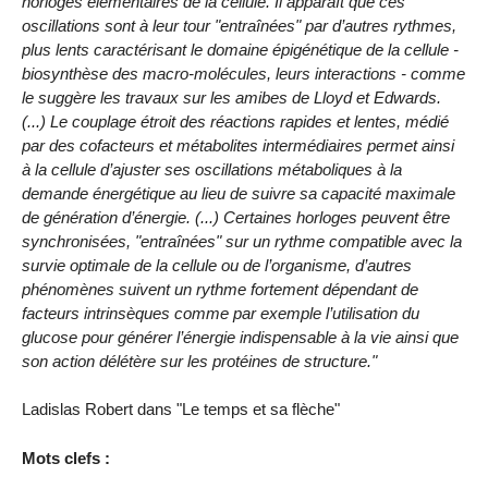
horloges élémentaires de la cellule. Il apparaît que ces
oscillations sont à leur tour "entraînées" par d’autres rythmes,
plus lents caractérisant le domaine épigénétique de la cellule -
biosynthèse des macro-molécules, leurs interactions - comme
le suggère les travaux sur les amibes de Lloyd et Edwards.
(...) Le couplage étroit des réactions rapides et lentes, médié
par des cofacteurs et métabolites intermédiaires permet ainsi
à la cellule d’ajuster ses oscillations métaboliques à la
demande énergétique au lieu de suivre sa capacité maximale
de génération d’énergie. (...) Certaines horloges peuvent être
synchronisées, "entraînées" sur un rythme compatible avec la
survie optimale de la cellule ou de l’organisme, d’autres
phénomènes suivent un rythme fortement dépendant de
facteurs intrinsèques comme par exemple l’utilisation du
glucose pour générer l’énergie indispensable à la vie ainsi que
son action délétère sur les protéines de structure."
Ladislas Robert dans "Le temps et sa flèche"
Mots clefs :