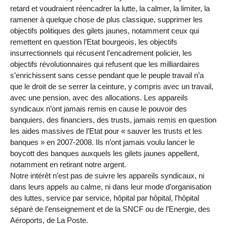
retard et voudraient réencadrer la lutte, la calmer, la limiter, la
ramener à quelque chose de plus classique, supprimer les
objectifs politiques des gilets jaunes, notamment ceux qui
remettent en question l’Etat bourgeois, les objectifs
insurrectionnels qui récusent l’encadrement policier, les
objectifs révolutionnaires qui refusent que les milliardaires
s’enrichissent sans cesse pendant que le peuple travail n’a
que le droit de se serrer la ceinture, y compris avec un travail,
avec une pension, avec des allocations. Les appareils
syndicaux n’ont jamais remis en cause le pouvoir des
banquiers, des financiers, des trusts, jamais remis en question
les aides massives de l’Etat pour « sauver les trusts et les
banques » en 2007-2008. Ils n’ont jamais voulu lancer le
boycott des banques auxquels les gilets jaunes appellent,
notamment en retirant notre argent.
Notre intérêt n’est pas de suivre les appareils syndicaux, ni
dans leurs appels au calme, ni dans leur mode d’organisation
des luttes, service par service, hôpital par hôpital, l’hôpital
séparé de l’enseignement et de la SNCF ou de l’Energie, des
Aéroports, de La Poste.