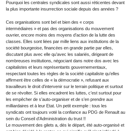
Pourquoi les centrales syndicales sont aussi réticentes devant
la plus importante insurrection sociale depuis des années ?
Ces organisations sont bel et bien des « corps
intermédiaires » et pas des organisations du mouvement
ouvrier, encore moins des moyens d’action de la lutte des
classes. Elles sont liées par mille liens aux institutions de la
société bourgeoise, financées en grande partie par elles,
discutant plus avec elle qu’avec les salariés, dirigeant de
nombreuses institutions, négociant dans notre dos avec les
capitalistes et leurs représentants gouvernementaux,
respectant toutes les règles de la société capitaliste qu’elles
affirment être celles de « la démocratie », refusant aux
travailleurs le droit d’intervenir sur le terrain politique et surtout
de se révolter. Si elles encadrent les luttes, c’est surtout pour
les empêcher de s’auto-organiser et de s’en prendre aux
milliardaires et à leur Etat. Un petit exemple : tous les
syndicats ont toujours voté la confiance au PDG de Renault au
sein du Conseil d’Administration du trust !!
Le mouvement des gilets a, dès le départ, été auto-organisé et