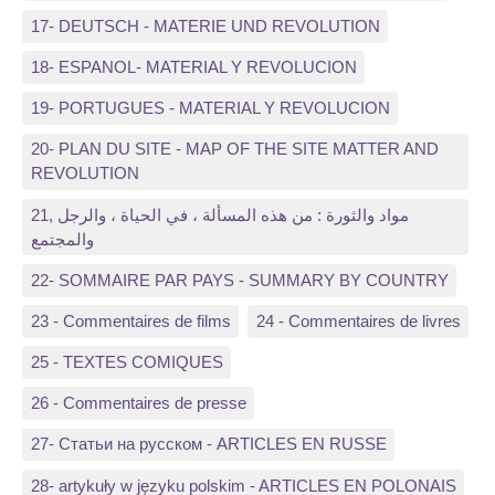
17- DEUTSCH - MATERIE UND REVOLUTION
18- ESPANOL- MATERIAL Y REVOLUCION
19- PORTUGUES - MATERIAL Y REVOLUCION
20- PLAN DU SITE - MAP OF THE SITE MATTER AND
REVOLUTION
21, مواد والثورة : من هذه المسألة ، في الحياة ، والرجل
والمجتمع
22- SOMMAIRE PAR PAYS - SUMMARY BY COUNTRY
23 - Commentaires de films
24 - Commentaires de livres
25 - TEXTES COMIQUES
26 - Commentaires de presse
27- Статьи на русском - ARTICLES EN RUSSE
28- artykuły w języku polskim - ARTICLES EN POLONAIS