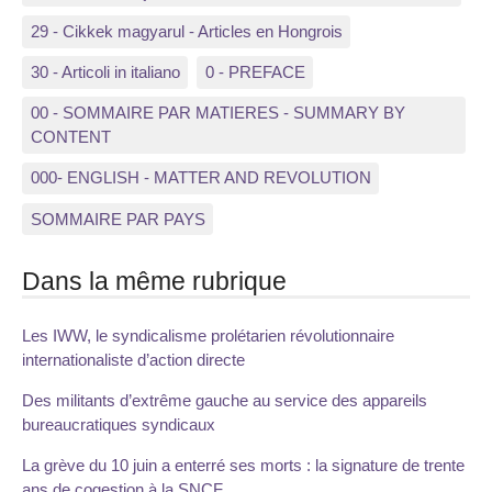
29 - Cikkek magyarul - Articles en Hongrois
30 - Articoli in italiano
0 - PREFACE
00 - SOMMAIRE PAR MATIERES - SUMMARY BY
CONTENT
000- ENGLISH - MATTER AND REVOLUTION
SOMMAIRE PAR PAYS
Dans la même rubrique
Les IWW, le syndicalisme prolétarien révolutionnaire
internationaliste d’action directe
Des militants d’extrême gauche au service des appareils
bureaucratiques syndicaux
La grève du 10 juin a enterré ses morts : la signature de trente
ans de cogestion à la SNCF