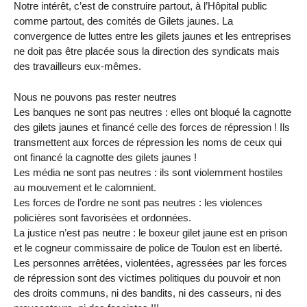
Notre intérêt, c’est de construire partout, à l’Hôpital public
comme partout, des comités de Gilets jaunes. La
convergence de luttes entre les gilets jaunes et les entreprises
ne doit pas être placée sous la direction des syndicats mais
des travailleurs eux-mêmes.
Nous ne pouvons pas rester neutres
Les banques ne sont pas neutres : elles ont bloqué la cagnotte
des gilets jaunes et financé celle des forces de répression ! Ils
transmettent aux forces de répression les noms de ceux qui
ont financé la cagnotte des gilets jaunes !
Les média ne sont pas neutres : ils sont violemment hostiles
au mouvement et le calomnient.
Les forces de l’ordre ne sont pas neutres : les violences
policières sont favorisées et ordonnées.
La justice n’est pas neutre : le boxeur gilet jaune est en prison
et le cogneur commissaire de police de Toulon est en liberté.
Les personnes arrêtées, violentées, agressées par les forces
de répression sont des victimes politiques du pouvoir et non
des droits communs, ni des bandits, ni des casseurs, ni des