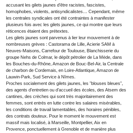
accusant les gilets jaunes d’être racistes, fascistes,
homophobes, violents, antisyndicalistes… Cependant, même
les centrales syndicales ont été contraintes à manifester
plusieurs fois avec les gilets jaunes, ce qui montre que leurs
réticences étaient des prétextes.
Les gilets jaunes sont parvenus à lier leur mouvement à de
nombreuses grèves : Castorama de Lille, Acierie SAM à
Neuves-Maisons, Carrefour de Toulouse, Blanchisserie du
groupe Nehs de Colmar, le dépôt pétrolier de La Mède, dans
les Bouches-du-Rhône, Amazon de Bouc-Bel-Air, la Centrale
de charbon de Cordemais, en Loire-Atlantique, Amazon de
Lauwin-Park, Sud Service à Nîmes.
Proches socialement des gilets jaunes, les "blouses bleues",
des agents d’entretien ou d’accueil des écoles, des Atsem des
cantines, des crèches qui sont très majoritairement des
femmes, sont entrés en lutte contre les salaires misérables,
les conditions de travail lamentables, des horaires pénibles,
des contrats douteux. Pour le moment le mouvement est
massif mais localisé, à Marseille, Montpellier, Aix en
Provence, ponctuellement à Grenoble et de manière plus