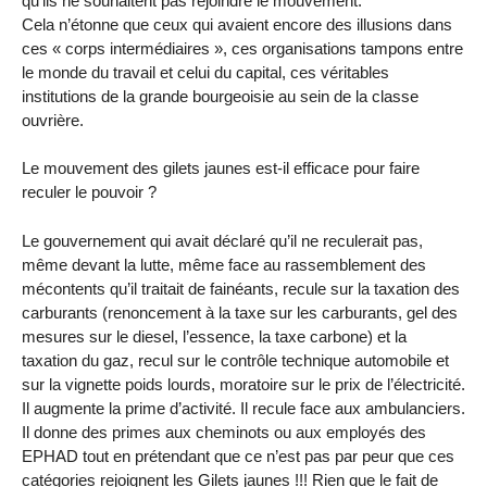
qu’ils ne souhaitent pas rejoindre le mouvement.
Cela n’étonne que ceux qui avaient encore des illusions dans
ces « corps intermédiaires », ces organisations tampons entre
le monde du travail et celui du capital, ces véritables
institutions de la grande bourgeoisie au sein de la classe
ouvrière.
Le mouvement des gilets jaunes est-il efficace pour faire
reculer le pouvoir ?
Le gouvernement qui avait déclaré qu’il ne reculerait pas,
même devant la lutte, même face au rassemblement des
mécontents qu’il traitait de fainéants, recule sur la taxation des
carburants (renoncement à la taxe sur les carburants, gel des
mesures sur le diesel, l’essence, la taxe carbone) et la
taxation du gaz, recul sur le contrôle technique automobile et
sur la vignette poids lourds, moratoire sur le prix de l’électricité.
Il augmente la prime d’activité. Il recule face aux ambulanciers.
Il donne des primes aux cheminots ou aux employés des
EPHAD tout en prétendant que ce n’est pas par peur que ces
catégories rejoignent les Gilets jaunes !!! Rien que le fait de