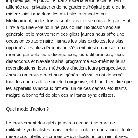
imposés par le pouvoir et dans toute la volonté clairement
affichée tout privatiser et de ne garder qu’hôpital public de la
misère, ainsi que dans les multiples scandales du
Médicament, où les trusts sont sans cesse couverts par l’Etat.
Il n’y a qu’une voie pour ne pas couler, l’explosion sociale
générale, et le mouvement des gilets jaunes nous offre une
occasion extraordinaire : jamais les plus exploités, les plus
opprimés, les plus démunis ne s’étaient ainsi organisés eux-
mêmes par-delà leurs divergences, leurs différences, leurs
désaccords et n’avaient ainsi programmé eux-mêmes leurs
revendications, leurs méthodes d’action, leurs perspectives.
Jamais un mouvement aussi général n’avait ainsi débordé
tous les cadres de la société bourgeoise, et il faut bien dire que
les appareils syndicaux ont été l’un de ces cadres étouffants
malgré la bonne foi de bien des militants syndicalistes.
Quel mode d’action ?
Le mouvement des gilets jaunes a accueilli nombre de
militants syndicalistes mais il refuse toute récupération et toute
mise sous tutelle, y compris de syndicats qui ont rejoint avec