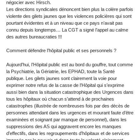
négocier avec Hirsch.
Les directions syndicales dénoncent bien plus la colère parfois
violente des gilets jaunes que les violences policières qui sont
pourtant évidentes et à un niveau que ce pays n’avait pas
connu depuis longtemps… La CGT a signé l’appel au calme
des autres bureaucraties !!!
Comment défendre l’hôpital public et ses personnels ?
Aujourd’hui, l’Hôpital public est au bord du gouffre, tout comme
la Psychiatrie, la Gériatrie, les EPHAD, toute la Santé
publique. Les gilets jaunes sont clairement la voie pour
exprimer notre refus de la casse de l’Hôpital qui s’exprime
aussi bien dans la situation catastrophique des Urgences dans
tous les hôpitaux où chacun s’attend à de prochaines
catastrophes (illustrée de nombreuses fois par des décès de
personnes attendant dans les urgences et mourant faute d’être
examinées et soignant par manque de personnel), dans les
suppressions des AS qui aggravent encore les manques
d’effectifs, dans les regroupements d’hôpitaux et de services