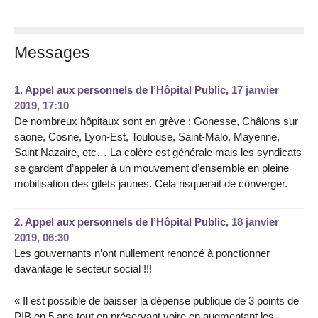
Messages
1.
Appel aux personnels de l’Hôpital Public,
17 janvier
2019, 17:10
De nombreux hôpitaux sont en grève : Gonesse, Châlons sur
saone, Cosne, Lyon-Est, Toulouse, Saint-Malo, Mayenne,
Saint Nazaire, etc… La colère est générale mais les syndicats
se gardent d’appeler à un mouvement d’ensemble en pleine
mobilisation des gilets jaunes. Cela risquerait de converger.
2.
Appel aux personnels de l’Hôpital Public,
18 janvier
2019, 06:30
Les gouvernants n’ont nullement renoncé à ponctionner
davantage le secteur social !!!
« Il est possible de baisser la dépense publique de 3 points de
PIB en 5 ans tout en préservant voire en augmentant les