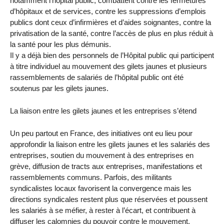
notamment l’hôpital public, combattent contre les fermetures
d’hôpitaux et de services, contre les suppressions d’emplois
publics dont ceux d’infirmières et d’aides soignantes, contre la
privatisation de la santé, contre l’accès de plus en plus réduit à
la santé pour les plus démunis.
Il y a déjà bien des personnels de l’Hôpital public qui participent
à titre individuel au mouvement des gilets jaunes et plusieurs
rassemblements de salariés de l’hôpital public ont été
soutenus par les gilets jaunes.
La liaison entre les gilets jaunes et les entreprises s’étend
Un peu partout en France, des initiatives ont eu lieu pour
approfondir la liaison entre les gilets jaunes et les salariés des
entreprises, soutien du mouvement à des entreprises en
grève, diffusion de tracts aux entreprises, manifestations et
rassemblements communs. Parfois, des militants
syndicalistes locaux favorisent la convergence mais les
directions syndicales restent plus que réservées et poussent
les salariés à se méfier, à rester à l’écart, et contribuent à
diffuser les calomnies du pouvoir contre le mouvement,