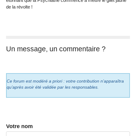
étonnant que la Psychiatrie commence à mettre le gilet jaune
de la révolte !
Un message, un commentaire ?
Ce forum est modéré a priori : votre contribution n’apparaîtra
qu’après avoir été validée par les responsables.
Votre nom