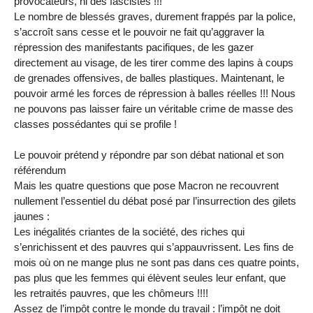
provocateurs, ni des fascistes !!!
Le nombre de blessés graves, durement frappés par la police,
s’accroît sans cesse et le pouvoir ne fait qu’aggraver la
répression des manifestants pacifiques, de les gazer
directement au visage, de les tirer comme des lapins à coups
de grenades offensives, de balles plastiques. Maintenant, le
pouvoir armé les forces de répression à balles réelles !!! Nous
ne pouvons pas laisser faire un véritable crime de masse des
classes possédantes qui se profile !
Le pouvoir prétend y répondre par son débat national et son
référendum
Mais les quatre questions que pose Macron ne recouvrent
nullement l’essentiel du débat posé par l’insurrection des gilets
jaunes :
Les inégalités criantes de la société, des riches qui
s’enrichissent et des pauvres qui s’appauvrissent. Les fins de
mois où on ne mange plus ne sont pas dans ces quatre points,
pas plus que les femmes qui élèvent seules leur enfant, que
les retraités pauvres, que les chômeurs !!!!
Assez de l’impôt contre le monde du travail : l’impôt ne doit