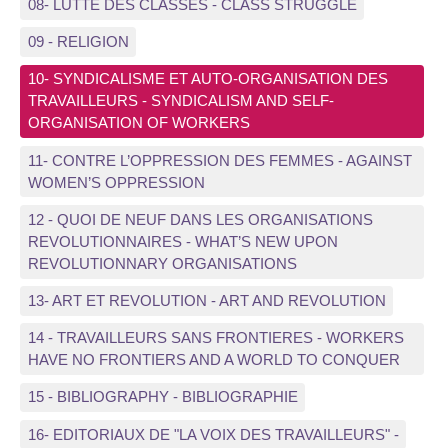
08- LUTTE DES CLASSES - CLASS STRUGGLE
09 - RELIGION
10- SYNDICALISME ET AUTO-ORGANISATION DES
TRAVAILLEURS - SYNDICALISM AND SELF-
ORGANISATION OF WORKERS
11- CONTRE L’OPPRESSION DES FEMMES - AGAINST
WOMEN’S OPPRESSION
12 - QUOI DE NEUF DANS LES ORGANISATIONS
REVOLUTIONNAIRES - WHAT’S NEW UPON
REVOLUTIONNARY ORGANISATIONS
13- ART ET REVOLUTION - ART AND REVOLUTION
14 - TRAVAILLEURS SANS FRONTIERES - WORKERS
HAVE NO FRONTIERS AND A WORLD TO CONQUER
15 - BIBLIOGRAPHY - BIBLIOGRAPHIE
16- EDITORIAUX DE "LA VOIX DES TRAVAILLEURS" -