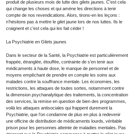
produit de plusieurs mois de lutte des gilets jaunes. C’est cela
qui change les choses et qui amène les directions à tenir
compte de nos revendications. Alors, tirons-en les leçons :
n’hésitons pas à mettre le gilet jaune lors de nos luttes. Ils le
craignent et c’est cela qui les fait céder !
La Psychiatrie en Gilets jaunes
Dans le secteur de la Santé, la Psychiatrie est particulièrement
frappée, étranglée, étouffée, contrainte de s’en tenir aux
médicaments à haute dose, le manque de personnel et de
moyens empêchant de prendre en compte les soins aux
malades contre la souffrance mentale. Les économies, les
restrictions, les attaques de toutes sortes, notamment contre
la dimension psychanalytique des traitements, la concentration
des services, la remise en question de bien des programmes,
voilà les attaques antisociales qui frappent durement la
Psychiatrie, que l’on condamne de plus en plus à redevenir
une officine de distribution de médicaments lourds, véritable
prison pour les personnes atteinte de maladies mentales. Pas