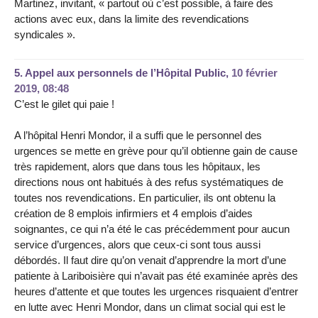
Martinez, invitant, « partout où c’est possible, à faire des
actions avec eux, dans la limite des revendications
syndicales ».
5.
Appel aux personnels de l’Hôpital Public,
10 février
2019, 08:48
C’est le gilet qui paie !
A l’hôpital Henri Mondor, il a suffi que le personnel des
urgences se mette en grève pour qu’il obtienne gain de cause
très rapidement, alors que dans tous les hôpitaux, les
directions nous ont habitués à des refus systématiques de
toutes nos revendications. En particulier, ils ont obtenu la
création de 8 emplois infirmiers et 4 emplois d’aides
soignantes, ce qui n’a été le cas précédemment pour aucun
service d’urgences, alors que ceux-ci sont tous aussi
débordés. Il faut dire qu’on venait d’apprendre la mort d’une
patiente à Lariboisière qui n’avait pas été examinée après des
heures d’attente et que toutes les urgences risquaient d’entrer
en lutte avec Henri Mondor, dans un climat social qui est le