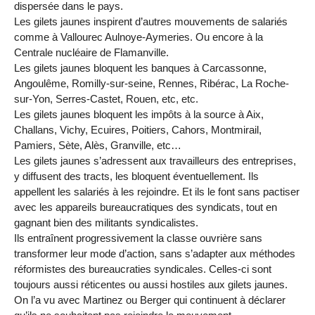
dispersée dans le pays.
Les gilets jaunes inspirent d’autres mouvements de salariés
comme à Vallourec Aulnoye-Aymeries. Ou encore à la
Centrale nucléaire de Flamanville.
Les gilets jaunes bloquent les banques à Carcassonne,
Angoulême, Romilly-sur-seine, Rennes, Ribérac, La Roche-
sur-Yon, Serres-Castet, Rouen, etc, etc.
Les gilets jaunes bloquent les impôts à la source à Aix,
Challans, Vichy, Ecuires, Poitiers, Cahors, Montmirail,
Pamiers, Sète, Alès, Granville, etc…
Les gilets jaunes s’adressent aux travailleurs des entreprises,
y diffusent des tracts, les bloquent éventuellement. Ils
appellent les salariés à les rejoindre. Et ils le font sans pactiser
avec les appareils bureaucratiques des syndicats, tout en
gagnant bien des militants syndicalistes.
Ils entraînent progressivement la classe ouvrière sans
transformer leur mode d’action, sans s’adapter aux méthodes
réformistes des bureaucraties syndicales. Celles-ci sont
toujours aussi réticentes ou aussi hostiles aux gilets jaunes.
On l’a vu avec Martinez ou Berger qui continuent à déclarer