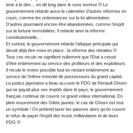
tenir à le dire… en dit long dans le sens inverse !!! Le
gouvernement retarde aussi le calendrier d’autres réformes en
cours, comme les ordonnances sur la loi alimentation.
D’autres pourraient encore être abandonnées, comme l’impôt
sur la fortune immobilière. Il retarde ainsi la réforme
constitutionnelle…
Et surtout, le gouvernement retarde l’attaque principale qui
devait déjà être mise en place : la réforme des retraites !!!
Tous ces reculs ne signifient nullement que l’Etat a cessé
d’être entièrement au service des profiteurs et des exploiteurs.
Il recule le moins possible tout en restant entièrement au
service de l’infime minorité de possesseurs du grand capital.
La justice japonaise a beau accuser le PDG de Renault Ghosn
qui ne payait plus ses impôts dans le pays, le gouvernement
français continue de couvrir ce grand voleur international. En
plein mouvement des Gilets jaunes, le cas de Ghosn est tout
un symbole ! On prétend taxer les pauvres alors qu’on couvre
le refus de payer l’impôt des trusts milliardaires et de leurs
PDG !!!