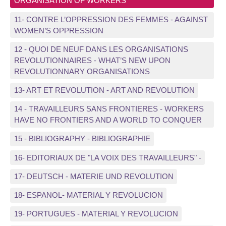
ORGANISATION OF WORKERS
11- CONTRE L’OPPRESSION DES FEMMES - AGAINST
WOMEN’S OPPRESSION
12 - QUOI DE NEUF DANS LES ORGANISATIONS
REVOLUTIONNAIRES - WHAT’S NEW UPON
REVOLUTIONNARY ORGANISATIONS
13- ART ET REVOLUTION - ART AND REVOLUTION
14 - TRAVAILLEURS SANS FRONTIERES - WORKERS
HAVE NO FRONTIERS AND A WORLD TO CONQUER
15 - BIBLIOGRAPHY - BIBLIOGRAPHIE
16- EDITORIAUX DE "LA VOIX DES TRAVAILLEURS" -
17- DEUTSCH - MATERIE UND REVOLUTION
18- ESPANOL- MATERIAL Y REVOLUCION
19- PORTUGUES - MATERIAL Y REVOLUCION