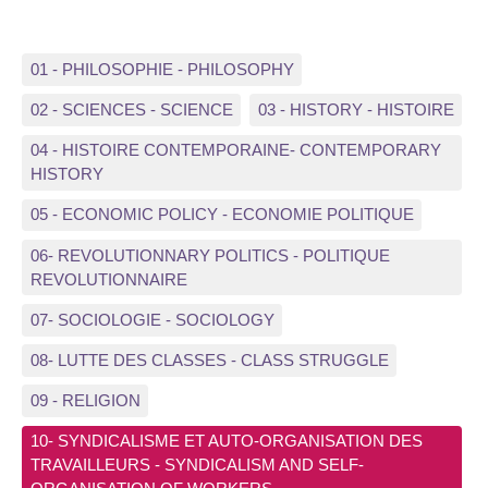
01 - PHILOSOPHIE - PHILOSOPHY
02 - SCIENCES - SCIENCE
03 - HISTORY - HISTOIRE
04 - HISTOIRE CONTEMPORAINE- CONTEMPORARY
HISTORY
05 - ECONOMIC POLICY - ECONOMIE POLITIQUE
06- REVOLUTIONNARY POLITICS - POLITIQUE
REVOLUTIONNAIRE
07- SOCIOLOGIE - SOCIOLOGY
08- LUTTE DES CLASSES - CLASS STRUGGLE
09 - RELIGION
10- SYNDICALISME ET AUTO-ORGANISATION DES
TRAVAILLEURS - SYNDICALISM AND SELF-