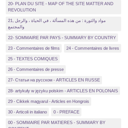
20- PLAN DU SITE - MAP OF THE SITE MATTER AND
REVOLUTION
21, مواد والثورة : من هذه المسألة ، في الحياة ، والرجل
والمجتمع
22- SOMMAIRE PAR PAYS - SUMMARY BY COUNTRY
23 - Commentaires de films
24 - Commentaires de livres
25 - TEXTES COMIQUES
26 - Commentaires de presse
27- Статьи на русском - ARTICLES EN RUSSE
28- artykuły w języku polskim - ARTICLES EN POLONAIS
29 - Cikkek magyarul - Articles en Hongrois
30 - Articoli in italiano
0 - PREFACE
00 - SOMMAIRE PAR MATIERES - SUMMARY BY