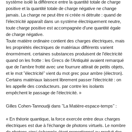
système isolé la différence entre la quantité totale de charge
positive et la quantité totale de charge négative ne change
jamais. La charge ne peut être ni créée ni détruite : quand de
l’électricité apparaît dans un système électriquement neutre,
toute charge positive est accompagnée d’une quantité égale
de charge négative.
Toute matière ordinaire contient des charges électriques, mais
les propriétés électriques de matériaux différents varient
énormément. certaines substances produisent de l’électricité
quand on les frotte : les Grecs de l’Antiquité avaient remarqué
que de l’ambre frotté avec une fourrure attirait de petits objets,
et le mot "électricité" vient du mot grec pour ambre (électron).
Certains matériaux laissent librement passer l’électricité : on
les appelle des conducteurs. par contre les isolants
empêchent le passage de l’électricité. »
Gilles Cohen-Tannoudji dans "La Matière-espace-temps" :
« En théorie quantique, la force exercée entre deux charges
électriques est due à l’échange de photons virtuels. Le nombre
de photons ainsi échangés étant proportionnel au produit des