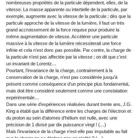
nombreuses propriétés de la particule dépendent, elles, de la
vitesse. La masse apparente ou intertielle de la particule, par
exemple, augmente avec la vitesse de la particule ; dès que la
particule approche de la vitesse de la lumière, il faut un très
grand accroissement de la force requise pour produire la
même augmentation de vitesse. Accélérer une particule
massive à la vitesse de la lumière nécessiterait une force
infinie et cela n’est donc pas possible. Par contre, la charge de
la particule n’est pas affectée par la vitesse ; on dit que c’est
un invariant de Lorentz…
Pourtant, l’invariance de la charge, contrairement à la
conservation de la charge, n’est pas considérée jusqu’à
présent comme conséquence d’un principe plus fondamental,
mais doit être considéré seulement comme une constatation
expérimentale…
Dans une série d’expériences réalisées durant trente ans, J.G.
King a établi que la différence entre les charges de l’électron et
du proton au sein d’atomes d’hélium est nulle, avec une
précision de 1 divisé par dix puissance vingt ! (…)
Mais l’invariance de la charge n’est-elle pas imputable au fait