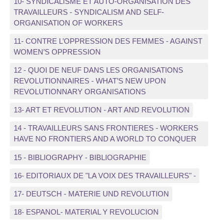
10- SYNDICALISME ET AUTO-ORGANISATION DES
TRAVAILLEURS - SYNDICALISM AND SELF-
ORGANISATION OF WORKERS
11- CONTRE L’OPPRESSION DES FEMMES - AGAINST
WOMEN’S OPPRESSION
12 - QUOI DE NEUF DANS LES ORGANISATIONS
REVOLUTIONNAIRES - WHAT’S NEW UPON
REVOLUTIONNARY ORGANISATIONS
13- ART ET REVOLUTION - ART AND REVOLUTION
14 - TRAVAILLEURS SANS FRONTIERES - WORKERS
HAVE NO FRONTIERS AND A WORLD TO CONQUER
15 - BIBLIOGRAPHY - BIBLIOGRAPHIE
16- EDITORIAUX DE "LA VOIX DES TRAVAILLEURS" -
17- DEUTSCH - MATERIE UND REVOLUTION
18- ESPANOL- MATERIAL Y REVOLUCION