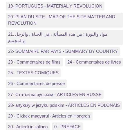
19- PORTUGUES - MATERIAL Y REVOLUCION
20- PLAN DU SITE - MAP OF THE SITE MATTER AND
REVOLUTION
21, مواد والثورة : من هذه المسألة ، في الحياة ، والرجل
والمجتمع
22- SOMMAIRE PAR PAYS - SUMMARY BY COUNTRY
23 - Commentaires de films
24 - Commentaires de livres
25 - TEXTES COMIQUES
26 - Commentaires de presse
27- Статьи на русском - ARTICLES EN RUSSE
28- artykuły w języku polskim - ARTICLES EN POLONAIS
29 - Cikkek magyarul - Articles en Hongrois
30 - Articoli in italiano
0 - PREFACE