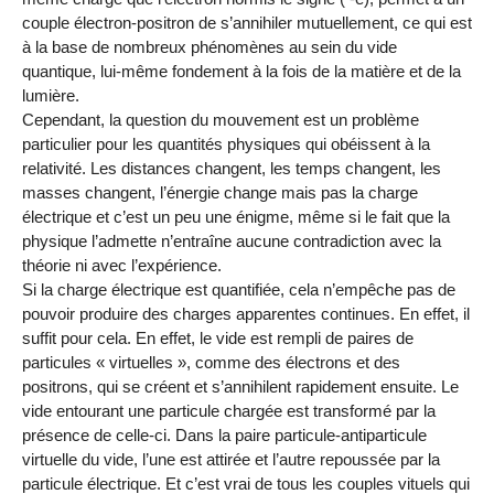
couple électron-positron de s’annihiler mutuellement, ce qui est
à la base de nombreux phénomènes au sein du vide
quantique, lui-même fondement à la fois de la matière et de la
lumière.
Cependant, la question du mouvement est un problème
particulier pour les quantités physiques qui obéissent à la
relativité. Les distances changent, les temps changent, les
masses changent, l’énergie change mais pas la charge
électrique et c’est un peu une énigme, même si le fait que la
physique l’admette n’entraîne aucune contradiction avec la
théorie ni avec l’expérience.
Si la charge électrique est quantifiée, cela n’empêche pas de
pouvoir produire des charges apparentes continues. En effet, il
suffit pour cela. En effet, le vide est rempli de paires de
particules « virtuelles », comme des électrons et des
positrons, qui se créent et s’annihilent rapidement ensuite. Le
vide entourant une particule chargée est transformé par la
présence de celle-ci. Dans la paire particule-antiparticule
virtuelle du vide, l’une est attirée et l’autre repoussée par la
particule électrique. Et c’est vrai de tous les couples vituels qui