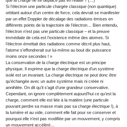
que la charge ne se déplace pas en réalité ? (…)
Si l’électron une particule chargée classique (non quantique)
orbitant autour d’un centre de force, cela devrait se manifester
par un effet Doppler de décalage des radiations émises en
différents points de la trajectoire de l’électron… Bien entendu,
l’électron n’est pas une particule classique – et la preuve
immédiate de cela est l’existence même des atomes. Si
l’électron émettait des radiations comme décrit plus haut,
l’atome s’effondrerait sur lui-même au bout dix puissance
moins onze secondes ! »
La conservation de la charge électrique est un principe
physique. Il exprime que la charge électrique d’un système
isolé est un invariant. La charge électrique ne peut donc être
qu’échangée avec un autre système mais ni créée ni
annihilée. On dit qu’il s’agit d’une grandeur conservative.
Cependant, on ignore complètement aujourd’hui ce qu’est la
charge, comment elle est liée à la matière (une particule
pouvant perdre sa masse mais pas sa charge électrique !), à
la lumière et au vide, comment elle fait pour se conserver et
pourquoi elle n’est pas modifiée par un mouvement, y compris
un mouvement accéléré…