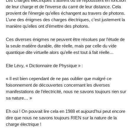
Les charges électriques s’attirent ou se repoussent en fonction
de leur charge et de l’inverse du carré de leur distance. Cela
provient de l’énergie qu’elles échangent au travers de photons.
L’une des énigmes des charges électriques, c’est justement la
manière qu’elles ont d’émettre des photons.
Ces diverses énigmes ne peuvent être résolues par l’étude de
la seule matière durable, dite réelle, mais par celle du vide
quantique dite virtuelle alors qu’elle est tout à fait réelle…
Elie Lévy, « Dictionnaire de Physique » :
« Il est bien cependant de ne pas oublier que malgré ce
foisonnement de découvertes concernant les diverses
manifestations de l’électricité, nous ne savons toujours rien sur
sa nature… »
Eh oui ! On pouvait lire cela en 1988 et aujourd’hui peut encore
dire que nous ne savons toujours RIEN sur la nature de la
charge électrique !