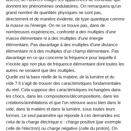
donnent les phénomènes ondulatoires. On remarquera qu’un
grand nombre de quantités physiques ne sont pas,
directement et de manière évidente, de type quantique comme
la masse ou l’énergie. On ne se trouve pas, dans de
nombreuses expériences, confronté à des multiples d’une
masse élémentaire ni à des multiples d’une énergie
élémentaire. Pas davantage à des multiples d’une distance
élémentaire ni à des multiples d’un champ élémentaire. Pas
davantage en ce qui concerne la fréquence pour laquelle il
n’existe aps non plus de fréquence élémentaire dont toutes les
autres ne seraient que des multiples.
Quelle est la base réelle de la matière, de la lumière et du
vide ? Il s’agit de trouver des caractéristiques fondamentales
du réel. Cela suppose des caractéristiques inchangées dans
les chocs, dans les compositions/décompositions, dans les
créations/annihilations et que l’on retrouve aussi bien dans le
vide, dans la matière et dans la lumière, sous toutes leurs
formes. Le seul paramètre qui réponde à ces demandes est
celui de la charge électrique e : charge positive (par exemple
celle de l’électron) ou charge négative (celle du proton). On