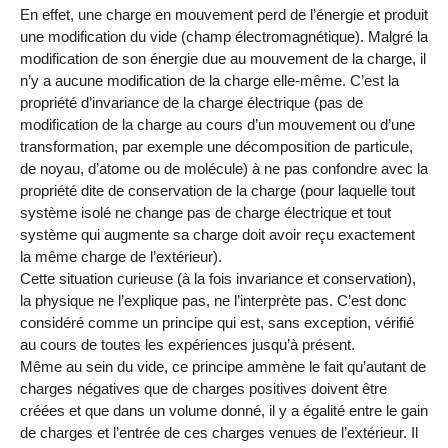
En effet, une charge en mouvement perd de l’énergie et produit
une modification du vide (champ électromagnétique). Malgré la
modification de son énergie due au mouvement de la charge, il
n’y a aucune modification de la charge elle-même. C’est la
propriété d’invariance de la charge électrique (pas de
modification de la charge au cours d’un mouvement ou d’une
transformation, par exemple une décomposition de particule,
de noyau, d’atome ou de molécule) à ne pas confondre avec la
propriété dite de conservation de la charge (pour laquelle tout
système isolé ne change pas de charge électrique et tout
système qui augmente sa charge doit avoir reçu exactement
la même charge de l’extérieur).
Cette situation curieuse (à la fois invariance et conservation),
la physique ne l’explique pas, ne l’interprète pas. C’est donc
considéré comme un principe qui est, sans exception, vérifié
au cours de toutes les expériences jusqu’à présent.
Même au sein du vide, ce principe ammène le fait qu’autant de
charges négatives que de charges positives doivent être
créées et que dans un volume donné, il y a égalité entre le gain
de charges et l’entrée de ces charges venues de l’extérieur. Il