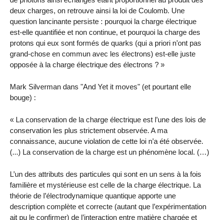
deux charges, on retrouve ainsi la loi de Coulomb. Une
question lancinante persiste : pourquoi la charge électrique
est-elle quantifiée et non continue, et pourquoi la charge des
protons qui eux sont formés de quarks (qui a priori n’ont pas
grand-chose en commun avec les électrons) est-elle juste
opposée à la charge électrique des électrons ? »
Mark Silverman dans "And Yet it moves" (et pourtant elle
bouge) :
« La conservation de la charge électrique est l’une des lois de
conservation les plus strictement observée. A ma
connaissance, aucune violation de cette loi n’a été observée.
(...) La conservation de la charge est un phénomène local. (…)
L’un des attributs des particules qui sont en un sens à la fois
familière et mystérieuse est celle de la charge électrique. La
théorie de l’électrodynamique quantique apporte une
description complète et correcte (autant que l’expérimentation
ait pu le confirmer) de l’interaction entre matière chargée et