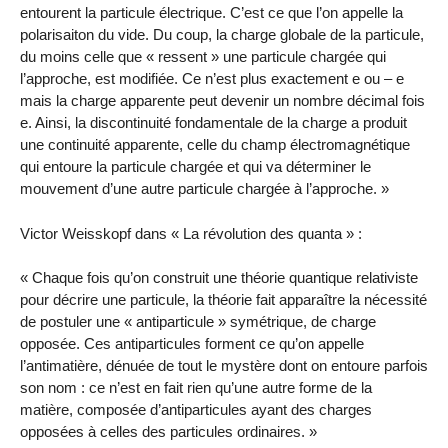
entourent la particule électrique. C’est ce que l’on appelle la
polarisaiton du vide. Du coup, la charge globale de la particule,
du moins celle que « ressent » une particule chargée qui
l’approche, est modifiée. Ce n’est plus exactement e ou – e
mais la charge apparente peut devenir un nombre décimal fois
e. Ainsi, la discontinuité fondamentale de la charge a produit
une continuité apparente, celle du champ électromagnétique
qui entoure la particule chargée et qui va déterminer le
mouvement d’une autre particule chargée à l’approche. »
Victor Weisskopf dans « La révolution des quanta » :
« Chaque fois qu’on construit une théorie quantique relativiste
pour décrire une particule, la théorie fait apparaître la nécessité
de postuler une « antiparticule » symétrique, de charge
opposée. Ces antiparticules forment ce qu’on appelle
l’antimatière, dénuée de tout le mystère dont on entoure parfois
son nom : ce n’est en fait rien qu’une autre forme de la
matière, composée d’antiparticules ayant des charges
opposées à celles des particules ordinaires. »