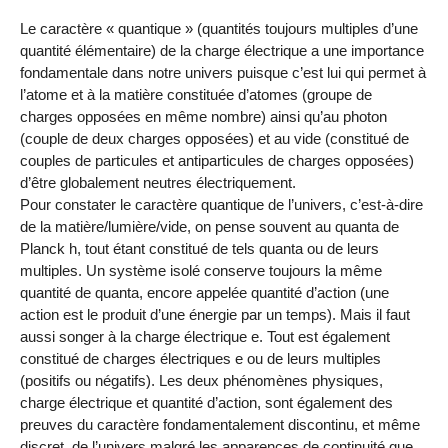
Le caractère « quantique » (quantités toujours multiples d’une
quantité élémentaire) de la charge électrique a une importance
fondamentale dans notre univers puisque c’est lui qui permet à
l’atome et à la matière constituée d’atomes (groupe de
charges opposées en même nombre) ainsi qu’au photon
(couple de deux charges opposées) et au vide (constitué de
couples de particules et antiparticules de charges opposées)
d’être globalement neutres électriquement.
Pour constater le caractère quantique de l’univers, c’est-à-dire
de la matière/lumière/vide, on pense souvent au quanta de
Planck h, tout étant constitué de tels quanta ou de leurs
multiples. Un système isolé conserve toujours la même
quantité de quanta, encore appelée quantité d’action (une
action est le produit d’une énergie par un temps). Mais il faut
aussi songer à la charge électrique e. Tout est également
constitué de charges électriques e ou de leurs multiples
(positifs ou négatifs). Les deux phénomènes physiques,
charge électrique et quantité d’action, sont également des
preuves du caractère fondamentalement discontinu, et même
discret, de l’univers malgré les apparences de continuité que