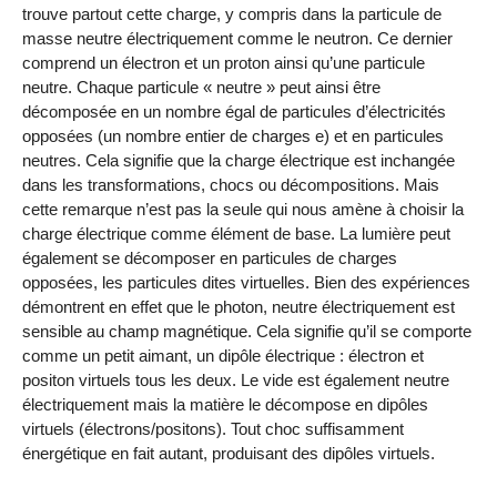
trouve partout cette charge, y compris dans la particule de
masse neutre électriquement comme le neutron. Ce dernier
comprend un électron et un proton ainsi qu’une particule
neutre. Chaque particule « neutre » peut ainsi être
décomposée en un nombre égal de particules d’électricités
opposées (un nombre entier de charges e) et en particules
neutres. Cela signifie que la charge électrique est inchangée
dans les transformations, chocs ou décompositions. Mais
cette remarque n’est pas la seule qui nous amène à choisir la
charge électrique comme élément de base. La lumière peut
également se décomposer en particules de charges
opposées, les particules dites virtuelles. Bien des expériences
démontrent en effet que le photon, neutre électriquement est
sensible au champ magnétique. Cela signifie qu’il se comporte
comme un petit aimant, un dipôle électrique : électron et
positon virtuels tous les deux. Le vide est également neutre
électriquement mais la matière le décompose en dipôles
virtuels (électrons/positons). Tout choc suffisamment
énergétique en fait autant, produisant des dipôles virtuels.