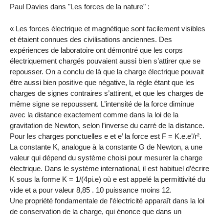
Paul Davies dans "Les forces de la nature" :
« Les forces électrique et magnétique sont facilement visibles
et étaient connues des civilisations anciennes. Des
expériences de laboratoire ont démontré que les corps
électriquement chargés pouvaient aussi bien s’attirer que se
repousser. On a conclu de là que la charge électrique pouvait
être aussi bien positive que négative, la règle étant que les
charges de signes contraires s’attirent, et que les charges de
même signe se repoussent. L’intensité de la force diminue
avec la distance exactement comme dans la loi de la
gravitation de Newton, selon l’inverse du carré de la distance.
Pour les charges ponctuelles e et e’ la force est F = K.e.e’/r².
La constante K, analogue à la constante G de Newton, a une
valeur qui dépend du système choisi pour mesurer la charge
électrique. Dans le système international, il est habituel d’écrire
K sous la forme K = 1/(4pi.e) où e est appelé la permittivité du
vide et a pour valeur 8,85 . 10 puissance moins 12.
Une propriété fondamentale de l’électricité apparaît dans la loi
de conservation de la charge, qui énonce que dans un