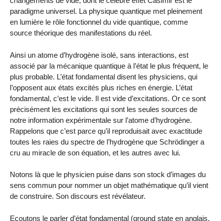
changements de vide, dont le célèbre effet Casimir est le
paradigme universel. La physique quantique met pleinement
en lumière le rôle fonctionnel du vide quantique, comme
source théorique des manifestations du réel.
Ainsi un atome d’hydrogène isolé, sans interactions, est
associé par la mécanique quantique à l’état le plus fréquent, le
plus probable. L’état fondamental disent les physiciens, qui
l’opposent aux états excités plus riches en énergie. L’état
fondamental, c’est le vide. Il est vide d’excitations. Or ce sont
précisément les excitations qui sont les seules sources de
notre information expérimentale sur l’atome d’hydrogène.
Rappelons que c’est parce qu’il reproduisait avec exactitude
toutes les raies du spectre de l’hydrogène que Schrödinger a
cru au miracle de son équation, et les autres avec lui.
Notons là que le physicien puise dans son stock d’images du
sens commun pour nommer un objet mathématique qu’il vient
de construire. Son discours est révélateur.
Ecoutons le parler d’état fondamental (ground state en anglais,