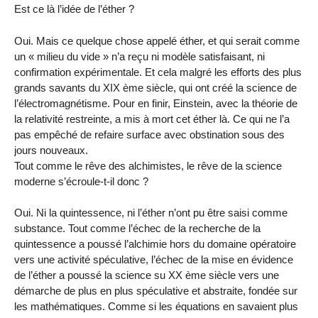
Est ce là l’idée de l’éther ?
Oui. Mais ce quelque chose appelé éther, et qui serait comme
un « milieu du vide » n’a reçu ni modèle satisfaisant, ni
confirmation expérimentale. Et cela malgré les efforts des plus
grands savants du XIX ème siècle, qui ont créé la science de
l’électromagnétisme. Pour en finir, Einstein, avec la théorie de
la relativité restreinte, a mis à mort cet éther là. Ce qui ne l’a
pas empêché de refaire surface avec obstination sous des
jours nouveaux.
Tout comme le rêve des alchimistes, le rêve de la science
moderne s’écroule-t-il donc ?
Oui. Ni la quintessence, ni l’éther n’ont pu être saisi comme
substance. Tout comme l’échec de la recherche de la
quintessence a poussé l’alchimie hors du domaine opératoire
vers une activité spéculative, l’échec de la mise en évidence
de l’éther a poussé la science su XX ème siècle vers une
démarche de plus en plus spéculative et abstraite, fondée sur
les mathématiques. Comme si les équations en savaient plus