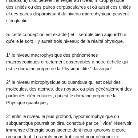
manuscrit) d’où peuvent émerger au niveau microphysique
des unités ou des paires corpusculaires et où aussi ces unités
et ces paires disparaissant du niveau microphysique peuvent
s’engloutir.
Si cette conception est exacte ( et il semble bien aujourd’hui
qu’elle le soit) il y aurait trois niveaux de la réalité physique.
1° le niveau macrophysique des phénomènes
macroscopiques directement observables à notre échelle qui
est le domaine propre de la Physique dite “classique” ;
2° le niveau microphysique ou quantique qui est celui des
molécules, des atomes, des noyaux ou plus généralement des
particules élémentaires, qui est le domaine propre de la
Physique quantique ;
3° enfin le niveau le plus profond, hypomicrophysique ou
subquantique pourrait on dire, constitué par ce ” vide” réservoir
immense d’énergie sous jacente dont nous ignorons encore
presque tout. Les mots nous trahissent pour désigner ce