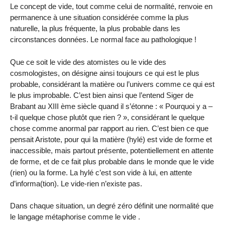
Le concept de vide, tout comme celui de normalité, renvoie en
permanence à une situation considérée comme la plus
naturelle, la plus fréquente, la plus probable dans les
circonstances données. Le normal face au pathologique !
Que ce soit le vide des atomistes ou le vide des
cosmologistes, on désigne ainsi toujours ce qui est le plus
probable, considérant la matière ou l’univers comme ce qui est
le plus improbable. C’est bien ainsi que l’entend Siger de
Brabant au XIII ème siècle quand il s’étonne : « Pourquoi y a –
t-il quelque chose plutôt que rien ? », considérant le quelque
chose comme anormal par rapport au rien. C’est bien ce que
pensait Aristote, pour qui la matière (hylé) est vide de forme et
inaccessible, mais partout présente, potentiellement en attente
de forme, et de ce fait plus probable dans le monde que le vide
(rien) ou la forme. La hylé c’est son vide à lui, en attente
d’informa(tion). Le vide-rien n’existe pas.
Dans chaque situation, un degré zéro définit une normalité que
le langage métaphorise comme le vide .