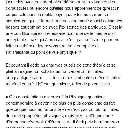
jongleries avec des symboles “démontrent” l’existence des
corpuscules ou encore qu’elles nous apprennent ce qu’est un
corpuscule dans la réalité physique. Elles nous montrent
simplement que le formalisme de la seconde quantification des
bosons est compatible avec l’existence des particules. C’est là
une condition qui est nécessaire pour que cette théorie soit
acceptable, mais qui à mon avis n’est pas suffisante pour en
faire une théorie des bosons vraiment complète et
satisfaisante du point de vue physique. »
Et pourtant il cède au charmes subtils de cette théorie et se
plait à imaginer un substratum universel ou un milieu
subquantique caché…….tout en hésitant entre un “vide” milieu
matériel et un “vide” état quantique, reflet de potentialités.
« Ces constatations ont amené la Physique quantique
contemporaine à devenir de plus en plus consciente du fait
que ce que nous nommons le vide n’est pas du tout un milieu
dénué de propriétés physiques, mais bien plutôt une sorte
d’immense réservoir ( d’énergie, a-t-il écrit puis barré sur son