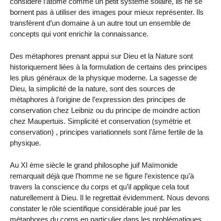
considère l’atome comme un petit système solaire, ils ne se
bornent pas à utiliser des images pour mieux représenter. Ils
transfèrent d’un domaine à un autre tout un ensemble de
concepts qui vont enrichir la connaissance.
Des métaphores prenant appui sur Dieu et la Nature sont
historiquement liées à la formulation de certains des principes
les plus généraux de la physique moderne. La sagesse de
Dieu, la simplicité de la nature, sont des sources de
métaphores à l’origine de l’expression des principes de
conservation chez Leibniz ou du principe de moindre action
chez Maupertuis. Simplicité et conservation (symétrie et
conservation) , principes variationnels sont l’âme fertile de la
physique.
Au XI ème siècle le grand philosophe juif Maïmonide
remarquait déjà que l’homme ne se figure l’existence qu’à
travers la conscience du corps et qu’il applique cela tout
naturellement à Dieu. Il le regrettait évidemment. Nous devons
constater le rôle scientifique considérable joué par les
métaphores du corps en particulier dans les problématiques