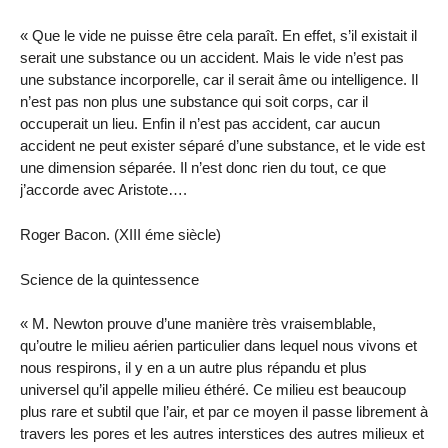
« Que le vide ne puisse être cela paraît. En effet, s’il existait il
serait une substance ou un accident. Mais le vide n’est pas
une substance incorporelle, car il serait âme ou intelligence. Il
n’est pas non plus une substance qui soit corps, car il
occuperait un lieu. Enfin il n’est pas accident, car aucun
accident ne peut exister séparé d’une substance, et le vide est
une dimension séparée. Il n’est donc rien du tout, ce que
j’accorde avec Aristote….
Roger Bacon. (XIII éme siècle)
Science de la quintessence
« M. Newton prouve d’une manière très vraisemblable,
qu’outre le milieu aérien particulier dans lequel nous vivons et
nous respirons, il y en a un autre plus répandu et plus
universel qu’il appelle milieu éthéré. Ce milieu est beaucoup
plus rare et subtil que l’air, et par ce moyen il passe librement à
travers les pores et les autres interstices des autres milieux et