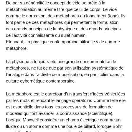
De par sa généralité le concept de vide se prête à la
métaphorisation au même titre que celui de corps. Le vide
comme le corps sont des métaphores du fondement (fond). Ils
font partie de ces métaphores qui permettent la formulation
des grands principes de la physique et des grands principes
de l’activité connaissante du sujet humain.
Etonnant. La physique contemporaine utilise le vide comme
métaphore.
La physique a toujours été une grande consommatrice de
métaphores, ne fut ce que par son utilisation systématique de
l’analogie dans l’activité de modélisation, en particulier dans la
culture cybernétique contemporaine.
La métaphore est le carrefour d’un transfert d’idées véhiculées
par les mots et rendant le langage opératoire. Comme telle elle
est essentielle dans tous les processus de formation de
modèles qui font avancer la connaissance (scientifique).
Lorsque Maxwell considère un champ électrique comme un
fluide ou un atome comme une boule de billard, lorsque Bohr