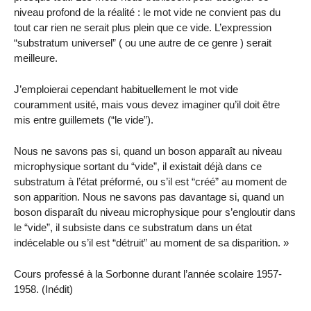
niveau profond de la réalité : le mot vide ne convient pas du
tout car rien ne serait plus plein que ce vide. L’expression
“substratum universel” ( ou une autre de ce genre ) serait
meilleure.
J’emploierai cependant habituellement le mot vide
couramment usité, mais vous devez imaginer qu’il doit être
mis entre guillemets (“le vide”).
Nous ne savons pas si, quand un boson apparaît au niveau
microphysique sortant du “vide”, il existait déjà dans ce
substratum à l’état préformé, ou s’il est “créé” au moment de
son apparition. Nous ne savons pas davantage si, quand un
boson disparaît du niveau microphysique pour s’engloutir dans
le “vide”, il subsiste dans ce substratum dans un état
indécelable ou s’il est “détruit” au moment de sa disparition. »
Cours professé à la Sorbonne durant l’année scolaire 1957-
1958. (Inédit)