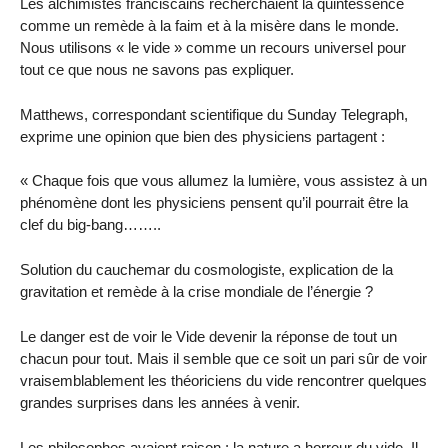
Les alchimistes franciscains recherchaient la quintessence
comme un remède à la faim et à la misère dans le monde.
Nous utilisons « le vide » comme un recours universel pour
tout ce que nous ne savons pas expliquer.
Matthews, correspondant scientifique du Sunday Telegraph,
exprime une opinion que bien des physiciens partagent :
« Chaque fois que vous allumez la lumière, vous assistez à un
phénomène dont les physiciens pensent qu’il pourrait être la
clef du big-bang……..
Solution du cauchemar du cosmologiste, explication de la
gravitation et remède à la crise mondiale de l’énergie ?
Le danger est de voir le Vide devenir la réponse de tout un
chacun pour tout. Mais il semble que ce soit un pari sûr de voir
vraisemblablement les théoriciens du vide rencontrer quelques
grandes surprises dans les années à venir.
Les philosophes avaient raison : la nature a horreur du vide. Il