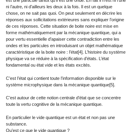
est une particule tantôt qu’il est une onde. En fait il n’est ni l’une
ni l’autre, ni d’ailleurs les deux à la fois. Il est un quelque
chose, on ne sait pas quoi. On peut seulement en décrire les
réponses aux sollicitations extérieures sans expliquer l’origine
de ces réponses. Cette situation de boite noire est mise en
forme mathématiquement par la mécanique quantique, qui a
pour vertu essentielle d’apaiser cette contradiction entre les
ondes et les particules en introduisant un objet mathématique
caractéristique de la boite noire : l’état[4]. L’histoire du système
physique va se réduire à la spécification d’états. L’état
fondamental ou état vide et les états excités.
C’est l’état qui contient toute l’information disponible sur le
système microphysique dans la mécanique quantique[5].
C’est autour de cette notion centrale d’état que se concentre
toute la vertu cognitive de la mécanique quantique.
En particulier le vide quantique est un état et non pas une
substance.
Qu’est ce que le vide quantique ?