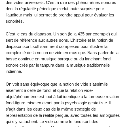
des vides universels. C’est à dire des phénomènes sonores
dont la régularité périodique exclut toute surprise pour
l’auditeur mais lui permet de prendre appui pour évaluer les
sonorités.
C’est le cas du diapason. Un son (le la 435 par exemple) qui
sert de référence aux autres sons. L’histoire et la notion de
diapason sont suffisamment complexes pour illustrer la
complexité de la notion de vide en musique. Sans parler de la
basse continue en musique baroque ou du lancinant fond
sonore créé par le tanpura dans la musique traditionnelle
indienne.
On voit sans équivoque que la notion de vide s’assimile
aisément à celle de fond, et que la relation vide-
objet/phénomène est tout à fait identique à la fameuse relation
fond-figure mise en avant par la psychologie gestaltiste. Il
s’agit dans les deux cas de la même stratégie de
représentation de la réalité perçue, avec toutes les ambiguïtés
qui s’y rattachent. Le vide comme le fond sont des