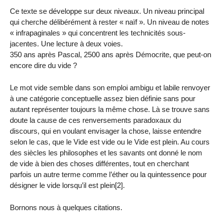
Ce texte se développe sur deux niveaux. Un niveau principal
qui cherche délibérément à rester « naïf ». Un niveau de notes
« infrapaginales » qui concentrent les technicités sous-
jacentes. Une lecture à deux voies.
350 ans après Pascal, 2500 ans après Démocrite, que peut-on
encore dire du vide ?
Le mot vide semble dans son emploi ambigu et labile renvoyer
à une catégorie conceptuelle assez bien définie sans pour
autant représenter toujours la même chose. Là se trouve sans
doute la cause de ces renversements paradoxaux du
discours, qui en voulant envisager la chose, laisse entendre
selon le cas, que le Vide est vide ou le Vide est plein. Au cours
des siècles les philosophes et les savants ont donné le nom
de vide à bien des choses différentes, tout en cherchant
parfois un autre terme comme l’éther ou la quintessence pour
désigner le vide lorsqu’il est plein[2].
Bornons nous à quelques citations.