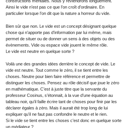
constructions mentales. Nous y reviendrons longuement.
Ainsi le vide n’est pas ce que l’on croît d’ordinaire. En
particulier lorsque l’on dit que la nature a horreur du vide.
Bien sûr que non. Le vide est un concept désignant quelque
chose qui n’apporte pas d’information par lui même, mais
permet de situer ou de donner un sens à des objets ou des
évènements. Vide ou espace vide jouent le même rôle.
Le vide est neutre en quelque sorte ?
Voilà une des grandes idées derrière le concept de vide. Le
vide est neutre. Tout comme le zéro, il se tient entre les
choses. Neutre pour bien faire référence et permettre de
distinguer les choses. Pensez au rôle décisif que joue le zéro
en mathématique. C’est à juste titre que la servante du
professeur Cosinus, s’étonnait, à la vue d’une équation au
tableau noir, qu’il faille écrire tant de choses pour finir par les
déclarer égales à zéro. Mais il aurait été trop long de lui
expliquer qu’il ne faut pas confondre le neutre et le rien.
Si le vide se tient entre les choses c’est donc en quelque sorte
un médiateur ?