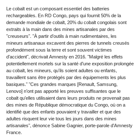
Le cobalt est un composant essentiel des batteries
rechargeables. En RD Congo, pays qui fournit 50% de la
demande mondiale de cobalt, 20% du cobalt congolais sont
extraits à la main dans des mines artisanales par des
"creuseurs". "À partir d’outils à main rudimentaires, les
mineurs artisanaux excavent des pierres de tunnels creusés
profondément sous la terre et sont souvent victimes
d’accident", décrivait Amnesty en 2016. "Malgré les effets
potentiellement mortels sur la santé d’une exposition prolongée
au cobalt, les mineurs, qu’ils soient adultes ou enfants,
travaillent sans être protégés par des équipements les plus
basiques." "Ces grandes marques [Renault, Samsung,
Lenovo] n’ont pas apporté les preuves suffisantes que le
cobalt qu’elles utilisaient dans leurs produits ne provenait pas
des mines de République démocratique du Congo, où on a
identifié que des enfants pouvaient y travailler et que des
adultes risquent leur vie tous les jours dans des mines
artisanales", dénonce Sabine Gagnier, porte-parole d’Amnesty
France.