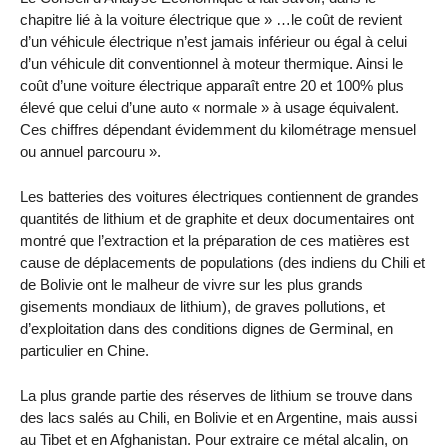
chapitre lié à la voiture électrique que » …le coût de revient
d’un véhicule électrique n’est jamais inférieur ou égal à celui
d’un véhicule dit conventionnel à moteur thermique. Ainsi le
coût d’une voiture électrique apparaît entre 20 et 100% plus
élevé que celui d’une auto « normale » à usage équivalent.
Ces chiffres dépendant évidemment du kilométrage mensuel
ou annuel parcouru ».
Les batteries des voitures électriques contiennent de grandes
quantités de lithium et de graphite et deux documentaires ont
montré que l’extraction et la préparation de ces matières est
cause de déplacements de populations (des indiens du Chili et
de Bolivie ont le malheur de vivre sur les plus grands
gisements mondiaux de lithium), de graves pollutions, et
d’exploitation dans des conditions dignes de Germinal, en
particulier en Chine.
La plus grande partie des réserves de lithium se trouve dans
des lacs salés au Chili, en Bolivie et en Argentine, mais aussi
au Tibet et en Afghanistan. Pour extraire ce métal alcalin, on