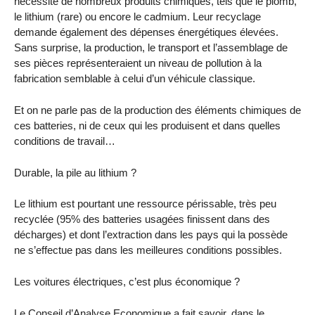
nécessite de nombreux produits chimiques, tels que le plomb,
le lithium (rare) ou encore le cadmium. Leur recyclage
demande également des dépenses énergétiques élevées.
Sans surprise, la production, le transport et l’assemblage de
ses pièces représenteraient un niveau de pollution à la
fabrication semblable à celui d’un véhicule classique.
Et on ne parle pas de la production des éléments chimiques de
ces batteries, ni de ceux qui les produisent et dans quelles
conditions de travail…
Durable, la pile au lithium ?
Le lithium est pourtant une ressource périssable, très peu
recyclée (95% des batteries usagées finissent dans des
décharges) et dont l’extraction dans les pays qui la possède
ne s’effectue pas dans les meilleures conditions possibles.
Les voitures électriques, c’est plus économique ?
Le Conseil d’Analyse Economique a fait savoir, dans le