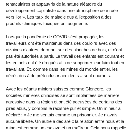
tentaculaires et appauvris de la nature aléatoire du
développement capitaliste dans une atmosphère de « ruée
vers l’or ». Les taux de maladie dus à l’exposition à des
produits chimiques toxiques ont augmenté.
Lorsque la pandémie de COVID s’est propagée, les
travailleurs ont été maintenus dans des couloirs avec des
dizaines d’autres, dormant sur des planches de bois, et n’ont
pas été autorisés à partir. Le travail des enfants est courant et
les enfants ont été drogués afin de supprimer leur faim tout en
travaillant. Et, comme dans les mines du monde entier, les
décès dus à de prétendus « accidents » sont courants.
Avec les géants miniers suisses comme Glencore, les
sociétés minières chinoises se sont implantées de manière
agressive dans la région et ont été accusées de certains des
pires abus, y compris le racisme pur et simple. Un mineur a
déclaré : « Je me sentais comme un prisonnier. Je n’avais
aucune liberté. Un autre a déclaré « la relation entre nous et la
mine est comme un esclave et un maître ». Cela nous rappelle