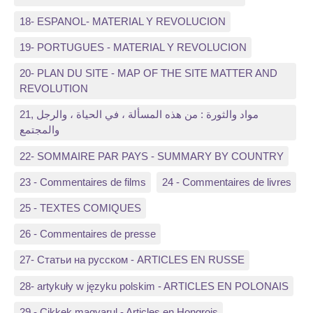
18- ESPANOL- MATERIAL Y REVOLUCION
19- PORTUGUES - MATERIAL Y REVOLUCION
20- PLAN DU SITE - MAP OF THE SITE MATTER AND
REVOLUTION
21, مواد والثورة : من هذه المسألة ، في الحياة ، والرجل
والمجتمع
22- SOMMAIRE PAR PAYS - SUMMARY BY COUNTRY
23 - Commentaires de films
24 - Commentaires de livres
25 - TEXTES COMIQUES
26 - Commentaires de presse
27- Статьи на русском - ARTICLES EN RUSSE
28- artykuły w języku polskim - ARTICLES EN POLONAIS
29 - Cikkek magyarul - Articles en Hongrois