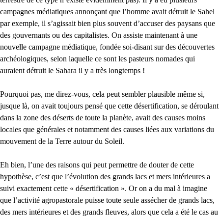
campagnes médiatiques annonçant que l’homme avait détruit le Sahel
par exemple, il s’agissait bien plus souvent d’accuser des paysans que
des gouvernants ou des capitalistes. On assiste maintenant à une
nouvelle campagne médiatique, fondée soi-disant sur des découvertes
archéologiques, selon laquelle ce sont les pasteurs nomades qui
auraient détruit le Sahara il y a très longtemps !
Pourquoi pas, me direz-vous, cela peut sembler plausible même si,
jusque là, on avait toujours pensé que cette désertification, se déroulant
dans la zone des déserts de toute la planète, avait des causes moins
locales que générales et notamment des causes liées aux variations du
mouvement de la Terre autour du Soleil.
Eh bien, l’une des raisons qui peut permettre de douter de cette
hypothèse, c’est que l’évolution des grands lacs et mers intérieures a
suivi exactement cette « désertification ». Or on a du mal à imagine
que l’activité agropastorale puisse toute seule assécher de grands lacs,
des mers intérieures et des grands fleuves, alors que cela a été le cas au