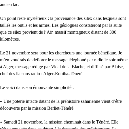
ancien lac.
Un point reste mystérieux : la provenance des silex dans lesquels sont
taillés les outils et les armes. Les géologues constateront par la suite
que ce silex provient de l’Aïr, massif montagneux distant de 300
kilomètres.
Le 21 novembre sera pour les chercheurs une journée bénéfique. Je
m’en voudrais de déflorer le message téléphoné par radio le soir même
à Alger, message rédigé par Vidal de la Blache, et diffusé par Blaise,
chef des liaisons radio : Alger-Rouiba-Ténéré.
Le voici dans son émouvante simplicité :
« Une poterie intacte datant de la préhistoire saharienne vient d’être
découverte par la mission Berliet-Ténéré.
« Samedi 21 novembre, la mission cheminait dans le Ténéré. Elle
s’était engagée dans ce désert à la demande des préhistoriens. Ils