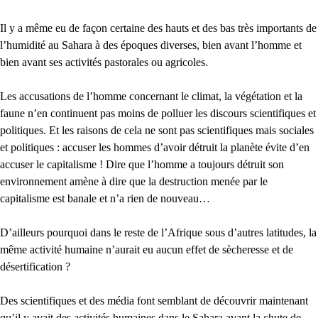
Il y a même eu de façon certaine des hauts et des bas très importants de
l’humidité au Sahara à des époques diverses, bien avant l’homme et
bien avant ses activités pastorales ou agricoles.
Les accusations de l’homme concernant le climat, la végétation et la
faune n’en continuent pas moins de polluer les discours scientifiques et
politiques. Et les raisons de cela ne sont pas scientifiques mais sociales
et politiques : accuser les hommes d’avoir détruit la planète évite d’en
accuser le capitalisme ! Dire que l’homme a toujours détruit son
environnement amène à dire que la destruction menée par le
capitalisme est banale et n’a rien de nouveau…
D’ailleurs pourquoi dans le reste de l’Afrique sous d’autres latitudes, la
même activité humaine n’aurait eu aucun effet de sècheresse et de
désertification ?
Des scientifiques et des média font semblant de découvrir maintenant
qu’il y avait des activités humaines dans le Sahara avant la chute de