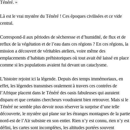
Ténéré. »
Là est le vrai mystère du Ténéré ! Ces époques civilisées et ce vide
central.
Correspond-il aux périodes de sècheresse et d’humidité, de flux et de
reflux de la végétation et de l’eau dans ces régions ? En ces régions, la
mission a découvert de véritables ateliers, voire même des
emplacements d’habitats préhistoriques où tout avait été laissé en place
comme si les populations avaient fui devant un cataclysme.
L’histoire rejoint ici la légende. Depuis des temps immémoriaux, en
effet, les légendes transmises oralement à travers ces contrées de
l’Afrique placent dans le Ténéré des oasis fabuleuses qui auraient
disparu et que certains chercheurs voudraient bien retrouver. Mais si le
Ténéré ne semble plus devoir nous réserver la surprise d’une telle
découverte, le mystère qui plane sur les étranges montagnes de la partie
nord-est de l’Aïr subsiste en son entier. Rien n’y est connu, rien n’y est
défini, les cartes sont incomplètes, les altitudes portées souvent