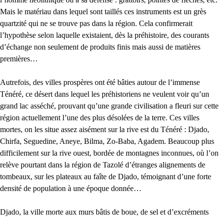
Mais le matériau dans lequel sont taillés ces instruments est un grès
quartzité qui ne se trouve pas dans la région. Cela confirmerait
l’hypothèse selon laquelle existaient, dès la préhistoire, des courants
d’échange non seulement de produits finis mais aussi de matières
premières…
Autrefois, des villes prospères ont été bâties autour de l’immense
Ténéré, ce désert dans lequel les préhistoriens ne veulent voir qu’un
grand lac asséché, prouvant qu’une grande civilisation a fleuri sur cette
région actuellement l’une des plus désolées de la terre. Ces villes
mortes, on les situe assez aisément sur la rive est du Ténéré : Djado,
Chirfa, Seguedine, Aneye, Bilma, Zo-Baba, Agadem. Beaucoup plus
difficilement sur la rive ouest, bordée de montagnes inconnues, où l’on
relève pourtant dans la région de Tazolé d’étranges alignements de
tombeaux, sur les plateaux au faîte de Djado, témoignant d’une forte
densité de population à une époque donnée…
Djado, la ville morte aux murs bâtis de boue, de sel et d’excréments