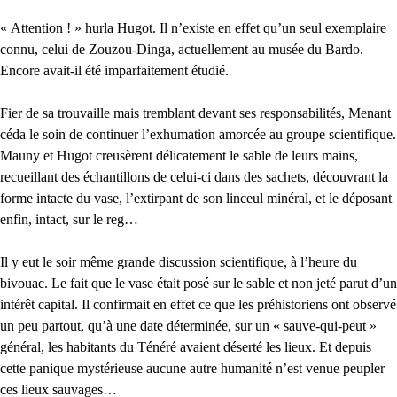
« Attention ! » hurla Hugot. Il n’existe en effet qu’un seul exemplaire
connu, celui de Zouzou-Dinga, actuellement au musée du Bardo.
Encore avait-il été imparfaitement étudié.
Fier de sa trouvaille mais tremblant devant ses responsabilités, Menant
céda le soin de continuer l’exhumation amorcée au groupe scientifique.
Mauny et Hugot creusèrent délicatement le sable de leurs mains,
recueillant des échantillons de celui-ci dans des sachets, découvrant la
forme intacte du vase, l’extirpant de son linceul minéral, et le déposant
enfin, intact, sur le reg…
Il y eut le soir même grande discussion scientifique, à l’heure du
bivouac. Le fait que le vase était posé sur le sable et non jeté parut d’un
intérêt capital. Il confirmait en effet ce que les préhistoriens ont observé
un peu partout, qu’à une date déterminée, sur un « sauve-qui-peut »
général, les habitants du Ténéré avaient déserté les lieux. Et depuis
cette panique mystérieuse aucune autre humanité n’est venue peupler
ces lieux sauvages…