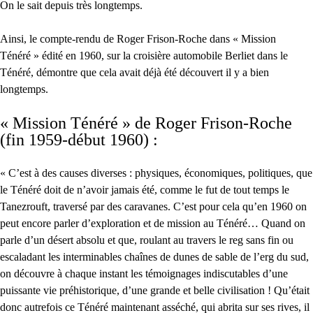
On le sait depuis très longtemps.
Ainsi, le compte-rendu de Roger Frison-Roche dans « Mission
Ténéré » édité en 1960, sur la croisière automobile Berliet dans le
Ténéré, démontre que cela avait déjà été découvert il y a bien
longtemps.
« Mission Ténéré » de Roger Frison-Roche
(fin 1959-début 1960) :
« C’est à des causes diverses : physiques, économiques, politiques, que
le Ténéré doit de n’avoir jamais été, comme le fut de tout temps le
Tanezrouft, traversé par des caravanes. C’est pour cela qu’en 1960 on
peut encore parler d’exploration et de mission au Ténéré… Quand on
parle d’un désert absolu et que, roulant au travers le reg sans fin ou
escaladant les interminables chaînes de dunes de sable de l’erg du sud,
on découvre à chaque instant les témoignages indiscutables d’une
puissante vie préhistorique, d’une grande et belle civilisation ! Qu’était
donc autrefois ce Ténéré maintenant asséché, qui abrita sur ses rives, il