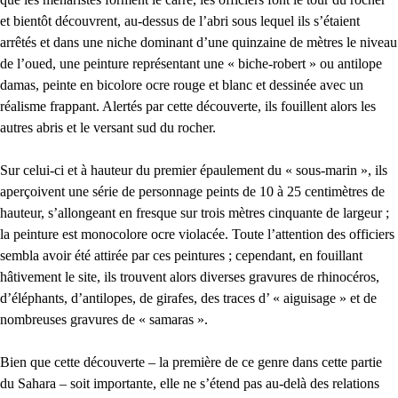
et bientôt découvrent, au-dessus de l’abri sous lequel ils s’étaient
arrêtés et dans une niche dominant d’une quinzaine de mètres le niveau
de l’oued, une peinture représentant une « biche-robert » ou antilope
damas, peinte en bicolore ocre rouge et blanc et dessinée avec un
réalisme frappant. Alertés par cette découverte, ils fouillent alors les
autres abris et le versant sud du rocher.
Sur celui-ci et à hauteur du premier épaulement du « sous-marin », ils
aperçoivent une série de personnage peints de 10 à 25 centimètres de
hauteur, s’allongeant en fresque sur trois mètres cinquante de largeur ;
la peinture est monocolore ocre violacée. Toute l’attention des officiers
sembla avoir été attirée par ces peintures ; cependant, en fouillant
hâtivement le site, ils trouvent alors diverses gravures de rhinocéros,
d’éléphants, d’antilopes, de girafes, des traces d’ « aiguisage » et de
nombreuses gravures de « samaras ».
Bien que cette découverte – la première de ce genre dans cette partie
du Sahara – soit importante, elle ne s’étend pas au-delà des relations