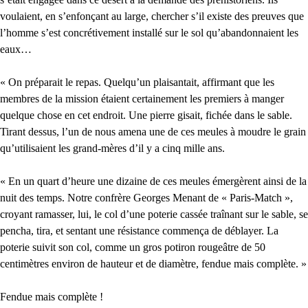
voulaient, en s’enfonçant au large, chercher s’il existe des preuves que
l’homme s’est concrétivement installé sur le sol qu’abandonnaient les
eaux…
« On préparait le repas. Quelqu’un plaisantait, affirmant que les
membres de la mission étaient certainement les premiers à manger
quelque chose en cet endroit. Une pierre gisait, fichée dans le sable.
Tirant dessus, l’un de nous amena une de ces meules à moudre le grain
qu’utilisaient les grand-mères d’il y a cinq mille ans.
« En un quart d’heure une dizaine de ces meules émergèrent ainsi de la
nuit des temps. Notre confrère Georges Menant de « Paris-Match »,
croyant ramasser, lui, le col d’une poterie cassée traînant sur le sable, se
pencha, tira, et sentant une résistance commença de déblayer. La
poterie suivit son col, comme un gros potiron rougeâtre de 50
centimètres environ de hauteur et de diamètre, fendue mais complète. »
Fendue mais complète !