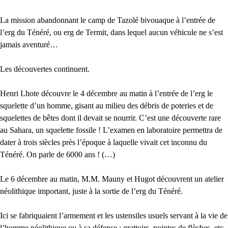
La mission abandonnant le camp de Tazolé bivouaque à l’entrée de
l’erg du Ténéré, ou erg de Termit, dans lequel aucun véhicule ne s’est
jamais aventuré…
Les découvertes continuent.
Henri Lhote découvre le 4 décembre au matin à l’entrée de l’erg le
squelette d’un homme, gisant au milieu des débris de poteries et de
squelettes de bêtes dont il devait se nourrir. C’est une découverte rare
au Sahara, un squelette fossile ! L’examen en laboratoire permettra de
dater à trois siècles près l’époque à laquelle vivait cet inconnu du
Ténéré. On parle de 6000 ans ! (…)
Le 6 décembre au matin, M.M. Mauny et Hugot découvrent un atelier
néolithique important, juste à la sortie de l’erg du Ténéré.
Ici se fabriquaient l’armement et les ustensiles usuels servant à la vie de
l’homme néolithique ou à sa défense : grattoirs, pointes de flèches, etc.