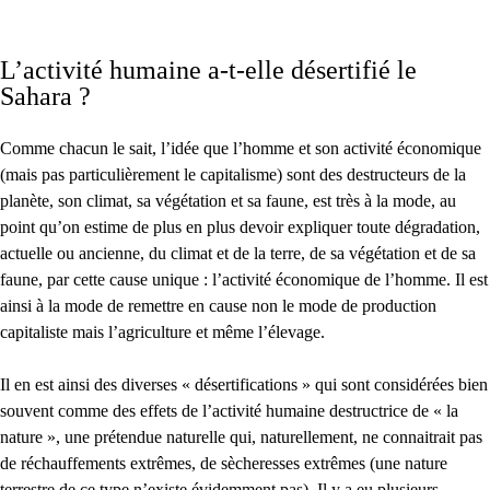
L’activité humaine a-t-elle désertifié le
Sahara ?
Comme chacun le sait, l’idée que l’homme et son activité économique
(mais pas particulièrement le capitalisme) sont des destructeurs de la
planète, son climat, sa végétation et sa faune, est très à la mode, au
point qu’on estime de plus en plus devoir expliquer toute dégradation,
actuelle ou ancienne, du climat et de la terre, de sa végétation et de sa
faune, par cette cause unique : l’activité économique de l’homme. Il est
ainsi à la mode de remettre en cause non le mode de production
capitaliste mais l’agriculture et même l’élevage.
Il en est ainsi des diverses « désertifications » qui sont considérées bien
souvent comme des effets de l’activité humaine destructrice de « la
nature », une prétendue naturelle qui, naturellement, ne connaitrait pas
de réchauffements extrêmes, de sècheresses extrêmes (une nature
terrestre de ce type n’existe évidemment pas). Il y a eu plusieurs