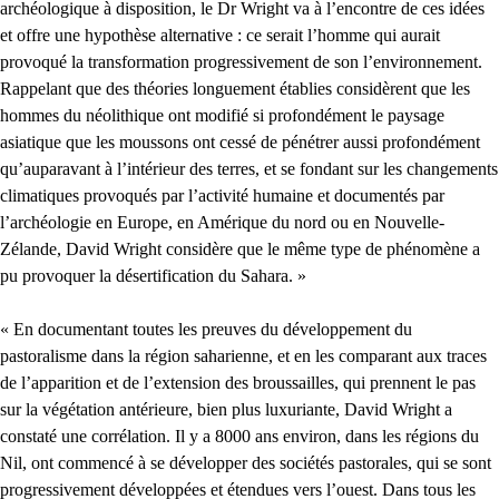
archéologique à disposition, le Dr Wright va à l’encontre de ces idées
et offre une hypothèse alternative : ce serait l’homme qui aurait
provoqué la transformation progressivement de son l’environnement.
Rappelant que des théories longuement établies considèrent que les
hommes du néolithique ont modifié si profondément le paysage
asiatique que les moussons ont cessé de pénétrer aussi profondément
qu’auparavant à l’intérieur des terres, et se fondant sur les changements
climatiques provoqués par l’activité humaine et documentés par
l’archéologie en Europe, en Amérique du nord ou en Nouvelle-
Zélande, David Wright considère que le même type de phénomène a
pu provoquer la désertification du Sahara. »
« En documentant toutes les preuves du développement du
pastoralisme dans la région saharienne, et en les comparant aux traces
de l’apparition et de l’extension des broussailles, qui prennent le pas
sur la végétation antérieure, bien plus luxuriante, David Wright a
constaté une corrélation. Il y a 8000 ans environ, dans les régions du
Nil, ont commencé à se développer des sociétés pastorales, qui se sont
progressivement développées et étendues vers l’ouest. Dans tous les