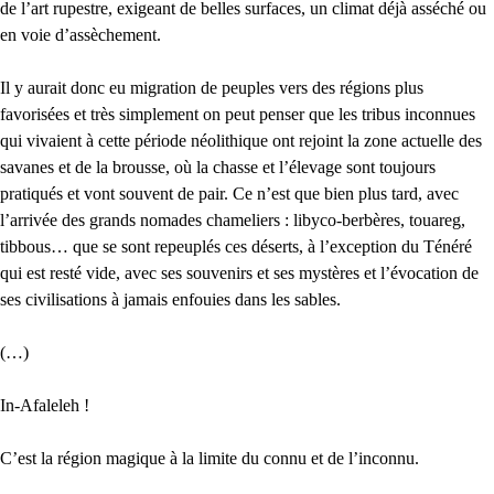
de l’art rupestre, exigeant de belles surfaces, un climat déjà asséché ou
en voie d’assèchement.
Il y aurait donc eu migration de peuples vers des régions plus
favorisées et très simplement on peut penser que les tribus inconnues
qui vivaient à cette période néolithique ont rejoint la zone actuelle des
savanes et de la brousse, où la chasse et l’élevage sont toujours
pratiqués et vont souvent de pair. Ce n’est que bien plus tard, avec
l’arrivée des grands nomades chameliers : libyco-berbères, touareg,
tibbous… que se sont repeuplés ces déserts, à l’exception du Ténéré
qui est resté vide, avec ses souvenirs et ses mystères et l’évocation de
ses civilisations à jamais enfouies dans les sables.
(…)
In-Afaleleh !
C’est la région magique à la limite du connu et de l’inconnu.