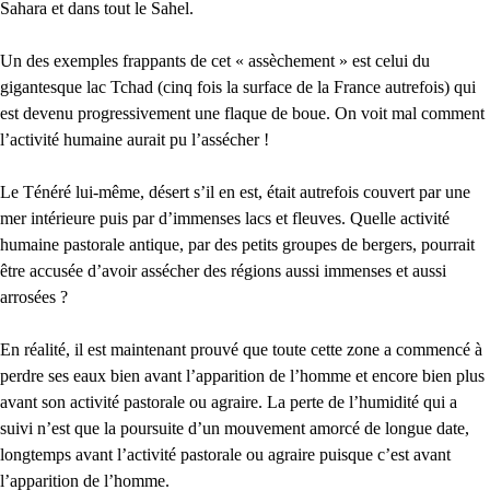
Sahara et dans tout le Sahel.
Un des exemples frappants de cet « assèchement » est celui du
gigantesque lac Tchad (cinq fois la surface de la France autrefois) qui
est devenu progressivement une flaque de boue. On voit mal comment
l’activité humaine aurait pu l’assécher !
Le Ténéré lui-même, désert s’il en est, était autrefois couvert par une
mer intérieure puis par d’immenses lacs et fleuves. Quelle activité
humaine pastorale antique, par des petits groupes de bergers, pourrait
être accusée d’avoir assécher des régions aussi immenses et aussi
arrosées ?
En réalité, il est maintenant prouvé que toute cette zone a commencé à
perdre ses eaux bien avant l’apparition de l’homme et encore bien plus
avant son activité pastorale ou agraire. La perte de l’humidité qui a
suivi n’est que la poursuite d’un mouvement amorcé de longue date,
longtemps avant l’activité pastorale ou agraire puisque c’est avant
l’apparition de l’homme.