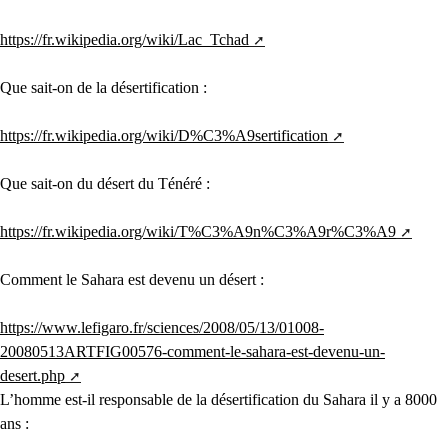
https://fr.wikipedia.org/wiki/Lac_Tchad
Que sait-on de la désertification :
https://fr.wikipedia.org/wiki/D%C3%A9sertification
Que sait-on du désert du Ténéré :
https://fr.wikipedia.org/wiki/T%C3%A9n%C3%A9r%C3%A9
Comment le Sahara est devenu un désert :
https://www.lefigaro.fr/sciences/2008/05/13/01008-
20080513ARTFIG00576-comment-le-sahara-est-devenu-un-
desert.php
L’homme est-il responsable de la désertification du Sahara il y a 8000
ans :