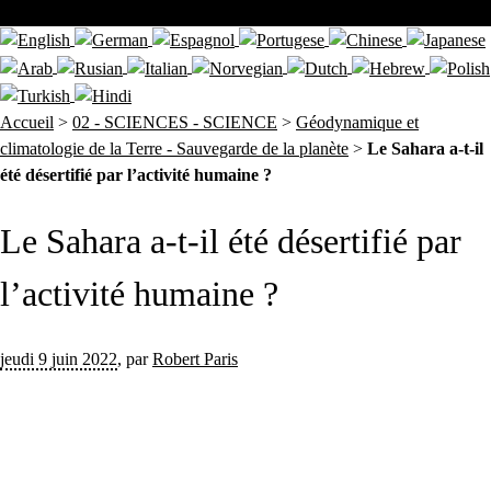
Accueil
>
02 - SCIENCES - SCIENCE
>
Géodynamique et
climatologie de la Terre - Sauvegarde de la planète
>
Le Sahara a-t-il
été désertifié par l’activité humaine ?
Le Sahara a-t-il été désertifié par
l’activité humaine ?
jeudi 9 juin 2022
,
par
Robert Paris