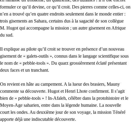
formuler ce qu’il devine, ce qu’il croit. Des pierres comme celles-ci, on
n’en a trouvé qu’en quatre endroits seulement dans le monde entier :
trois gisements an Sahara, certains dus à la sagacité de son collègue
M. Hugot qui accompagne la mission ; un autre gisement en Afrique
du sud.
Il explique au pilote qu’il croit se trouver en présence d’un nouveau
gisement de « galets-outils », connus dans le langage scientifique sous
le nom de « pebble-tools ». Du quarz grossièrement éclaté présentant
deux faces et un tranchant.
On revient en hâte au campement. A la lueur des brasiers, Mauny
commente sa découverte. Hugot et Henri Lhote confirment. Il s’agit
bien de « pebble-tools » ! In-Afaleh, célèbre dans la protohistoire et le
Moyen-Age saharien, entre dans la légende humaine. La nouvelle
court les ondes. Au deuxième jour de son voyage, la mission Ténéré
apporte déjà une indiscutable découverte.