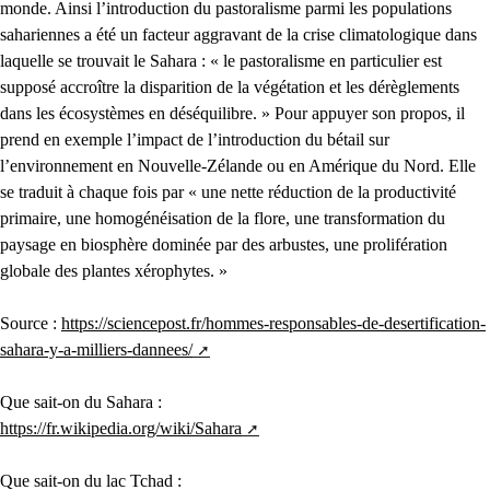
monde. Ainsi l’introduction du pastoralisme parmi les populations
sahariennes a été un facteur aggravant de la crise climatologique dans
laquelle se trouvait le Sahara : « le pastoralisme en particulier est
supposé accroître la disparition de la végétation et les dérèglements
dans les écosystèmes en déséquilibre. » Pour appuyer son propos, il
prend en exemple l’impact de l’introduction du bétail sur
l’environnement en Nouvelle-Zélande ou en Amérique du Nord. Elle
se traduit à chaque fois par « une nette réduction de la productivité
primaire, une homogénéisation de la flore, une transformation du
paysage en biosphère dominée par des arbustes, une prolifération
globale des plantes xérophytes. »
Source :
https://sciencepost.fr/hommes-responsables-de-desertification-
sahara-y-a-milliers-dannees/
Que sait-on du Sahara :
https://fr.wikipedia.org/wiki/Sahara
Que sait-on du lac Tchad :