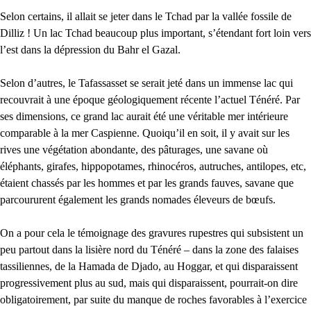
Selon certains, il allait se jeter dans le Tchad par la vallée fossile de
Dilliz ! Un lac Tchad beaucoup plus important, s’étendant fort loin vers
l’est dans la dépression du Bahr el Gazal.
Selon d’autres, le Tafassasset se serait jeté dans un immense lac qui
recouvrait à une époque géologiquement récente l’actuel Ténéré. Par
ses dimensions, ce grand lac aurait été une véritable mer intérieure
comparable à la mer Caspienne. Quoiqu’il en soit, il y avait sur les
rives une végétation abondante, des pâturages, une savane où
éléphants, girafes, hippopotames, rhinocéros, autruches, antilopes, etc,
étaient chassés par les hommes et par les grands fauves, savane que
parcoururent également les grands nomades éleveurs de bœufs.
On a pour cela le témoignage des gravures rupestres qui subsistent un
peu partout dans la lisière nord du Ténéré – dans la zone des falaises
tassiliennes, de la Hamada de Djado, au Hoggar, et qui disparaissent
progressivement plus au sud, mais qui disparaissent, pourrait-on dire
obligatoirement, par suite du manque de roches favorables à l’exercice