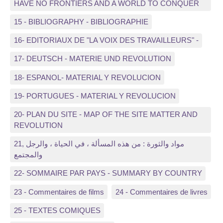
HAVE NO FRONTIERS AND A WORLD TO CONQUER
15 - BIBLIOGRAPHY - BIBLIOGRAPHIE
16- EDITORIAUX DE "LA VOIX DES TRAVAILLEURS" -
17- DEUTSCH - MATERIE UND REVOLUTION
18- ESPANOL- MATERIAL Y REVOLUCION
19- PORTUGUES - MATERIAL Y REVOLUCION
20- PLAN DU SITE - MAP OF THE SITE MATTER AND
REVOLUTION
21, مواد والثورة : من هذه المسألة ، في الحياة ، والرجل
والمجتمع
22- SOMMAIRE PAR PAYS - SUMMARY BY COUNTRY
23 - Commentaires de films
24 - Commentaires de livres
25 - TEXTES COMIQUES