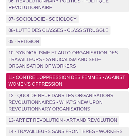
06- REVOLUTIONNARY POLITICS - POLITIQUE
REVOLUTIONNAIRE
07- SOCIOLOGIE - SOCIOLOGY
08- LUTTE DES CLASSES - CLASS STRUGGLE
09 - RELIGION
10- SYNDICALISME ET AUTO-ORGANISATION DES
TRAVAILLEURS - SYNDICALISM AND SELF-
ORGANISATION OF WORKERS
11- CONTRE L’OPPRESSION DES FEMMES - AGAINST
WOMEN’S OPPRESSION
12 - QUOI DE NEUF DANS LES ORGANISATIONS
REVOLUTIONNAIRES - WHAT’S NEW UPON
REVOLUTIONNARY ORGANISATIONS
13- ART ET REVOLUTION - ART AND REVOLUTION
14 - TRAVAILLEURS SANS FRONTIERES - WORKERS