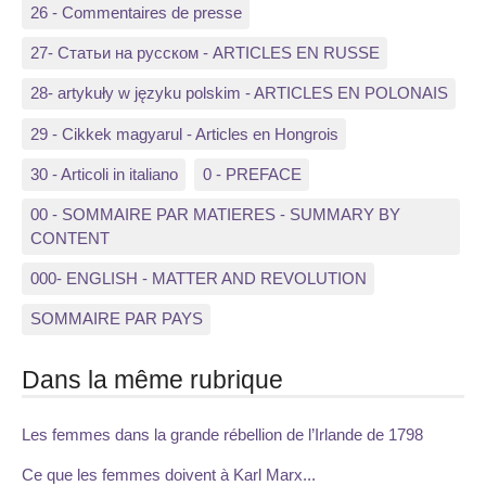
26 - Commentaires de presse
27- Статьи на русском - ARTICLES EN RUSSE
28- artykuły w języku polskim - ARTICLES EN POLONAIS
29 - Cikkek magyarul - Articles en Hongrois
30 - Articoli in italiano
0 - PREFACE
00 - SOMMAIRE PAR MATIERES - SUMMARY BY
CONTENT
000- ENGLISH - MATTER AND REVOLUTION
SOMMAIRE PAR PAYS
Dans la même rubrique
Les femmes dans la grande rébellion de l’Irlande de 1798
Ce que les femmes doivent à Karl Marx...