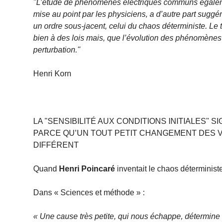
"L’étude de phénomènes électriques communs égalemen
mise au point par les physiciens, a d’autre part sugg
un ordre sous-jacent, celui du chaos déterministe. Le
bien à des lois mais, que l’évolution des phénomènes c
perturbation."
Henri Korn
LA "SENSIBILITÉ AUX CONDITIONS INITIALES" 
PARCE QU’UN TOUT PETIT CHANGEMENT DES V
DIFFÉRENT
Quand
Henri Poincaré
inventait le chaos déterminist
Dans « Sciences et méthode » :
« Une cause très petite, qui nous échappe, détermine