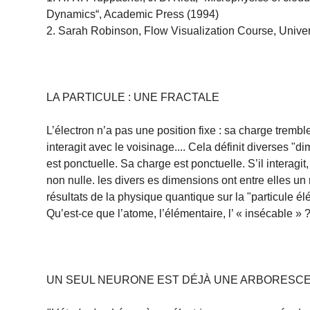
Dynamics“, Academic Press (1994)
2. Sarah Robinson, Flow Visualization Course, Univer
LA PARTICULE : UNE FRACTALE
L’électron n’a pas une position fixe : sa charge tremb
interagit avec le voisinage.... Cela définit diverses "d
est ponctuelle. Sa charge est ponctuelle. S’il interagi
non nulle. les divers es dimensions ont entre elles un 
résultats de la physique quantique sur la "particule él
Qu’est-ce que l’atome, l’élémentaire, l’ « insécable 
UN SEUL NEURONE EST DÉJÀ UNE ARBORESC