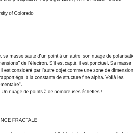
sity of Colorado
le, sa masse saute d’un point à un autre, son nuage de polarisat
imensions" de l’électron. S’il est capté, il est ponctuel. Sa masse
t, il est considéré par l’autre objet comme une zone de dimensio
rapport égal à la constante de structure fine alpha. Voilà les
émentaire".
» ? Un nuage de points à de nombreuses échelles !
ENCE FRACTALE