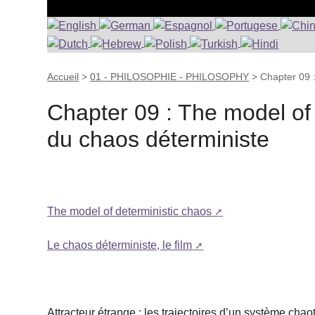
Accueil
>
01 - PHILOSOPHIE - PHILOSOPHY
>
Chapter 09 
Chapter 09 : The model of
du chaos déterministe
The model of deterministic chaos
Le chaos déterministe, le film
Attracteur étrange : les trajectoires d’un système chao