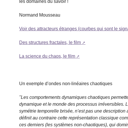
les domaines du savoir !
Normand Mousseau
Voir des attracteurs étranges (courbes qui sont le sig
Des structures fractales, le film
La science du chaos, le film
Un exemple d’ondes non-linéaires chaotiques
"Les comportements dynamiques chaotiques permettent 
dynamique et le monde des processus irréversibles. La
symétrie temporelle brisée, n’est pas une description 
définit au contraire cette représentation classique co
ces derniers (les systèmes non-chaotiques), qui domin