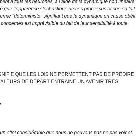
t à tous les neurones, à l’aide de la dynamique non linéaire
éré que l’apparence stochastique de ces processus cache en fait
 terme "déterministe" signifiant que la dynamique en cause obéit
oncernés est imprévisible du fait de leur sensibilité à toute
SIGNIFIE QUE LES LOIS NE PERMETTENT PAS DE PRÉDIRE
ALEURS DE DÉPART ENTRAINE UN AVENIR TRÈS
e
 un effet considérable que nous ne pouvons pas ne pas voir et