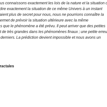
ous connaissons exactement les lois de la nature et la situation 
édire exactement la situation de ce même Univers à un instant
raient plus de secret pour nous, nous ne pourrions connaître la
permet de prévoir la situation ultérieure avec la même
ns que le phénomène a été prévu. Il peut arriver que des petites
nt de très grandes dans les phénomènes finaux ; une petite erreu
 derniers. La prédiction devient impossible et nous avons un
ractales