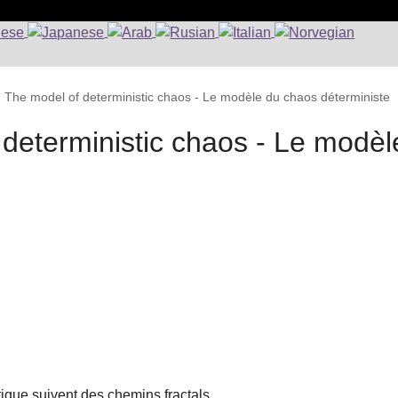
: The model of deterministic chaos - Le modèle du chaos déterministe
 deterministic chaos - Le modèl
tique suivent des chemins fractals.