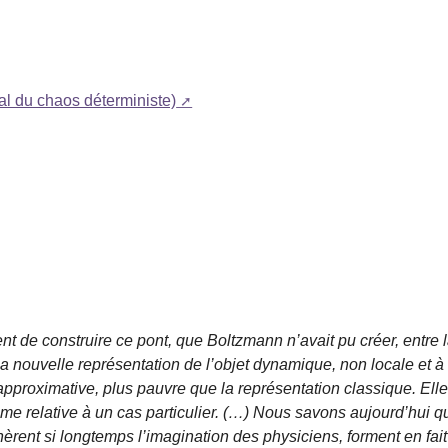
nal du chaos déterministe)
de construire ce pont, que Boltzmann n’avait pu créer, entre 
 nouvelle représentation de l’objet dynamique, non locale et à
approximative, plus pauvre que la représentation classique. Ell
mme relative à un cas particulier. (…) Nous savons aujourd’hui q
èrent si longtemps l’imagination des physiciens, forment en fait