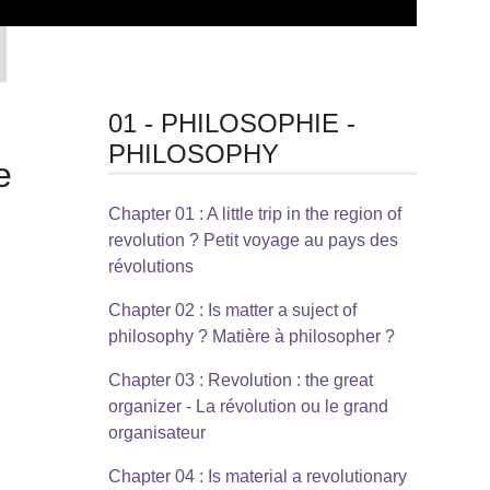
01 - PHILOSOPHIE -
PHILOSOPHY
e
Chapter 01 : A little trip in the region of
revolution ? Petit voyage au pays des
révolutions
Chapter 02 : Is matter a suject of
philosophy ? Matière à philosopher ?
Chapter 03 : Revolution : the great
organizer - La révolution ou le grand
organisateur
Chapter 04 : Is material a revolutionary