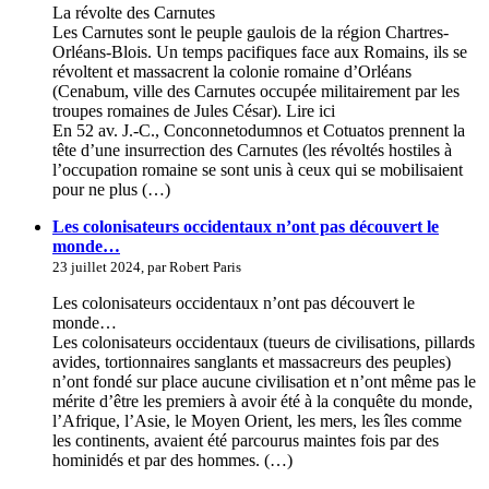
La révolte des Carnutes
Les Carnutes sont le peuple gaulois de la région Chartres-
Orléans-Blois. Un temps pacifiques face aux Romains, ils se
révoltent et massacrent la colonie romaine d’Orléans
(Cenabum, ville des Carnutes occupée militairement par les
troupes romaines de Jules César). Lire ici
En 52 av. J.-C., Conconnetodumnos et Cotuatos prennent la
tête d’une insurrection des Carnutes (les révoltés hostiles à
l’occupation romaine se sont unis à ceux qui se mobilisaient
pour ne plus (…)
Les colonisateurs occidentaux n’ont pas découvert le
monde…
23 juillet 2024, par Robert Paris
Les colonisateurs occidentaux n’ont pas découvert le
monde…
Les colonisateurs occidentaux (tueurs de civilisations, pillards
avides, tortionnaires sanglants et massacreurs des peuples)
n’ont fondé sur place aucune civilisation et n’ont même pas le
mérite d’être les premiers à avoir été à la conquête du monde,
l’Afrique, l’Asie, le Moyen Orient, les mers, les îles comme
les continents, avaient été parcourus maintes fois par des
hominidés et par des hommes. (…)