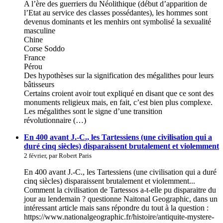
A l’ère des guerriers du Néolithique (début d’apparition de
l’Etat au service des classes possédantes), les hommes sont
devenus dominants et les menhirs ont symbolisé la sexualité
masculine
Chine
Corse Soddo
France
Pérou
Des hypothèses sur la signification des mégalithes pour leurs
bâtisseurs
Certains croient avoir tout expliqué en disant que ce sont des
monuments religieux mais, en fait, c’est bien plus complexe.
Les mégalithes sont le signe d’une transition
révolutionnaire (…)
En 400 avant J.-C., les Tartessiens (une civilisation qui a
duré cinq siècles) disparaissent brutalement et violemment
2 février, par Robert Paris
En 400 avant J.-C., les Tartessiens (une civilisation qui a duré
cinq siècles) disparaissent brutalement et violemment...
Comment la civilisation de Tartessos a-t-elle pu disparaitre du
jour au lendemain ? questionne Naitonal Geographic, dans un
intéressant article mais sans répondre du tout à la question :
https://www.nationalgeographic.fr/histoire/antiquite-mystere-