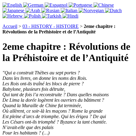
Accueil
>
03 - HISTORY - HISTOIRE
>
2eme chapitre :
Révolutions de la Préhistoire et de l’Antiquité
2eme chapitre : Révolutions de
la Préhistoire et de l’Antiquité
"Qui a construit Thèbes au sept portes ?
Dans les livres, on donne les noms des Rois.
Les Rois ont-ils traîné les blocs de pierre ?
Babylone, plusieurs fois détruite,
Qui tant de fois l’a reconstruite ? Dans quelles maisons
De Lima la dorée logèrent les ouvriers du bâtiment ?
Quand la Muraille de Chine fut terminée,
Où allèrent, ce soir-là les maçons ? Rome la grande
Est pleine d’arcs de triomphe. Qui les érigea ? De qui
Les Césars ont-ils triomphé ? Byzance la tant chantée.
N’avait-elle que des palais
Pour les habitants ? (…)