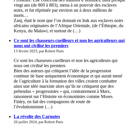
vingt ans (de 869 à 883), mena à un pouvoir des esclaves
noirs, et fut réprimée par environ un à deux millions de
morts…
Zanj, était le nom que l’on donnait en Irak aux esclaves noirs
africains originaires de l’Afrique Orientale, (de l’Éthiopie, du
Kenya, du Malawi, et surtout de (…)
Ce sont les chasseurs-cueilleurs et non les agriculteurs qui
nous ont civilisé les premiers
13 février 2025, par Robert Paris
Ce sont les chasseurs-cueilleurs et non les agriculteurs qui
nous ont civilisé les premiers
Bien des auteurs qui critiquent l’idée de la progression
continue de base uniquement économique et qui aurait mené
de l’agriculture à la formation des villes croient combattre
ainsi une idée marxiste alors qu’ils ne critiquent que des
prétendus « progressistes » qui, contrairement à Marx,
raisonnent sur l’Histoire en économistes comme Moses
Finley, en fait des compagnons de route de
l’évolutionnisme (…)
La révolte des Carnutes
26 juillet 2024, par Robert Paris