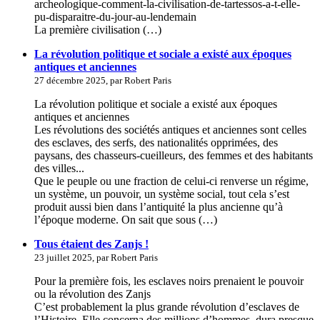
archeologique-comment-la-civilisation-de-tartessos-a-t-elle-
pu-disparaitre-du-jour-au-lendemain
La première civilisation (…)
La révolution politique et sociale a existé aux époques
antiques et anciennes
27 décembre 2025, par Robert Paris
La révolution politique et sociale a existé aux époques
antiques et anciennes
Les révolutions des sociétés antiques et anciennes sont celles
des esclaves, des serfs, des nationalités opprimées, des
paysans, des chasseurs-cueilleurs, des femmes et des habitants
des villes...
Que le peuple ou une fraction de celui-ci renverse un régime,
un système, un pouvoir, un système social, tout cela s’est
produit aussi bien dans l’antiquité la plus ancienne qu’à
l’époque moderne. On sait que sous (…)
Tous étaient des Zanjs !
23 juillet 2025, par Robert Paris
Pour la première fois, les esclaves noirs prenaient le pouvoir
ou la révolution des Zanjs
C’est probablement la plus grande révolution d’esclaves de
l’Histoire. Elle concerna des millions d’hommes, dura presque