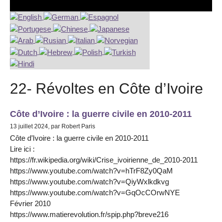
22- Révoltes en Côte d’Ivoire
Côte d’Ivoire : la guerre civile en 2010-2011
13 juillet 2024, par Robert Paris
Côte d’Ivoire : la guerre civile en 2010-2011
Lire ici :
https://fr.wikipedia.org/wiki/Crise_ivoirienne_de_2010-2011
https://www.youtube.com/watch?v=hTrF8Zy0QaM
https://www.youtube.com/watch?v=QiyWxlkdkvg
https://www.youtube.com/watch?v=GqOcCOrwNYE
Février 2010
https://www.matierevolution.fr/spip.php?breve216