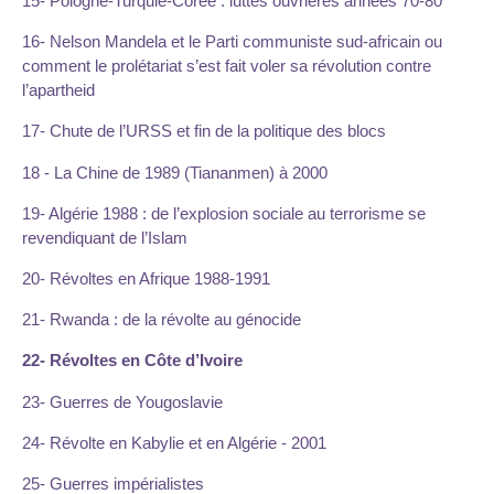
15- Pologne-Turquie-Corée : luttes ouvrières années 70-80
16- Nelson Mandela et le Parti communiste sud-africain ou
comment le prolétariat s’est fait voler sa révolution contre
l’apartheid
17- Chute de l’URSS et fin de la politique des blocs
18 - La Chine de 1989 (Tiananmen) à 2000
19- Algérie 1988 : de l’explosion sociale au terrorisme se
revendiquant de l’Islam
20- Révoltes en Afrique 1988-1991
21- Rwanda : de la révolte au génocide
22- Révoltes en Côte d’Ivoire
23- Guerres de Yougoslavie
24- Révolte en Kabylie et en Algérie - 2001
25- Guerres impérialistes