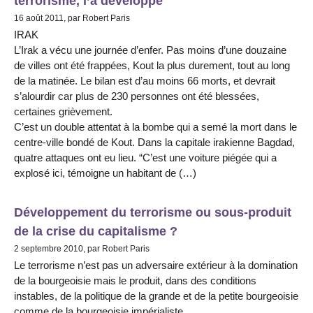
terrorisme, l’a développé
16 août 2011, par Robert Paris
IRAK
L’Irak a vécu une journée d’enfer. Pas moins d’une douzaine
de villes ont été frappées, Kout la plus durement, tout au long
de la matinée. Le bilan est d’au moins 66 morts, et devrait
s’alourdir car plus de 230 personnes ont été blessées,
certaines grièvement.
C’est un double attentat à la bombe qui a semé la mort dans le
centre-ville bondé de Kout. Dans la capitale irakienne Bagdad,
quatre attaques ont eu lieu. “C’est une voiture piégée qui a
explosé ici, témoigne un habitant de (…)
Développement du terrorisme ou sous-produit
de la crise du capitalisme ?
2 septembre 2010, par Robert Paris
Le terrorisme n’est pas un adversaire extérieur à la domination
de la bourgeoisie mais le produit, dans des conditions
instables, de la politique de la grande et de la petite bourgeoisie
comme de la bourgeoisie impérialiste.