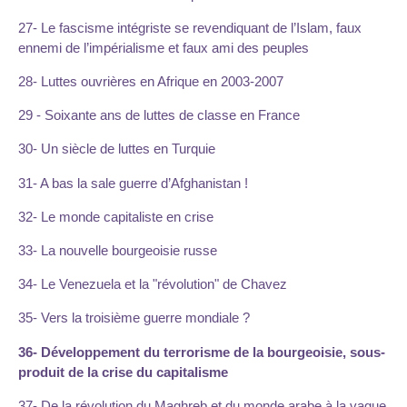
27- Le fascisme intégriste se revendiquant de l’Islam, faux
ennemi de l’impérialisme et faux ami des peuples
28- Luttes ouvrières en Afrique en 2003-2007
29 - Soixante ans de luttes de classe en France
30- Un siècle de luttes en Turquie
31- A bas la sale guerre d’Afghanistan !
32- Le monde capitaliste en crise
33- La nouvelle bourgeoisie russe
34- Le Venezuela et la "révolution" de Chavez
35- Vers la troisième guerre mondiale ?
36- Développement du terrorisme de la bourgeoisie, sous-
produit de la crise du capitalisme
37- De la révolution du Maghreb et du monde arabe à la vague