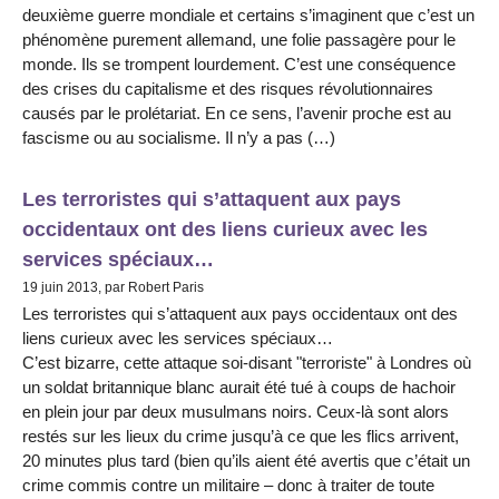
deuxième guerre mondiale et certains s’imaginent que c’est un
phénomène purement allemand, une folie passagère pour le
monde. Ils se trompent lourdement. C’est une conséquence
des crises du capitalisme et des risques révolutionnaires
causés par le prolétariat. En ce sens, l’avenir proche est au
fascisme ou au socialisme. Il n’y a pas (…)
Les terroristes qui s’attaquent aux pays
occidentaux ont des liens curieux avec les
services spéciaux…
19 juin 2013, par Robert Paris
Les terroristes qui s’attaquent aux pays occidentaux ont des
liens curieux avec les services spéciaux…
C’est bizarre, cette attaque soi-disant "terroriste" à Londres où
un soldat britannique blanc aurait été tué à coups de hachoir
en plein jour par deux musulmans noirs. Ceux-là sont alors
restés sur les lieux du crime jusqu’à ce que les flics arrivent,
20 minutes plus tard (bien qu’ils aient été avertis que c’était un
crime commis contre un militaire – donc à traiter de toute