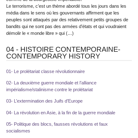
Le terrorisme, c’est un thème abordé tous les jours dans les
média dans le sens où les gouvernants affirment que les
peuples sont attaqués par des relativement petits groupes de
bandits qui ne sont pas des armées d’états et qui voudraient
démolir le « monde libre » qui (…)
04 - HISTOIRE CONTEMPORAINE-
CONTEMPORARY HISTORY
01- Le prolétariat classe révolutionnaire
02- La deuxième guerre mondiale et l’alliance
impérialisme/stalinisme contre le prolétariat
03- L’extermination des Juifs d’Europe
04- La révolution en Asie, à la fin de la guerre mondiale
05- Politique des blocs, fausses révolutions et faux
socialismes