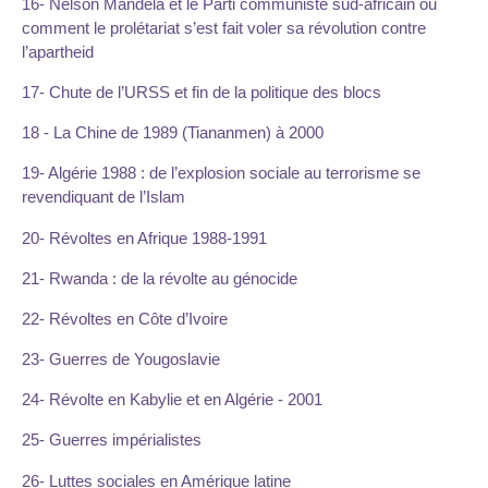
16- Nelson Mandela et le Parti communiste sud-africain ou
comment le prolétariat s’est fait voler sa révolution contre
l’apartheid
17- Chute de l’URSS et fin de la politique des blocs
18 - La Chine de 1989 (Tiananmen) à 2000
19- Algérie 1988 : de l’explosion sociale au terrorisme se
revendiquant de l’Islam
20- Révoltes en Afrique 1988-1991
21- Rwanda : de la révolte au génocide
22- Révoltes en Côte d’Ivoire
23- Guerres de Yougoslavie
24- Révolte en Kabylie et en Algérie - 2001
25- Guerres impérialistes
26- Luttes sociales en Amérique latine