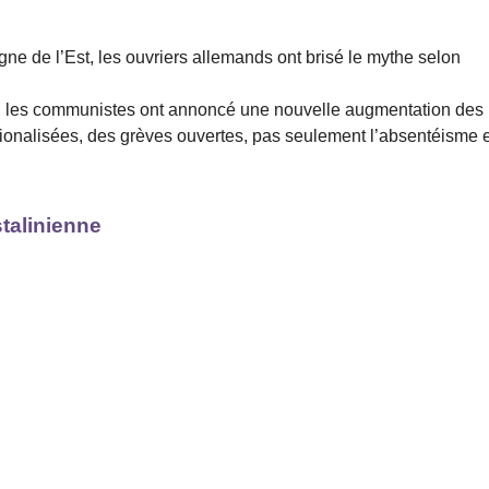
ne de l’Est, les ouvriers allemands ont brisé le mythe selon
i, les communistes ont annoncé une nouvelle augmentation des
tionalisées, des grèves ouvertes, pas seulement l’absentéisme e
stalinienne