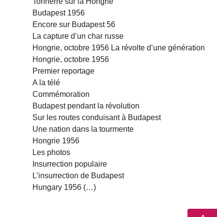
Tonnerre sur la Hongrie
Budapest 1956
Encore sur Budapest 56
La capture d’un char russe
Hongrie, octobre 1956 La révolte d’une génération
Hongrie, octobre 1956
Premier reportage
A la télé
Commémoration
Budapest pendant la révolution
Sur les routes conduisant à Budapest
Une nation dans la tourmente
Hongrie 1956
Les photos
Insurrection populaire
L’insurrection de Budapest
Hungary 1956 (…)