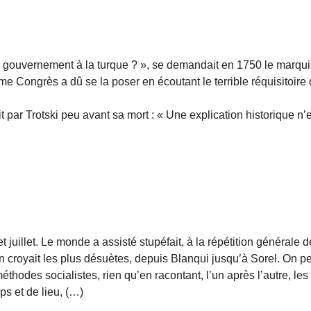
n gouvernement à la turque ? », se demandait en 1750 le marqui
e Congrès a dû se la poser en écoutant le terrible réquisitoire
par Trotski peu avant sa mort : « Une explication historique n’
juillet. Le monde a assisté stupéfait, à la répétition générale d
n croyait les plus désuètes, depuis Blanqui jusqu’à Sorel. On p
éthodes socialistes, rien qu’en racontant, l’un après l’autre, les
ps et de lieu, (…)