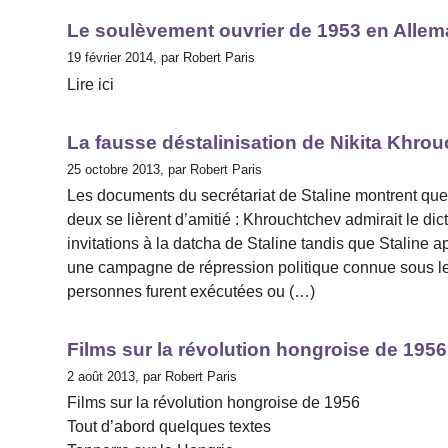
Le soulèvement ouvrier de 1953 en Allem
19 février 2014, par Robert Paris
Lire ici
La fausse déstalinisation de Nikita Khro
25 octobre 2013, par Robert Paris
Les documents du secrétariat de Staline montrent que
deux se lièrent d’amitié : Khrouchtchev admirait le dict
invitations à la datcha de Staline tandis que Staline 
une campagne de répression politique connue sous le
personnes furent exécutées ou (…)
Films sur la révolution hongroise de 1956
2 août 2013, par Robert Paris
Films sur la révolution hongroise de 1956
Tout d’abord quelques textes