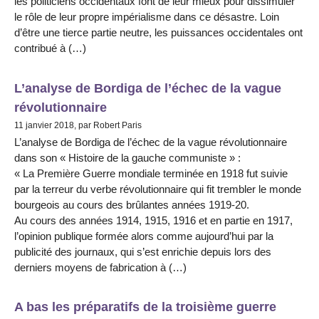
les politiciens occidentaux font de leur mieux pour dissimuler
le rôle de leur propre impérialisme dans ce désastre. Loin
d’être une tierce partie neutre, les puissances occidentales ont
contribué à (…)
L’analyse de Bordiga de l’échec de la vague
révolutionnaire
11 janvier 2018, par Robert Paris
L’analyse de Bordiga de l’échec de la vague révolutionnaire
dans son « Histoire de la gauche communiste » :
« La Première Guerre mondiale terminée en 1918 fut suivie
par la terreur du verbe révolutionnaire qui fit trembler le monde
bourgeois au cours des brûlantes années 1919-20.
Au cours des années 1914, 1915, 1916 et en partie en 1917,
l’opinion publique formée alors comme aujourd’hui par la
publicité des journaux, qui s’est enrichie depuis lors des
derniers moyens de fabrication à (…)
A bas les préparatifs de la troisième guerre