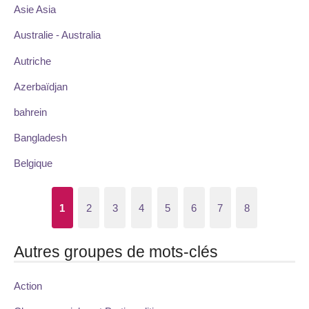
Asie Asia
Australie - Australia
Autriche
Azerbaïdjan
bahrein
Bangladesh
Belgique
1
2
3
4
5
6
7
8
Autres groupes de mots-clés
Action