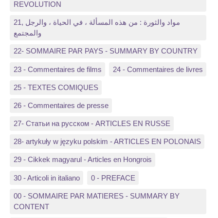
REVOLUTION
21, مواد والثورة : من هذه المسألة ، في الحياة ، والرجل
والمجتمع
22- SOMMAIRE PAR PAYS - SUMMARY BY COUNTRY
23 - Commentaires de films
24 - Commentaires de livres
25 - TEXTES COMIQUES
26 - Commentaires de presse
27- Статьи на русском - ARTICLES EN RUSSE
28- artykuły w języku polskim - ARTICLES EN POLONAIS
29 - Cikkek magyarul - Articles en Hongrois
30 - Articoli in italiano
0 - PREFACE
00 - SOMMAIRE PAR MATIERES - SUMMARY BY
CONTENT