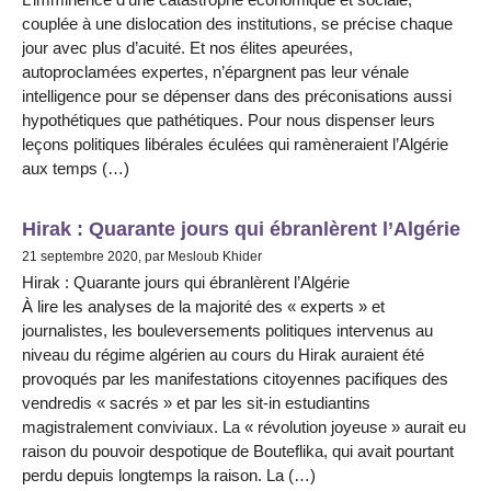
couplée à une dislocation des institutions, se précise chaque
jour avec plus d’acuité. Et nos élites apeurées,
autoproclamées expertes, n’épargnent pas leur vénale
intelligence pour se dépenser dans des préconisations aussi
hypothétiques que pathétiques. Pour nous dispenser leurs
leçons politiques libérales éculées qui ramèneraient l’Algérie
aux temps (…)
Hirak : Quarante jours qui ébranlèrent l’Algérie
21 septembre 2020, par Mesloub Khider
Hirak : Quarante jours qui ébranlèrent l’Algérie
À lire les analyses de la majorité des « experts » et
journalistes, les bouleversements politiques intervenus au
niveau du régime algérien au cours du Hirak auraient été
provoqués par les manifestations citoyennes pacifiques des
vendredis « sacrés » et par les sit-in estudiantins
magistralement conviviaux. La « révolution joyeuse » aurait eu
raison du pouvoir despotique de Bouteflika, qui avait pourtant
perdu depuis longtemps la raison. La (…)