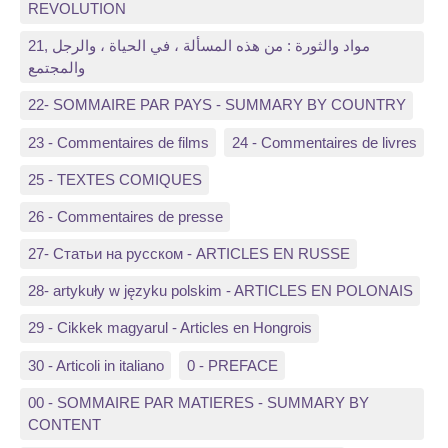
REVOLUTION
21, مواد والثورة : من هذه المسألة ، في الحياة ، والرجل
والمجتمع
22- SOMMAIRE PAR PAYS - SUMMARY BY COUNTRY
23 - Commentaires de films
24 - Commentaires de livres
25 - TEXTES COMIQUES
26 - Commentaires de presse
27- Статьи на русском - ARTICLES EN RUSSE
28- artykuły w języku polskim - ARTICLES EN POLONAIS
29 - Cikkek magyarul - Articles en Hongrois
30 - Articoli in italiano
0 - PREFACE
00 - SOMMAIRE PAR MATIERES - SUMMARY BY
CONTENT