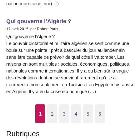
nation marocaine, qui (…)
Qui gouverne l’Algérie ?
17 avril 2015, par Robert Paris
Qui gouverne l’Algérie ?
Le pouvoir dictatorial et militaire algérien se sent comme une
boule sur une pointe : prêt à basculer du jour au lendemain
sans être capable de prévoir de quel côté il va tomber. Les
raisons en sont multiples : sociales, économiques, politiques,
nationales comme internationales. Il y a eu bien sûr la vague
des révolutions dont on se souvient rarement qu’elle a
commencé non seulement en Tunisie et en Egypte mais aussi
en Algérie. Il y a eu la crise économique (…)
1
2
3
4
5
6
Rubriques