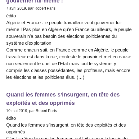
gouverner lui-même !
7 avril 2019, par Robert Paris
édito
Algérie et France : le peuple travailleur veut gouverner lui-
même ! Pas plus en Algérie qu’en France ou ailleurs, le peuple
souverain n’a pas besoin des élections politiciennes du
système d’exploitation
Comme chacun sait, en France comme en Algérie, le peuple
travailleur est dans la rue, conteste le pouvoir et met en cause
non seulement le chef de l’Etat mais tout le système, y
compris les classes possédantes, les profiteurs, mais encore
les élections et les politiciens élus. (…)
Quand les femmes s’insurgent, en tête des
exploités et des opprimés
10 mai 2019, par Robert Paris
édito
Quand les femmes s’insurgent, en tête des exploités et des
opprimés
C’est au Soudan que les femmes ont fait sonner le tocsin de