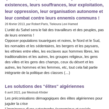
existences, leurs souffrances, leur exploitation,
leur oppression, leur organisation autonome et
leur combat contre leurs ennemis communs !
26 février 2013, par Robert Paris, Tiekoura Levi Hamed
L’unité du Sahel sera le fait des travailleurs et des peuples, pas
de leurs ennemis !
Opposer populations touarègues et noires, le Nord et le Sud,
les nomades et les sédentaires, les bergers et les paysans,
les ethnies entre elles, les esclaves aux hommes libres, les
traditionalistes et les autres, les groupes religieux, les gens
des villes et les gens des champs, ceux du désert et les
autres, les hommes et les femmes, etc, tout cela fait partie
intégrante de la politique des classes (…)
Les solutions des "élites" algériennes
6 avril 2021, par Mesloub Khider
Les préconisations démagogiques des élites algériennes pour
juguler la crise
L’imminence d’une catastrophe économique et sociale,