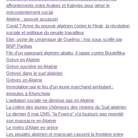
affrontements entre Arabes et Kabyles pour gérer le
mécontentement social
Algérie : pouvoir assassin
Covid ? Arme du pouvoir algérien contre le Hirak, la révolution
sociale et politique du peuple travailleur
Eter, usine de céramique de Guelma : mis sous scellé par
BNP Paribas
Fils d’un opposant algérien abattu, il rappe contre Bouteflika
Grève en Algérie
Grève ouvrière en Algérie
Grèves dans le sud algérien
Grèves en Algérie
Immolation par le feu d’un jeune marchand ambulant :
émeutes à Khenchela
L’agitation sociale ne diminue pas en Algérie
La colère des jeunes chômeurs des régions du Sud algérien
Le dernier 8 mai 1945, "la France" n’a toujours pas regretté
son massacre en Algérie
Le métro d’Alger en grève
Les peuples algérien et marocain cassent la frontière entre