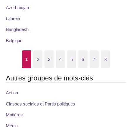
Azerbaïdjan
bahrein
Bangladesh
Belgique
1
2
3
4
5
6
7
8
Autres groupes de mots-clés
Action
Classes sociales et Partis politiques
Matières
Média