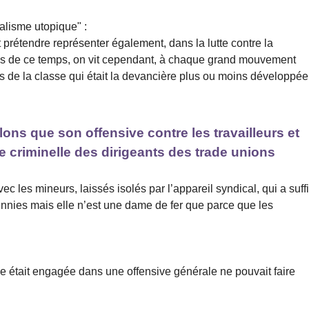
alisme utopique" :
 prétendre représenter également, dans la lutte contre la
ses de ce temps, on vit cependant, à chaque grand mouvement
 de la classe qui était la devancière plus ou moins développée
ons que son offensive contre les travailleurs et
ue criminelle des dirigeants des trade unions
 les mineurs, laissés isolés par l’appareil syndical, qui a suffi
cennies mais elle n’est une dame de fer que parce que les
ie était engagée dans une offensive générale ne pouvait faire