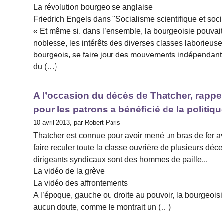
La révolution bourgeoise anglaise
Friedrich Engels dans "Socialisme scientifique et soci
« Et même si. dans l’ensemble, la bourgeoisie pouvait
noblesse, les intérêts des diverses classes laborieu
bourgeois, se faire jour des mouvements indépendants
du (…)
A l’occasion du décès de Thatcher, rappel
pour les patrons a bénéficié de la politiq
10 avril 2013, par Robert Paris
Thatcher est connue pour avoir mené un bras de fer avec
faire reculer toute la classe ouvrière de plusieurs dé
dirigeants syndicaux sont des hommes de paille...
La vidéo de la grève
La vidéo des affrontements
A l’époque, gauche ou droite au pouvoir, la bourgeois
aucun doute, comme le montrait un (…)