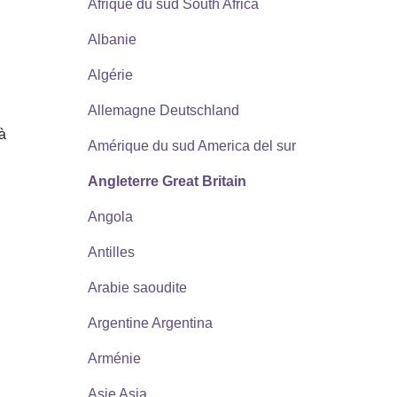
Afrique du sud South Africa
Albanie
Algérie
Allemagne Deutschland
 à
Amérique du sud America del sur
Angleterre Great Britain
Angola
Antilles
Arabie saoudite
Argentine Argentina
Arménie
Asie Asia