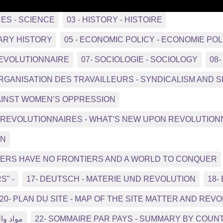
CES - SCIENCE
03 - HISTORY - HISTOIRE
ARY HISTORY
05 - ECONOMIC POLICY - ECONOMIE POL
REVOLUTIONNAIRE
07- SOCIOLOGIE - SOCIOLOGY
08
ORGANISATION DES TRAVAILLEURS - SYNDICALISM AND
GAINST WOMEN’S OPPRESSION
NS REVOLUTIONNAIRES - WHAT’S NEW UPON REVOLUTIO
ON
RKERS HAVE NO FRONTIERS AND A WORLD TO CONQUER
S" -
17- DEUTSCH - MATERIE UND REVOLUTION
18-
20- PLAN DU SITE - MAP OF THE SITE MATTER AND REV
مواد وال
22- SOMMAIRE PAR PAYS - SUMMARY BY COUN