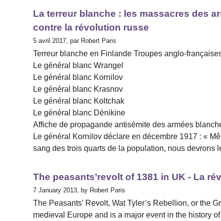
La terreur blanche : les massacres des a
contre la révolution russe
5 avril 2017, par Robert Paris
Terreur blanche en Finlande Troupes anglo-française
Le général blanc Wrangel
Le général blanc Kornilov
Le général blanc Krasnov
Le général blanc Koltchak
Le général blanc Dénikine
Affiche de propagande antisémite des armées blanch
Le général Kornilov déclare en décembre 1917 : « Même
sang des trois quarts de la population, nous devrons l
The peasants’revolt of 1381 in UK - La ré
7 January 2013, by Robert Paris
The Peasants’ Revolt, Wat Tyler’s Rebellion, or the Gr
medieval Europe and is a major event in the history o