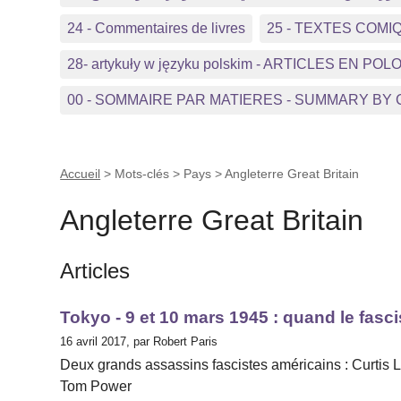
24 - Commentaires de livres
25 - TEXTES COMI
28- artykuły w języku polskim - ARTICLES EN POL
00 - SOMMAIRE PAR MATIERES - SUMMARY BY
Accueil
> Mots-clés > Pays >
Angleterre Great Britain
Angleterre Great Britain
Articles
Tokyo - 9 et 10 mars 1945 : quand le fasc
16 avril 2017, par Robert Paris
Deux grands assassins fascistes américains : Curtis
Tom Power