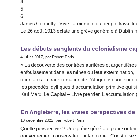
4
5
6
James Connolly : Vive l’armement du peuple travaille
Le 26 août 1913 éclate une grève générale à Dublin
Les débuts sanglants du colonialisme cap
4 juillet 2017, par Robert Paris
« La découverte des contrées aurifères et argentifère
enfouissement dans les mines ou leur extermination,
orientales, la transformation de l’Afrique en une sor
les procédés idylliques d’accumulation primitive qui si
Karl Marx, Le Capital – Livre premier, L’accumulation
En Angleterre, les vraies perspectives de 
18 décembre 2022, par Robert Paris
Quelle perspective ? Une grève générale pour soutenir
gouvernement conservateur britannique : Construisez 