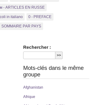
ком - ARTICLES EN RUSSE
coli in italiano
0 - PREFACE
SOMMAIRE PAR PAYS
Rechercher :
Mots-clés dans le même
groupe
Afghanistan
Afrique