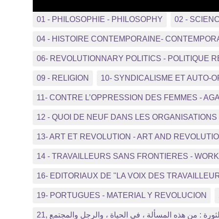
01 - PHILOSOPHIE - PHILOSOPHY
02 - SCIEN
04 - HISTOIRE CONTEMPORAINE- CONTEMPOR
06- REVOLUTIONNARY POLITICS - POLITIQUE 
09 - RELIGION
10- SYNDICALISME ET AUTO-
11- CONTRE L’OPPRESSION DES FEMMES - A
12 - QUOI DE NEUF DANS LES ORGANISATIO
13- ART ET REVOLUTION - ART AND REVOLUTI
14 - TRAVAILLEURS SANS FRONTIERES - WO
16- EDITORIAUX DE "LA VOIX DES TRAVAILLEUR
19- PORTUGUES - MATERIAL Y REVOLUCION
21, ثورة : من هذه المسألة ، في الحياة ، والرجل والمجتمع