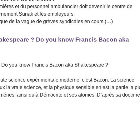
mières et du personnel ambulancier doit devenir le centre de
vernement Sunak et les employeurs.
litique de la vague de grèves syndicales en cours (…)
hakespeare ? Do you know Francis Bacon aka
? Do you know Francis Bacon aka Shakespeare ?
toute science expérimentale moderne, c’est Bacon. La science
x la vraie science, et la physique sensible en est la partie la pl
méries, ainsi qu’à Démocrite et ses atomes. D’après sa doctrine