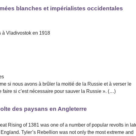
rmées blanches et impérialistes occidentales
s à Vladivostok en 1918
es
 si nous avons à brûler la moitié de la Russie et à verser le
e faire si c’est nécessaire pour sauver la Russie ». (…)
volte des paysans en Angleterre
eat Rising of 1381 was one of a number of popular revolts in lat
f England. Tyler’s Rebellion was not only the most extreme and