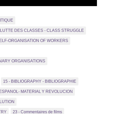
ITIQUE
- LUTTE DES CLASSES - CLASS STRUGGLE
 SELF-ORGANISATION OF WORKERS
NNARY ORGANISATIONS
15 - BIBLIOGRAPHY - BIBLIOGRAPHIE
 ESPANOL- MATERIAL Y REVOLUCION
OLUTION
TRY
23 - Commentaires de films