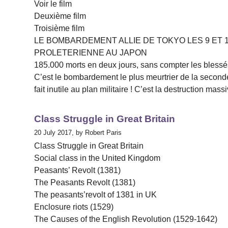
Voir le film
Deuxième film
Troisième film
LE BOMBARDEMENT ALLIE DE TOKYO LES 9 ET 
PROLETERIENNE AU JAPON
185.000 morts en deux jours, sans compter les blessé
C’est le bombardement le plus meurtrier de la seconde 
fait inutile au plan militaire ! C’est la destruction mas
Class Struggle in Great Britain
20 July 2017, by Robert Paris
Class Struggle in Great Britain
Social class in the United Kingdom
Peasants’ Revolt (1381)
The Peasants Revolt (1381)
The peasants’revolt of 1381 in UK
Enclosure riots (1529)
The Causes of the English Revolution (1529-1642)