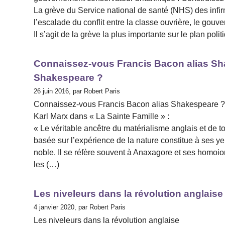
La grève du Service national de santé (NHS) des infir
l’escalade du conflit entre la classe ouvrière, le gou
Il s’agit de la grève la plus importante sur le plan po
Connaissez-vous Francis Bacon alias S
Shakespeare ?
26 juin 2016, par Robert Paris
Connaissez-vous Francis Bacon alias Shakespeare 
Karl Marx dans « La Sainte Famille » :
« Le véritable ancêtre du matérialisme anglais et de 
basée sur l’expérience de la nature constitue à ses yeu
noble. Il se réfère souvent à Anaxagore et ses homoio
les (…)
Les niveleurs dans la révolution anglaise
4 janvier 2020, par Robert Paris
Les niveleurs dans la révolution anglaise