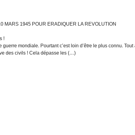
10 MARS 1945 POUR ERADIQUER LA REVOLUTION
s !
guerre mondiale. Pourtant c’est loin d’être le plus connu. Tout
sive des civils ! Cela dépasse les (…)