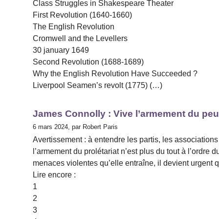
Class Struggles in Shakespeare Theater
First Revolution (1640-1660)
The English Revolution
Cromwell and the Levellers
30 january 1649
Second Revolution (1688-1689)
Why the English Revolution Have Succeeded ?
Liverpool Seamen’s revolt (1775) (…)
James Connolly : Vive l’armement du peup
6 mars 2024, par Robert Paris
Avertissement : à entendre les partis, les association
l’armement du prolétariat n’est plus du tout à l’ordre 
menaces violentes qu’elle entraîne, il devient urgent 
Lire encore :
1
2
3