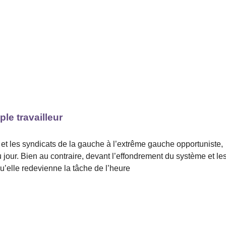
le travailleur
s et les syndicats de la gauche à l’extrême gauche opportuniste,
du jour. Bien au contraire, devant l’effondrement du système et le
qu’elle redevienne la tâche de l’heure