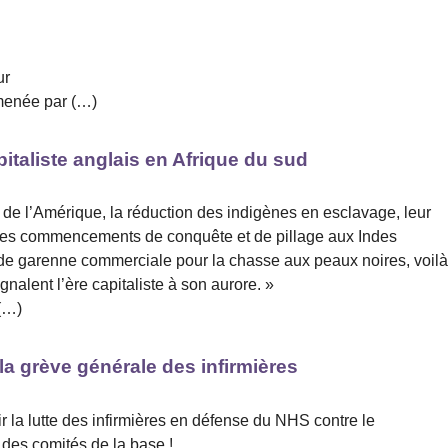
ur
 menée par (…)
italiste anglais en Afrique du sud
s de l’Amérique, la réduction des indigènes en esclavage, leur
 les commencements de conquête et de pillage aux Indes
te de garenne commerciale pour la chasse aux peaux noires, voil
gnalent l’ère capitaliste à son aurore. »
 (…)
la grève générale des infirmières
 la lutte des infirmières en défense du NHS contre le
des comités de la base !