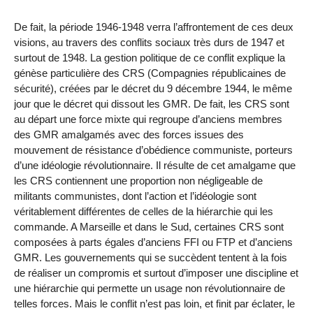
De fait, la période 1946-1948 verra l’affrontement de ces deux
visions, au travers des conflits sociaux très durs de 1947 et
surtout de 1948. La gestion politique de ce conflit explique la
génèse particulière des CRS (Compagnies républicaines de
sécurité), créées par le décret du 9 décembre 1944, le même
jour que le décret qui dissout les GMR. De fait, les CRS sont
au départ une force mixte qui regroupe d’anciens membres
des GMR amalgamés avec des forces issues des
mouvement de résistance d’obédience communiste, porteurs
d’une idéologie révolutionnaire. Il résulte de cet amalgame que
les CRS contiennent une proportion non négligeable de
militants communistes, dont l’action et l’idéologie sont
véritablement différentes de celles de la hiérarchie qui les
commande. A Marseille et dans le Sud, certaines CRS sont
composées à parts égales d’anciens FFI ou FTP et d’anciens
GMR. Les gouvernements qui se succèdent tentent à la fois
de réaliser un compromis et surtout d’imposer une discipline et
une hiérarchie qui permette un usage non révolutionnaire de
telles forces. Mais le conflit n’est pas loin, et finit par éclater, le