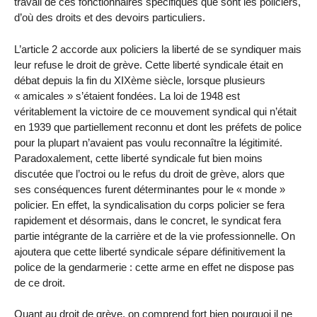
travail de ces fonctionnaires spécifiques que sont les policiers,
d’où des droits et des devoirs particuliers.
L’article 2 accorde aux policiers la liberté de se syndiquer mais
leur refuse le droit de grève. Cette liberté syndicale était en
débat depuis la fin du XIXème siècle, lorsque plusieurs
« amicales » s’étaient fondées. La loi de 1948 est
véritablement la victoire de ce mouvement syndical qui n’était
en 1939 que partiellement reconnu et dont les préfets de police
pour la plupart n’avaient pas voulu reconnaître la légitimité.
Paradoxalement, cette liberté syndicale fut bien moins
discutée que l’octroi ou le refus du droit de grève, alors que
ses conséquences furent déterminantes pour le « monde »
policier. En effet, la syndicalisation du corps policier se fera
rapidement et désormais, dans le concret, le syndicat fera
partie intégrante de la carrière et de la vie professionnelle. On
ajoutera que cette liberté syndicale sépare définitivement la
police de la gendarmerie : cette arme en effet ne dispose pas
de ce droit.
Quant au droit de grève, on comprend fort bien pourquoi il ne