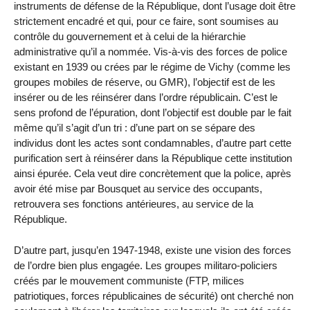
instruments de défense de la République, dont l’usage doit être
strictement encadré et qui, pour ce faire, sont soumises au
contrôle du gouvernement et à celui de la hiérarchie
administrative qu’il a nommée. Vis-à-vis des forces de police
existant en 1939 ou crées par le régime de Vichy (comme les
groupes mobiles de réserve, ou GMR), l’objectif est de les
insérer ou de les réinsérer dans l’ordre républicain. C’est le
sens profond de l’épuration, dont l’objectif est double par le fait
même qu’il s’agit d’un tri : d’une part on se sépare des
individus dont les actes sont condamnables, d’autre part cette
purification sert à réinsérer dans la République cette institution
ainsi épurée. Cela veut dire concrètement que la police, après
avoir été mise par Bousquet au service des occupants,
retrouvera ses fonctions antérieures, au service de la
République.
D’autre part, jusqu’en 1947-1948, existe une vision des forces
de l’ordre bien plus engagée. Les groupes militaro-policiers
créés par le mouvement communiste (FTP, milices
patriotiques, forces républicaines de sécurité) ont cherché non