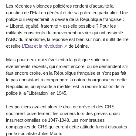
Les récentes violences policières rendent d’actualité la
question de l’Etat en général et de sa police en particulier. Une
police qui respecterait la devise de la République française :
« Liberté, égalité, fraternité » est-elle possible ? Pour les
militants conscients du mouvement ouvrier qui ont assimilé
l’ABC du marxisme, la réponse est bien sûr non, il suffit de lire
et relire
L’Etat et la révolution
de Lénine.
Mais pour ceux qui s’éveillent à la politique suite aux
événements récents, qui croient encore, ou se demandent s’il
faut encore croire, en la République française et n’ont pas fait
le pas consistant à comprendre la nature bourgeoise de cette
République, un épisode à méditer est la reconstruction de la
police à la "Libération" en 1945.
Les policiers avaient alors le droit de grève et des CRS
soutinrent ouvertement les ouvriers lors des grèves quasi
insurrectionnelles de 1947-1948. Les nombreuses
compagnies de CRS qui eurent cette attitude furent dissoutes
par le socialiste Jules Moch.