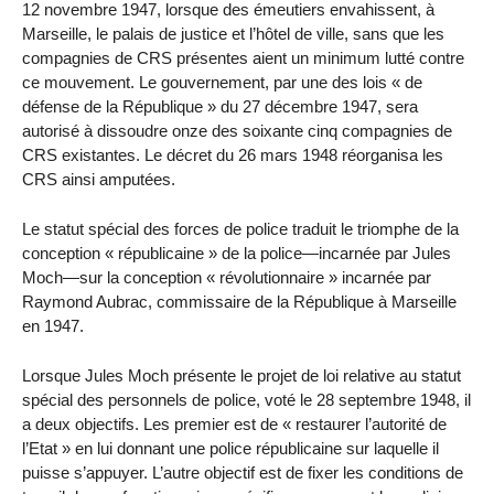
12 novembre 1947, lorsque des émeutiers envahissent, à
Marseille, le palais de justice et l’hôtel de ville, sans que les
compagnies de CRS présentes aient un minimum lutté contre
ce mouvement. Le gouvernement, par une des lois « de
défense de la République » du 27 décembre 1947, sera
autorisé à dissoudre onze des soixante cinq compagnies de
CRS existantes. Le décret du 26 mars 1948 réorganisa les
CRS ainsi amputées.
Le statut spécial des forces de police traduit le triomphe de la
conception « républicaine » de la police—incarnée par Jules
Moch—sur la conception « révolutionnaire » incarnée par
Raymond Aubrac, commissaire de la République à Marseille
en 1947.
Lorsque Jules Moch présente le projet de loi relative au statut
spécial des personnels de police, voté le 28 septembre 1948, il
a deux objectifs. Les premier est de « restaurer l’autorité de
l’Etat » en lui donnant une police républicaine sur laquelle il
puisse s’appuyer. L’autre objectif est de fixer les conditions de