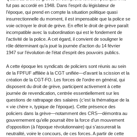
fut pas accordé en 1948. Dans l’esprit du législateur de
l’époque, qui prend en compte la situation politique quasi
insurrectionnelle du moment, il est impensable que la police se
voie octroyer le droit de grève. En effet le droit de grève paraît
incompatible avec la subordination qui est le fondement de
l’activité de la police. A cet égard, il convient de souligner le
rôle déterminant qu’a joué la journée d’action du 14 février
1947 sur l’évolution de l’état d’esprit des pouvoirs publics.
A cette époque les syndicats de policiers sont réunis au sein
de la FPFUF affiliée à la CGT unifiée—d’avant la scission et la
création de la CGT-FO. Les forces de l’ordre en général, qui
disposent du droit de grève, participent activement à cette
journée de revendication, centrée essentiellement sur les
questions de rattrapage des salaires (c’est la thématique de la
« vie chère », typique de l’époque). Cette présence des
policiers dans la grève—notamment des CRS—démontra au
gouvernement qu’elle pourrait être la force d’un mouvement
d’opposition (à l’époque révolutionnaire) qui s’assurerait la
neutralité, voire le concours, de ces forces. A partir de cette