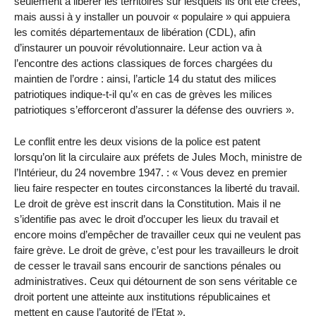
seulement à libérer les territoires sur lesquels ils ont été créés,
mais aussi à y installer un pouvoir « populaire » qui appuiera
les comités départementaux de libération (CDL), afin
d’instaurer un pouvoir révolutionnaire. Leur action va à
l’encontre des actions classiques de forces chargées du
maintien de l’ordre : ainsi, l’article 14 du statut des milices
patriotiques indique-t-il qu’« en cas de grèves les milices
patriotiques s’efforceront d’assurer la défense des ouvriers ».
Le conflit entre les deux visions de la police est patent
lorsqu’on lit la circulaire aux préfets de Jules Moch, ministre de
l’Intérieur, du 24 novembre 1947. : « Vous devez en premier
lieu faire respecter en toutes circonstances la liberté du travail.
Le droit de grève est inscrit dans la Constitution. Mais il ne
s’identifie pas avec le droit d’occuper les lieux du travail et
encore moins d’empêcher de travailler ceux qui ne veulent pas
faire grève. Le droit de grève, c’est pour les travailleurs le droit
de cesser le travail sans encourir de sanctions pénales ou
administratives. Ceux qui détournent de son sens véritable ce
droit portent une atteinte aux institutions républicaines et
mettent en cause l’autorité de l’Etat ».