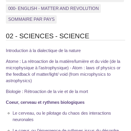
000- ENGLISH - MATTER AND REVOLUTION
SOMMAIRE PAR PAYS
02 - SCIENCES - SCIENCE
Introduction à la dialectique de la nature
Atome : La rétroaction de la matière/lumière et du vide (de la
microphysique à l’astrophysique) - Atom : laws of physics or
the feedback of matter/light/ void (from microphysics to
astrophysics)
Biologie : Rétroaction de la vie et de la mort
Coeur, cerveau et rythmes biologiques
Le cerveau, ou le pilotage du chaos des interactions
neuronales
Le coeur, ou l’émergence de rythmes issus du désordre