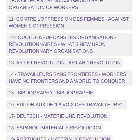
TRAVAILLEURS - SYNDICALISM AND SELF-
ORGANISATION OF WORKERS
11- CONTRE L’OPPRESSION DES FEMMES - AGAINST
WOMEN’S OPPRESSION
12 - QUOI DE NEUF DANS LES ORGANISATIONS
REVOLUTIONNAIRES - WHAT’S NEW UPON
REVOLUTIONNARY ORGANISATIONS
13- ART ET REVOLUTION - ART AND REVOLUTION
14 - TRAVAILLEURS SANS FRONTIERES - WORKERS
HAVE NO FRONTIERS AND A WORLD TO CONQUER
15 - BIBLIOGRAPHY - BIBLIOGRAPHIE
16- EDITORIAUX DE "LA VOIX DES TRAVAILLEURS" -
17- DEUTSCH - MATERIE UND REVOLUTION
18- ESPANOL- MATERIAL Y REVOLUCION
19- PORTUGUES - MATERIAL Y REVOLUCION