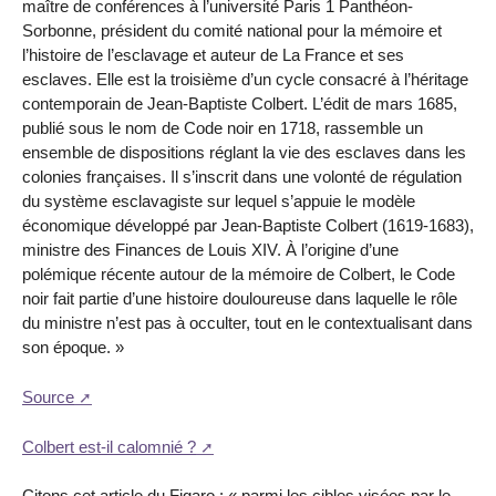
maître de conférences à l’université Paris 1 Panthéon-
Sorbonne, président du comité national pour la mémoire et
l’histoire de l’esclavage et auteur de La France et ses
esclaves. Elle est la troisième d’un cycle consacré à l’héritage
contemporain de Jean-Baptiste Colbert. L’édit de mars 1685,
publié sous le nom de Code noir en 1718, rassemble un
ensemble de dispositions réglant la vie des esclaves dans les
colonies françaises. Il s’inscrit dans une volonté de régulation
du système esclavagiste sur lequel s’appuie le modèle
économique développé par Jean-Baptiste Colbert (1619-1683),
ministre des Finances de Louis XIV. À l’origine d’une
polémique récente autour de la mémoire de Colbert, le Code
noir fait partie d’une histoire douloureuse dans laquelle le rôle
du ministre n’est pas à occulter, tout en le contextualisant dans
son époque. »
Source
Colbert est-il calomnié ?
Citons cet article du Figaro : « parmi les cibles visées par le