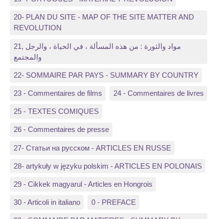
20- PLAN DU SITE - MAP OF THE SITE MATTER AND
REVOLUTION
21, مواد والثورة : من هذه المسألة ، في الحياة ، والرجل
والمجتمع
22- SOMMAIRE PAR PAYS - SUMMARY BY COUNTRY
23 - Commentaires de films
24 - Commentaires de livres
25 - TEXTES COMIQUES
26 - Commentaires de presse
27- Статьи на русском - ARTICLES EN RUSSE
28- artykuły w języku polskim - ARTICLES EN POLONAIS
29 - Cikkek magyarul - Articles en Hongrois
30 - Articoli in italiano
0 - PREFACE