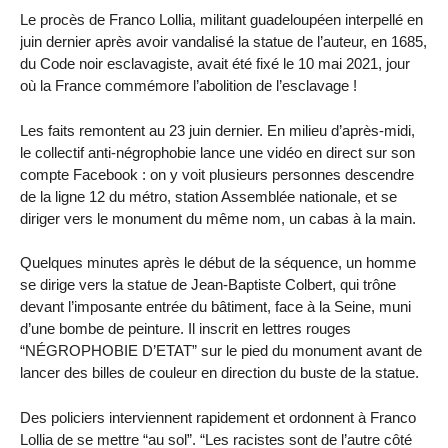
Le procès de Franco Lollia, militant guadeloupéen interpellé en
juin dernier après avoir vandalisé la statue de l’auteur, en 1685,
du Code noir esclavagiste, avait été fixé le 10 mai 2021, jour
où la France commémore l’abolition de l’esclavage !
Les faits remontent au 23 juin dernier. En milieu d’après-midi,
le collectif anti-négrophobie lance une vidéo en direct sur son
compte Facebook : on y voit plusieurs personnes descendre
de la ligne 12 du métro, station Assemblée nationale, et se
diriger vers le monument du même nom, un cabas à la main.
Quelques minutes après le début de la séquence, un homme
se dirige vers la statue de Jean-Baptiste Colbert, qui trône
devant l’imposante entrée du bâtiment, face à la Seine, muni
d’une bombe de peinture. Il inscrit en lettres rouges
“NÉGROPHOBIE D’ETAT” sur le pied du monument avant de
lancer des billes de couleur en direction du buste de la statue.
Des policiers interviennent rapidement et ordonnent à Franco
Lollia de se mettre “au sol”. “Les racistes sont de l’autre côté