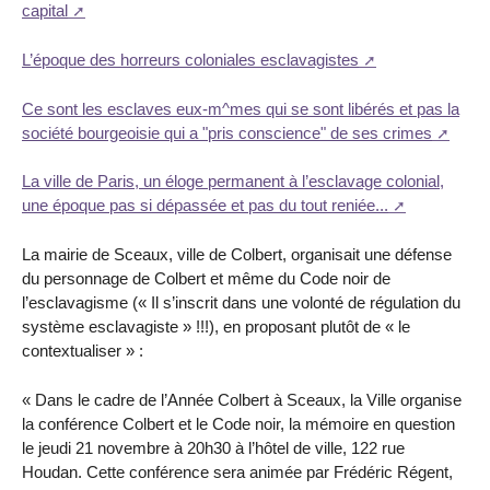
capital
L’époque des horreurs coloniales esclavagistes
Ce sont les esclaves eux-m^mes qui se sont libérés et pas la
société bourgeoisie qui a "pris conscience" de ses crimes
La ville de Paris, un éloge permanent à l’esclavage colonial,
une époque pas si dépassée et pas du tout reniée...
La mairie de Sceaux, ville de Colbert, organisait une défense
du personnage de Colbert et même du Code noir de
l’esclavagisme (« Il s’inscrit dans une volonté de régulation du
système esclavagiste » !!!), en proposant plutôt de « le
contextualiser » :
« Dans le cadre de l’Année Colbert à Sceaux, la Ville organise
la conférence Colbert et le Code noir, la mémoire en question
le jeudi 21 novembre à 20h30 à l’hôtel de ville, 122 rue
Houdan. Cette conférence sera animée par Frédéric Régent,