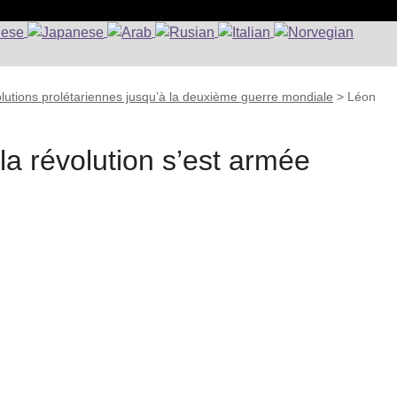
lutions prolétariennes jusqu’à la deuxième guerre mondiale
>
Léon
a révolution s’est armée