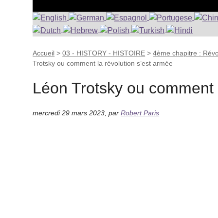
Accueil
>
03 - HISTORY - HISTOIRE
>
4ème chapitre : Révo
Trotsky ou comment la révolution s’est armée
Léon Trotsky ou comment l
mercredi 29 mars 2023
,
par
Robert Paris