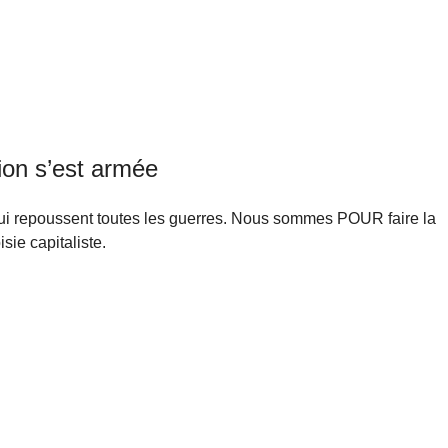
ion s’est armée
ui repoussent toutes les guerres. Nous sommes POUR faire la
sie capitaliste.