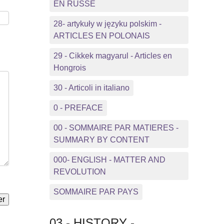
EN RUSSE
28- artykuły w języku polskim -
ARTICLES EN POLONAIS
29 - Cikkek magyarul - Articles en
Hongrois
30 - Articoli in italiano
0 - PREFACE
00 - SOMMAIRE PAR MATIERES -
SUMMARY BY CONTENT
000- ENGLISH - MATTER AND
REVOLUTION
SOMMAIRE PAR PAYS
03 - HISTORY -