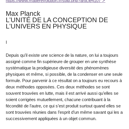
https://www.matierevolution.fr/spip.php?article4107
Max Planck
L’UNITÉ DE LA CONCEPTION DE
L’UNIVERS EN PHYSIQUE
I
Depuis qu’il existe une science de la nature, on lui a toujours
assigné comme fin supérieure de grouper en une synthèse
systématique la prodigieuse diversité des phénomènes
physiques et même, si possible, de la condenser en une seule
formule. Pour parvenir à ce résultat on a toujours eu recours à
deux méthodes opposées. Ces deux méthodes se sont
souvent trouvées en lutte, mais il est arrivé aussi qu’elles se
soient corrigées mutuellement, chacune contribuant à la
fécondité de l’autre, ce qui s’est produit surtout quand elles se
sont trouvées réunies dans l’esprit d’un même savant qui les a
successivement appliquées à un objet commun.