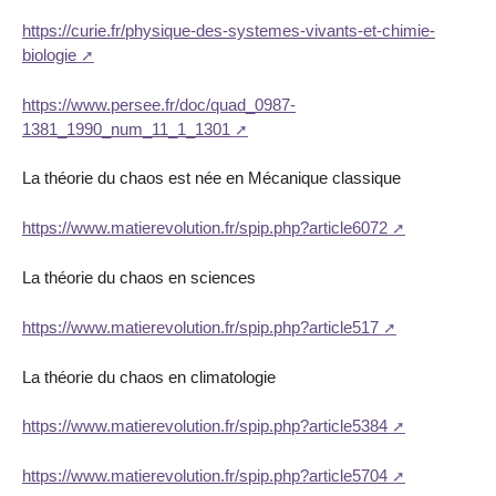
https://curie.fr/physique-des-systemes-vivants-et-chimie-
biologie
https://www.persee.fr/doc/quad_0987-
1381_1990_num_11_1_1301
La théorie du chaos est née en Mécanique classique
https://www.matierevolution.fr/spip.php?article6072
La théorie du chaos en sciences
https://www.matierevolution.fr/spip.php?article517
La théorie du chaos en climatologie
https://www.matierevolution.fr/spip.php?article5384
https://www.matierevolution.fr/spip.php?article5704