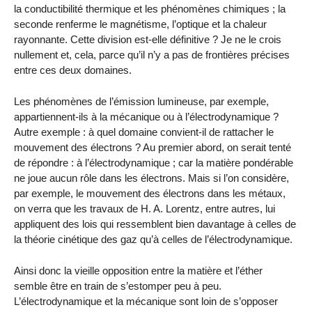
la conductibilité thermique et les phénomènes chimiques ; la
seconde renferme le magnétisme, l’optique et la chaleur
rayonnante. Cette division est-elle définitive ? Je ne le crois
nullement et, cela, parce qu’il n’y a pas de frontières précises
entre ces deux domaines.
Les phénomènes de l’émission lumineuse, par exemple,
appartiennent-ils à la mécanique ou à l’électrodynamique ?
Autre exemple : à quel domaine convient-il de rattacher le
mouvement des électrons ? Au premier abord, on serait tenté
de répondre : à l’électrodynamique ; car la matière pondérable
ne joue aucun rôle dans les électrons. Mais si l’on considère,
par exemple, le mouvement des électrons dans les métaux,
on verra que les travaux de H. A. Lorentz, entre autres, lui
appliquent des lois qui ressemblent bien davantage à celles de
la théorie cinétique des gaz qu’à celles de l’électrodynamique.
Ainsi donc la vieille opposition entre la matière et l’éther
semble être en train de s’estomper peu à peu.
L’électrodynamique et la mécanique sont loin de s’opposer