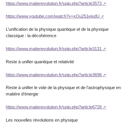
https://www.matierevolution.fr/spip.php?article3573
https://www.youtube.com/watch?v=xOu251ejsdU
L’unification de la physique quantique et de la physique
classique : la décohérence
https://www.matierevolution.fr/spip.php?article3131
Reste à unifier quantique et relativité
https://www.matierevolution.fr/spip.php?article3698
Reste à unifier le vide de la physique et de l’astrophysique en
matière d’énergie
https://www.matierevolution.fr/spip.php?article6728
Les nouvelles révolutions en physique