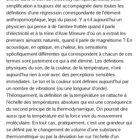
simplification a toujours été accompagnée dans toutes les
définitions d’une régression correspondante de l’élément
anthropomorphique, legs du passé. Y a-t-il aujourd’hui un
physicien qui pense à de l’ambre frottée quand il parle
d’électricité et à la mine d’Asie Mineure d’où on a extrait les
premiers aimants naturels, quand il parle de magnétisme ? En
acoustique, en optique, en chaleur, les sensations
spécifiquement différentes qui correspondent à chacun de ces
termes sont justement ce qui a été éliminé. Les définitions
physiques du son, de la couleur, de la température, n’ont
aujourd’hui rien à voir avec des perceptions sensibles
immédiates. Le ton et la couleur sont définies aujourd’hui par
un nombre de vibrations (ou une longueur d’onde).
Théoriquement, la définition de la température se rattache à
l’échelle des températures absolues qui est une conséquence
du second principe de la thermodynamique. On pourrait dire
aussi que la température est la force vive du mouvement
moléculaire. En tout cas, pratiquement, c’est une grandeur qui
se définit par le changement de volume d’une substance
thermométrique ou par la déviation lue sur l’échelle d’un