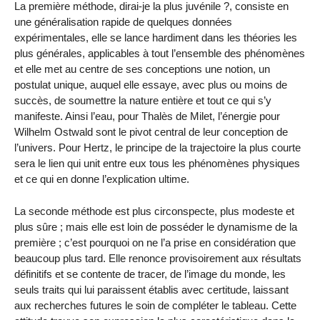
La première méthode, dirai-je la plus juvénile ?, consiste en
une généralisation rapide de quelques données
expérimentales, elle se lance hardiment dans les théories les
plus générales, applicables à tout l’ensemble des phénomènes
et elle met au centre de ses conceptions une notion, un
postulat unique, auquel elle essaye, avec plus ou moins de
succès, de soumettre la nature entière et tout ce qui s’y
manifeste. Ainsi l’eau, pour Thalès de Milet, l’énergie pour
Wilhelm Ostwald sont le pivot central de leur conception de
l’univers. Pour Hertz, le principe de la trajectoire la plus courte
sera le lien qui unit entre eux tous les phénomènes physiques
et ce qui en donne l’explication ultime.
La seconde méthode est plus circonspecte, plus modeste et
plus sûre ; mais elle est loin de posséder le dynamisme de la
première ; c’est pourquoi on ne l’a prise en considération que
beaucoup plus tard. Elle renonce provisoirement aux résultats
définitifs et se contente de tracer, de l’image du monde, les
seuls traits qui lui paraissent établis avec certitude, laissant
aux recherches futures le soin de compléter le tableau. Cette