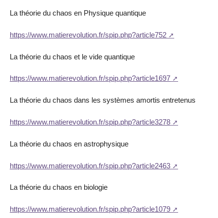
La théorie du chaos en Physique quantique
https://www.matierevolution.fr/spip.php?article752
La théorie du chaos et le vide quantique
https://www.matierevolution.fr/spip.php?article1697
La théorie du chaos dans les systèmes amortis entretenus
https://www.matierevolution.fr/spip.php?article3278
La théorie du chaos en astrophysique
https://www.matierevolution.fr/spip.php?article2463
La théorie du chaos en biologie
https://www.matierevolution.fr/spip.php?article1079