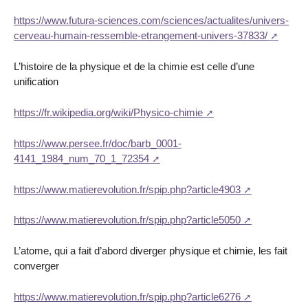
https://www.futura-sciences.com/sciences/actualites/univers-
cerveau-humain-ressemble-etrangement-univers-37833/
L’histoire de la physique et de la chimie est celle d’une
unification
https://fr.wikipedia.org/wiki/Physico-chimie
https://www.persee.fr/doc/barb_0001-
4141_1984_num_70_1_72354
https://www.matierevolution.fr/spip.php?article4903
https://www.matierevolution.fr/spip.php?article5050
L’atome, qui a fait d’abord diverger physique et chimie, les fait
converger
https://www.matierevolution.fr/spip.php?article6276