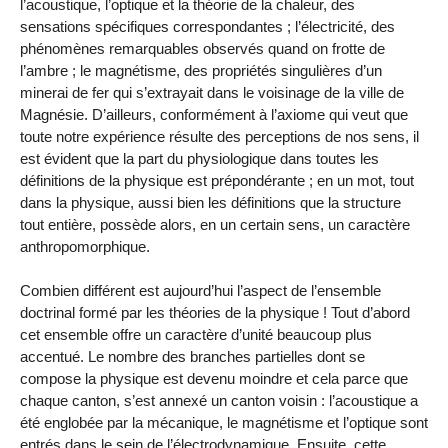
l’acoustique, l’optique et la théorie de la chaleur, des
sensations spécifiques correspondantes ; l’électricité, des
phénomènes remarquables observés quand on frotte de
l’ambre ; le magnétisme, des propriétés singulières d’un
minerai de fer qui s’extrayait dans le voisinage de la ville de
Magnésie. D’ailleurs, conformément à l’axiome qui veut que
toute notre expérience résulte des perceptions de nos sens, il
est évident que la part du physiologique dans toutes les
définitions de la physique est prépondérante ; en un mot, tout
dans la physique, aussi bien les définitions que la structure
tout entière, possède alors, en un certain sens, un caractère
anthropomorphique.
Combien différent est aujourd’hui l’aspect de l’ensemble
doctrinal formé par les théories de la physique ! Tout d’abord
cet ensemble offre un caractère d’unité beaucoup plus
accentué. Le nombre des branches partielles dont se
compose la physique est devenu moindre et cela parce que
chaque canton, s’est annexé un canton voisin : l’acoustique a
été englobée par la mécanique, le magnétisme et l’optique sont
entrés dans le sein de l’électrodynamique. Ensuite, cette