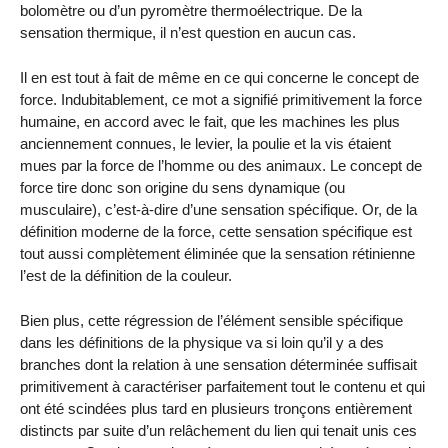
bolomètre ou d’un pyromètre thermoélectrique. De la
sensation thermique, il n’est question en aucun cas.
Il en est tout à fait de même en ce qui concerne le concept de
force. Indubitablement, ce mot a signifié primitivement la force
humaine, en accord avec le fait, que les machines les plus
anciennement connues, le levier, la poulie et la vis étaient
mues par la force de l’homme ou des animaux. Le concept de
force tire donc son origine du sens dynamique (ou
musculaire), c’est-à-dire d’une sensation spécifique. Or, de la
définition moderne de la force, cette sensation spécifique est
tout aussi complètement éliminée que la sensation rétinienne
l’est de la définition de la couleur.
Bien plus, cette régression de l’élément sensible spécifique
dans les définitions de la physique va si loin qu’il y a des
branches dont la relation à une sensation déterminée suffisait
primitivement à caractériser parfaitement tout le contenu et qui
ont été scindées plus tard en plusieurs tronçons entièrement
distincts par suite d’un relâchement du lien qui tenait unis ces