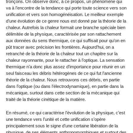
tronçons. On observe donc, à ce propos, un phénomène qui
va à l’encontre de la tendance qui porte toute science vers son
unification et vers son homogénéisation. Le meilleur exemple
d’une évolution de ce genre nous est donné par la théorie de la
chaleur. Autrefois la chaleur formait une branche spéciale bien
délimitée de la physique, caractérisée par son rattachement
aux données du sens thermique, ce qui suffisait pour qu’on en
pût tracer avec précision les frontières. Aujourd’hui, on a
retranché de la théorie de la chaleur tout un chapitre sur la
chaleur rayonnante, pour le rattacher à l’optique. La sensation
thermique n’a donc plus assez d’importance pour réunir en un
seul faisceau les débris hétérogènes de ce qui fut l’ancienne
théorie de la chaleur. Nous retrouvons ces débris, en partie
dans l’optique (ou dans l’électrodynamique), en partie dans la
mécanique, surtout dans cette section de la mécanique qui
traité de la théorie cinétique de la matière.
En résumé, ce qui caractérise l’évolution de la physique, c’est
une tendance vers l’unité et cette unification s’opère
principalement sous le signe d’une certaine libération de la
physique, de ses éléments anthropomorphiques et surtout des