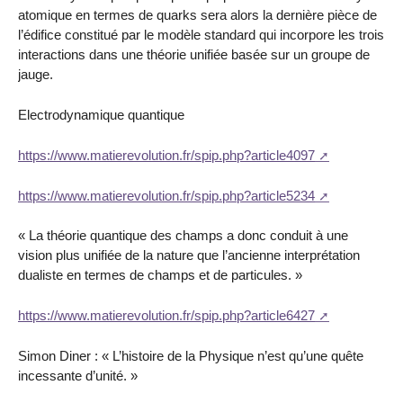
atomique en termes de quarks sera alors la dernière pièce de
l’édifice constitué par le modèle standard qui incorpore les trois
interactions dans une théorie unifiée basée sur un groupe de
jauge.
Electrodynamique quantique
https://www.matierevolution.fr/spip.php?article4097
https://www.matierevolution.fr/spip.php?article5234
« La théorie quantique des champs a donc conduit à une
vision plus unifiée de la nature que l’ancienne interprétation
dualiste en termes de champs et de particules. »
https://www.matierevolution.fr/spip.php?article6427
Simon Diner : « L’histoire de la Physique n’est qu’une quête
incessante d’unité. »