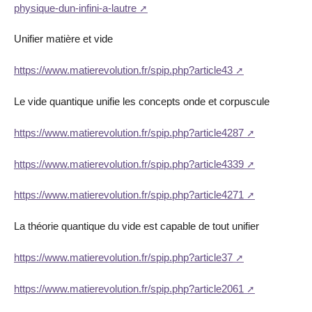
physique-dun-infini-a-lautre
Unifier matière et vide
https://www.matierevolution.fr/spip.php?article43
Le vide quantique unifie les concepts onde et corpuscule
https://www.matierevolution.fr/spip.php?article4287
https://www.matierevolution.fr/spip.php?article4339
https://www.matierevolution.fr/spip.php?article4271
La théorie quantique du vide est capable de tout unifier
https://www.matierevolution.fr/spip.php?article37
https://www.matierevolution.fr/spip.php?article2061