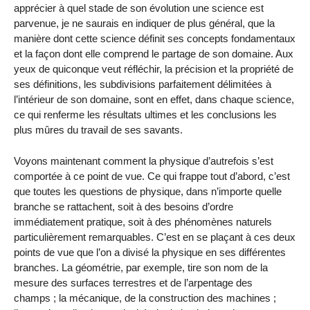
apprécier à quel stade de son évolution une science est
parvenue, je ne saurais en indiquer de plus général, que la
manière dont cette science définit ses concepts fondamentaux
et la façon dont elle comprend le partage de son domaine. Aux
yeux de quiconque veut réfléchir, la précision et la propriété de
ses définitions, les subdivisions parfaitement délimitées à
l’intérieur de son domaine, sont en effet, dans chaque science,
ce qui renferme les résultats ultimes et les conclusions les
plus mûres du travail de ses savants.
Voyons maintenant comment la physique d’autrefois s’est
comportée à ce point de vue. Ce qui frappe tout d’abord, c’est
que toutes les questions de physique, dans n’importe quelle
branche se rattachent, soit à des besoins d’ordre
immédiatement pratique, soit à des phénomènes naturels
particulièrement remarquables. C’est en se plaçant à ces deux
points de vue que l’on a divisé la physique en ses différentes
branches. La géométrie, par exemple, tire son nom de la
mesure des surfaces terrestres et de l’arpentage des
champs ; la mécanique, de la construction des machines ;