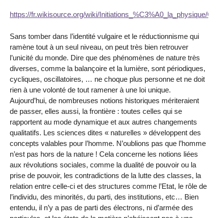
https://fr.wikisource.org/wiki/Initiations_%C3%A0_la_physique/Cha
Sans tomber dans l’identité vulgaire et le réductionnisme qui
ramène tout à un seul niveau, on peut très bien retrouver
l’unicité du monde. Dire que des phénomènes de nature très
diverses, comme la balançoire et la lumière, sont périodiques,
cycliques, oscillatoires, … ne choque plus personne et ne doit
rien à une volonté de tout ramener à une loi unique.
Aujourd’hui, de nombreuses notions historiques mériteraient
de passer, elles aussi, la frontière : toutes celles qui se
rapportent au mode dynamique et aux autres changements
qualitatifs. Les sciences dites « naturelles » développent des
concepts valables pour l’homme. N’oublions pas que l’homme
n’est pas hors de la nature ! Cela concerne les notions liées
aux révolutions sociales, comme la dualité de pouvoir ou la
prise de pouvoir, les contradictions de la lutte des classes, la
relation entre celle-ci et des structures comme l’Etat, le rôle de
l’individu, des minorités, du parti, des institutions, etc… Bien
entendu, il n’y a pas de parti des électrons, ni d’armée des