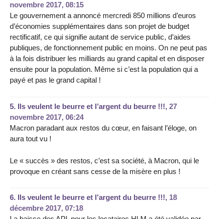
novembre 2017, 08:15
Le gouvernement a annoncé mercredi 850 millions d’euros
d’économies supplémentaires dans son projet de budget
rectificatif, ce qui signifie autant de service public, d’aides
publiques, de fonctionnement public en moins. On ne peut pas
à la fois distribuer les milliards au grand capital et en disposer
ensuite pour la population. Même si c’est la population qui a
payé et pas le grand capital !
5.
Ils veulent le beurre et l’argent du beurre !!!,
27
novembre 2017, 06:24
Macron paradant aux restos du cœur, en faisant l’éloge, on
aura tout vu !
Le « succès » des restos, c’est sa société, à Macron, qui le
provoque en créant sans cesse de la misère en plus !
6.
Ils veulent le beurre et l’argent du beurre !!!,
18
décembre 2017, 07:18
La baisse des APL pour les locataires HLM a été validée par