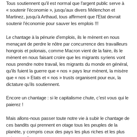
Tous soutiennent qu’il est normal que l’argent public serve à
« soutenir l’économie », jusqu’aux divers Mélenchon et
Martinez, jusqu’à Arthaud, tous affirment que l’Etat devrait
soutenir l’économie pour sauver les emplois !!!
Le chantage à la pénurie d’emplois, ils le mènent en nous
menaçant de perdre le nôtre par concurrence des travailleurs
hongrois et polonais, comme Macron vient de la faire, ils le
mènent en nous faisant croire que les migrants syriens vont
nous prendre notre travail, les migrants du monde en général,
qu’ils fuient la guerre que « nos » pays leur mènent, la misère
que « nos » Etats et « nos » trusts organisent pour eux, la
dictature qu’ils soutiennent.
Encore un chantage : si le capitalisme chute, c’est vous qui le
paierez !
Mais allons-nous passer toute notre vie à subir le chantage de
ces bandits qui prennent en otage tous les peuples de la
planète, y compris ceux des pays les plus riches et les plus