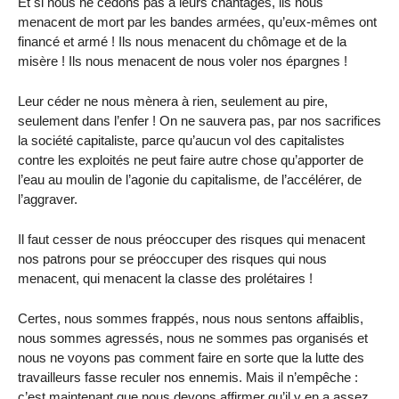
Et si nous ne cédons pas à leurs chantages, ils nous
menacent de mort par les bandes armées, qu’eux-mêmes ont
financé et armé ! Ils nous menacent du chômage et de la
misère ! Ils nous menacent de nous voler nos épargnes !
Leur céder ne nous mènera à rien, seulement au pire,
seulement dans l’enfer ! On ne sauvera pas, par nos sacrifices
la société capitaliste, parce qu’aucun vol des capitalistes
contre les exploités ne peut faire autre chose qu’apporter de
l’eau au moulin de l’agonie du capitalisme, de l’accélérer, de
l’aggraver.
Il faut cesser de nous préoccuper des risques qui menacent
nos patrons pour se préoccuper des risques qui nous
menacent, qui menacent la classe des prolétaires !
Certes, nous sommes frappés, nous nous sentons affaiblis,
nous sommes agressés, nous ne sommes pas organisés et
nous ne voyons pas comment faire en sorte que la lutte des
travailleurs fasse reculer nos ennemis. Mais il n’empêche :
c’est maintenant que nous devons affirmer qu’il y en a assez