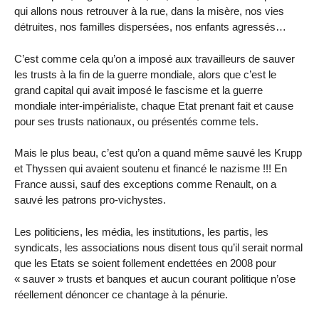
qui allons nous retrouver à la rue, dans la misère, nos vies
détruites, nos familles dispersées, nos enfants agressés…
C’est comme cela qu’on a imposé aux travailleurs de sauver
les trusts à la fin de la guerre mondiale, alors que c’est le
grand capital qui avait imposé le fascisme et la guerre
mondiale inter-impérialiste, chaque Etat prenant fait et cause
pour ses trusts nationaux, ou présentés comme tels.
Mais le plus beau, c’est qu’on a quand même sauvé les Krupp
et Thyssen qui avaient soutenu et financé le nazisme !!! En
France aussi, sauf des exceptions comme Renault, on a
sauvé les patrons pro-vichystes.
Les politiciens, les média, les institutions, les partis, les
syndicats, les associations nous disent tous qu’il serait normal
que les Etats se soient follement endettées en 2008 pour
« sauver » trusts et banques et aucun courant politique n’ose
réellement dénoncer ce chantage à la pénurie.