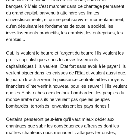
banques ? Mais c’est marcher dans ce chantage permanent
du grand capital, parvenu à atteindre ses limites
d’investissements, et qui ne peut survivre, momentanément,
qu’en détruisant les fondements de toute la société, les
investissements productifs, les emplois, les entreprises, les
emplois...
Oui, ils veulent le beurre et l’argent du beurre ! Ils veulent les
profits capitalistiques sans les investissements
capitalistiques ! Ils veulent l’Etat fort sans avoir à le payer ! Ils
veulent piquer dans les caisses de l’Etat et veulent aussi que,
le jour du krach à venir, la puissance centrale ait les moyens
financiers d’intervenir à nouveau pour les sauver !!! Ils veulent
que les Etats riches occidentaux bombardent les peuples du
monde arabe mais ils ne veulent pas que les peuples
bombardés, terrorisés, envahissent les pays riches !
Certains penseront peut-être qu’il vaut mieux céder aux
chantages que subir les conséquences affreuses dont les
maîtres chanteurs nous menacent : attaques terroristes,