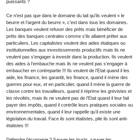
puissants ?
Ce n’est pas que dans le domaine du lait qu’ils veulent « le
beurre et l’argent du beurre », c’est dans tous les domaines.
Les banques veulent refuser des prêts mais bénéficier de
prêts des banques centrales comme s’ils allaient prêter aux
particuliers. Les capitalistes veulent des aides étatiques ou
institutionnelles aux investissements productifs mais ils ne
veulent pas s’engager à investir dans la production. Ils veulent
des aides à l’embauche mais ils ne veulent pas s’engager à
embaucher en contrepartie !!! Ils veulent de l’Etat quand il les
aide, les finance, les garantit, les finance, quand il mène des
guerres pour eux, et en particulier, quand il mène la guerre de
classe contre les travailleurs, quand il réprime les grévistes et
les révoltés, mais ils ne veulent pas de l’Etat quand il leur fait
payer des impôts, quand il contrôle leurs pratiques sociales ou
environnementales, quand il leur rappelle qu’il existe une
législation du travail. Face ils sont étatistes, pile ils sont anti-
étatistes !!!
Défendre l’économie ? Sauver les trusts, sauver les