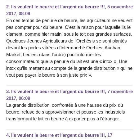
2.
Ils veulent le beurre et l’argent du beurre !!!,
5 novembre
2017, 08:09
En ces temps de pénurie de beurre, les agriculteurs ne veulent
pas compter pour du beurre. C’est la raison pour laquelle ils le
clament, comme hier matin, sous le toit des grandes surfaces.
Quelques Jeunes Agriculteurs de l’Orchésis se sont plantés
devant les portes vitrées d’Intermarché Orchies, Auchan
Market, Leclerc (dans l’ordre) pour informer les
consommateurs que la pénurie du lait est une « intox ». Une
intox qu’ils mettent au compte de la grande distribution « qui ne
veut pas payer le beurre à son juste prix ».
3.
Ils veulent le beurre et l’argent du beurre !!!,
7 novembre
2017, 06:09
La grande distribution, confrontée à une hausse du prix du
beurre, refuse de s’approvisionner et pousse les industriels
transformant le lait en beurre à exporter plus à l’étranger.
4.
Ils veulent le beurre et l’argent du beurre !!!,
17