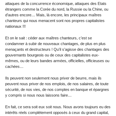
attaques de la concurrence économique, attaques des Etats
étrangers comme la Corée du nord, la Russie ou la Chine, ou
d’autres encore… Mais, là encore, les principaux maîtres
chanteurs qui nous menacent sont nos propres capitalistes
nationaux !!!
Et on le sait : céder aux maîtres chanteurs, c’est se
condamner à subir de nouveaux chantages, de plus en plus
menaçants et destructeurs ! Qu’il s’agisse des chantages des
gouvernants bourgeois ou de ceux des capitalistes eux-
mêmes, ou de leurs bandes armées, officielles, officieuses ou
cachées…
Ils peuvent non seulement nous priver de beurre, mais ils
peuvent nous priver de nos emplois, de nos salaires, de toute
sécurité, de nos vies, de nos comptes en banque et épargnes
y compris si nous nous laissons faire…
En fait, ce sera soit eux soit nous. Nous avons toujours eu des
intérêts réels complètement opposés à ceux du grand capital,