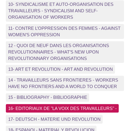
10- SYNDICALISME ET AUTO-ORGANISATION DES
TRAVAILLEURS - SYNDICALISM AND SELF-
ORGANISATION OF WORKERS
11- CONTRE L’OPPRESSION DES FEMMES - AGAINST
WOMEN’S OPPRESSION
12 - QUOI DE NEUF DANS LES ORGANISATIONS
REVOLUTIONNAIRES - WHAT’S NEW UPON
REVOLUTIONNARY ORGANISATIONS
13- ART ET REVOLUTION - ART AND REVOLUTION
14 - TRAVAILLEURS SANS FRONTIERES - WORKERS
HAVE NO FRONTIERS AND A WORLD TO CONQUER
15 - BIBLIOGRAPHY - BIBLIOGRAPHIE
16- EDITORIAUX DE "LA VOIX DES TRAVAILLEURS" -
17- DEUTSCH - MATERIE UND REVOLUTION
18- ESPANOL- MATERIAL Y REVOLUCION