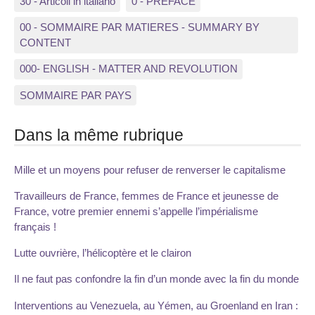
30 - Articoli in italiano
0 - PREFACE
00 - SOMMAIRE PAR MATIERES - SUMMARY BY
CONTENT
000- ENGLISH - MATTER AND REVOLUTION
SOMMAIRE PAR PAYS
Dans la même rubrique
Mille et un moyens pour refuser de renverser le capitalisme
Travailleurs de France, femmes de France et jeunesse de
France, votre premier ennemi s’appelle l’impérialisme
français !
Lutte ouvrière, l’hélicoptère et le clairon
Il ne faut pas confondre la fin d’un monde avec la fin du monde
Interventions au Venezuela, au Yémen, au Groenland en Iran :