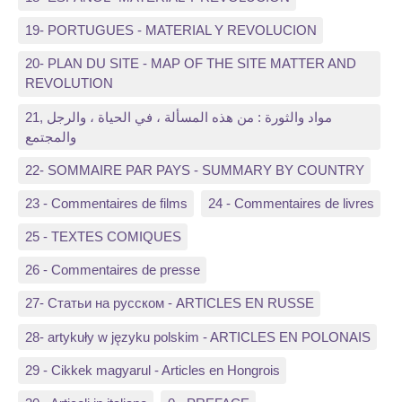
19- PORTUGUES - MATERIAL Y REVOLUCION
20- PLAN DU SITE - MAP OF THE SITE MATTER AND
REVOLUTION
21, مواد والثورة : من هذه المسألة ، في الحياة ، والرجل
والمجتمع
22- SOMMAIRE PAR PAYS - SUMMARY BY COUNTRY
23 - Commentaires de films
24 - Commentaires de livres
25 - TEXTES COMIQUES
26 - Commentaires de presse
27- Статьи на русском - ARTICLES EN RUSSE
28- artykuły w języku polskim - ARTICLES EN POLONAIS
29 - Cikkek magyarul - Articles en Hongrois