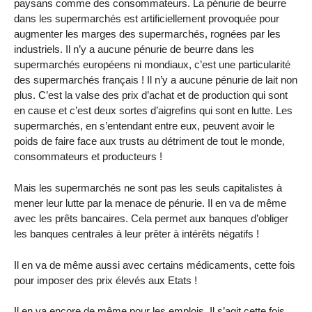
paysans comme des consommateurs. La pénurie de beurre
dans les supermarchés est artificiellement provoquée pour
augmenter les marges des supermarchés, rognées par les
industriels. Il n’y a aucune pénurie de beurre dans les
supermarchés européens ni mondiaux, c’est une particularité
des supermarchés français ! Il n’y a aucune pénurie de lait non
plus. C’est la valse des prix d’achat et de production qui sont
en cause et c’est deux sortes d’aigrefins qui sont en lutte. Les
supermarchés, en s’entendant entre eux, peuvent avoir le
poids de faire face aux trusts au détriment de tout le monde,
consommateurs et producteurs !
Mais les supermarchés ne sont pas les seuls capitalistes à
mener leur lutte par la menace de pénurie. Il en va de même
avec les prêts bancaires. Cela permet aux banques d’obliger
les banques centrales à leur prêter à intérêts négatifs !
Il en va de même aussi avec certains médicaments, cette fois
pour imposer des prix élevés aux Etats !
Il en va encore de même pour les emplois. Il s’agit cette fois