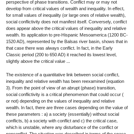
perspective of phase transitions. Conflict may or may not
develop from critical values of wealth and inequality. In effect,
for small values of inequality (or large ones of relative wealth),
social conflictivity does not manifest itself. Conversely, conflict
does appear above the critical values of inequality and relative
wealth. Its application to pre-Hispanic Mesoamerica (1200 BC-
1520 AD), represented by the Balsas river basin, shows that in
that case there was always conflict. In fact, in the Early
Classic period (200 to 650 AD) it reached its lowest level,
slightly above the critical value ...
The existence of a quantitative link between social conflict,
inequality and relative wealth has been reexamined (equation
3). From the point of view of an abrupt (phase) transition,
social conflictivity is a critical phenomenon that could occur (
or not) depending on the values of inequality and relative
wealth. In fact, there are three cases depending on the value of
these parameters : a) a society (essentially) without social
conflicts, b) a society with conflict and c) the critical case,
which is unstable, where any disturbance of the conflict or
nonconflict. The situation was described in terms of the space