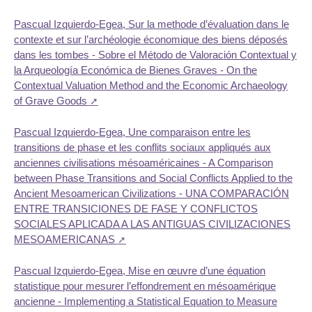
Pascual Izquierdo-Egea, Sur la methode d’évaluation dans le
contexte et sur l’archéologie économique des biens déposés
dans les tombes - Sobre el Método de Valoración Contextual y
la Arqueología Económica de Bienes Graves - On the
Contextual Valuation Method and the Economic Archaeology
of Grave Goods
Pascual Izquierdo-Egea, Une comparaison entre les
transitions de phase et les conflits sociaux appliqués aux
anciennes civilisations mésoaméricaines - A Comparison
between Phase Transitions and Social Conflicts Applied to the
Ancient Mesoamerican Civilizations - UNA COMPARACIÓN
ENTRE TRANSICIONES DE FASE Y CONFLICTOS
SOCIALES APLICADA A LAS ANTIGUAS CIVILIZACIONES
MESOAMERICANAS
Pascual Izquierdo-Egea, Mise en œuvre d’une équation
statistique pour mesurer l’effondrement en mésoamérique
ancienne - Implementing a Statistical Equation to Measure