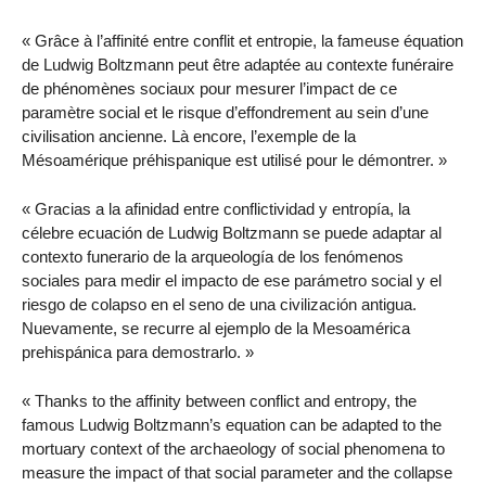
« Grâce à l’affinité entre conflit et entropie, la fameuse équation
de Ludwig Boltzmann peut être adaptée au contexte funéraire
de phénomènes sociaux pour mesurer l’impact de ce
paramètre social et le risque d’effondrement au sein d’une
civilisation ancienne. Là encore, l’exemple de la
Mésoamérique préhispanique est utilisé pour le démontrer. »
« Gracias a la afinidad entre conflictividad y entropía, la
célebre ecuación de Ludwig Boltzmann se puede adaptar al
contexto funerario de la arqueología de los fenómenos
sociales para medir el impacto de ese parámetro social y el
riesgo de colapso en el seno de una civilización antigua.
Nuevamente, se recurre al ejemplo de la Mesoamérica
prehispánica para demostrarlo. »
« Thanks to the affinity between conflict and entropy, the
famous Ludwig Boltzmann’s equation can be adapted to the
mortuary context of the archaeology of social phenomena to
measure the impact of that social parameter and the collapse