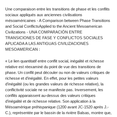
Une comparaison entre les transitions de phase et les conflits
sociaux appliqués aux anciennes civilisations
mésoaméricaines - A Comparison between Phase Transitions
and Social ConflictsApplied to the Ancient Mesoamerican
Civilizations - UNA COMPARACIÓN ENTRE
TRANSICIONES DE FASE Y CONFLICTOS SOCIALES
APLICADA A LAS ANTIGUAS CIVILIZACIONES
MESOAMERICAN :
« Le lien quantitatif entre conflit social, inégalité et richesse
relative est réexaminé du point de vue des transitions de
phase. Un conflit peut découler ou non de valeurs critiques de
richesse et d’inégalité. En effet, pour les petites valeurs
d’inégalité (ou les grandes valeurs de richesse relative), la
conflictivité sociale ne se manifeste pas. Inversement, les
conflits apparaissent au-dessus des valeurs critiques
d’inégalité et de richesse relative. Son application à la
Mésoamérique préhispanique (1200 avant JC-1520 après J.-
C.), représentée par le bassin de la rivière Balsas, montre que,