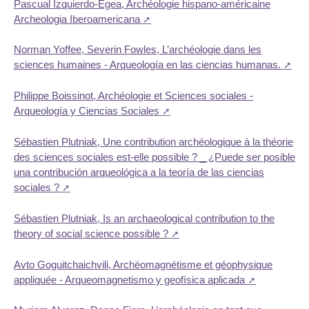
Pascual Izquierdo-Egea, Archéologie hispano-américaine
Archeologia Iberoamericana
Norman Yoffee, Severin Fowles, L’archéologie dans les
sciences humaines - Arqueología en las ciencias humanas.
Philippe Boissinot, Archéologie et Sciences sociales -
Arqueología y Ciencias Sociales
Sébastien Plutniak, Une contribution archéologique à la théorie
des sciences sociales est-elle possible ? _ ¿Puede ser posible
una contribución arqueológica a la teoría de las ciencias
sociales ?
Sébastien Plutniak, Is an archaeological contribution to the
theory of social science possible ?
Avto Goguitchaichvili, Archéomagnétisme et géophysique
appliquée - Arqueomagnetismo y geofísica aplicada