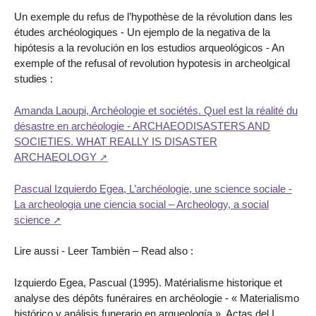
Un exemple du refus de l’hypothèse de la révolution dans les
études archéologiques - Un ejemplo de la negativa de la
hipótesis a la revolución en los estudios arqueológicos - An
exemple of the refusal of revolution hypotesis in archeolgical
studies :
Amanda Laoupi, Archéologie et sociétés. Quel est la réalité du
désastre en archéologie - ARCHAEODISASTERS AND
SOCIETIES. WHAT REALLY IS DISASTER
ARCHAEOLOGY
Pascual Izquierdo Egea, L’archéologie, une science sociale -
La archeologia une ciencia social – Archeology, a social
science
Lire aussi - Leer Tambièn – Read also :
Izquierdo Egea, Pascual (1995). Matérialisme historique et
analyse des dépôts funéraires en archéologie - « Materialismo
histórico y análisis funerario en arqueología ». Actas del I