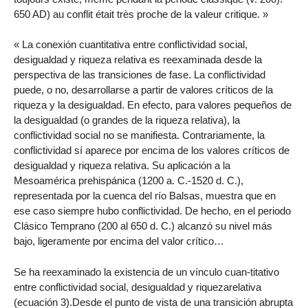
650 AD) au conflit était très proche de la valeur critique. »
« La conexión cuantitativa entre conflictividad social,
desigualdad y riqueza relativa es reexaminada desde la
perspectiva de las transiciones de fase. La conflictividad
puede, o no, desarrollarse a partir de valores críticos de la
riqueza y la desigualdad. En efecto, para valores pequeños de
la desigualdad (o grandes de la riqueza relativa), la
conflictividad social no se manifiesta. Contrariamente, la
conflictividad sí aparece por encima de los valores críticos de
desigualdad y riqueza relativa. Su aplicación a la
Mesoamérica prehispánica (1200 a. C.-1520 d. C.),
representada por la cuenca del río Balsas, muestra que en
ese caso siempre hubo conflictividad. De hecho, en el periodo
Clásico Temprano (200 al 650 d. C.) alcanzó su nivel más
bajo, ligeramente por encima del valor crítico…
Se ha reexaminado la existencia de un vínculo cuan-titativo
entre conflictividad social, desigualdad y riquezarelativa
(ecuación 3).Desde el punto de vista de una transición abrupta