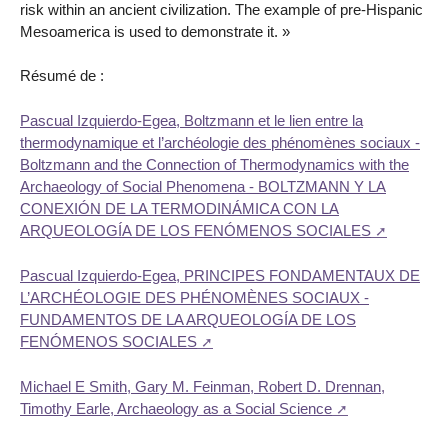
risk within an ancient civilization. The example of pre-Hispanic
Mesoamerica is used to demonstrate it. »
Résumé de :
Pascual Izquierdo-Egea, Boltzmann et le lien entre la
thermodynamique et l’archéologie des phénomènes sociaux -
Boltzmann and the Connection of Thermodynamics with the
Archaeology of Social Phenomena - BOLTZMANN Y LA
CONEXIÓN DE LA TERMODINÁMICA CON LA
ARQUEOLOGÍA DE LOS FENÓMENOS SOCIALES
Pascual Izquierdo-Egea, PRINCIPES FONDAMENTAUX DE
L’ARCHÉOLOGIE DES PHÉNOMÈNES SOCIAUX -
FUNDAMENTOS DE LA ARQUEOLOGÍA DE LOS
FENÓMENOS SOCIALES
Michael E Smith, Gary M. Feinman, Robert D. Drennan,
Timothy Earle, Archaeology as a Social Science