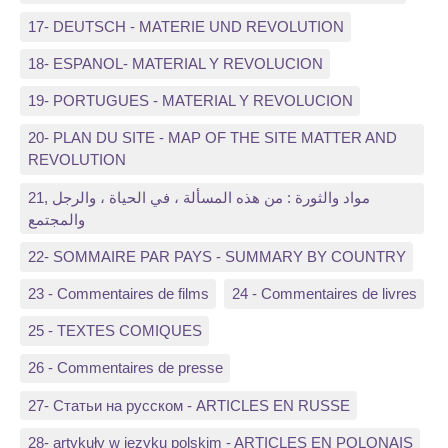
17- DEUTSCH - MATERIE UND REVOLUTION
18- ESPANOL- MATERIAL Y REVOLUCION
19- PORTUGUES - MATERIAL Y REVOLUCION
20- PLAN DU SITE - MAP OF THE SITE MATTER AND
REVOLUTION
21, مواد والثورة : من هذه المسألة ، في الحياة ، والرجل
والمجتمع
22- SOMMAIRE PAR PAYS - SUMMARY BY COUNTRY
23 - Commentaires de films
24 - Commentaires de livres
25 - TEXTES COMIQUES
26 - Commentaires de presse
27- Статьи на русском - ARTICLES EN RUSSE
28- artykuły w języku polskim - ARTICLES EN POLONAIS