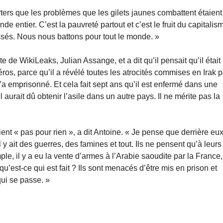
rters que les problèmes que les gilets jaunes combattent étaient
entier. C’est la pauvreté partout et c’est le fruit du capitalis
lassés. Nous nous battons pour tout le monde. »
e de WikiLeaks, Julian Assange, et a dit qu’il pensait qu’il était
ros, parce qu’il a révélé toutes les atrocités commises en Irak p
l’a emprisonné. Et cela fait sept ans qu’il est enfermé dans une
 aurait dû obtenir l’asile dans un autre pays. Il ne mérite pas la
t « pas pour rien », a dit Antoine. « Je pense que derrière eux,
l y ait des guerres, des famines et tout. Ils ne pensent qu’à leurs
ple, il y a eu la vente d’armes à l’Arabie saoudite par la France,
qu’est-ce qui est fait ? Ils sont menacés d’être mis en prison et
ui se passe. »