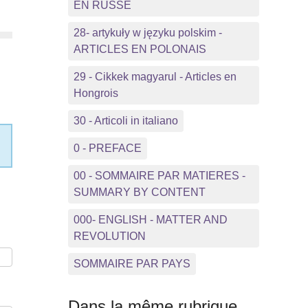
EN RUSSE
28- artykuły w języku polskim -
ARTICLES EN POLONAIS
29 - Cikkek magyarul - Articles en
Hongrois
30 - Articoli in italiano
0 - PREFACE
00 - SOMMAIRE PAR MATIERES -
SUMMARY BY CONTENT
000- ENGLISH - MATTER AND
REVOLUTION
SOMMAIRE PAR PAYS
Dans la même rubrique