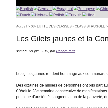
Accueil
>
08- LUTTE DES CLASSES - CLASS STRUGGLE
Les Gilets jaunes et la C
samedi 1er juin 2019
,
par
Robert Paris
Les gilets jaunes rendent hommage aux communards
Des dizaines de milliers de personnes ont pris part a
C’était la 28e semaine consécutive de manifestation
politique d’austérité, l’augmentation de la pauvreté, 