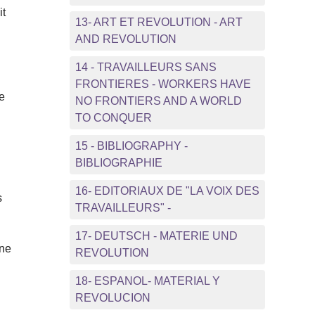
it
13- ART ET REVOLUTION - ART
AND REVOLUTION
14 - TRAVAILLEURS SANS
FRONTIERES - WORKERS HAVE
ne
NO FRONTIERS AND A WORLD
TO CONQUER
15 - BIBLIOGRAPHY -
BIBLIOGRAPHIE
16- EDITORIAUX DE "LA VOIX DES
s
TRAVAILLEURS" -
17- DEUTSCH - MATERIE UND
une
REVOLUTION
18- ESPANOL- MATERIAL Y
REVOLUCION