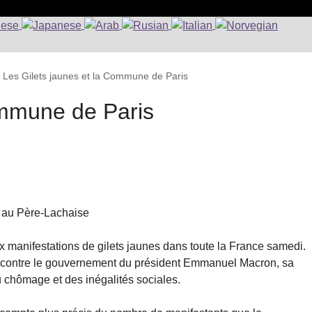
>
Les Gilets jaunes et la Commune de Paris
ommune de Paris
 au Père-Lachaise
ux manifestations de gilets jaunes dans toute la France samedi.
s contre le gouvernement du président Emmanuel Macron, sa
du chômage et des inégalités sociales.