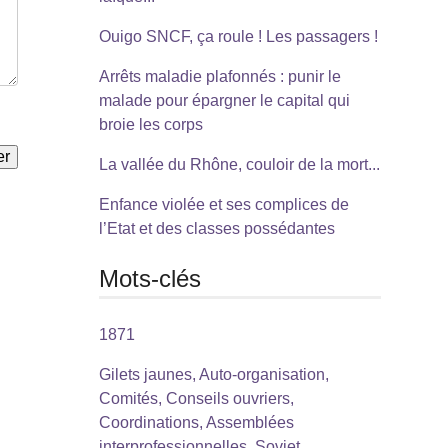
Ouigo SNCF, ça roule ! Les passagers !
Arrêts maladie plafonnés : punir le
malade pour épargner le capital qui
broie les corps
La vallée du Rhône, couloir de la mort...
Enfance violée et ses complices de
l’Etat et des classes possédantes
Mots-clés
1871
Gilets jaunes, Auto-organisation,
Comités, Conseils ouvriers,
Coordinations, Assemblées
interprofessionnelles, Soviet