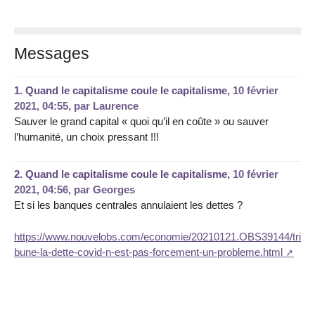
Messages
1.
Quand le capitalisme coule le capitalisme,
10 février
2021, 04:55
,
par
Laurence
Sauver le grand capital « quoi qu’il en coûte » ou sauver
l’humanité, un choix pressant !!!
2.
Quand le capitalisme coule le capitalisme,
10 février
2021, 04:56
,
par
Georges
Et si les banques centrales annulaient les dettes ?
https://www.nouvelobs.com/economie/20210121.OBS39144/tri
bune-la-dette-covid-n-est-pas-forcement-un-probleme.html