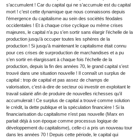
s’accumulent ! Car du capital qui ne s’accumule est du capital
mort ! c’est cette dynamique que nous connaissons depuis
l’émergence du capitalisme au sein des sociétés féodales
occidentales ! Et à chaque crise cyclique ou même crises
majeures, le capital n’a pu s’en sortir sans élargir l’échelle de la
production jusqu’à occuper toutes les sphères de la
production ! Si jusqu’à maintenant le capitalisme était connu
pour ces crises de surproduction de marchandises et a pu
s’en sortir en élargissant à chaque fois l’échelle de la
production, depuis la fin des années 70, le grand capital s’est
trouvé dans une situation nouvelle ! Il connaît un surplus de
capital : trop de capital et pas assez de champs de
valorisation, c’est-à-dire de secteur où investir en exploitant le
travail salarié afin de produire de nouvelles richesses qu’il
accumulerait ! Ce surplus de capital a trouvé comme solution
le crédit, la dette publique et la spéculation financière ! Si la
financiarisation du capitalisme n’est pas nouvelle (Marx en
parlait déjà à son époque comme processus logique de
développement du capitalisme), celle-ci a pris un nouveau tour
dans les années 70 ! Depuis cette période, le capital qui