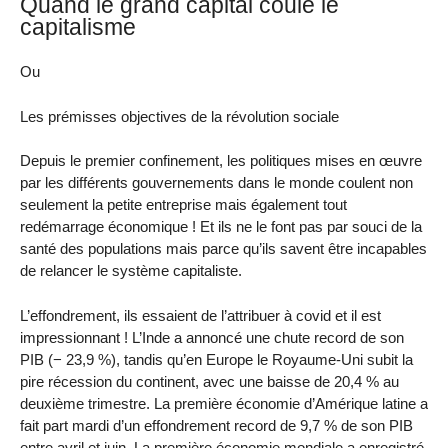
Quand le grand capital coule le
capitalisme
Ou
Les prémisses objectives de la révolution sociale
Depuis le premier confinement, les politiques mises en œuvre
par les différents gouvernements dans le monde coulent non
seulement la petite entreprise mais également tout
redémarrage économique ! Et ils ne le font pas par souci de la
santé des populations mais parce qu’ils savent être incapables
de relancer le système capitaliste.
L’effondrement, ils essaient de l’attribuer à covid et il est
impressionnant ! L’Inde a annoncé une chute record de son
PIB (− 23,9 %), tandis qu’en Europe le Royaume-Uni subit la
pire récession du continent, avec une baisse de 20,4 % au
deuxième trimestre. La première économie d’Amérique latine a
fait part mardi d’un effondrement record de 9,7 % de son PIB
entre avril et juin. La première économie mondiale a enregistré