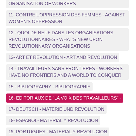
ORGANISATION OF WORKERS
11- CONTRE L’OPPRESSION DES FEMMES - AGAINST
WOMEN’S OPPRESSION
12 - QUOI DE NEUF DANS LES ORGANISATIONS
REVOLUTIONNAIRES - WHAT’S NEW UPON
REVOLUTIONNARY ORGANISATIONS
13- ART ET REVOLUTION - ART AND REVOLUTION
14 - TRAVAILLEURS SANS FRONTIERES - WORKERS
HAVE NO FRONTIERS AND A WORLD TO CONQUER
15 - BIBLIOGRAPHY - BIBLIOGRAPHIE
16- EDITORIAUX DE "LA VOIX DES TRAVAILLEURS" -
17- DEUTSCH - MATERIE UND REVOLUTION
18- ESPANOL- MATERIAL Y REVOLUCION
19- PORTUGUES - MATERIAL Y REVOLUCION