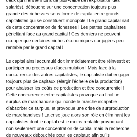
ceux qui tirent le moins de plus-value de l’exploitation des
salariés), débouche sur une concentration toujours plus
grande des richesses sous forme de capital entre grands
capitalistes qui se constituent monopole ! Le grand capital naît
de cette concentration de richesses ! Les petites capitalistes
périclitant face au grand capital ! Ces derniers ne peuvent
occuper que certaines niches économiques car jugées peu
rentable par le grand capital !
Le capital ainsi accumulé doit immédiatement être réinvestit et
participer au processus d’accumulation ! Mais face à la
concurrence des autres capitalistes, le capitaliste doit engager
toujours plus de capitaux (élargir l’échelle de la production)
pour abaisser les coûts de production et être concurrentiel !
Cette concurrence entre capitalistes provoque au final un
surplus de marchandise qui inonde le marché incapable
d’absorber ce surplus, et provoque une crise de surproduction
de marchandises ! La crise joue alors son rôle en éliminant les
capitalistes dont le capital est le moins rentable provoquant
non seulement une concentration de capital mais la recherche
de nouveaux débouchés pour les capitaux afin qu’ils