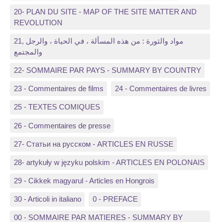
20- PLAN DU SITE - MAP OF THE SITE MATTER AND
REVOLUTION
21, مواد والثورة : من هذه المسألة ، في الحياة ، والرجل
والمجتمع
22- SOMMAIRE PAR PAYS - SUMMARY BY COUNTRY
23 - Commentaires de films
24 - Commentaires de livres
25 - TEXTES COMIQUES
26 - Commentaires de presse
27- Статьи на русском - ARTICLES EN RUSSE
28- artykuły w języku polskim - ARTICLES EN POLONAIS
29 - Cikkek magyarul - Articles en Hongrois
30 - Articoli in italiano
0 - PREFACE
00 - SOMMAIRE PAR MATIERES - SUMMARY BY