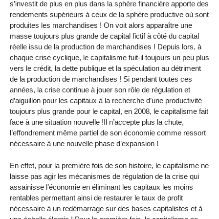
s’investit de plus en plus dans la sphère financière apporte des
rendements supérieurs à ceux de la sphère productive où sont
produites les marchandises ! On voit alors apparaître une
masse toujours plus grande de capital fictif à côté du capital
réelle issu de la production de marchandises ! Depuis lors, à
chaque crise cyclique, le capitalisme fuit-il toujours un peu plus
vers le crédit, la dette publique et la spéculation au détriment
de la production de marchandises ! Si pendant toutes ces
années, la crise continue à jouer son rôle de régulation et
d’aiguillon pour les capitaux à la recherche d’une productivité
toujours plus grande pour le capital, en 2008, le capitalisme fait
face à une situation nouvelle !Il n’accepte plus la chute,
l’effondrement même partiel de son économie comme ressort
nécessaire à une nouvelle phase d’expansion !
En effet, pour la première fois de son histoire, le capitalisme ne
laisse pas agir les mécanismes de régulation de la crise qui
assainisse l’économie en éliminant les capitaux les moins
rentables permettant ainsi de restaurer le taux de profit
nécessaire à un redémarrage sur des bases capitalistes et à