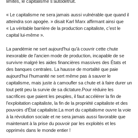
limites, le capitalisme s’autodétruit.
« Le capitalisme ne sera jamais aussi vulnérable que quand il
atteindra son apogée. » disait Karl Marx affirmant ainsi que
« La véritable barrière de la production capitaliste, c’est le
capital lui-même ».
La pandémie ne sert aujourd’hui qu’à couvrir cette chute
inexorable de l’ancien mode de production, incapable de se
survivre malgré les aides financières massives des États et
des banques centrales. La hausse de mortalité que paie
aujourd’hui l’humanité ne sert même pas à sauver le
capitalisme, mais juste à camoufler sa chute et à faire durer un
tout petit peu la survie de sa dictature.Pour réduire les
sacrifices que paient les peuples, il faut accélérer la fin de
l’exploitation capitaliste, la fin de la propriété capitaliste et des
pouvoirs d’État capitaliste.La mort du capitalisme ouvre la voie
à la révolution sociale et ne sera jamais aussi favorable que
maintenant à la prise du pouvoir par les exploités et les
opprimés dans le monde entier !