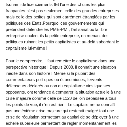
tsunami de licenciements !Et l’une des chutes les plus
frappantes n’est pas seulement celle des grandes entreprises
mais celle des petites qui sont carrément étranglées par les
politiques des États.Pourquoi ces gouvernements qui
prétendent défendre les PME-PMI, l’artisanat ou la libre
entreprise coulent-ils la petite entreprise, en menant des
politiques ruinant les petits capitalistes et au-delà sabordant le
capitalisme lui-même !
Pour le comprendre, il faut remettre le capitalisme dans une
perspective historique ! Depuis 2008, il connaît une situation
inédite dans son histoire ! Même si la plupart des
commentateurs politiques ou économiques, fervents
défenseurs déclarés ou non du capitalisme ainsi que ses
opposants, ont tendance à comparer la situation actuelle à une
crise majeure comme celle de 1929 de loin dépassée à tous
les points de vue, il n’en est rien ! Le capitalisme ne connaît
pas une énième crise majeure qui resterait malgré tout une
crise de régulation permettant au capital de se déployer à une
échelle supérieure permettant de régler momentanément les