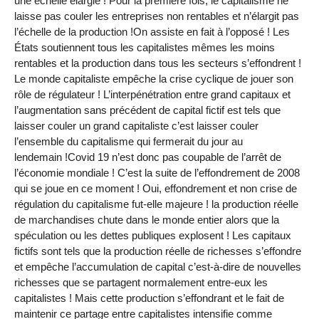
une échelle élargie ! Pour la première fois, le capitalisme ne
laisse pas couler les entreprises non rentables et n’élargit pas
l’échelle de la production !On assiste en fait à l’opposé ! Les
États soutiennent tous les capitalistes mêmes les moins
rentables et la production dans tous les secteurs s’effondrent !
Le monde capitaliste empêche la crise cyclique de jouer son
rôle de régulateur ! L’interpénétration entre grand capitaux et
l’augmentation sans précédent de capital fictif est tels que
laisser couler un grand capitaliste c’est laisser couler
l’ensemble du capitalisme qui fermerait du jour au
lendemain !Covid 19 n’est donc pas coupable de l’arrêt de
l’économie mondiale ! C’est la suite de l’effondrement de 2008
qui se joue en ce moment ! Oui, effondrement et non crise de
régulation du capitalisme fut-elle majeure ! la production réelle
de marchandises chute dans le monde entier alors que la
spéculation ou les dettes publiques explosent ! Les capitaux
fictifs sont tels que la production réelle de richesses s’effondre
et empêche l’accumulation de capital c’est-à-dire de nouvelles
richesses que se partagent normalement entre-eux les
capitalistes ! Mais cette production s’effondrant et le fait de
maintenir ce partage entre capitalistes intensifie comme