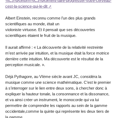
%C3%A9norm%C3%A9ment-faire-progresser-votre-cerveau-
cest-la-science-qui-le-dit
Albert Einstein, reconnu comme l’un des plus grands
scientifiques au monde, était un
violoniste virtuose. Et il pensait que ses découvertes
scientifiques étaient le fruit de la musique.
Il aurait affirmé : « La découverte de la relativité restreinte
m’est arrivée par intuition, et la musique était la force motrice
derrière cette intuition. Ma découverte est le résultat de la
perception musicale. ».
Déjà Pythagore, au VIème siècle avant JC, considéra la
musique comme une science mathématique. C’est le premier
à s’interroger sur le lien entre deux sons, à chercher donc à
expliquer la hauteur tonale, la consonnance et la dissonance,
et va ainsi créer un instrument, le monocorde qui va lui
permettre de comprendre les rapports au sein de la gamme
occidentale,comme la quinte qui représente les deux tiers de
la gamme.