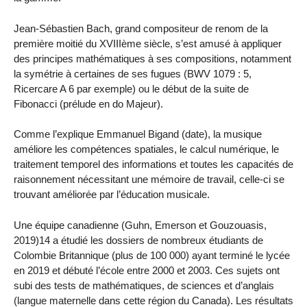
Jean-Sébastien Bach, grand compositeur de renom de la
première moitié du XVIIIème siècle, s’est amusé à appliquer
des principes mathématiques à ses compositions, notamment
la symétrie à certaines de ses fugues (BWV 1079 : 5,
Ricercare A 6 par exemple) ou le début de la suite de
Fibonacci (prélude en do Majeur).
Comme l’explique Emmanuel Bigand (date), la musique
améliore les compétences spatiales, le calcul numérique, le
traitement temporel des informations et toutes les capacités de
raisonnement nécessitant une mémoire de travail, celle-ci se
trouvant améliorée par l’éducation musicale.
Une équipe canadienne (Guhn, Emerson et Gouzouasis,
2019)14 a étudié les dossiers de nombreux étudiants de
Colombie Britannique (plus de 100 000) ayant terminé le lycée
en 2019 et débuté l’école entre 2000 et 2003. Ces sujets ont
subi des tests de mathématiques, de sciences et d’anglais
(langue maternelle dans cette région du Canada). Les résultats