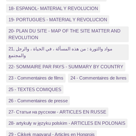
18- ESPANOL- MATERIAL Y REVOLUCION
19- PORTUGUES - MATERIAL Y REVOLUCION
20- PLAN DU SITE - MAP OF THE SITE MATTER AND
REVOLUTION
21, مواد والثورة : من هذه المسألة ، في الحياة ، والرجل
والمجتمع
22- SOMMAIRE PAR PAYS - SUMMARY BY COUNTRY
23 - Commentaires de films
24 - Commentaires de livres
25 - TEXTES COMIQUES
26 - Commentaires de presse
27- Статьи на русском - ARTICLES EN RUSSE
28- artykuły w języku polskim - ARTICLES EN POLONAIS
29 - Cikkek magyarul - Articles en Hongrois