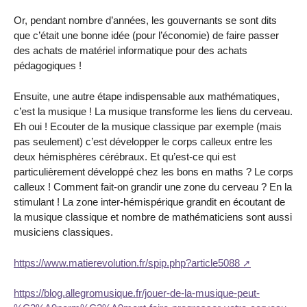
Or, pendant nombre d’années, les gouvernants se sont dits
que c’était une bonne idée (pour l’économie) de faire passer
des achats de matériel informatique pour des achats
pédagogiques !
Ensuite, une autre étape indispensable aux mathématiques,
c’est la musique ! La musique transforme les liens du cerveau.
Eh oui ! Ecouter de la musique classique par exemple (mais
pas seulement) c’est développer le corps calleux entre les
deux hémisphères cérébraux. Et qu’est-ce qui est
particulièrement développé chez les bons en maths ? Le corps
calleux ! Comment fait-on grandir une zone du cerveau ? En la
stimulant ! La zone inter-hémispérique grandit en écoutant de
la musique classique et nombre de mathématiciens sont aussi
musiciens classiques.
https://www.matierevolution.fr/spip.php?article5088
https://blog.allegromusique.fr/jouer-de-la-musique-peut-