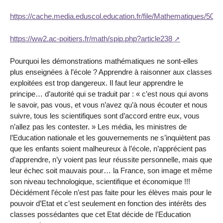
https://cache.media.eduscol.education.fr/file/Mathematiques/50
https://ww2.ac-poitiers.fr/math/spip.php?article238
Pourquoi les démonstrations mathématiques ne sont-elles
plus enseignées à l’école ? Apprendre à raisonner aux classes
exploitées est trop dangereux. Il faut leur apprendre le
principe… d’autorité qui se traduit par : « c’est nous qui avons
le savoir, pas vous, et vous n’avez qu’à nous écouter et nous
suivre, tous les scientifiques sont d’accord entre eux, vous
n’allez pas les contester. » Les média, les ministres de
l’Education nationale et les gouvernements ne s’inquiètent pas
que les enfants soient malheureux à l’école, n’apprécient pas
d’apprendre, n’y voient pas leur réussite personnelle, mais que
leur échec soit mauvais pour… la France, son image et même
son niveau technologique, scientifique et économique !!!
Décidément l’école n’est pas faite pour les élèves mais pour le
pouvoir d’Etat et c’est seulement en fonction des intérêts des
classes possédantes que cet Etat décide de l’Education