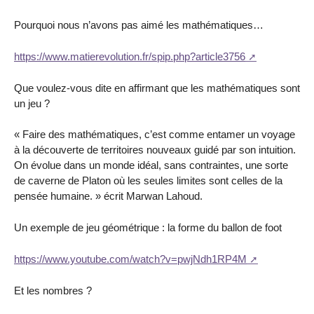
Pourquoi nous n’avons pas aimé les mathématiques…
https://www.matierevolution.fr/spip.php?article3756
Que voulez-vous dite en affirmant que les mathématiques sont
un jeu ?
« Faire des mathématiques, c’est comme entamer un voyage
à la découverte de territoires nouveaux guidé par son intuition.
On évolue dans un monde idéal, sans contraintes, une sorte
de caverne de Platon où les seules limites sont celles de la
pensée humaine. » écrit Marwan Lahoud.
Un exemple de jeu géométrique : la forme du ballon de foot
https://www.youtube.com/watch?v=pwjNdh1RP4M
Et les nombres ?