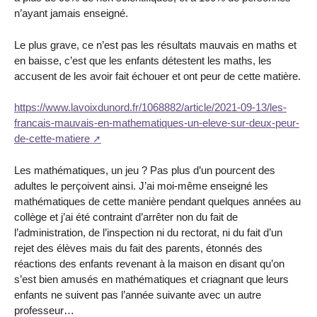
n’ayant jamais enseigné.
Le plus grave, ce n’est pas les résultats mauvais en maths et
en baisse, c’est que les enfants détestent les maths, les
accusent de les avoir fait échouer et ont peur de cette matière.
https://www.lavoixdunord.fr/1068882/article/2021-09-13/les-
francais-mauvais-en-mathematiques-un-eleve-sur-deux-peur-
de-cette-matiere
Les mathématiques, un jeu ? Pas plus d’un pourcent des
adultes le perçoivent ainsi. J’ai moi-même enseigné les
mathématiques de cette manière pendant quelques années au
collège et j’ai été contraint d’arrêter non du fait de
l’administration, de l’inspection ni du rectorat, ni du fait d’un
rejet des élèves mais du fait des parents, étonnés des
réactions des enfants revenant à la maison en disant qu’on
s’est bien amusés en mathématiques et criagnant que leurs
enfants ne suivent pas l’année suivante avec un autre
professeur…