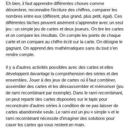
Eh bien, il faut apprendre différentes choses comme
dénombrer, reconnaitre l’écriture des chiffres, comparer les
nombres entre eux (différent, plus grand, plus petit, égal). Ces
différentes tâches peuvent aisément s’apprendre avec un seul
jeu : un simple jeu de cartes et deux joueurs. On tire les cartes
et on compare les résultats. On compte les points de chaque
carte et on compare au chiffre écrit sur la carte. On désigne le
gagnant. On apprend des mathématiques sans du tout s’en
rendre compte.
Il y a d’autres activités possibles avec des cartes et elles
développent davantage la compréhension des séries et des
ensembles. Jouer à des jeux de cartes où il faut combiner,
assembler des cartes et les déssassembler et mémoriser (jeu
de rami recombinant par exemple). Dans le rami recombinant,
on peut repartir des cartes disposées sur le tapis pour
reconstruire d’autres séries à condition de ne pas laisser de
cartes abandonnée seule. Le rami est un jeu « simple » et le
rami recombinant nécessite d’imaginer des solutions pour
caser les cartes qui vous restent en main.