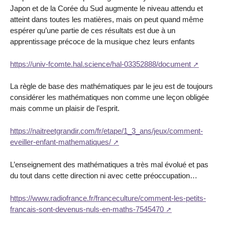
Japon et de la Corée du Sud augmente le niveau attendu et
atteint dans toutes les matières, mais on peut quand même
espérer qu’une partie de ces résultats est due à un
apprentissage précoce de la musique chez leurs enfants
https://univ-fcomte.hal.science/hal-03352888/document
La règle de base des mathématiques par le jeu est de toujours
considérer les mathématiques non comme une leçon obligée
mais comme un plaisir de l’esprit.
https://naitreetgrandir.com/fr/etape/1_3_ans/jeux/comment-
eveiller-enfant-mathematiques/
L’enseignement des mathématiques a très mal évolué et pas
du tout dans cette direction ni avec cette préoccupation…
https://www.radiofrance.fr/franceculture/comment-les-petits-
francais-sont-devenus-nuls-en-maths-7545470