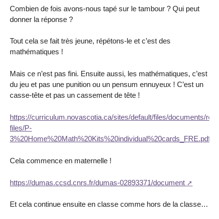
Combien de fois avons-nous tapé sur le tambour ? Qui peut
donner la réponse ?
Tout cela se fait très jeune, répétons-le et c’est des
mathématiques !
Mais ce n’est pas fini. Ensuite aussi, les mathématiques, c’est
du jeu et pas une punition ou un pensum ennuyeux ! C’est un
casse-tête et pas un cassement de tête !
https://curriculum.novascotia.ca/sites/default/files/documents/res
files/P-
3%20Home%20Math%20Kits%20individual%20cards_FRE.pdf
Cela commence en maternelle !
https://dumas.ccsd.cnrs.fr/dumas-02893371/document
Et cela continue ensuite en classe comme hors de la classe…