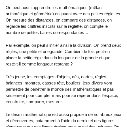
On peut aussi apprendre les mathématiques (mêlant
arithmétique et géométrie) en jouant avec des petites réglettes.
On mesure des distances, on compare des distances, on
regarde les chiffres inscrits sur la réglette, on compte le
nombre de petites barres correspondantes…
Par exemple, on peut s’initier ainsi à la division. On prend deux
règles, une petite et unegrande. Combien de fois peut-on
placer la petite règle dans la longueur de la grande et que
reste-t-il comme longueur restante ?
Très jeune, les comptages d’objets, dés, cartes, règles,
balances, montres, casses tête, bouliers, jeux divers vont
permettre de pénétrer le monde des mathématiques et pas
seulement pour compter mais pour se repérer dans l’espace,
construire, comparer, mesurer…
Le dessin mathématique est aussi propice à de nombreux jeux
et découvertes, notamment à l’aide du cercle et des figures
s’appuyant sur des lignes droites mais aussi des volumes.On