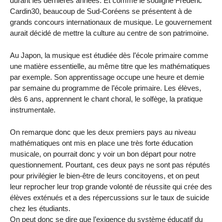
durant les dernières années. Et comme le souligne Frédéric
Cardin30, beaucoup de Sud-Coréens se présentent à de
grands concours internationaux de musique. Le gouvernement
aurait décidé de mettre la culture au centre de son patrimoine.
Au Japon, la musique est étudiée dès l’école primaire comme
une matière essentielle, au même titre que les mathématiques
par exemple. Son apprentissage occupe une heure et demie
par semaine du programme de l’école primaire. Les élèves,
dès 6 ans, apprennent le chant choral, le solfège, la pratique
instrumentale.
On remarque donc que les deux premiers pays au niveau
mathématiques ont mis en place une très forte éducation
musicale, on pourrait donc y voir un bon départ pour notre
questionnement. Pourtant, ces deux pays ne sont pas réputés
pour privilégier le bien-être de leurs concitoyens, et on peut
leur reprocher leur trop grande volonté de réussite qui crée des
élèves exténués et a des répercussions sur le taux de suicide
chez les étudiants.
On peut donc se dire que l’exigence du système éducatif du