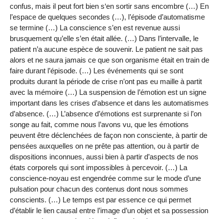
confus, mais il peut fort bien s‘en sortir sans encombre (…) En
l’espace de quelques secondes (…), l’épisode d’automatisme
se termine (…) La conscience s’en est revenue aussi
brusquement qu’elle s’en était allée. (…) Dans l’intervalle, le
patient n’a aucune espèce de souvenir. Le patient ne sait pas
alors et ne saura jamais ce que son organisme était en train de
faire durant l’épisode. (…) Les événements qui se sont
produits durant la période de crise n’ont pas eu maille à partit
avec la mémoire (…) La suspension de l’émotion est un signe
important dans les crises d’absence et dans les automatismes
d’absence. (…) L’absence d’émotions est surprenante si l’on
songe au fait, comme nous l’avons vu, que les émotions
peuvent être déclenchées de façon non consciente, à partir de
pensées auxquelles on ne prête pas attention, ou à partir de
dispositions inconnues, aussi bien à partir d’aspects de nos
états corporels qui sont impossibles à percevoir. (…) La
conscience-noyau est engendrée comme sur le mode d’une
pulsation pour chacun des contenus dont nous sommes
conscients. (…) Le temps est par essence ce qui permet
d’établir le lien causal entre l’image d’un objet et sa possession