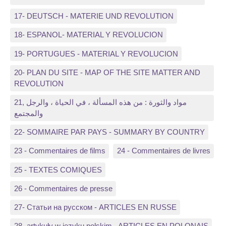
17- DEUTSCH - MATERIE UND REVOLUTION
18- ESPANOL- MATERIAL Y REVOLUCION
19- PORTUGUES - MATERIAL Y REVOLUCION
20- PLAN DU SITE - MAP OF THE SITE MATTER AND
REVOLUTION
21, مواد والثورة : من هذه المسألة ، في الحياة ، والرجل
والمجتمع
22- SOMMAIRE PAR PAYS - SUMMARY BY COUNTRY
23 - Commentaires de films
24 - Commentaires de livres
25 - TEXTES COMIQUES
26 - Commentaires de presse
27- Статьи на русском - ARTICLES EN RUSSE
28- artykuły w języku polskim - ARTICLES EN POLONAIS