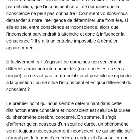
par définition, que l’inconscient serait ce domaine que la
conscience ne peut pas connaître ! Comment voulons-nous
demander à notre intelligence de déterminer une frontière, si
elle existe, entre conscience et inconscience, alors que
l’inconscient parviendrait à atteindre et donc à influencer la
conscience ? Il y a là un entrelac impossible à démêler
apparemment…
Effectivement, s’il s’agissait de domaines non seulement
différents mais non interconnectés (ou connectés en sens
unique), on ne voit pas comment il serait possible de répondre
à la question : où se situe l’inconscient et en quoi diffère-t-il du
conscient ?
Le premier point qui nous semble déterminant dans cette
distinction entre conscient et inconscient est celui de la durée
du phénomène cérébral concerné. En somme, il s’agit
d’affirmer qu’en dessous d’un seuil de durée, un phénomène
serait toujours nécessairement inconscient, ce qui signifie qu’il
n’aurait pas le temps d’accéder au cortex et d’y susciter une