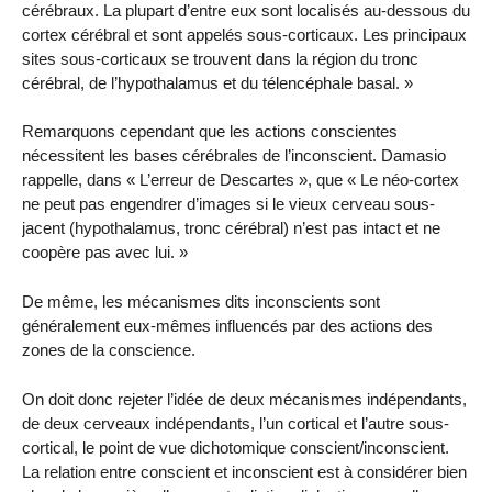
cérébraux. La plupart d’entre eux sont localisés au-dessous du
cortex cérébral et sont appelés sous-corticaux. Les principaux
sites sous-corticaux se trouvent dans la région du tronc
cérébral, de l’hypothalamus et du télencéphale basal. »
Remarquons cependant que les actions conscientes
nécessitent les bases cérébrales de l’inconscient. Damasio
rappelle, dans « L’erreur de Descartes », que « Le néo-cortex
ne peut pas engendrer d’images si le vieux cerveau sous-
jacent (hypothalamus, tronc cérébral) n’est pas intact et ne
coopère pas avec lui. »
De même, les mécanismes dits inconscients sont
généralement eux-mêmes influencés par des actions des
zones de la conscience.
On doit donc rejeter l’idée de deux mécanismes indépendants,
de deux cerveaux indépendants, l’un cortical et l’autre sous-
cortical, le point de vue dichotomique conscient/inconscient.
La relation entre conscient et inconscient est à considérer bien