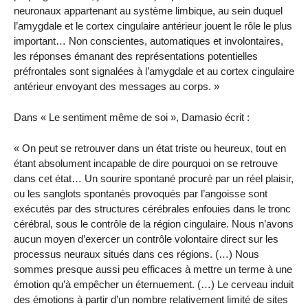
neuronaux appartenant au système limbique, au sein duquel
l’amygdale et le cortex cingulaire antérieur jouent le rôle le plus
important… Non conscientes, automatiques et involontaires,
les réponses émanant des représentations potentielles
préfrontales sont signalées à l’amygdale et au cortex cingulaire
antérieur envoyant des messages au corps. »
Dans « Le sentiment même de soi », Damasio écrit :
« On peut se retrouver dans un état triste ou heureux, tout en
étant absolument incapable de dire pourquoi on se retrouve
dans cet état… Un sourire spontané procuré par un réel plaisir,
ou les sanglots spontanés provoqués par l’angoisse sont
exécutés par des structures cérébrales enfouies dans le tronc
cérébral, sous le contrôle de la région cingulaire. Nous n’avons
aucun moyen d’exercer un contrôle volontaire direct sur les
processus neuraux situés dans ces régions. (…) Nous
sommes presque aussi peu efficaces à mettre un terme à une
émotion qu’à empêcher un éternuement. (…) Le cerveau induit
des émotions à partir d’un nombre relativement limité de sites