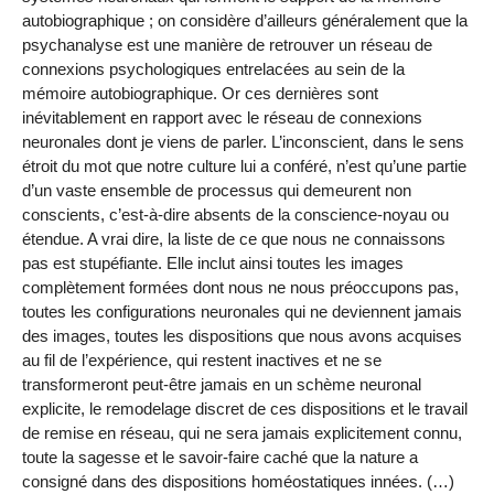
autobiographique ; on considère d’ailleurs généralement que la
psychanalyse est une manière de retrouver un réseau de
connexions psychologiques entrelacées au sein de la
mémoire autobiographique. Or ces dernières sont
inévitablement en rapport avec le réseau de connexions
neuronales dont je viens de parler. L’inconscient, dans le sens
étroit du mot que notre culture lui a conféré, n’est qu’une partie
d’un vaste ensemble de processus qui demeurent non
conscients, c’est-à-dire absents de la conscience-noyau ou
étendue. A vrai dire, la liste de ce que nous ne connaissons
pas est stupéfiante. Elle inclut ainsi toutes les images
complètement formées dont nous ne nous préoccupons pas,
toutes les configurations neuronales qui ne deviennent jamais
des images, toutes les dispositions que nous avons acquises
au fil de l’expérience, qui restent inactives et ne se
transformeront peut-être jamais en un schème neuronal
explicite, le remodelage discret de ces dispositions et le travail
de remise en réseau, qui ne sera jamais explicitement connu,
toute la sagesse et le savoir-faire caché que la nature a
consigné dans des dispositions homéostatiques innées. (…)