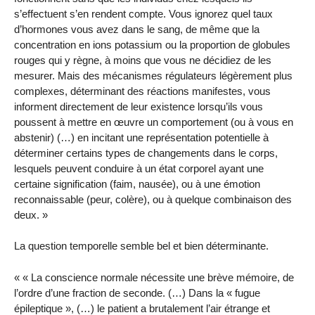
s’effectuent s’en rendent compte. Vous ignorez quel taux
d’hormones vous avez dans le sang, de même que la
concentration en ions potassium ou la proportion de globules
rouges qui y règne, à moins que vous ne décidiez de les
mesurer. Mais des mécanismes régulateurs légèrement plus
complexes, déterminant des réactions manifestes, vous
informent directement de leur existence lorsqu’ils vous
poussent à mettre en œuvre un comportement (ou à vous en
abstenir) (…) en incitant une représentation potentielle à
déterminer certains types de changements dans le corps,
lesquels peuvent conduire à un état corporel ayant une
certaine signification (faim, nausée), ou à une émotion
reconnaissable (peur, colère), ou à quelque combinaison des
deux. »
La question temporelle semble bel et bien déterminante.
« « La conscience normale nécessite une brève mémoire, de
l’ordre d’une fraction de seconde. (…) Dans la « fugue
épileptique », (…) le patient a brutalement l’air étrange et