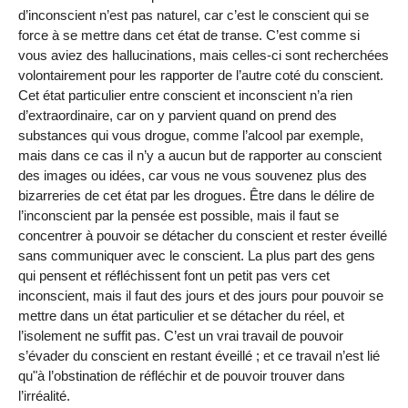
d’inconscient n’est pas naturel, car c’est le conscient qui se
force à se mettre dans cet état de transe. C’est comme si
vous aviez des hallucinations, mais celles-ci sont recherchées
volontairement pour les rapporter de l’autre coté du conscient.
Cet état particulier entre conscient et inconscient n’a rien
d’extraordinaire, car on y parvient quand on prend des
substances qui vous drogue, comme l’alcool par exemple,
mais dans ce cas il n’y a aucun but de rapporter au conscient
des images ou idées, car vous ne vous souvenez plus des
bizarreries de cet état par les drogues. Être dans le délire de
l’inconscient par la pensée est possible, mais il faut se
concentrer à pouvoir se détacher du conscient et rester éveillé
sans communiquer avec le conscient. La plus part des gens
qui pensent et réfléchissent font un petit pas vers cet
inconscient, mais il faut des jours et des jours pour pouvoir se
mettre dans un état particulier et se détacher du réel, et
l’isolement ne suffit pas. C’est un vrai travail de pouvoir
s’évader du conscient en restant éveillé ; et ce travail n’est lié
qu"à l’obstination de réfléchir et de pouvoir trouver dans
l’irréalité.