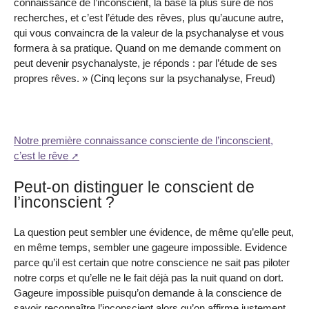
connaissance de l’inconscient, la base la plus sûre de nos
recherches, et c’est l’étude des rêves, plus qu’aucune autre,
qui vous convaincra de la valeur de la psychanalyse et vous
formera à sa pratique. Quand on me demande comment on
peut devenir psychanalyste, je réponds : par l’étude de ses
propres rêves. » (Cinq leçons sur la psychanalyse, Freud)
Notre première connaissance consciente de l’inconscient,
c’est le rêve
Peut-on distinguer le conscient de
l’inconscient ?
La question peut sembler une évidence, de même qu’elle peut,
en même temps, sembler une gageure impossible. Evidence
parce qu’il est certain que notre conscience ne sait pas piloter
notre corps et qu’elle ne le fait déjà pas la nuit quand on dort.
Gageure impossible puisqu’on demande à la conscience de
savoir reconnaître l’inconscient alors qu’on affirme justement,