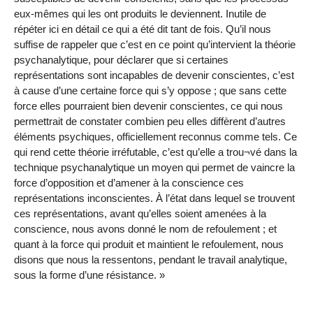
eux-mêmes qui les ont produits le deviennent. Inutile de
répéter ici en détail ce qui a été dit tant de fois. Qu’il nous
suffise de rappeler que c’est en ce point qu’intervient la théorie
psychanalytique, pour déclarer que si certaines
représentations sont incapables de devenir conscientes, c’est
à cause d’une certaine force qui s’y oppose ; que sans cette
force elles pourraient bien devenir conscientes, ce qui nous
permettrait de constater combien peu elles diffèrent d’autres
éléments psychiques, officiellement reconnus comme tels. Ce
qui rend cette théorie irréfutable, c’est qu’elle a trou¬vé dans la
technique psychanalytique un moyen qui permet de vaincre la
force d’opposition et d’amener à la conscience ces
représentations inconscientes. À l’état dans lequel se trouvent
ces représentations, avant qu’elles soient amenées à la
conscience, nous avons donné le nom de refoulement ; et
quant à la force qui produit et maintient le refoulement, nous
disons que nous la ressentons, pendant le travail analytique,
sous la forme d’une résistance. »