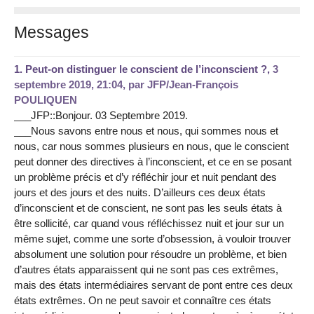
Messages
1.
Peut-on distinguer le conscient de l’inconscient ?,
3
septembre 2019, 21:04
,
par
JFP/Jean-François
POULIQUEN
___JFP::Bonjour. 03 Septembre 2019.
___Nous savons entre nous et nous, qui sommes nous et
nous, car nous sommes plusieurs en nous, que le conscient
peut donner des directives à l’inconscient, et ce en se posant
un problème précis et d’y réfléchir jour et nuit pendant des
jours et des jours et des nuits. D’ailleurs ces deux états
d’inconscient et de conscient, ne sont pas les seuls états à
être sollicité, car quand vous réfléchissez nuit et jour sur un
même sujet, comme une sorte d’obsession, à vouloir trouver
absolument une solution pour résoudre un problème, et bien
d’autres états apparaissent qui ne sont pas ces extrêmes,
mais des états intermédiaires servant de pont entre ces deux
états extrêmes. On ne peut savoir et connaître ces états