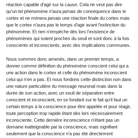
réaction capable d’agir sur la cause. Cela ne veut pas dire
qu’un tel phénomène n’aura jamais de conséquence dans le
cortex et ne mènera jamais une réaction finale du cortex mais
que le cortex n’aura pas le temps d’agir avant l’extinction du
phénomène. Et rien n’empêche dès lors l’existence de
phénomènes qui soient proches du seuil et sont donc à la fois
conscients et inconscients, avec des implications communes.
Nous sommes donc amenés, dans un premier temps, a
donner comme définition du phénomène conscient celui qui a
une action dans le cortex et celle du phénomène inconscient
celui qui n’en a pas. Et nous fondons cette distinction non dans
une nature particulière du message neuronal mais dans la
durée de son action, avec un seuil de séparation entre
conscient et inconscient, en se fondant sur le fait qu’il faut un
certain temps à la conscience pour être appelée et pour réagir,
toute perception trop rapide étant dés lors nécessairement
inconsciente. Cette dernière inconscience n’étant pas un
domaine inatteignable par la conscience, mais signifiant
seulement que la conscience n’a pas été directement