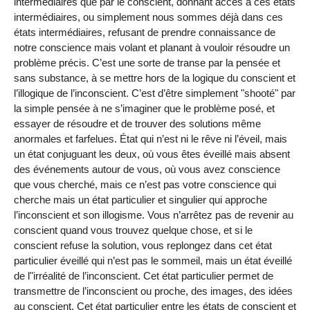
intermédiaires que par le conscient, donnant accès à ces états
intermédiaires, ou simplement nous sommes déjà dans ces
états intermédiaires, refusant de prendre connaissance de
notre conscience mais volant et planant à vouloir résoudre un
problème précis. C’est une sorte de transe par la pensée et
sans substance, à se mettre hors de la logique du conscient et
l’illogique de l’inconscient. C’est d’être simplement "shooté" par
la simple pensée à ne s’imaginer que le problème posé, et
essayer de résoudre et de trouver des solutions même
anormales et farfelues. État qui n’est ni le rêve ni l’éveil, mais
un état conjuguant les deux, où vous êtes éveillé mais absent
des événements autour de vous, où vous avez conscience
que vous cherché, mais ce n’est pas votre conscience qui
cherche mais un état particulier et singulier qui approche
l’inconscient et son illogisme. Vous n’arrêtez pas de revenir au
conscient quand vous trouvez quelque chose, et si le
conscient refuse la solution, vous replongez dans cet état
particulier éveillé qui n’est pas le sommeil, mais un état éveillé
de l"irréalité de l’inconscient. Cet état particulier permet de
transmettre de l’inconscient ou proche, des images, des idées
au conscient. Cet état particulier entre les états de conscient et