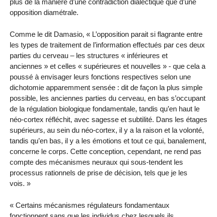
plus de la manière d’une contradiction dialectique que d’une
opposition diamétrale.
Comme le dit Damasio, « L’opposition parait si flagrante entre
les types de traitement de l’information effectués par ces deux
parties du cerveau – les structures « inférieures et
anciennes » et celles « supérieures et nouvelles » - que cela a
poussé à envisager leurs fonctions respectives selon une
dichotomie apparemment sensée : dit de façon la plus simple
possible, les anciennes parties du cerveau, en bas s’occupant
de la régulation biologique fondamentale, tandis qu’en haut le
néo-cortex réfléchit, avec sagesse et subtilité. Dans les étages
supérieurs, au sein du néo-cortex, il y a la raison et la volonté,
tandis qu’en bas, il y a les émotions et tout ce qui, banalement,
concerne le corps. Cette conception, cependant, ne rend pas
compte des mécanismes neuraux qui sous-tendent les
processus rationnels de prise de décision, tels que je les
vois. »
« Certains mécanismes régulateurs fondamentaux
fonctionnent sans que les individus chez lesquels ils