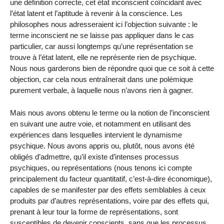
une définition correcte, cet état inconscient coïncidant avec
l’état latent et l’aptitude à revenir à la conscience. Les
philosophes nous adresseraient ici l’objection suivante : le
terme inconscient ne se laisse pas appliquer dans le cas
particulier, car aussi longtemps qu’une représentation se
trouve à l’état latent, elle ne représente rien de psychique.
Nous nous garderons bien de répondre quoi que ce soit à cette
objection, car cela nous entraînerait dans une polémique
purement verbale, à laquelle nous n’avons rien à gagner.
Mais nous avons obtenu le terme ou la notion de l’inconscient
en suivant une autre voie, et notamment en utilisant des
expériences dans lesquelles intervient le dynamisme
psychique. Nous avons appris ou, plutôt, nous avons été
obligés d’admettre, qu’il existe d’intenses processus
psychiques, ou représentations (nous tenons ici compte
principalement du facteur quantitatif, c’est-à-dire économique),
capables de se manifester par des effets semblables à ceux
produits par d’autres représentations, voire par des effets qui,
prenant à leur tour la forme de représentations, sont
susceptibles de devenir conscients, sans que les processus