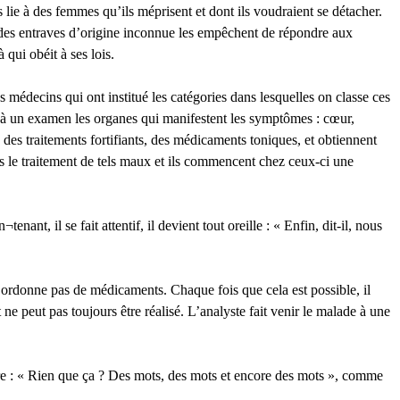
s lie à des femmes qu’ils méprisent et dont ils voudraient se détacher.
u des entraves d’origine inconnue les empêchent de répondre aux
 qui obéit à ses lois.
 médecins qui ont institué les catégories dans lesquelles on classe ces
nt à un examen les organes qui manifestent les symptômes : cœur,
, des traitements fortifiants, des médicaments toniques, et obtiennent
ans le traitement de tels maux et ils commencent chez ceux-ci une
, il se fait attentif, il devient tout oreille : « Enfin, dit-il, nous
n’ordonne pas de médicaments. Chaque fois que cela est possible, il
e peut pas toujours être réalisé. L’analyste fait venir le malade à une
dire : « Rien que ça ? Des mots, des mots et encore des mots », comme