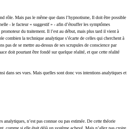
rand rôle. Mais pas le même que dans l’hypnotisme, Il doit être possible
nelle - le facteur « suggestif » - afin d’étouffer les symptômes
promoteur du traitement. Il l’est au début, mais plus tard il vient à
le combien la technique analytique s’écarte de celles qui cherchent à
lons pas de se mettre au-dessus de ses scrupules de conscience par
ace doit pourtant être fondé sur quelque réalité, et que cette réalité
insi dans ses vues. Mais quelles sont donc vos intentions analytiques et
 analytiques, n’est pas connue ou pas estimée. De cette théorie
, comme si elle était déjà un système achevé. Mais n’allez pas croire