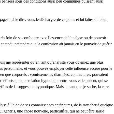
 de pensées sous des conditions aussi peu communes puissent aussi
geant à le dire, vous le déchargez de ce poids et lui faites du bien.
très loin de se confondre avec l’essence de l’analyse ou de pouvoir
s entendu prétendre que la confession ait jamais eu le pouvoir de guérir
 puis me représenter qu’en tant qu’analyste vous obteniez une plus
us personnelle, et vous pouvez employer cette influence accrue pour le
ien que corporels : vomissements, diarrhées, contractures, pouvaient
s efforts quelque relation hypnotique entre vous et le patient, qui se
’effets de la suggestion hypnotique. Mais, autant que je sache, la cure
lyse à l’aide de ses connaissances antérieures, de la rattacher à quelque
i generis, une chose nouvelle, particulière, qui ne peut être saisie